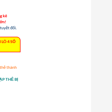
g kê
lớn!
tuyệt đối.
LÔ 4 SỐ
 thẻ thành
ẠP THẺ BỊ