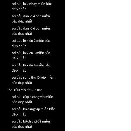
soi cầu lo 2 nháy miền bắc
đẹp nhất
soi cầu dàn lô 4 con miền
bắc đẹp nhất
soi cầu dàn lô 6 con miền
bắc đẹp nhất
soi cầu lô xiên 2 miền bắc
đẹp nhất
soi cầu lô xiên 3 miền bắc
đẹp nhất
soi cầu lô xiên 4 miền bắc
đẹp nhất
soi cầu song thủ lô kép miền
bắc đẹp nhất
Soi cầu MB chuẩn xác
soi cầu cặp 3 càng víp miền
bắc đẹp nhất
soi cầu ba càng víp miền bắc
đẹp nhất
soi cầu bạch thủ đề miền
bắc đẹp nhất