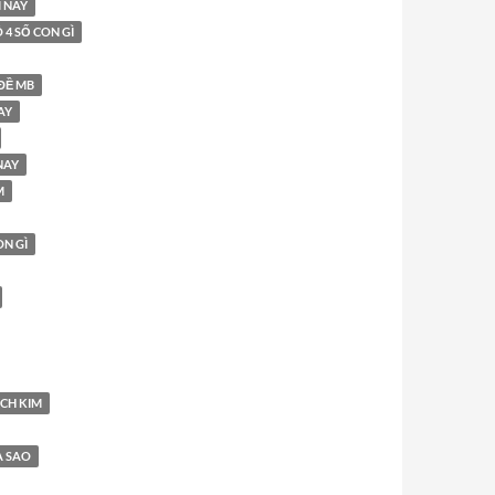
 NAY
 4 SỐ CON GÌ
 ĐỀ MB
AY
NAY
M
ON GÌ
ẠCH KIM
À SAO