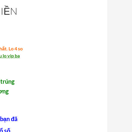
MIỀN
hất. Lo 4 so
u lo vip ba
 trúng
ương
 bạn đã
ổ số.