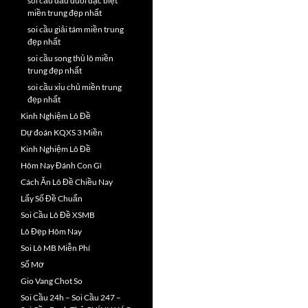
soi cầu đầu đuôi đặc biệt
miền trung đẹp nhất
soi cầu giải tám miền trung
đẹp nhất
soi cầu song thủ lô miền
trung đẹp nhất
soi cầu xỉu chủ miền trung
đẹp nhất
Kinh Nghiệm Lô Đề
Dự đoán KQXS 3 Miền
Kinh Nghiệm Lô Đề
Hôm Nay Đánh Con Gì
Cách Ăn Lô Đề Chiều Nay
Lấy Số Đề Chuẩn
Soi Cầu Lô Đề XSMB
Lô Đẹp Hôm Nay
Soi Lô MB Miễn Phí
Sổ Mơ
Gio Vang Chot So
Soi Cầu 24h – Soi Cầu 247 –