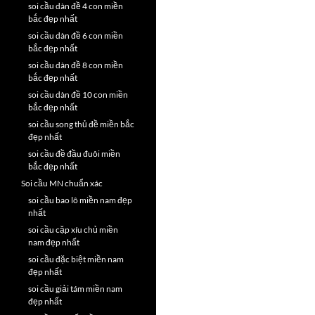
soi cầu dàn đề 4 con miền
bắc đẹp nhất
soi cầu dàn đề 6 con miền
bắc đẹp nhất
soi cầu dàn đề 8 con miền
bắc đẹp nhất
soi cầu dàn đề 10 con miền
bắc đẹp nhất
soi cầu song thủ đề miền bắc
đẹp nhất
soi cầu đề đầu đuôi miền
bắc đẹp nhất
Soi cầu MN chuẩn xác
soi cầu bao lô miền nam đẹp
nhất
soi cầu cặp xíu chủ miền
nam đẹp nhất
soi cầu đặc biệt miền nam
đẹp nhất
soi cầu giải tám miền nam
đẹp nhất