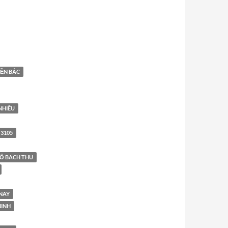
IỀN BẮC
NHIÊU
 3105
SỐ BACH THU
 NAY
NINH