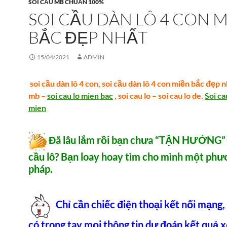
SOI CẦU MB CHUẨN 100%
SOI CẦU DÀN LÔ 4 CON 
BẮC ĐẸP NHẤT
15/04/2021
ADMIN
soi cầu dàn lô 4 con, soi cầu dàn lô 4 con miền bắc đẹp n
mb –
soi cau lo mien bac
, soi cau lo – soi cau lo de.
Soi ca
mien
Đã lâu lắm rồi bạn chưa “TẬN HƯỞNG”
cầu lô? Bạn loay hoay tìm cho mình một ph
pháp.
Chỉ cần chiếc điện thoại kết nối mạng,
có trong tay mọi thông tin dự đoán kết quả x