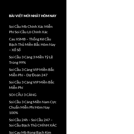
cho:
BÀI VIẾT MỚI NHẤT HÔM NAY
Soi Cầu Mb Chính Xác Miễn
Phí Soi Cầu Lô Chính Xác
Cau XSMB – Thống Kê Cầu
Bạch Thủ Miền Bắc Hôm Nay
– Xổ Số
Soi Cầu 3 Càng 3 Miền Tỷ Lệ
Trúng 99%
Soi Cầu 3 Càng VIP Miền Bắc
Miễn Phí – Dự Đoán 247
Soi Cầu 3 Càng VIP Miền Bắc
Miễn Phí
SOI CẦU 3 CÀNG
Soi Cầu 3 Càng Miền Nam Cực
Chuẩn Miễn Phí Hôm Nay
100%
Soi Cầu 24h – Soi Cầu 247 –
Soi Cầu Bạch Thủ CHÍNH XÁC
Soi Cau Mb Rong Bach Kim