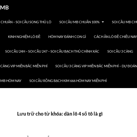
XSMB
U CHUẨN – SOI CẦU SONG THỦ LÔ
SOI CẦU MB CHUẨN 100%
SOI CẦU MB C
KINH NGHIỆM LÔ ĐỀ
HÔM NAY ĐÁNH CON GÌ
CÁCH ĂN LÔ ĐỀ CHIỀU NAY
SOI CẦU 24H – SOI CẦU 247 – SOI CẦU BẠCH THỦ CHÍNH XÁC
SOI CẦU 3 CÀNG
 CÀNG VIP MIỀN BẮC MIỄN PHÍ
SOI CẦU 3 CÀNG VIP MIỀN BẮC MIỄN PHÍ – DỰ ĐOÁN
XSMB HÔM NAY
SOI CẦU RỒNG BẠCH KIM 666 HÔM NAY MIỄN PHÍ
Lưu trữ cho từ khóa: dàn lô 4 số tô là gì