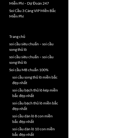
Miễn Phí – Dự Đoán 247
Soi Cầu 3 Càng VIP Miền Bắc
Miễn Phí
Trang chủ
soi cầu siêu chuẩn – soi cầu
song thủ lô
soi cầu siêu chuẩn – soi cầu
song thủ lô
Soi cầu MB chuẩn 100%
soi cầu song thủ lô miền bắc
đẹp nhất
soi cầu bạch thủ lô kép miền
bắc đẹp nhất
soi cầu bạch thủ lô miền bắc
đẹp nhất
soi cầu dàn lô 8 con miền
bắc đẹp nhất
soi cầu dàn lô 10 con miền
bắc đẹp nhất