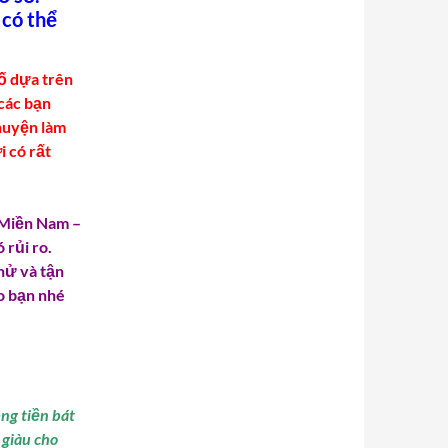
 có thể
số dựa trên
 các bạn
chuyện làm
i có rất
ô Miền Nam –
 rủi ro.
thử và tận
o bạn nhé
ng tiền bát
giàu cho