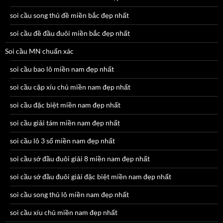
soi cầu song thủ đề miền bắc đẹp nhất
soi cầu đề đầu đuôi miền bắc đẹp nhất
Soi cầu MN chuẩn xác
soi cầu bao lô miền nam đẹp nhất
soi cầu cặp xíu chủ miền nam đẹp nhất
soi cầu đặc biệt miền nam đẹp nhất
soi cầu giải tám miền nam đẹp nhất
soi cầu lô 3 số miền nam đẹp nhất
soi cầu sớ đầu đuôi giải 8 miền nam đẹp nhất
soi cầu sớ đầu đuôi giải đặc biệt miền nam đẹp nhất
soi cầu song thủ lô miền nam đẹp nhất
soi cầu xíu chủ miền nam đẹp nhất