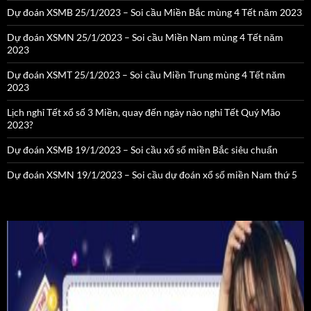
Dự đoán XSMB 25/1/2023 – Soi cầu Miền Bắc mùng 4 Tết năm 2023
Dự đoán XSMN 25/1/2023 – Soi cầu Miền Nam mùng 4 Tết năm
2023
Dự đoán XSMT 25/1/2023 – Soi cầu Miền Trung mùng 4 Tết năm
2023
Lịch nghỉ Tết xổ số 3 Miền, quay đến ngày nào nghỉ Tết Quý Mão
2023?
Dự đoán XSMB 19/1/2023 – Soi cầu xổ số miền Bắc siêu chuẩn
Dự đoán XSMN 19/1/2023 – Soi cầu dự đoán xổ số miền Nam thứ 5