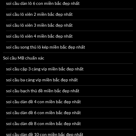
soi cầu dàn lô 6 con miền bắc đẹp nhất
soi cầu lô xiên 2 miền bắc đẹp nhất
soi cầu lô xiên 3 miền bắc đẹp nhất
soi cầu lô xiên 4 miền bắc đẹp nhất
soi cầu song thủ lô kép miền bắc đẹp nhất
Soi cầu MB chuẩn xác
soi cầu cặp 3 càng víp miền bắc đẹp nhất
soi cầu ba càng víp miền bắc đẹp nhất
soi cầu bạch thủ đề miền bắc đẹp nhất
soi cầu dàn đề 4 con miền bắc đẹp nhất
soi cầu dàn đề 6 con miền bắc đẹp nhất
soi cầu dàn đề 8 con miền bắc đẹp nhất
soi cầu dàn đề 10 con miền bắc đẹp nhất