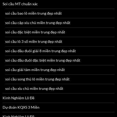
Soi cầu MT chuẩn xác
soi cầu bao lô miền trung đẹp nhất
soi cầu cặp xíu chủ miền trung đẹp nhất
soi cầu đặc biệt miền trung đẹp nhất
soi cầu lô 3 số miền trung đẹp nhất
soi cầu đầu đuôi giải 8 miền trung đẹp nhất
soi cầu đầu đuôi đặc biệt miền trung đẹp nhất
soi cầu giải tám miền trung đẹp nhất
soi cầu song thủ lô miền trung đẹp nhất
soi cầu xỉu chủ miền trung đẹp nhất
Kinh Nghiệm Lô Đề
Dự đoán KQXS 3 Miền
Kinh Nghiệm Lô Đề