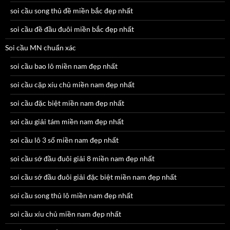
soi cầu song thủ đề miền bắc đẹp nhất
soi cầu đề đầu đuôi miền bắc đẹp nhất
Soi cầu MN chuẩn xác
soi cầu bao lô miền nam đẹp nhất
soi cầu cặp xíu chủ miền nam đẹp nhất
soi cầu đặc biệt miền nam đẹp nhất
soi cầu giải tám miền nam đẹp nhất
soi cầu lô 3 số miền nam đẹp nhất
soi cầu sớ đầu đuôi giải 8 miền nam đẹp nhất
soi cầu sớ đầu đuôi giải đặc biệt miền nam đẹp nhất
soi cầu song thủ lô miền nam đẹp nhất
soi cầu xíu chủ miền nam đẹp nhất