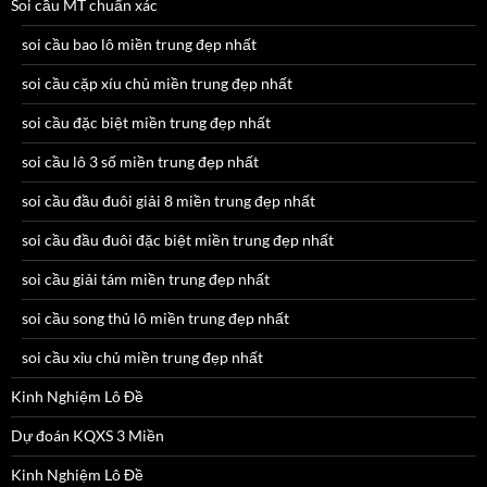
Soi cầu MT chuẩn xác
soi cầu bao lô miền trung đẹp nhất
soi cầu cặp xíu chủ miền trung đẹp nhất
soi cầu đặc biệt miền trung đẹp nhất
soi cầu lô 3 số miền trung đẹp nhất
soi cầu đầu đuôi giải 8 miền trung đẹp nhất
soi cầu đầu đuôi đặc biệt miền trung đẹp nhất
soi cầu giải tám miền trung đẹp nhất
soi cầu song thủ lô miền trung đẹp nhất
soi cầu xỉu chủ miền trung đẹp nhất
Kinh Nghiệm Lô Đề
Dự đoán KQXS 3 Miền
Kinh Nghiệm Lô Đề