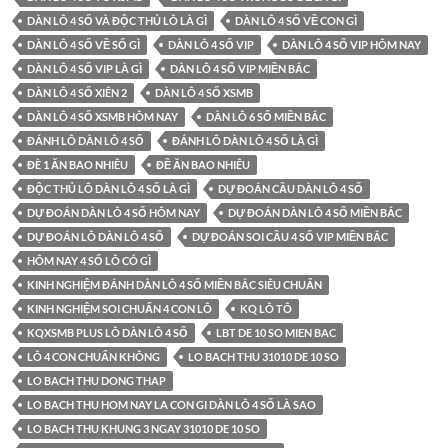
DÀN LÔ 4 SỐ VÀ ĐỘC THỦ LÔ LÀ GÌ
DÀN LÔ 4 SỐ VỀ CON GÌ
DÀN LÔ 4 SỐ VỀ SỐ GÌ
DÀN LÔ 4 SỐ VIP
DÀN LÔ 4 SỐ VIP HÔM NAY
DÀN LÔ 4 SỐ VIP LÀ GÌ
DÀN LÔ 4 SỐ VIP MIỀN BẮC
DÀN LÔ 4 SỐ XIÊN 2
DÀN LÔ 4 SỐ XSMB
DÀN LÔ 4 SỐ XSMB HÔM NAY
DÀN LÔ 6 SỐ MIỀN BẮC
ĐÁNH LÔ DÀN LÔ 4 SỐ
ĐÁNH LÔ DÀN LÔ 4 SỐ LÀ GÌ
ĐÈ 1 ĂN BAO NHIÊU
ĐỀ ĂN BAO NHIÊU
ĐỘC THỦ LÔ DÀN LÔ 4 SỐ LÀ GÌ
DỰ ĐOÁN CẦU DÀN LÔ 4 SỐ
DỰ ĐOÁN DÀN LÔ 4 SỐ HÔM NAY
DỰ ĐOÁN DÀN LÔ 4 SỐ MIỀN BẮC
DỰ ĐOÁN LÔ DÀN LÔ 4 SỐ
DỰ ĐOÁN SOI CẦU 4 SỐ VIP MIỀN BẮC
HÔM NAY 4 SỐ LÔ CÓ GÌ
KINH NGHIỆM ĐÁNH DÀN LÔ 4 SỐ MIỀN BẮC SIÊU CHUẨN
KINH NGHIỆM SOI CHUẨN 4 CON LÔ
KQ LÔ TÔ
KQXSMB PLUS LÔ DÀN LÔ 4 SỐ
LBT DE 10 SO MIEN BAC
LÔ 4 CON CHUẨN KHÔNG
LO BACH THU 31010 DE 10 SO
LO BACH THU DONG THAP
LO BACH THU HOM NAY LA CON GI DÀN LÔ 4 SỐ LÀ SAO
LO BACH THU KHUNG 3 NGAY 31010 DE 10 SO