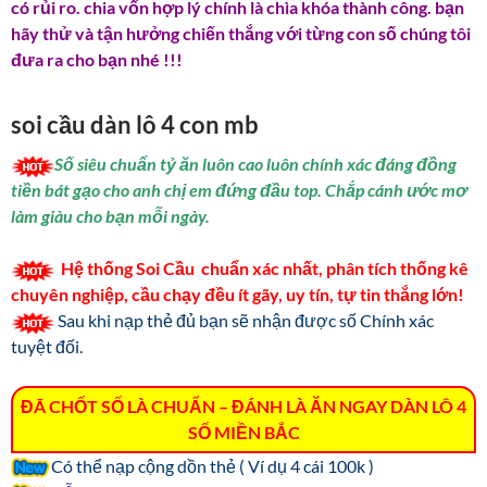
có rủi ro. chia vốn hợp lý chính là chìa khóa thành công. bạn
hãy thử và tận hưởng chiến thắng với từng con số chúng tôi
đưa ra cho bạn nhé !!!
soi cầu dàn lô 4 con mb
Số siêu chuẩn tỷ ăn luôn cao luôn chính xác đáng đồng
tiền bát gạo cho anh chị em đứng đầu top. Chắp cánh ước mơ
làm giàu cho bạn mỗi ngày
.
Hệ thống Soi Cầu chuẩn xác nhất, phân tích thống kê
chuyên nghiệp, cầu chạy đều ít gãy, uy tín, tự tin thắng lớn!
Sau khi nạp thẻ đủ bạn sẽ nhận được số Chính xác
tuyệt đối.
ĐÃ CHỐT SỐ LÀ CHUẨN – ĐÁNH LÀ ĂN NGAY DÀN LÔ 4
SỐ MIỀN BẮC
Có thể nạp cộng dồn thẻ ( Ví dụ 4 cái 100k )