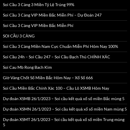
Soi Cầu 3 Càng 3 Miền Tỷ Lệ Trúng 99%
Soi Cầu 3 Càng VIP Miền Bắc Miễn Phí – Dự Đoán 247
Soi Cầu 3 Càng VIP Miền Bắc Miễn Phí
SOI CẦU 3 CÀNG
Soi Cầu 3 Càng Miền Nam Cực Chuẩn Miễn Phí Hôm Nay 100%
Soi Cầu 24h – Soi Cầu 247 – Soi Cầu Bạch Thủ CHÍNH XÁC
Soi Cau Mb Rong Bach Kim
Giờ Vàng Chốt Số Miền Bắc Hôm Nay – Xổ Số 666
Soi Cầu Miền Bắc Chính Xác 100 – Cầu Lô XSMB Hôm Nay
Dự đoán XSMB 26/1/2023 – Soi cầu kết quả xổ số miền Bắc mùng 5
Dự đoán XSMN 26/1/2023 – Soi cầu kết quả xổ số miền Nam mùng 5
Dự đoán XSMT 26/1/2023 – Soi cầu kết quả xổ số miền Trung mùng
5