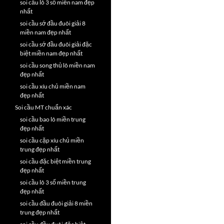
soi cầu lô 3 số miền nam đẹp
nhất
soi cầu sớ đầu đuôi giải 8
miền nam đẹp nhất
soi cầu sớ đầu đuôi giải đặc
biệt miền nam đẹp nhất
soi cầu song thủ lô miền nam
đẹp nhất
soi cầu xíu chủ miền nam
đẹp nhất
Soi cầu MT chuẩn xác
soi cầu bao lô miền trung
đẹp nhất
soi cầu cặp xíu chủ miền
trung đẹp nhất
soi cầu đặc biệt miền trung
đẹp nhất
soi cầu lô 3 số miền trung
đẹp nhất
soi cầu đầu đuôi giải 8 miền
trung đẹp nhất