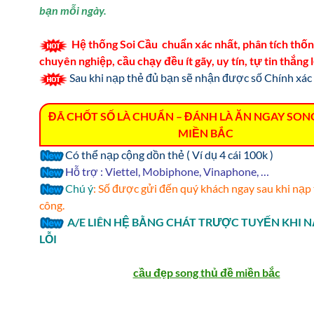
bạn mỗi ngày
.
Hệ thống Soi Cầu chuẩn xác nhất, phân tích thốn
chuyên nghiệp, cầu chạy đều ít gãy, uy tín, tự tin thắng 
Sau khi nạp thẻ đủ bạn sẽ nhận được số Chính xác 
ĐÃ CHỐT SỐ LÀ CHUẨN – ĐÁNH LÀ ĂN NGAY SON
MIỀN BẮC
Có thể nạp cộng dồn thẻ ( Ví dụ 4 cái 100k )
Hỗ trợ : Viettel, Mobiphone, Vinaphone, …
Chú ý
: Số được gửi đến quý khách ngay sau khi nạp
công.
A/E LIÊN HỆ BẰNG CHÁT TRƯỢC TUYẾN KHI N
LỖI
cầu đẹp song thủ đề miền bắc