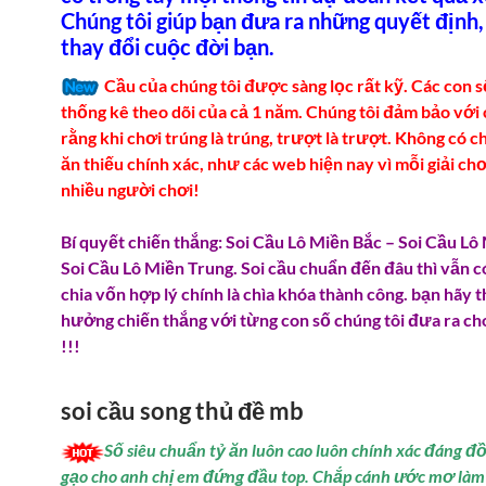
Chúng tôi giúp bạn đưa ra những quyết định,
thay đổi cuộc đời bạn.
Cầu của chúng tôi được sàng lọc rất kỹ. Các con 
thống kê theo dõi của cả 1 năm. Chúng tôi đảm bảo với
rằng khi chơi trúng là trúng, trượt là trượt. Không có 
ăn thiếu chính xác, như các web hiện nay vì mỗi giải chơ
nhiều người chơi!
Bí quyết chiến thắng: Soi Cầu Lô Miền Bắc – Soi Cầu L
Soi Cầu Lô Miền Trung. Soi cầu chuẩn đến đâu thì vẫn có
chia vốn hợp lý chính là chìa khóa thành công. bạn hãy 
hưởng chiến thắng với từng con số chúng tôi đưa ra ch
!!!
soi cầu song thủ đề mb
Số siêu chuẩn tỷ ăn luôn cao luôn chính xác đáng đồ
gạo cho anh chị em đứng đầu top. Chắp cánh ước mơ làm 