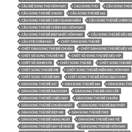
CẦU ĐỀ SONG THỦ HÔM NAY
CAU SONG THU
CẦU SONG THỦ 
CẦU SONG THỦ ĐỀ 3 NGÀY
CẦU SONG THỦ ĐỀ 666
CẦU SONG THỦ ĐỀ CHẠY QUANH NĂM
CẦU SONG THỦ ĐỀ CHÍNH X
CẦU SONG THỦ ĐỀ CHÍNH XÁC HÔM NAY
CẦU SONG THỦ ĐỀ ĐẸP NHẤT HÔM NAY
CẦU SONG THỦ ĐỀ SIÊU Đ
CẦU STĐ CHÍNH XÁC
CHỐT DÀN SONG THỦ ĐỀ
CHỐT DÀN SONG THỦ ĐỀ CHUẨN
CHỐT DÀN SONG THỦ ĐỀ SIÊU VI
CHỐT SỐ SONG THỦ ĐỀ MB
CHỐT SỐ SONG THỦ ĐỀ SIÊU VÍP
CHỐT SỐ XSMB STĐ
CHỐT SONG THỦ ĐỀ
CHỐT SONG THỦ ĐỀ
CHỐT SONG THỦ ĐỀ MB
CHỐT SONG THỦ ĐỀ MIỀN BẮC HÔM NAY
CHỐT SONG THỦ ĐỀ RBK
CHỐT SONG THỦ ĐỀ RỒNG BẠCH KIM
DÀN SONG THỦ ĐỀ 247
DÀN SONG THỦ ĐỀ 666
DÀN SONG THỦ
DÀN SONG THỦ ĐỀ BẠCH KIM
DÀN SONG THỦ ĐỀ CAO CẤP
DÀN SONG THỦ ĐỀ CHIỀU NAY
DÀN SONG THỦ ĐỀ CHUẨN
DÀN SONG THỦ ĐỀ CHUẨN NHẤT
DÀN SONG THỦ ĐỀ ĐẠI PHÁT
DÀN SONG THỦ ĐỀ ĐẸP MB
DÀN SONG THỦ ĐỀ FREE
DÀN SONG THỦ ĐỀ HÀNG NGÀY
DÀN SONG THỦ ĐỀ HAY VỀ
DÀN SONG THỦ ĐỀ HAY VỀ NHẤT
DÀN SONG THỦ ĐỀ HÔM NAY