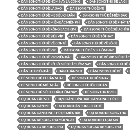
DÀN SONG THỦ ĐỀ HOM NAY LA CON GI
DÀN SONG THỦ ĐỀ LÀ GÌ
DÀN SONG THỦ ĐỀ LÀ SAO
DÀN SONG THỦ ĐỀ MB
DÀN SONG THỦ ĐỀ MB SIÊU CHUẨN
DÀN SONG THỦ ĐỀ MIỀN BẮC
DÀN SONG THỦ ĐỀ MIỀN BẮC MIỄN PHÍ
DÀN SONG THỦ ĐỀ PHÁT TÀ
DÀN SONG THỦ ĐỀ RỒNG BẠCH KIM
DÀN SONG THỦ ĐỀ SIÊU CHÍN
DÀN SONG THỦ ĐỀ SIÊU VÍP
DÀN SONG THỦ ĐỀ TỐI NAY
DÀN SONG THỦ ĐỀ VỀ CON GÌ
DÀN SONG THỦ ĐỀ VỀ SỐ GÌ
DÀN SONG THỦ ĐỀ VIP
DÀN SONG THỦ ĐỀ VIP HÔM NAY
DÀN SONG THỦ ĐỀ VIP MIỀN BẮC
DÀN SONG THỦ ĐỀ VIP MIỀN BẮ
DÀN SONG THỦ ĐỀ XỔ SỐ MIỀN BẮC HÔM NAY
DÀN SONG THỦ ĐỀ 
DÀN STĐ MIỀN BẮC
ĐÁNH DÀN STĐ
ĐÁNH SONG THỦ ĐỀ
ĐỀ SONG THỦ CHUẨN NHẤT
ĐỀ SONG THỦ HÔM NAY
ĐỀ SONG THỦ MỖI NGÀY
ĐỀ SONG THỦ SIÊU CHUẨN
ĐỀ SONG THỦ SIÊU CHUẨN HÔM NAY
ĐỀ SONG THỦ XSMB
DỰ ĐOÁN CẦU STL
DỰ ĐOÁN CHÍNH XÁC DÀN SONG THỦ ĐỀ
DỰ ĐOÁN DÀN MB
DỰ ĐOÁN DÀN SONG THỦ ĐỀ
DỰ ĐOÁN DÀN SONG THỦ ĐỀ MIỀN BẮC
DỰ ĐOÁN ĐỀ SONG THỦ
DỰ ĐOÁN ĐỀ SONG THỦ MỖI NGÀY
DỰ ĐOÁN KẾT QUẢ MB
DỰ ĐOÁN LÔ ĐỀ SONG THỦ
DỰ ĐOÁN SOI CẦU ĐỀ SONG THỦ