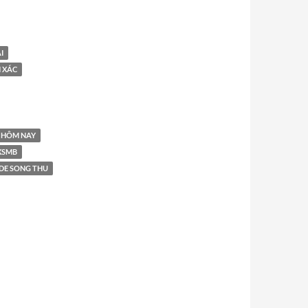
I
H XÁC
C HÔM NAY
XSMB
DE SONG THU