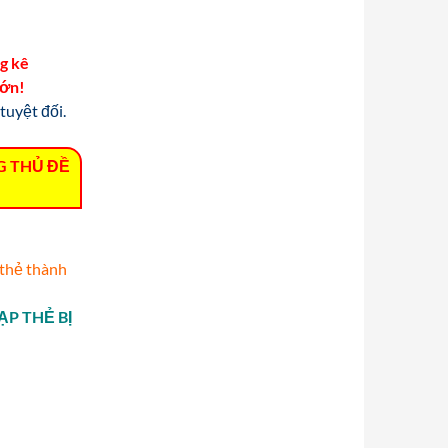
g kê
lớn!
tuyệt đối.
G THỦ ĐỀ
 thẻ thành
ẠP THẺ BỊ