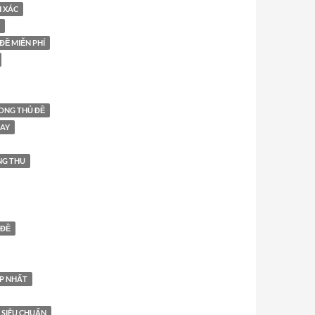
H XÁC
ĐỀ MIỄN PHÍ
ONG THỦ ĐỀ
NAY
NG THU
 ĐỀ
ẸP NHẤT
 SIÊU CHUẨN