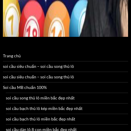
Trang chủ
soi cầu siêu chuẩn – soi cầu song thủ lô
soi cầu siêu chuẩn – soi cầu song thủ lô
Soi cầu MB chuẩn 100%
soi cầu song thủ lô miền bắc đẹp nhất
soi cầu bạch thủ lô kép miền bắc đẹp nhất
soi cầu bạch thủ lô miền bắc đẹp nhất
soi cầu dàn lô 8 con miền bắc đẹp nhất