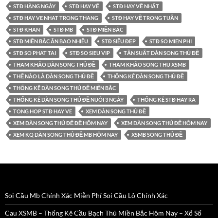
STĐ HÀNG NGÀY
STĐ HAY VỀ
STĐ HAY VỀ NHẤT
STĐ HAY VE NHAT TRONG THANG
STĐ HAY VỀ TRONG TUẦN
STĐ KHAN
STĐ MB
STĐ MIỀN BẮC
STĐ MIỀN BẮC ĂN BAO NHIÊU
STĐ SIÊU ĐẸP
STĐ SO MIEN PHI
STĐ SO PHAT TAI
STĐ SO SIEU VIP
TẦN SUẤT DÀN SONG THỦ ĐỀ
THAM KHẢO DÀN SONG THỦ ĐỀ
THAM KHẢO SONG THU XSMB
THẾ NÀO LÀ DÀN SONG THỦ ĐỀ
THỐNG KÊ DÀN SONG THỦ ĐỀ
THỐNG KÊ DÀN SONG THỦ ĐỀ MIỀN BẮC
THỐNG KÊ DÀN SONG THỦ ĐỀ NUÔI 3 NGÀY
THỐNG KÊ STĐ HAY RA
TONG HOP STĐ HAY VE
XEM DÀN SONG THỦ ĐỀ
XEM DÀN SONG THỦ ĐỀ ĐỀ HÔM NAY
XEM DÀN SONG THỦ ĐỀ HÔM NAY
XEM KQ DÀN SONG THỦ ĐỀ MB HÔM NAY
XSMB SONG THỦ ĐỀ
Soi Cầu Mb Chính Xác Miễn Phí Soi Cầu Lô Chính Xác
Cau XSMB – Thống Kê Cầu Bạch Thủ Miền Bắc Hôm Nay – Xổ Số