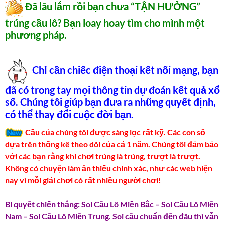
Đã lâu lắm rồi bạn chưa “TẬN HƯỞNG”
trúng cầu lô? Bạn loay hoay tìm cho mình một
phương pháp.
Chỉ cần chiếc điện thoại kết nối mạng, bạn
đã có trong tay mọi thông tin dự đoán kết quả xổ
số. Chúng tôi giúp bạn đưa ra những quyết định,
có thể thay đổi cuộc đời bạn.
Cầu của chúng tôi được sàng lọc rất kỹ. Các con số
dựa trên thống kê theo dõi của cả 1 năm. Chúng tôi đảm bảo
với các bạn rằng khi chơi trúng là trúng, trượt là trượt.
Không có chuyện làm ăn thiếu chính xác, như các web hiện
nay vì mỗi giải chơi có rất nhiều người chơi!
Bí quyết chiến thắng: Soi Cầu Lô Miền Bắc – Soi Cầu Lô Miền
Nam – Soi Cầu Lô Miền Trung. Soi cầu chuẩn đến đâu thì vẫn