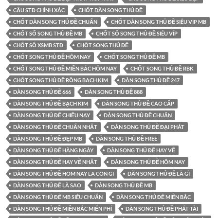
CẦU STĐ CHÍNH XÁC
CHỐT DÀN SONG THỦ ĐỀ
CHỐT DÀN SONG THỦ ĐỀ CHUẨN
CHỐT DÀN SONG THỦ ĐỀ SIÊU VIP MB
CHỐT SỐ SONG THỦ ĐỀ MB
CHỐT SỐ SONG THỦ ĐỀ SIÊU VÍP
CHỐT SỐ XSMB STĐ
CHỐT SONG THỦ ĐỀ
CHỐT SONG THỦ ĐỀ HÔM NAY
CHỐT SONG THỦ ĐỀ MB
CHỐT SONG THỦ ĐỀ MIỀN BẮC HÔM NAY
CHỐT SONG THỦ ĐỀ RBK
CHỐT SONG THỦ ĐỀ RỒNG BẠCH KIM
DÀN SONG THỦ ĐỀ 247
DÀN SONG THỦ ĐỀ 666
DÀN SONG THỦ ĐỀ 888
DÀN SONG THỦ ĐỀ BẠCH KIM
DÀN SONG THỦ ĐỀ CAO CẤP
DÀN SONG THỦ ĐỀ CHIỀU NAY
DÀN SONG THỦ ĐỀ CHUẨN
DÀN SONG THỦ ĐỀ CHUẨN NHẤT
DÀN SONG THỦ ĐỀ ĐẠI PHÁT
DÀN SONG THỦ ĐỀ ĐẸP MB
DÀN SONG THỦ ĐỀ FREE
DÀN SONG THỦ ĐỀ HÀNG NGÀY
DÀN SONG THỦ ĐỀ HAY VỀ
DÀN SONG THỦ ĐỀ HAY VỀ NHẤT
DÀN SONG THỦ ĐỀ HÔM NAY
DÀN SONG THỦ ĐỀ HOM NAY LA CON GI
DÀN SONG THỦ ĐỀ LÀ GÌ
DÀN SONG THỦ ĐỀ LÀ SAO
DÀN SONG THỦ ĐỀ MB
DÀN SONG THỦ ĐỀ MB SIÊU CHUẨN
DÀN SONG THỦ ĐỀ MIỀN BẮC
DÀN SONG THỦ ĐỀ MIỀN BẮC MIỄN PHÍ
DÀN SONG THỦ ĐỀ PHÁT TÀI