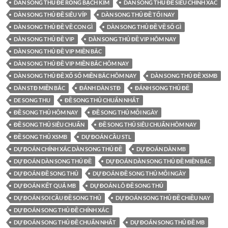
DÀN SONG THỦ ĐỀ RỒNG BẠCH KIM
DÀN SONG THỦ ĐỀ SIÊU CHÍNH XÁC
DÀN SONG THỦ ĐỀ SIÊU VÍP
DÀN SONG THỦ ĐỀ TỐI NAY
DÀN SONG THỦ ĐỀ VỀ CON GÌ
DÀN SONG THỦ ĐỀ VỀ SỐ GÌ
DÀN SONG THỦ ĐỀ VIP
DÀN SONG THỦ ĐỀ VIP HÔM NAY
DÀN SONG THỦ ĐỀ VIP MIỀN BẮC
DÀN SONG THỦ ĐỀ VIP MIỀN BẮC HÔM NAY
DÀN SONG THỦ ĐỀ XỔ SỐ MIỀN BẮC HÔM NAY
DÀN SONG THỦ ĐỀ XSMB
DÀN STĐ MIỀN BẮC
ĐÁNH DÀN STĐ
ĐÁNH SONG THỦ ĐỀ
DE SONG THU
ĐỀ SONG THỦ CHUẨN NHẤT
ĐỀ SONG THỦ HÔM NAY
ĐỀ SONG THỦ MỖI NGÀY
ĐỀ SONG THỦ SIÊU CHUẨN
ĐỀ SONG THỦ SIÊU CHUẨN HÔM NAY
ĐỀ SONG THỦ XSMB
DỰ ĐOÁN CẦU STL
DỰ ĐOÁN CHÍNH XÁC DÀN SONG THỦ ĐỀ
DỰ ĐOÁN DÀN MB
DỰ ĐOÁN DÀN SONG THỦ ĐỀ
DỰ ĐOÁN DÀN SONG THỦ ĐỀ MIỀN BẮC
DỰ ĐOÁN ĐỀ SONG THỦ
DỰ ĐOÁN ĐỀ SONG THỦ MỖI NGÀY
DỰ ĐOÁN KẾT QUẢ MB
DỰ ĐOÁN LÔ ĐỀ SONG THỦ
DỰ ĐOÁN SOI CẦU ĐỀ SONG THỦ
DỰ ĐOÁN SONG THỦ ĐỀ CHIỀU NAY
DỰ ĐOÁN SONG THỦ ĐỀ CHÍNH XÁC
DỰ ĐOÁN SONG THỦ ĐỀ CHUẨN NHẤT
DỰ ĐOÁN SONG THỦ ĐỀ MB