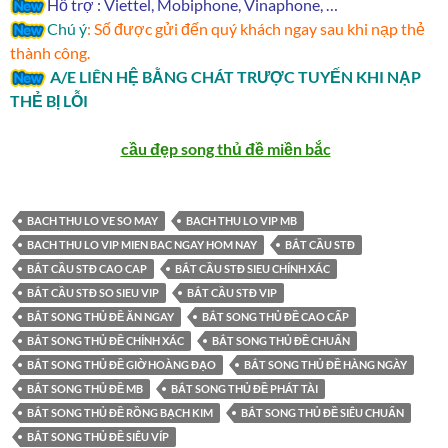
Hỗ trợ : Viettel, Mobiphone, Vinaphone, …
Chú ý
: Số được gửi đến quý khách ngay sau khi nạp thẻ
thành công.
A/E LIÊN HỆ BẰNG CHÁT TRƯỢC TUYẾN KHI NẠP
THẺ BỊ LỖI
cầu đẹp song thủ đề miền bắc
BACH THU LO VE SO MAY
BACH THU LO VIP MB
BACH THU LO VIP MIEN BAC NGAY HOM NAY
BẮT CẦU STĐ
BẮT CẦU STĐ CAO CAP
BẮT CẦU STĐ SIEU CHÍNH XÁC
BẮT CẦU STĐ SO SIEU VIP
BẮT CẦU STĐ VIP
BẮT SONG THỦ ĐỀ ĂN NGAY
BẮT SONG THỦ ĐỀ CAO CẤP
BẮT SONG THỦ ĐỀ CHÍNH XÁC
BẮT SONG THỦ ĐỀ CHUẨN
BẮT SONG THỦ ĐỀ GIỜ HOÀNG ĐẠO
BẮT SONG THỦ ĐỀ HÀNG NGÀY
BẮT SONG THỦ ĐỀ MB
BẮT SONG THỦ ĐỀ PHÁT TÀI
BẮT SONG THỦ ĐỀ RỒNG BẠCH KIM
BẮT SONG THỦ ĐỀ SIÊU CHUẨN
BẮT SONG THỦ ĐỀ SIÊU VÍP