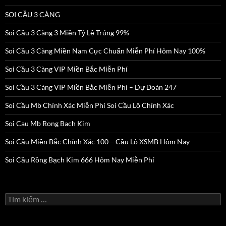
SOI CẦU 3 CÀNG
Soi Cầu 3 Càng 3 Miền Tỷ Lệ Trúng 99%
Soi Cầu 3 Càng Miền Nam Cực Chuẩn Miễn Phí Hôm Nay 100%
Soi Cầu 3 Càng VIP Miền Bắc Miễn Phí
Soi Cầu 3 Càng VIP Miền Bắc Miễn Phí – Dự Đoán 247
Soi Cầu Mb Chính Xác Miễn Phí Soi Cầu Lô Chính Xác
Soi Cau Mb Rong Bach Kim
Soi Cầu Miền Bắc Chính Xác 100 – Cầu Lô XSMB Hôm Nay
Soi Cầu Rồng Bạch Kim 666 Hôm Nay Miễn Phí
Tìm
kiếm
cho: