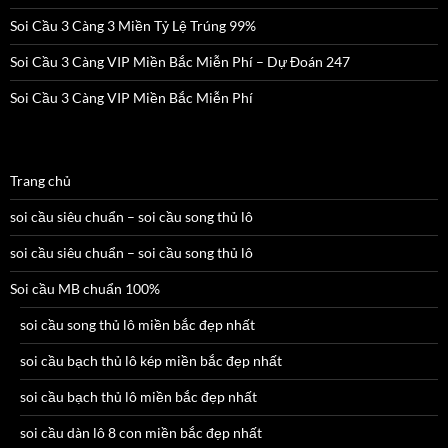
Soi Cầu 3 Càng 3 Miền Tỷ Lệ Trúng 99%
Soi Cầu 3 Càng VIP Miền Bắc Miễn Phí – Dự Đoán 247
Soi Cầu 3 Càng VIP Miền Bắc Miễn Phí
Trang chủ
soi cầu siêu chuẩn – soi cầu song thủ lô
soi cầu siêu chuẩn – soi cầu song thủ lô
Soi cầu MB chuẩn 100%
soi cầu song thủ lô miền bắc đẹp nhất
soi cầu bạch thủ lô kép miền bắc đẹp nhất
soi cầu bạch thủ lô miền bắc đẹp nhất
soi cầu dàn lô 8 con miền bắc đẹp nhất