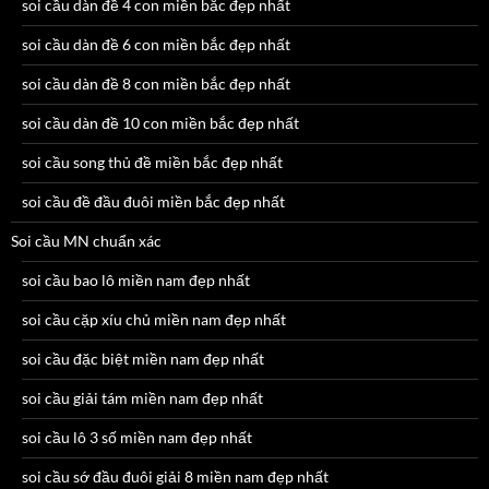
soi cầu dàn đề 4 con miền bắc đẹp nhất
soi cầu dàn đề 6 con miền bắc đẹp nhất
soi cầu dàn đề 8 con miền bắc đẹp nhất
soi cầu dàn đề 10 con miền bắc đẹp nhất
soi cầu song thủ đề miền bắc đẹp nhất
soi cầu đề đầu đuôi miền bắc đẹp nhất
Soi cầu MN chuẩn xác
soi cầu bao lô miền nam đẹp nhất
soi cầu cặp xíu chủ miền nam đẹp nhất
soi cầu đặc biệt miền nam đẹp nhất
soi cầu giải tám miền nam đẹp nhất
soi cầu lô 3 số miền nam đẹp nhất
soi cầu sớ đầu đuôi giải 8 miền nam đẹp nhất