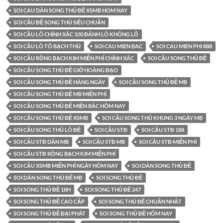
SOI CAU DÀN SONG THỦ ĐỀ XSMB HOM NAY
SOI CẦU ĐỀ SONG THỦ SIÊU CHUẨN
SOI CẦU LÔ CHÍNH XÁC 100 ĐÁNH LÔ KHÔNG LỖ
SOI CẦU LÔ TÔ BẠCH THỦ
SOI CAU MIEN BAC
SOI CAU MIEN PHI 888
SOI CẦU RỒNG BẠCH KIM MIỄN PHÍ CHÍNH XÁC
SOI CẦU SONG THỦ ĐỀ
SOI CẦU SONG THỦ ĐỀ GIỜ HOÀNG ĐẠO
SOI CẦU SONG THỦ ĐỀ HÀNG NGÀY
SOI CẦU SONG THỦ ĐỀ MB
SOI CẦU SONG THỦ ĐỀ MB MIỄN PHÍ
SOI CẦU SONG THỦ ĐỀ MIỀN BẮC HÔM NAY
SOI CẦU SONG THỦ ĐỀ XSMB
SOI CẦU SONG THỦ KHUNG 3 NGÀY MB
SOI CẦU SONG THỦ LÔ ĐỀ
SOI CẦU STĐ
SOI CẦU STĐ 188
SOI CẦU STĐ DÀN MB
SOI CẦU STĐ MB
SOI CẦU STĐ MIỄN PHÍ
SOI CẦU STĐ RỒNG BẠCH KIM MIỄN PHÍ
SOI CẦU XSMB MIỄN PHÍ NGÀY HÔM NAY
SOI DÀN SONG THỦ ĐỀ
SOI DÀN SONG THỦ ĐỀ MB
SOI SONG THỦ ĐỀ
SOI SONG THỦ ĐỀ 18H
SOI SONG THỦ ĐỀ 247
SOI SONG THỦ ĐỀ CAO CẤP
SOI SONG THỦ ĐỀ CHUẨN NHẤT
SOI SONG THỦ ĐỀ ĐẠI PHÁT
SOI SONG THỦ ĐỀ HÔM NAY