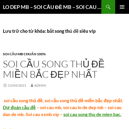
Chuyển
Tìm
LO DEP MB – SOI CÂU ĐỀ MB – SOI CAU 3 CANG XSMB
đến
kiếm
TRÌNH
nội
ĐƠN CƠ
dung
SỞ
Lưu trữ cho từ khóa: bắt song thủ đề siêu víp
SOI CẦU MB CHUẨN 100%
SOI CẦU SONG THỦ ĐỀ
MIỀN BẮC ĐẸP NHẤT
15/04/2021
ADMIN
soi cầu song thủ đề, soi cầu song thủ đề miền bắc đẹp nhất.
Dự đoán cầu đề
– soi cau mb, soi cau lo de dep mb – soi cau
dan de mb. Soi cau xsmb vip –
soi cau song thu de mien bac.