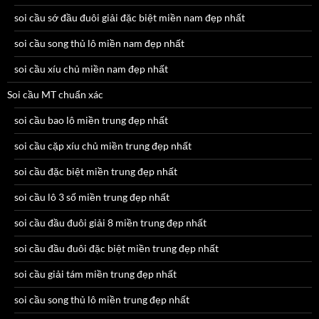
soi cầu sớ đầu đuôi giải đặc biệt miền nam đẹp nhất
soi cầu song thủ lô miền nam đẹp nhất
soi cầu xíu chủ miền nam đẹp nhất
Soi cầu MT chuẩn xác
soi cầu bao lô miền trung đẹp nhất
soi cầu cặp xíu chủ miền trung đẹp nhất
soi cầu đặc biệt miền trung đẹp nhất
soi cầu lô 3 số miền trung đẹp nhất
soi cầu đầu đuôi giải 8 miền trung đẹp nhất
soi cầu đầu đuôi đặc biệt miền trung đẹp nhất
soi cầu giải tám miền trung đẹp nhất
soi cầu song thủ lô miền trung đẹp nhất