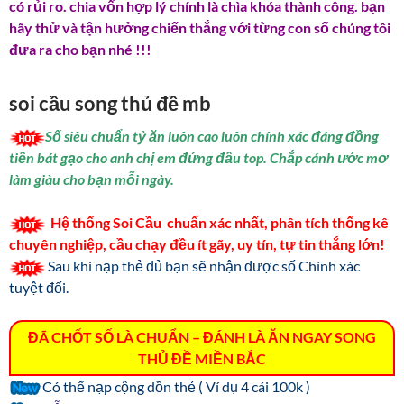
có rủi ro. chia vốn hợp lý chính là chìa khóa thành công. bạn
hãy thử và tận hưởng chiến thắng với từng con số chúng tôi
đưa ra cho bạn nhé !!!
soi cầu song thủ đề mb
Số siêu chuẩn tỷ ăn luôn cao luôn chính xác đáng đồng
tiền bát gạo cho anh chị em đứng đầu top. Chắp cánh ước mơ
làm giàu cho bạn mỗi ngày
.
Hệ thống Soi Cầu chuẩn xác nhất, phân tích thống kê
chuyên nghiệp, cầu chạy đều ít gãy, uy tín, tự tin thắng lớn!
Sau khi nạp thẻ đủ bạn sẽ nhận được số Chính xác
tuyệt đối.
ĐÃ CHỐT SỐ LÀ CHUẨN – ĐÁNH LÀ ĂN NGAY SONG
THỦ ĐỀ MIỀN BẮC
Có thể nạp cộng dồn thẻ ( Ví dụ 4 cái 100k )