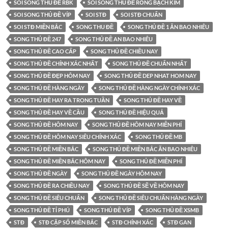
SOI SONG THỦ ĐỀ RBK
SOI SONG THỦ ĐỀ RỒNG BẠCH KIM
SOI SONG THỦ ĐỀ VÍP
SOI STĐ
SOI STĐ CHUẨN
SOI STĐ MIỀN BẮC
SONG THU ĐỀ
SONG THỦ ĐỀ 1 ĂN BAO NHIÊU
SONG THỦ ĐỀ 247
SONG THỦ ĐỀ AN BAO NHIÊU
SONG THỦ ĐỀ CAO CẤP
SONG THỦ ĐỀ CHIỀU NAY
SONG THỦ ĐỀ CHÍNH XÁC NHẤT
SONG THỦ ĐỀ CHUẨN NHẤT
SONG THỦ ĐỀ ĐẸP HÔM NAY
SONG THỦ ĐỀ DEP NHAT HOM NAY
SONG THỦ ĐỀ HÀNG NGÀY
SONG THỦ ĐỀ HÀNG NGÀY CHÍNH XÁC
SONG THỦ ĐỀ HAY RA TRONG TUẦN
SONG THỦ ĐỀ HAY VỀ
SONG THỦ ĐỀ HAY VỀ CẦU
SONG THỦ ĐỀ HIỆU QUẢ
SONG THỦ ĐỀ HÔM NAY
SONG THỦ ĐỀ HÔM NAY MIỄN PHÍ
SONG THỦ ĐỀ HÔM NAY SIÊU CHÍNH XÁC
SONG THỦ ĐỀ MB
SONG THỦ ĐỀ MIỀN BẮC
SONG THỦ ĐỀ MIỀN BẮC ĂN BAO NHIÊU
SONG THỦ ĐỀ MIỀN BẮC HÔM NAY
SONG THỦ ĐỀ MIỄN PHÍ
SONG THỦ ĐỀ NGÀY
SONG THỦ ĐỀ NGÀY HÔM NAY
SONG THỦ ĐỀ RA CHIỀU NAY
SONG THỦ ĐỀ SẼ VỀ HÔM NAY
SONG THỦ ĐỀ SIÊU CHUẨN
SONG THỦ ĐỀ SIÊU CHUẨN HÀNG NGÀY
SONG THỦ ĐỀ TỈ PHÚ
SONG THỦ ĐỀ VÍP
SONG THỦ ĐỀ XSMB
STĐ
STĐ CẶP SỐ MIỀN BẮC
STĐ CHÍNH XÁC
STĐ GAN