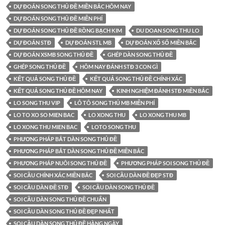
DỰ ĐOÁN SONG THỦ ĐỀ MIỀN BẮC HÔM NAY
DỰ ĐOÁN SONG THỦ ĐỀ MIỄN PHÍ
DỰ ĐOÁN SONG THỦ ĐỀ RỒNG BẠCH KIM
DU DOAN SONG THU LO
DỰ ĐOÁN STĐ
DỰ ĐOÁN STL MB
DỰ ĐOÁN XỔ SỐ MIỀN BẮC
DỰ ĐOÁN XSMB SONG THỦ ĐỀ
GHÉP DÀN SONG THỦ ĐỀ
GHÉP SONG THỦ ĐỀ
HÔM NAY ĐÁNH STĐ 3 CON GÌ
KẾT QUẢ SONG THỦ ĐỀ
KẾT QUẢ SONG THỦ ĐỀ CHÍNH XÁC
KẾT QUẢ SONG THỦ ĐỀ HÔM NAY
KINH NGHIỆM ĐÁNH STĐ MIỀN BẮC
LO SONG THU VIP
LÔ TÔ SONG THỦ MB MIỄN PHÍ
LO TO XO SO MIEN BAC
LO XONG THU
LO XONG THU MB
LO XONG THU MIEN BAC
LOTO SONG THU
PHƯƠNG PHÁP BẮT DÀN SONG THỦ ĐỀ
PHƯƠNG PHÁP BẮT DÀN SONG THỦ ĐỀ MIỀN BẮC
PHƯƠNG PHÁP NUÔI SONG THỦ ĐỀ
PHƯƠNG PHÁP SOI SONG THỦ ĐỀ
SOI CẦU CHÍNH XÁC MIỀN BẮC
SOI CẦU DÀN ĐỀ ĐẸP STĐ
SOI CẦU DÀN ĐỀ STĐ
SOI CẦU DÀN SONG THỦ ĐỀ
SOI CẦU DÀN SONG THỦ ĐỀ CHUẨN
SOI CẦU DÀN SONG THỦ ĐỀ ĐẸP NHẤT
SOI CẦU DÀN SONG THỦ ĐỀ HÀNG NGÀY