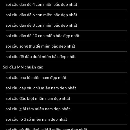
soi cầu dàn đề 4 con miền bắc đẹp nhất
soi cầu dàn đề 6 con miền bắc đẹp nhất
soi cầu dàn đề 8 con miền bắc đẹp nhất
soi cầu dàn đề 10 con miền bắc đẹp nhất
soi cầu song thủ đề miền bắc đẹp nhất
soi cầu đề đầu đuôi miền bắc đẹp nhất
Soi cầu MN chuẩn xác
soi cầu bao lô miền nam đẹp nhất
soi cầu cặp xíu chủ miền nam đẹp nhất
soi cầu đặc biệt miền nam đẹp nhất
soi cầu giải tám miền nam đẹp nhất
soi cầu lô 3 số miền nam đẹp nhất
soi cầu sớ đầu đuôi giải 8 miền nam đẹp nhất