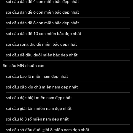
soi cầu dàn đề 4 con miền bắc đẹp nhất
soi cầu dàn đề 6 con miền bắc đẹp nhất
soi cầu dàn đề 8 con miền bắc đẹp nhất
soi cầu dàn đề 10 con miền bắc đẹp nhất
soi cầu song thủ đề miền bắc đẹp nhất
soi cầu đề đầu đuôi miền bắc đẹp nhất
Soi cầu MN chuẩn xác
soi cầu bao lô miền nam đẹp nhất
soi cầu cặp xíu chủ miền nam đẹp nhất
soi cầu đặc biệt miền nam đẹp nhất
soi cầu giải tám miền nam đẹp nhất
soi cầu lô 3 số miền nam đẹp nhất
soi cầu sớ đầu đuôi giải 8 miền nam đẹp nhất