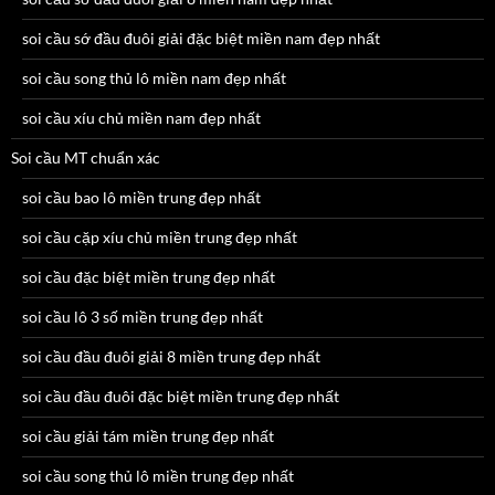
soi cầu sớ đầu đuôi giải đặc biệt miền nam đẹp nhất
soi cầu song thủ lô miền nam đẹp nhất
soi cầu xíu chủ miền nam đẹp nhất
Soi cầu MT chuẩn xác
soi cầu bao lô miền trung đẹp nhất
soi cầu cặp xíu chủ miền trung đẹp nhất
soi cầu đặc biệt miền trung đẹp nhất
soi cầu lô 3 số miền trung đẹp nhất
soi cầu đầu đuôi giải 8 miền trung đẹp nhất
soi cầu đầu đuôi đặc biệt miền trung đẹp nhất
soi cầu giải tám miền trung đẹp nhất
soi cầu song thủ lô miền trung đẹp nhất