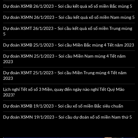
Dự đoán XSMB 26/1/2023 – Soi cầu kết quả xổ số miền Bắc mùng 5
Dự đoán XSMN 26/1/2023 – Soi cầu kết quả xổ số miền Nam mùng 5
Dự đoán XSMT 26/1/2023 – Soi cầu kết quả xổ số miền Trung mùng
5
Dự đoán XSMB 25/1/2023 – Soi cầu Miền Bắc mùng 4 Tết năm 2023
Dự đoán XSMN 25/1/2023 – Soi cầu Miền Nam mùng 4 Tết năm
2023
Dự đoán XSMT 25/1/2023 – Soi cầu Miền Trung mùng 4 Tết năm
2023
Lịch nghỉ Tết xổ số 3 Miền, quay đến ngày nào nghỉ Tết Quý Mão
2023?
Dự đoán XSMB 19/1/2023 – Soi cầu xổ số miền Bắc siêu chuẩn
Dự đoán XSMN 19/1/2023 – Soi cầu dự đoán xổ số miền Nam thứ 5