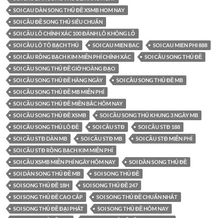
SOI CAU DÀN SONG THỦ ĐỀ XSMB HOM NAY
SOI CẦU ĐỀ SONG THỦ SIÊU CHUẨN
SOI CẦU LÔ CHÍNH XÁC 100 ĐÁNH LÔ KHÔNG LỖ
SOI CẦU LÔ TÔ BẠCH THỦ
SOI CAU MIEN BAC
SOI CAU MIEN PHI 888
SOI CẦU RỒNG BẠCH KIM MIỄN PHÍ CHÍNH XÁC
SOI CẦU SONG THỦ ĐỀ
SOI CẦU SONG THỦ ĐỀ GIỜ HOÀNG ĐẠO
SOI CẦU SONG THỦ ĐỀ HÀNG NGÀY
SOI CẦU SONG THỦ ĐỀ MB
SOI CẦU SONG THỦ ĐỀ MB MIỄN PHÍ
SOI CẦU SONG THỦ ĐỀ MIỀN BẮC HÔM NAY
SOI CẦU SONG THỦ ĐỀ XSMB
SOI CẦU SONG THỦ KHUNG 3 NGÀY MB
SOI CẦU SONG THỦ LÔ ĐỀ
SOI CẦU STĐ
SOI CẦU STĐ 188
SOI CẦU STĐ DÀN MB
SOI CẦU STĐ MB
SOI CẦU STĐ MIỄN PHÍ
SOI CẦU STĐ RỒNG BẠCH KIM MIỄN PHÍ
SOI CẦU XSMB MIỄN PHÍ NGÀY HÔM NAY
SOI DÀN SONG THỦ ĐỀ
SOI DÀN SONG THỦ ĐỀ MB
SOI SONG THỦ ĐỀ
SOI SONG THỦ ĐỀ 18H
SOI SONG THỦ ĐỀ 247
SOI SONG THỦ ĐỀ CAO CẤP
SOI SONG THỦ ĐỀ CHUẨN NHẤT
SOI SONG THỦ ĐỀ ĐẠI PHÁT
SOI SONG THỦ ĐỀ HÔM NAY