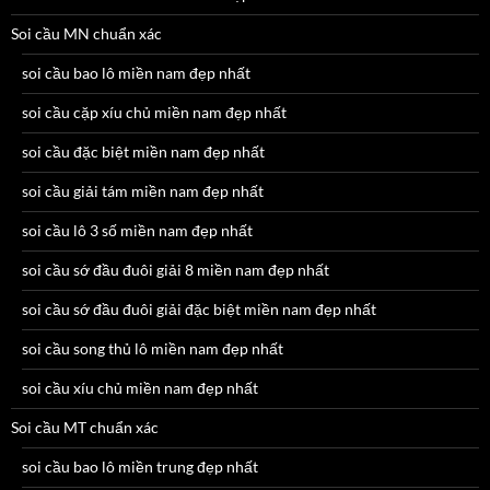
Soi cầu MN chuẩn xác
soi cầu bao lô miền nam đẹp nhất
soi cầu cặp xíu chủ miền nam đẹp nhất
soi cầu đặc biệt miền nam đẹp nhất
soi cầu giải tám miền nam đẹp nhất
soi cầu lô 3 số miền nam đẹp nhất
soi cầu sớ đầu đuôi giải 8 miền nam đẹp nhất
soi cầu sớ đầu đuôi giải đặc biệt miền nam đẹp nhất
soi cầu song thủ lô miền nam đẹp nhất
soi cầu xíu chủ miền nam đẹp nhất
Soi cầu MT chuẩn xác
soi cầu bao lô miền trung đẹp nhất