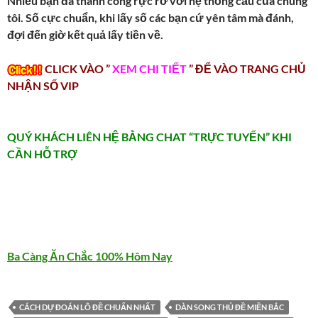
Nhiều bạn đã thành công rực rỡ với hệ thống cầu của chúng
tôi. Số cực chuẩn, khi lấy số các bạn cứ yên tâm mà đánh,
đợi đến giờ kết quả lấy tiền về.
CLICK VÀO ”
XEM CHI TIẾT
” ĐỂ VÀO TRANG CHỦ
NHẬN SỐ VIP
QUÝ KHÁCH LIÊN HỆ BẰNG CHAT “TRỰC TUYẾN” KHI
CẦN HỖ TRỢ
Ba Càng Ăn Chắc 100% Hôm Nay
CÁCH DỰ ĐOÁN LÔ ĐỀ CHUẨN NHẤT
DÀN SONG THỦ ĐỀ MIỀN BẮC