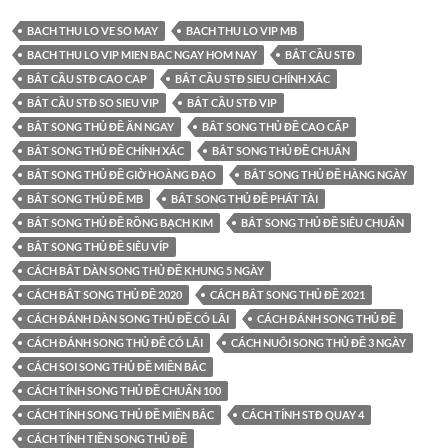
BACH THU LO VE SO MAY
BACH THU LO VIP MB
BACH THU LO VIP MIEN BAC NGAY HOM NAY
BẮT CẦU STĐ
BẮT CẦU STĐ CAO CAP
BẮT CẦU STĐ SIEU CHÍNH XÁC
BẮT CẦU STĐ SO SIEU VIP
BẮT CẦU STĐ VIP
BẮT SONG THỦ ĐỀ ĂN NGAY
BẮT SONG THỦ ĐỀ CAO CẤP
BẮT SONG THỦ ĐỀ CHÍNH XÁC
BẮT SONG THỦ ĐỀ CHUẨN
BẮT SONG THỦ ĐỀ GIỜ HOÀNG ĐẠO
BẮT SONG THỦ ĐỀ HÀNG NGÀY
BẮT SONG THỦ ĐỀ MB
BẮT SONG THỦ ĐỀ PHÁT TÀI
BẮT SONG THỦ ĐỀ RỒNG BẠCH KIM
BẮT SONG THỦ ĐỀ SIÊU CHUẨN
BẮT SONG THỦ ĐỀ SIÊU VÍP
CÁCH BẮT DÀN SONG THỦ ĐỀ KHUNG 5 NGÀY
CÁCH BẮT SONG THỦ ĐỀ 2020
CÁCH BẮT SONG THỦ ĐỀ 2021
CÁCH ĐÁNH DÀN SONG THỦ ĐỀ CÓ LÃI
CÁCH ĐÁNH SONG THỦ ĐỀ
CÁCH ĐÁNH SONG THỦ ĐỀ CÓ LÃI
CÁCH NUÔI SONG THỦ ĐỀ 3 NGÀY
CÁCH SOI SONG THỦ ĐỀ MIỀN BẮC
CÁCH TÍNH SONG THỦ ĐỀ CHUẨN 100
CÁCH TÍNH SONG THỦ ĐỀ MIỀN BẮC
CÁCH TÍNH STĐ QUAY 4
CÁCH TÍNH TIỀN SONG THỦ ĐỀ