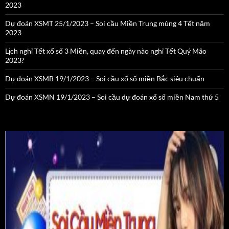
2023
Dự đoán XSMT 25/1/2023 – Soi cầu Miền Trung mùng 4 Tết năm
2023
Lịch nghỉ Tết xổ số 3 Miền, quay đến ngày nào nghỉ Tết Quý Mão
2023?
Dự đoán XSMB 19/1/2023 – Soi cầu xổ số miền Bắc siêu chuẩn
Dự đoán XSMN 19/1/2023 – Soi cầu dự đoán xổ số miền Nam thứ 5