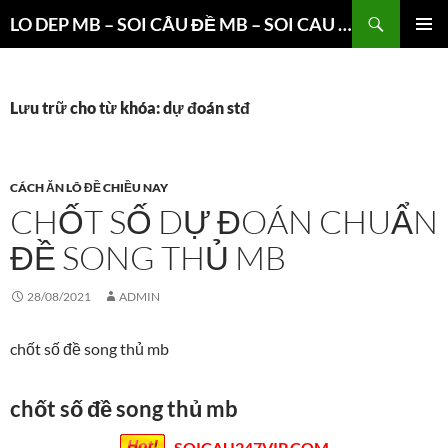
Chuyển
Tìm
LO DEP MB – SOI CÂU ĐỀ MB – SOI CAU 3 CANG XSMB
đến
kiếm
TRÌNH
nội
ĐƠN CƠ
dung
SỞ
Lưu trữ cho từ khóa: dự đoán stđ
CÁCH ĂN LÔ ĐỀ CHIỀU NAY
CHỐT SỐ DỰ ĐOÁN CHUẨN
ĐỀ SONG THỦ MB
28/08/2021
ADMIN
chốt số đề song thủ mb
chốt số đề song thủ mb
SOICAU247VIP.COM