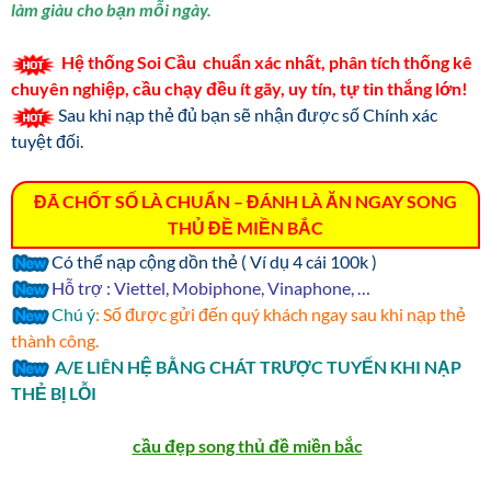
làm giàu cho bạn mỗi ngày
.
Hệ thống Soi Cầu chuẩn xác nhất, phân tích thống kê
chuyên nghiệp, cầu chạy đều ít gãy, uy tín, tự tin thắng lớn!
Sau khi nạp thẻ đủ bạn sẽ nhận được số Chính xác
tuyệt đối.
ĐÃ CHỐT SỐ LÀ CHUẨN – ĐÁNH LÀ ĂN NGAY SONG
THỦ ĐỀ MIỀN BẮC
Có thể nạp cộng dồn thẻ ( Ví dụ 4 cái 100k )
Hỗ trợ : Viettel, Mobiphone, Vinaphone, …
Chú ý
: Số được gửi đến quý khách ngay sau khi nạp thẻ
thành công.
A/E LIÊN HỆ BẰNG CHÁT TRƯỢC TUYẾN KHI NẠP
THẺ BỊ LỖI
cầu đẹp song thủ đề miền bắc