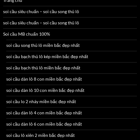
Trang chủ
soi cầu siêu chuẩn – soi cầu song thủ lô
soi cầu siêu chuẩn – soi cầu song thủ lô
Soi cầu MB chuẩn 100%
soi cầu song thủ lô miền bắc đẹp nhất
soi cầu bạch thủ lô kép miền bắc đẹp nhất
soi cầu bạch thủ lô miền bắc đẹp nhất
soi cầu dàn lô 8 con miền bắc đẹp nhất
soi cầu dàn lô 10 con miền bắc đẹp nhất
soi cầu lo 2 nháy miền bắc đẹp nhất
soi cầu dàn lô 4 con miền bắc đẹp nhất
soi cầu dàn lô 6 con miền bắc đẹp nhất
soi cầu lô xiên 2 miền bắc đẹp nhất