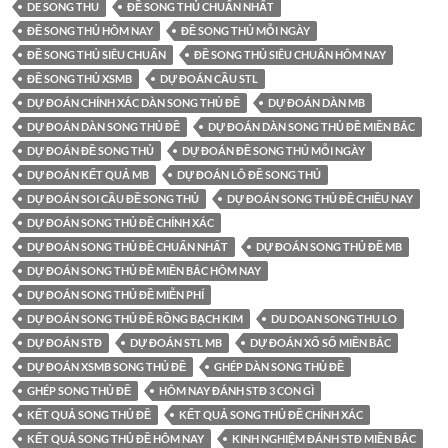
DE SONG THU
ĐỀ SONG THỦ CHUẨN NHẤT
ĐỀ SONG THỦ HÔM NAY
ĐỀ SONG THỦ MỖI NGÀY
ĐỀ SONG THỦ SIÊU CHUẨN
ĐỀ SONG THỦ SIÊU CHUẨN HÔM NAY
ĐỀ SONG THỦ XSMB
DỰ ĐOÁN CẦU STL
DỰ ĐOÁN CHÍNH XÁC DÀN SONG THỦ ĐỀ
DỰ ĐOÁN DÀN MB
DỰ ĐOÁN DÀN SONG THỦ ĐỀ
DỰ ĐOÁN DÀN SONG THỦ ĐỀ MIỀN BẮC
DỰ ĐOÁN ĐỀ SONG THỦ
DỰ ĐOÁN ĐỀ SONG THỦ MỖI NGÀY
DỰ ĐOÁN KẾT QUẢ MB
DỰ ĐOÁN LÔ ĐỀ SONG THỦ
DỰ ĐOÁN SOI CẦU ĐỀ SONG THỦ
DỰ ĐOÁN SONG THỦ ĐỀ CHIỀU NAY
DỰ ĐOÁN SONG THỦ ĐỀ CHÍNH XÁC
DỰ ĐOÁN SONG THỦ ĐỀ CHUẨN NHẤT
DỰ ĐOÁN SONG THỦ ĐỀ MB
DỰ ĐOÁN SONG THỦ ĐỀ MIỀN BẮC HÔM NAY
DỰ ĐOÁN SONG THỦ ĐỀ MIỄN PHÍ
DỰ ĐOÁN SONG THỦ ĐỀ RỒNG BẠCH KIM
DU DOAN SONG THU LO
DỰ ĐOÁN STĐ
DỰ ĐOÁN STL MB
DỰ ĐOÁN XỔ SỐ MIỀN BẮC
DỰ ĐOÁN XSMB SONG THỦ ĐỀ
GHÉP DÀN SONG THỦ ĐỀ
GHÉP SONG THỦ ĐỀ
HÔM NAY ĐÁNH STĐ 3 CON GÌ
KẾT QUẢ SONG THỦ ĐỀ
KẾT QUẢ SONG THỦ ĐỀ CHÍNH XÁC
KẾT QUẢ SONG THỦ ĐỀ HÔM NAY
KINH NGHIỆM ĐÁNH STĐ MIỀN BẮC