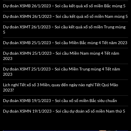
Dự đoán XSMB 26/1/2023 – Soi cầu kết quả xổ số miền Bắc mùng 5
Dự đoán XSMN 26/1/2023 – Soi cầu kết quả xổ số miền Nam mùng 5
Dự đoán XSMT 26/1/2023 – Soi cầu kết quả xổ số miền Trung mùng
5
Dự đoán XSMB 25/1/2023 – Soi cầu Miền Bắc mùng 4 Tết năm 2023
Dự đoán XSMN 25/1/2023 – Soi cầu Miền Nam mùng 4 Tết năm
2023
Dự đoán XSMT 25/1/2023 – Soi cầu Miền Trung mùng 4 Tết năm
2023
Lịch nghỉ Tết xổ số 3 Miền, quay đến ngày nào nghỉ Tết Quý Mão
2023?
Dự đoán XSMB 19/1/2023 – Soi cầu xổ số miền Bắc siêu chuẩn
Dự đoán XSMN 19/1/2023 – Soi cầu dự đoán xổ số miền Nam thứ 5