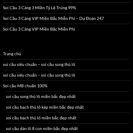
Soi Cầu 3 Càng 3 Miền Tỷ Lệ Trúng 99%
Soi Cầu 3 Càng VIP Miền Bắc Miễn Phí – Dự Đoán 247
Soi Cầu 3 Càng VIP Miền Bắc Miễn Phí
Trang chủ
soi cầu siêu chuẩn – soi cầu song thủ lô
soi cầu siêu chuẩn – soi cầu song thủ lô
Soi cầu MB chuẩn 100%
soi cầu song thủ lô miền bắc đẹp nhất
soi cầu bạch thủ lô kép miền bắc đẹp nhất
soi cầu bạch thủ lô miền bắc đẹp nhất
soi cầu dàn lô 8 con miền bắc đẹp nhất