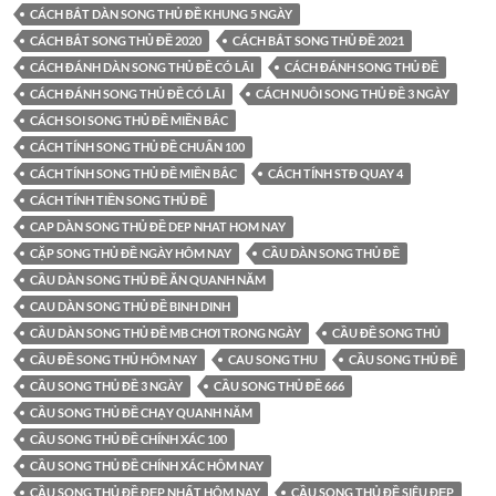
CÁCH BẮT DÀN SONG THỦ ĐỀ KHUNG 5 NGÀY
CÁCH BẮT SONG THỦ ĐỀ 2020
CÁCH BẮT SONG THỦ ĐỀ 2021
CÁCH ĐÁNH DÀN SONG THỦ ĐỀ CÓ LÃI
CÁCH ĐÁNH SONG THỦ ĐỀ
CÁCH ĐÁNH SONG THỦ ĐỀ CÓ LÃI
CÁCH NUÔI SONG THỦ ĐỀ 3 NGÀY
CÁCH SOI SONG THỦ ĐỀ MIỀN BẮC
CÁCH TÍNH SONG THỦ ĐỀ CHUẨN 100
CÁCH TÍNH SONG THỦ ĐỀ MIỀN BẮC
CÁCH TÍNH STĐ QUAY 4
CÁCH TÍNH TIỀN SONG THỦ ĐỀ
CAP DÀN SONG THỦ ĐỀ DEP NHAT HOM NAY
CẶP SONG THỦ ĐỀ NGÀY HÔM NAY
CẦU DÀN SONG THỦ ĐỀ
CẦU DÀN SONG THỦ ĐỀ ĂN QUANH NĂM
CAU DÀN SONG THỦ ĐỀ BINH DINH
CẦU DÀN SONG THỦ ĐỀ MB CHƠI TRONG NGÀY
CẦU ĐỀ SONG THỦ
CẦU ĐỀ SONG THỦ HÔM NAY
CAU SONG THU
CẦU SONG THỦ ĐỀ
CẦU SONG THỦ ĐỀ 3 NGÀY
CẦU SONG THỦ ĐỀ 666
CẦU SONG THỦ ĐỀ CHẠY QUANH NĂM
CẦU SONG THỦ ĐỀ CHÍNH XÁC 100
CẦU SONG THỦ ĐỀ CHÍNH XÁC HÔM NAY
CẦU SONG THỦ ĐỀ ĐẸP NHẤT HÔM NAY
CẦU SONG THỦ ĐỀ SIÊU ĐẸP