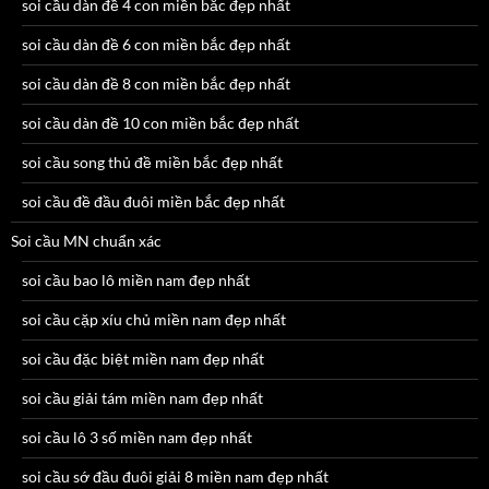
soi cầu dàn đề 4 con miền bắc đẹp nhất
soi cầu dàn đề 6 con miền bắc đẹp nhất
soi cầu dàn đề 8 con miền bắc đẹp nhất
soi cầu dàn đề 10 con miền bắc đẹp nhất
soi cầu song thủ đề miền bắc đẹp nhất
soi cầu đề đầu đuôi miền bắc đẹp nhất
Soi cầu MN chuẩn xác
soi cầu bao lô miền nam đẹp nhất
soi cầu cặp xíu chủ miền nam đẹp nhất
soi cầu đặc biệt miền nam đẹp nhất
soi cầu giải tám miền nam đẹp nhất
soi cầu lô 3 số miền nam đẹp nhất
soi cầu sớ đầu đuôi giải 8 miền nam đẹp nhất