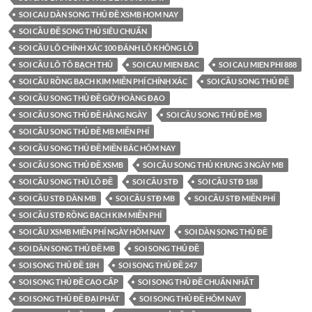
SOI CAU DÀN SONG THỦ ĐỀ XSMB HOM NAY
SOI CẦU ĐỀ SONG THỦ SIÊU CHUẨN
SOI CẦU LÔ CHÍNH XÁC 100 ĐÁNH LÔ KHÔNG LỖ
SOI CẦU LÔ TÔ BẠCH THỦ
SOI CAU MIEN BAC
SOI CAU MIEN PHI 888
SOI CẦU RỒNG BẠCH KIM MIỄN PHÍ CHÍNH XÁC
SOI CẦU SONG THỦ ĐỀ
SOI CẦU SONG THỦ ĐỀ GIỜ HOÀNG ĐẠO
SOI CẦU SONG THỦ ĐỀ HÀNG NGÀY
SOI CẦU SONG THỦ ĐỀ MB
SOI CẦU SONG THỦ ĐỀ MB MIỄN PHÍ
SOI CẦU SONG THỦ ĐỀ MIỀN BẮC HÔM NAY
SOI CẦU SONG THỦ ĐỀ XSMB
SOI CẦU SONG THỦ KHUNG 3 NGÀY MB
SOI CẦU SONG THỦ LÔ ĐỀ
SOI CẦU STĐ
SOI CẦU STĐ 188
SOI CẦU STĐ DÀN MB
SOI CẦU STĐ MB
SOI CẦU STĐ MIỄN PHÍ
SOI CẦU STĐ RỒNG BẠCH KIM MIỄN PHÍ
SOI CẦU XSMB MIỄN PHÍ NGÀY HÔM NAY
SOI DÀN SONG THỦ ĐỀ
SOI DÀN SONG THỦ ĐỀ MB
SOI SONG THỦ ĐỀ
SOI SONG THỦ ĐỀ 18H
SOI SONG THỦ ĐỀ 247
SOI SONG THỦ ĐỀ CAO CẤP
SOI SONG THỦ ĐỀ CHUẨN NHẤT
SOI SONG THỦ ĐỀ ĐẠI PHÁT
SOI SONG THỦ ĐỀ HÔM NAY