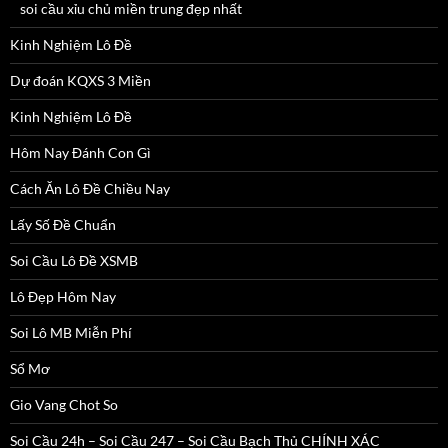
soi cầu xỉu chủ miền trung đẹp nhất
Kinh Nghiệm Lô Đề
Dự đoán KQXS 3 Miền
Kinh Nghiệm Lô Đề
Hôm Nay Đánh Con Gì
Cách Ăn Lô Đề Chiều Nay
Lấy Số Đề Chuẩn
Soi Cầu Lô Đề XSMB
Lô Đẹp Hôm Nay
Soi Lô MB Miễn Phí
Sổ Mơ
Gio Vang Chot So
Soi Cầu 24h – Soi Cầu 247 – Soi Cầu Bạch Thủ CHÍNH XÁC