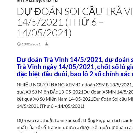
DỰ ĐOÁN KQXS 3 MIỀN
DỰ ĐOÁN SOI CẦU TRÀ V
14/5/2021 (THỨ 6 –
14/05/2021)
13/05/2021
Dự đoán Trà Vinh 14/5/2021, dự đoán s
Trà Vinh ngày 14/05/2021, chốt số lô gi
đặc biệt đầu đuôi, bao lô 2 số chính xác
NHIỀU NGƯỜI ĐANG XEM:Dự đoán XSMB 13/5/2021, s
quả Xổ Số Miền Bắc 13-05-2021Dự đoán XSMN 14/5/202
kết quả Xổ Số Miền Nam 14-05-2021Dự đoán Soi cầu M
14/5/2021 (Thứ 6 – 14/05/2021)
Dựa vào các thuật toán xác suất thống kê, phân tích các 
nhất của xổ số Trà Vinh. đưa ra được kết quả dự đoán cá