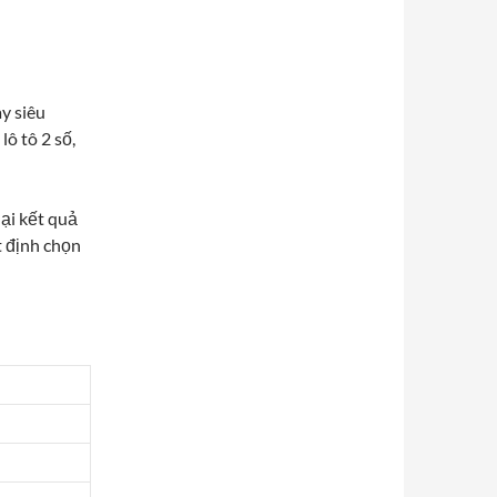
y siêu
lô tô 2 số,
ại kết quả
t định chọn