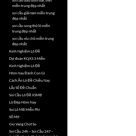
soi cầu đầu đuôi đặc biệt
miền trung đẹp nhất
soi cầu giải tám miền trung
đẹp nhất
soi cầu song thủ lô miền
trung đẹp nhất
soi cầu xỉu chủ miền trung
đẹp nhất
Kinh Nghiệm Lô Đề
Dự đoán KQXS 3 Miền
Kinh Nghiệm Lô Đề
Hôm Nay Đánh Con Gì
Cách Ăn Lô Đề Chiều Nay
Lấy Số Đề Chuẩn
Soi Cầu Lô Đề XSMB
Lô Đẹp Hôm Nay
Soi Lô MB Miễn Phí
Sổ Mơ
Gio Vang Chot So
Soi Cầu 24h – Soi Cầu 247 –