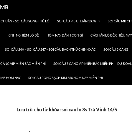
XSMB
U CHUẨN – SOI CẦU SONG THỦ LÔ
SOI CẦU MB CHUẨN 100%
SOI CẦU MB C
KINH NGHIỆM LÔ ĐỀ
HÔM NAY ĐÁNH CON GÌ
CÁCH ĂN LÔ ĐỀ CHIỀU NAY
SOI CẦU 24H – SOI CẦU 247 – SOI CẦU BẠCH THỦ CHÍNH XÁC
SOI CẦU 3 CÀNG
 CÀNG VIP MIỀN BẮC MIỄN PHÍ
SOI CẦU 3 CÀNG VIP MIỀN BẮC MIỄN PHÍ – DỰ ĐOÁN
XSMB HÔM NAY
SOI CẦU RỒNG BẠCH KIM 666 HÔM NAY MIỄN PHÍ
Lưu trữ cho từ khóa: soi cau lo 3s Trà Vinh 14/5