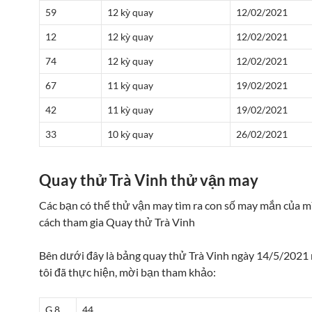
59
12 kỳ quay
12/02/2021
12
12 kỳ quay
12/02/2021
74
12 kỳ quay
12/02/2021
67
11 kỳ quay
19/02/2021
42
11 kỳ quay
19/02/2021
33
10 kỳ quay
26/02/2021
Quay thử Trà Vinh thử vận may
Các bạn có thể thử vận may tìm ra con số may mắn của 
cách tham gia Quay thử Trà Vinh
Bên dưới đây là bảng quay thử Trà Vinh ngày 14/5/2021
tôi đã thực hiện, mời bạn tham khảo:
G.8
44