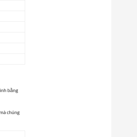
mình bằng
 mà chúng