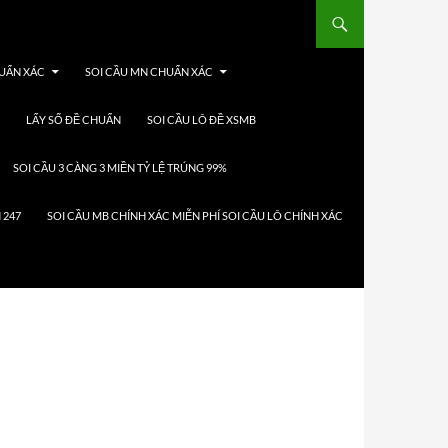
HUẨN XÁC
SOI CẦU MN CHUẨN XÁC
LẤY SỐ ĐỀ CHUẨN
SOI CẦU LÔ ĐỀ XSMB
SOI CẦU 3 CÀNG 3 MIỀN TỶ LỆ TRÚNG 99%
 247
SOI CẦU MB CHÍNH XÁC MIỄN PHÍ SOI CẦU LÔ CHÍNH XÁC