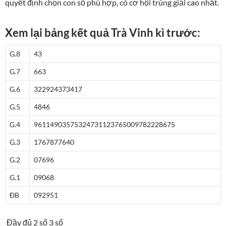
quyết định chọn con số phù hợp, có cơ hội trúng giải cao nhất.
Xem lại bảng kết quả Trà Vinh kì trước:
G.8
43
G.7
663
G.6
3229
2437
3417
G.5
4846
G.4
96114
90357
53247
31123
76500
97822
28675
G.3
17678
77640
G.2
07696
G.1
09068
ĐB
092951
Đầy đủ
2 số
3 số