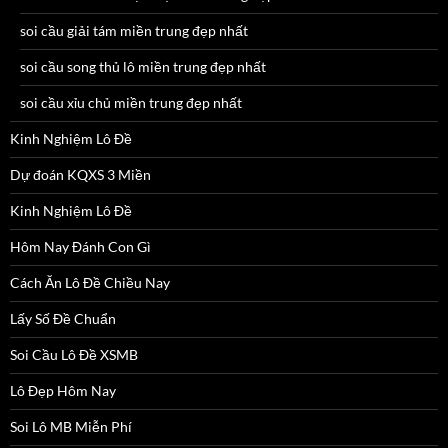
soi cầu giải tám miền trung đẹp nhất
soi cầu song thủ lô miền trung đẹp nhất
soi cầu xỉu chủ miền trung đẹp nhất
Kinh Nghiệm Lô Đề
Dự đoán KQXS 3 Miền
Kinh Nghiệm Lô Đề
Hôm Nay Đánh Con Gì
Cách Ăn Lô Đề Chiều Nay
Lấy Số Đề Chuẩn
Soi Cầu Lô Đề XSMB
Lô Đẹp Hôm Nay
Soi Lô MB Miễn Phí