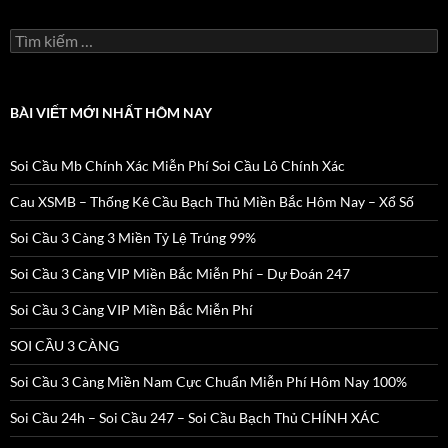
Tìm
kiếm
cho:
BÀI VIẾT MỚI NHẤT HÔM NAY
Soi Cầu Mb Chính Xác Miễn Phí Soi Cầu Lô Chính Xác
Cau XSMB – Thống Kê Cầu Bạch Thủ Miền Bắc Hôm Nay – Xổ Số
Soi Cầu 3 Càng 3 Miền Tỷ Lệ Trúng 99%
Soi Cầu 3 Càng VIP Miền Bắc Miễn Phí – Dự Đoán 247
Soi Cầu 3 Càng VIP Miền Bắc Miễn Phí
SOI CẦU 3 CÀNG
Soi Cầu 3 Càng Miền Nam Cực Chuẩn Miễn Phí Hôm Nay 100%
Soi Cầu 24h – Soi Cầu 247 – Soi Cầu Bạch Thủ CHÍNH XÁC