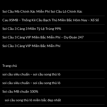
Soi Cầu Mb Chính Xác Miễn Phí Soi Cầu Lô Chính Xác
Cau XSMB – Thống Kê Cầu Bạch Thủ Miền Bắc Hôm Nay – Xổ Số
Soi Cầu 3 Càng 3 Miền Tỷ Lệ Trúng 99%
Soi Cầu 3 Càng VIP Miền Bắc Miễn Phí – Dự Đoán 247
Soi Cầu 3 Càng VIP Miền Bắc Miễn Phí
Trang chủ
soi cầu siêu chuẩn – soi cầu song thủ lô
soi cầu siêu chuẩn – soi cầu song thủ lô
Soi cầu MB chuẩn 100%
soi cầu song thủ lô miền bắc đẹp nhất