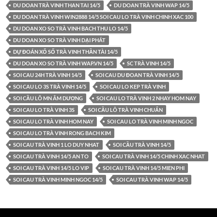
DU DOAN TRÀ VINH THAN TAI 14/5
DU DOAN TRÀ VINH WAP 14/5
DU DOAN TRÀ VINH WIN2888 14/5 SOI CAU LO TRÀ VINH CHINH XAC 100
DU DOAN XO SO TRÀ VINH BACH THU LO 14/5
DU DOAN XO SO TRÀ VINH DẠI PHÁT
DỰ ĐOÁN XỔ SỐ TRÀ VINH THẦN TÀI 14/5
DU DOAN XO SO TRÀ VINH WAP.VN 14/5
SC TRÀ VINH 14/5
SOI CAU 24H TRÀ VINH 14/5
SOI CAU DU ĐOAN TRÀ VINH 14/5
SOI CAU LO 3S TRÀ VINH 14/5
SOI CAU LO KEP TRÀ VINH
SOI CẦU LÔ MN ÂM DƯƠNG
SOI CAU LO TRÀ VINH 2 NHAY HOM NAY
SOI CAU LO TRÀ VINH 3S
SOI CẦU LÔ TRÀ VINH CHUẨN
SOI CAU LO TRÀ VINH HOM NAY
SOI CAU LO TRÀ VINH MINH NGOC
SOI CAU LO TRÀ VINH RONG BACH KIM
SOI CAU TRÀ VINH 1 LO DUY NHAT
SOI CẦU TRÀ VINH 14/5
SOI CAU TRÀ VINH 14/5 AN TO
SOI CAU TRÀ VINH 14/5 CHINH XAC NHAT
SOI CAU TRÀ VINH 14/5 LO VIP
SOI CAU TRÀ VINH 14/5 MIEN PHI
SOI CAU TRÀ VINH MINH NGOC 14/5
SOI CAU TRÀ VINH WAP 14/5