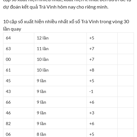
dự đoán kết quả Trà Vinh hôm nay cho riêng mình.
10 cặp số xuất hiện nhiều nhất xổ số Trà Vinh trong vòng 30
lần quay
64
12 lần
+5
63
11 lần
+7
00
10 lần
+7
61
10 lần
+8
45
9 lần
+5
43
9 lần
-1
66
9 lần
+6
46
9 lần
+3
82
9 lần
+6
06
8 lần
+5