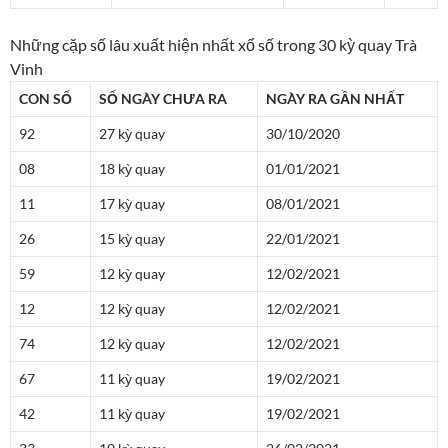
Những cặp số lâu xuất hiện nhất xổ số trong 30 kỳ quay Trà
Vinh
CON SỐ
SỐ NGÀY CHƯA RA
NGÀY RA GẦN NHẤT
92
27 kỳ quay
30/10/2020
08
18 kỳ quay
01/01/2021
11
17 kỳ quay
08/01/2021
26
15 kỳ quay
22/01/2021
59
12 kỳ quay
12/02/2021
12
12 kỳ quay
12/02/2021
74
12 kỳ quay
12/02/2021
67
11 kỳ quay
19/02/2021
42
11 kỳ quay
19/02/2021