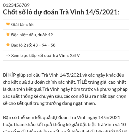
0
1
2
3
4
5
6
7
8
9
Chốt số lô dự đoán Trà Vinh 14/5/2021:
Giải tám:
58
Đặc biệt: đầu, đuôi:
49
Bao lô 2 số:
43 – 94 – 58
=> Xem trực tiếp kết quả Trà Vinh: XSTV
BÍ KÍP giúp soi cầu Trà Vinh 14/5/2021 và các ngày khác đều
cho kết quả dự đoán chính xác nhất, TỈ LỆ trúng giải cao nhất
là dựa trên kết quả Trà Vinh ngày hôm trước và phương pháp
xác suất thống kê chuyên sâu, các con số lâu ra nhất bạn chọn
sẽ cho kết quả trúng thưởng đáng ngạt nhiên.
Bạn có thể xem kết quả dự đoán Trà Vinh ngày 14/5/2021
hoặc tham khảo kết quả thống kê giải đặt biệt Trà Vinh và 10
cặp số xuất hiện nhiều nhất, xuất hiện ít nhất bên dưới để tự