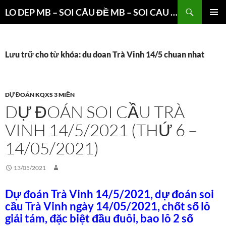
Chuyển
Tìm
LO DEP MB – SOI CÂU ĐỀ MB – SOI CAU 3 CANG XSMB
đến
kiếm
TRÌNH
nội
ĐƠN CƠ
dung
SỞ
Lưu trữ cho từ khóa: du doan Trà Vinh 14/5 chuan nhat
DỰ ĐOÁN KQXS 3 MIỀN
DỰ ĐOÁN SOI CẦU TRÀ
VINH 14/5/2021 (THỨ 6 –
14/05/2021)
13/05/2021
Dự đoán Trà Vinh 14/5/2021, dự đoán soi
cầu Trà Vinh ngày 14/05/2021, chốt số lô
giải tám, đặc biệt đầu đuôi, bao lô 2 số