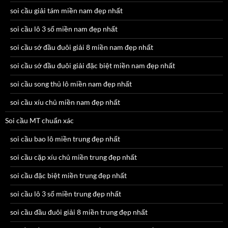
soi cầu giải tám miền nam đẹp nhất
soi cầu lô 3 số miền nam đẹp nhất
soi cầu sớ đầu đuôi giải 8 miền nam đẹp nhất
soi cầu sớ đầu đuôi giải đặc biệt miền nam đẹp nhất
soi cầu song thủ lô miền nam đẹp nhất
soi cầu xíu chủ miền nam đẹp nhất
Soi cầu MT chuẩn xác
soi cầu bao lô miền trung đẹp nhất
soi cầu cặp xíu chủ miền trung đẹp nhất
soi cầu đặc biệt miền trung đẹp nhất
soi cầu lô 3 số miền trung đẹp nhất
soi cầu đầu đuôi giải 8 miền trung đẹp nhất