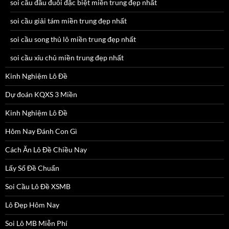
soi cầu đầu đuôi đặc biệt miền trung đẹp nhất
soi cầu giải tám miền trung đẹp nhất
soi cầu song thủ lô miền trung đẹp nhất
soi cầu xỉu chủ miền trung đẹp nhất
Kinh Nghiệm Lô Đề
Dự đoán KQXS 3 Miền
Kinh Nghiệm Lô Đề
Hôm Nay Đánh Con Gì
Cách Ăn Lô Đề Chiều Nay
Lấy Số Đề Chuẩn
Soi Cầu Lô Đề XSMB
Lô Đẹp Hôm Nay
Soi Lô MB Miễn Phí