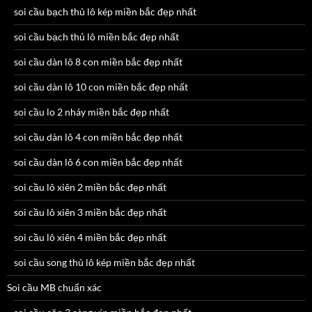
soi cầu bạch thủ lô kép miền bắc đẹp nhất
soi cầu bạch thủ lô miền bắc đẹp nhất
soi cầu dàn lô 8 con miền bắc đẹp nhất
soi cầu dàn lô 10 con miền bắc đẹp nhất
soi cầu lo 2 nháy miền bắc đẹp nhất
soi cầu dàn lô 4 con miền bắc đẹp nhất
soi cầu dàn lô 6 con miền bắc đẹp nhất
soi cầu lô xiên 2 miền bắc đẹp nhất
soi cầu lô xiên 3 miền bắc đẹp nhất
soi cầu lô xiên 4 miền bắc đẹp nhất
soi cầu song thủ lô kép miền bắc đẹp nhất
Soi cầu MB chuẩn xác