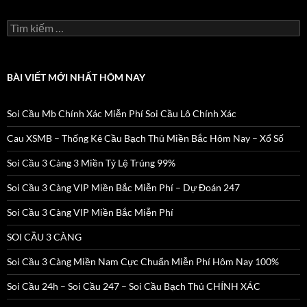
Tìm
kiếm
cho:
BÀI VIẾT MỚI NHẤT HÔM NAY
Soi Cầu Mb Chính Xác Miễn Phí Soi Cầu Lô Chính Xác
Cau XSMB – Thống Kê Cầu Bạch Thủ Miền Bắc Hôm Nay – Xổ Số
Soi Cầu 3 Càng 3 Miền Tỷ Lệ Trúng 99%
Soi Cầu 3 Càng VIP Miền Bắc Miễn Phí – Dự Đoán 247
Soi Cầu 3 Càng VIP Miền Bắc Miễn Phí
SOI CẦU 3 CÀNG
Soi Cầu 3 Càng Miền Nam Cực Chuẩn Miễn Phí Hôm Nay 100%
Soi Cầu 24h – Soi Cầu 247 – Soi Cầu Bạch Thủ CHÍNH XÁC