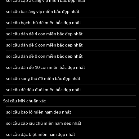
soi cầu cặp 3 càng víp miền bắc đẹp nhất
soi cầu ba càng víp miền bắc đẹp nhất
soi cầu bạch thủ đề miền bắc đẹp nhất
soi cầu dàn đề 4 con miền bắc đẹp nhất
soi cầu dàn đề 6 con miền bắc đẹp nhất
soi cầu dàn đề 8 con miền bắc đẹp nhất
soi cầu dàn đề 10 con miền bắc đẹp nhất
soi cầu song thủ đề miền bắc đẹp nhất
soi cầu đề đầu đuôi miền bắc đẹp nhất
Soi cầu MN chuẩn xác
soi cầu bao lô miền nam đẹp nhất
soi cầu cặp xíu chủ miền nam đẹp nhất
soi cầu đặc biệt miền nam đẹp nhất