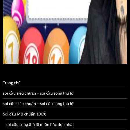
Trang chủ
soi cầu siêu chuẩn – soi cầu song thủ lô
soi cầu siêu chuẩn – soi cầu song thủ lô
Soi cầu MB chuẩn 100%
soi cầu song thủ lô miền bắc đẹp nhất