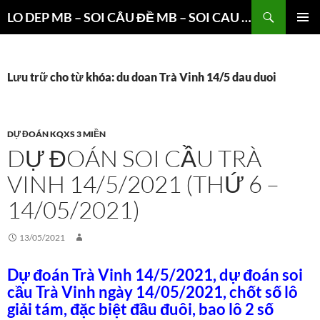
Chuyển
Tìm
LO DEP MB – SOI CÂU ĐỀ MB – SOI CAU 3 CANG XSMB
đến
kiếm
TRÌNH
nội
ĐƠN CƠ
dung
SỞ
Lưu trữ cho từ khóa: du doan Trà Vinh 14/5 dau duoi
DỰ ĐOÁN KQXS 3 MIỀN
DỰ ĐOÁN SOI CẦU TRÀ
VINH 14/5/2021 (THỨ 6 –
14/05/2021)
13/05/2021
Dự đoán Trà Vinh 14/5/2021, dự đoán soi
cầu Trà Vinh ngày 14/05/2021, chốt số lô
giải tám, đặc biệt đầu đuôi, bao lô 2 số