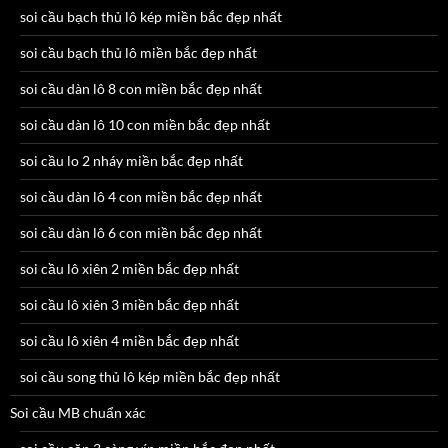
soi cầu bạch thủ lô kép miền bắc đẹp nhất
soi cầu bạch thủ lô miền bắc đẹp nhất
soi cầu dàn lô 8 con miền bắc đẹp nhất
soi cầu dàn lô 10 con miền bắc đẹp nhất
soi cầu lo 2 nháy miền bắc đẹp nhất
soi cầu dàn lô 4 con miền bắc đẹp nhất
soi cầu dàn lô 6 con miền bắc đẹp nhất
soi cầu lô xiên 2 miền bắc đẹp nhất
soi cầu lô xiên 3 miền bắc đẹp nhất
soi cầu lô xiên 4 miền bắc đẹp nhất
soi cầu song thủ lô kép miền bắc đẹp nhất
Soi cầu MB chuẩn xác