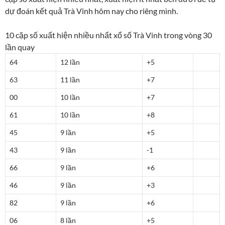
dự đoán kết quả Trà Vinh hôm nay cho riêng mình.
10 cặp số xuất hiện nhiều nhất xổ số Trà Vinh trong vòng 30
lần quay
64
12 lần
+5
63
11 lần
+7
00
10 lần
+7
61
10 lần
+8
45
9 lần
+5
43
9 lần
-1
66
9 lần
+6
46
9 lần
+3
82
9 lần
+6
06
8 lần
+5