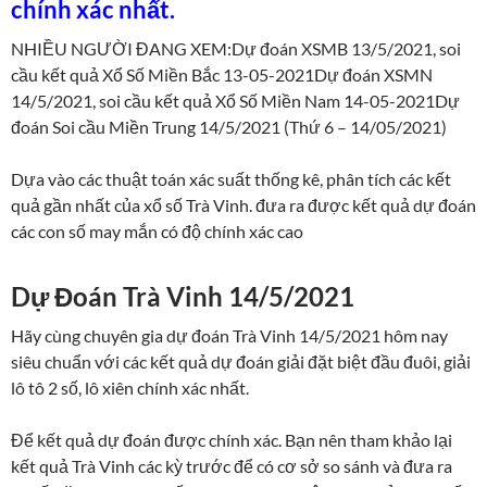
chính xác nhất.
NHIỀU NGƯỜI ĐANG XEM:Dự đoán XSMB 13/5/2021, soi
cầu kết quả Xổ Số Miền Bắc 13-05-2021Dự đoán XSMN
14/5/2021, soi cầu kết quả Xổ Số Miền Nam 14-05-2021Dự
đoán Soi cầu Miền Trung 14/5/2021 (Thứ 6 – 14/05/2021)
Dựa vào các thuật toán xác suất thống kê, phân tích các kết
quả gần nhất của xổ số Trà Vinh. đưa ra được kết quả dự đoán
các con số may mắn có độ chính xác cao
Dự Đoán Trà Vinh 14/5/2021
Hãy cùng chuyên gia dự đoán Trà Vinh 14/5/2021 hôm nay
siêu chuẩn với các kết quả dự đoán giải đặt biệt đầu đuôi, giải
lô tô 2 số, lô xiên chính xác nhất.
Để kết quả dự đoán được chính xác. Bạn nên tham khảo lại
kết quả Trà Vinh các kỳ trước để có cơ sở so sánh và đưa ra