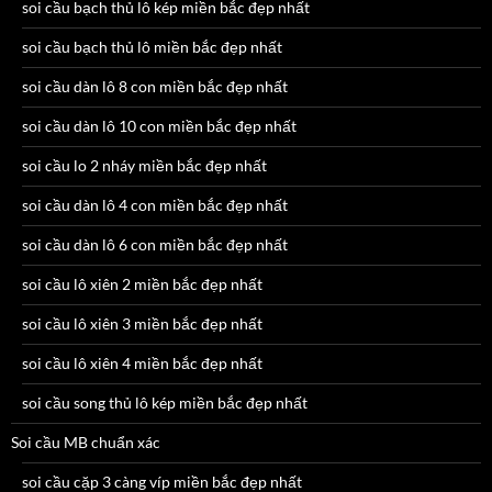
soi cầu bạch thủ lô kép miền bắc đẹp nhất
soi cầu bạch thủ lô miền bắc đẹp nhất
soi cầu dàn lô 8 con miền bắc đẹp nhất
soi cầu dàn lô 10 con miền bắc đẹp nhất
soi cầu lo 2 nháy miền bắc đẹp nhất
soi cầu dàn lô 4 con miền bắc đẹp nhất
soi cầu dàn lô 6 con miền bắc đẹp nhất
soi cầu lô xiên 2 miền bắc đẹp nhất
soi cầu lô xiên 3 miền bắc đẹp nhất
soi cầu lô xiên 4 miền bắc đẹp nhất
soi cầu song thủ lô kép miền bắc đẹp nhất
Soi cầu MB chuẩn xác
soi cầu cặp 3 càng víp miền bắc đẹp nhất