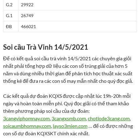
G.2
29922
G.1
26749
ĐB
466021
Soi cầu Trà Vinh 14/5/2021
Để có kết quả soi cầu trà vinh 14/5/2021 các chuyên gia giỏi
nhất phải tổng hợp dữ liệu các con số trúng giải của hơn 5
năm và dùng nhiều thời gian để phân tích học thuật xác suất
thống kê để đưa ra các con số may mắn nhất cho quý đọc giả.
Các kết quả dự đoán KQXS được cập nhật lúc 19h-20h mỗi
ngày và hoàn toàn miễn phí. Quý đọc giải có thể tham khảo
thêm phương pháp soi cầu của dự đoán:
3cangviphomnay.com
,
3cangxsmb.com
,
chotlode3cang.com
,
soicaumbhomnay.com
,
layso3mien.com
… để có được những
con số dự đoán KQXSKT chính xác nhất.