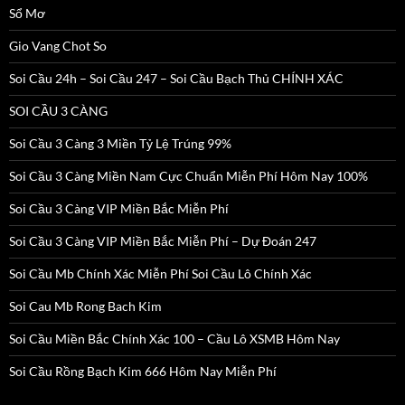
Sổ Mơ
Gio Vang Chot So
Soi Cầu 24h – Soi Cầu 247 – Soi Cầu Bạch Thủ CHÍNH XÁC
SOI CẦU 3 CÀNG
Soi Cầu 3 Càng 3 Miền Tỷ Lệ Trúng 99%
Soi Cầu 3 Càng Miền Nam Cực Chuẩn Miễn Phí Hôm Nay 100%
Soi Cầu 3 Càng VIP Miền Bắc Miễn Phí
Soi Cầu 3 Càng VIP Miền Bắc Miễn Phí – Dự Đoán 247
Soi Cầu Mb Chính Xác Miễn Phí Soi Cầu Lô Chính Xác
Soi Cau Mb Rong Bach Kim
Soi Cầu Miền Bắc Chính Xác 100 – Cầu Lô XSMB Hôm Nay
Soi Cầu Rồng Bạch Kim 666 Hôm Nay Miễn Phí