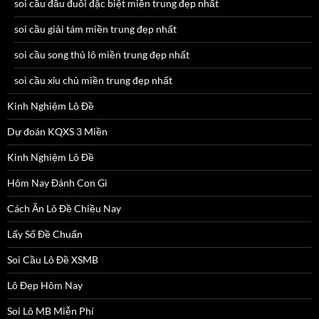
soi cầu đầu đuôi đặc biệt miền trung đẹp nhất
soi cầu giải tám miền trung đẹp nhất
soi cầu song thủ lô miền trung đẹp nhất
soi cầu xỉu chủ miền trung đẹp nhất
Kinh Nghiệm Lô Đề
Dự đoán KQXS 3 Miền
Kinh Nghiệm Lô Đề
Hôm Nay Đánh Con Gì
Cách Ăn Lô Đề Chiều Nay
Lấy Số Đề Chuẩn
Soi Cầu Lô Đề XSMB
Lô Đẹp Hôm Nay
Soi Lô MB Miễn Phí