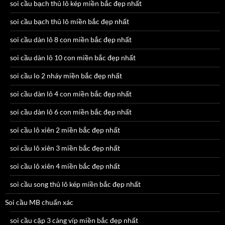
soi cầu bạch thủ lô kép miền bắc đẹp nhất
soi cầu bạch thủ lô miền bắc đẹp nhất
soi cầu dàn lô 8 con miền bắc đẹp nhất
soi cầu dàn lô 10 con miền bắc đẹp nhất
soi cầu lo 2 nháy miền bắc đẹp nhất
soi cầu dàn lô 4 con miền bắc đẹp nhất
soi cầu dàn lô 6 con miền bắc đẹp nhất
soi cầu lô xiên 2 miền bắc đẹp nhất
soi cầu lô xiên 3 miền bắc đẹp nhất
soi cầu lô xiên 4 miền bắc đẹp nhất
soi cầu song thủ lô kép miền bắc đẹp nhất
Soi cầu MB chuẩn xác
soi cầu cặp 3 càng víp miền bắc đẹp nhất