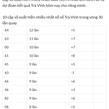
dự đoán kết quả Trà Vinh hôm nay cho riêng mình.
10 cặp số xuất hiện nhiều nhất xổ số Trà Vinh trong vòng 30
lần quay
64
12 lần
+5
63
11 lần
+7
00
10 lần
+7
61
10 lần
+8
45
9 lần
+5
43
9 lần
-1
66
9 lần
+6
46
9 lần
+3
82
9 lần
+6
06
8 lần
+5