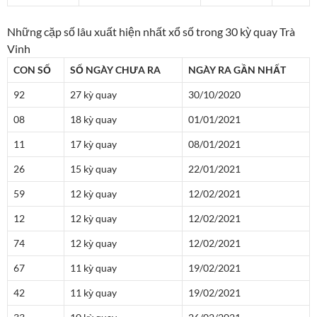
Những cặp số lâu xuất hiện nhất xổ số trong 30 kỳ quay Trà
Vinh
CON SỐ
SỐ NGÀY CHƯA RA
NGÀY RA GẦN NHẤT
92
27 kỳ quay
30/10/2020
08
18 kỳ quay
01/01/2021
11
17 kỳ quay
08/01/2021
26
15 kỳ quay
22/01/2021
59
12 kỳ quay
12/02/2021
12
12 kỳ quay
12/02/2021
74
12 kỳ quay
12/02/2021
67
11 kỳ quay
19/02/2021
42
11 kỳ quay
19/02/2021