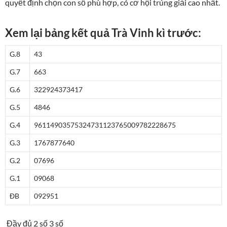
quyết định chọn con số phù hợp, có cơ hội trúng giải cao nhất.
Xem lại bảng kết quả Trà Vinh kì trước:
G.8
43
G.7
663
G.6
3229
2437
3417
G.5
4846
G.4
96114
90357
53247
31123
76500
97822
28675
G.3
17678
77640
G.2
07696
G.1
09068
ĐB
092951
Đầy đủ
2 số
3 số