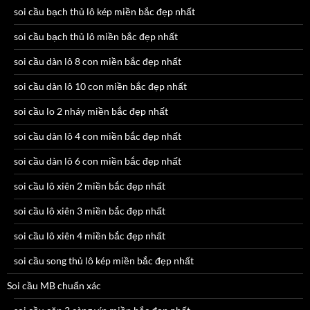
soi cầu bạch thủ lô kép miền bắc đẹp nhất
soi cầu bạch thủ lô miền bắc đẹp nhất
soi cầu dàn lô 8 con miền bắc đẹp nhất
soi cầu dàn lô 10 con miền bắc đẹp nhất
soi cầu lo 2 nháy miền bắc đẹp nhất
soi cầu dàn lô 4 con miền bắc đẹp nhất
soi cầu dàn lô 6 con miền bắc đẹp nhất
soi cầu lô xiên 2 miền bắc đẹp nhất
soi cầu lô xiên 3 miền bắc đẹp nhất
soi cầu lô xiên 4 miền bắc đẹp nhất
soi cầu song thủ lô kép miền bắc đẹp nhất
Soi cầu MB chuẩn xác