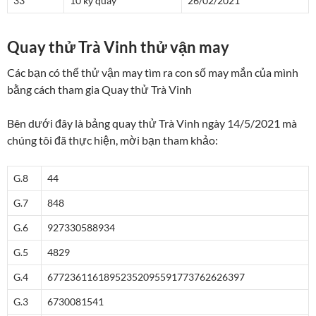
33
10 kỳ quay
26/02/2021
Quay thử Trà Vinh thử vận may
Các bạn có thể thử vận may tìm ra con số may mắn của mình
bằng cách tham gia Quay thử Trà Vinh
Bên dưới đây là bảng quay thử Trà Vinh ngày 14/5/2021 mà
chúng tôi đã thực hiện, mời bạn tham khảo:
G.8
44
G.7
848
G.6
9273
3058
8934
G.5
4829
G.4
67723
61161
89523
52095
59177
37626
26397
G.3
67300
81541