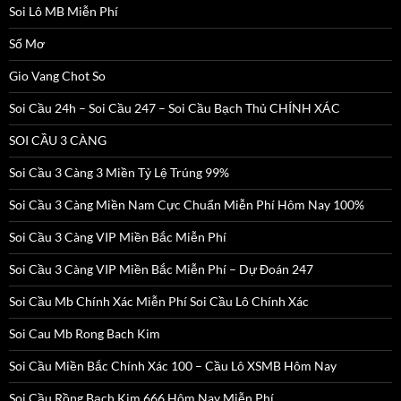
Soi Lô MB Miễn Phí
Sổ Mơ
Gio Vang Chot So
Soi Cầu 24h – Soi Cầu 247 – Soi Cầu Bạch Thủ CHÍNH XÁC
SOI CẦU 3 CÀNG
Soi Cầu 3 Càng 3 Miền Tỷ Lệ Trúng 99%
Soi Cầu 3 Càng Miền Nam Cực Chuẩn Miễn Phí Hôm Nay 100%
Soi Cầu 3 Càng VIP Miền Bắc Miễn Phí
Soi Cầu 3 Càng VIP Miền Bắc Miễn Phí – Dự Đoán 247
Soi Cầu Mb Chính Xác Miễn Phí Soi Cầu Lô Chính Xác
Soi Cau Mb Rong Bach Kim
Soi Cầu Miền Bắc Chính Xác 100 – Cầu Lô XSMB Hôm Nay
Soi Cầu Rồng Bạch Kim 666 Hôm Nay Miễn Phí