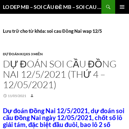
Chuyển
Tìm
LO DEP MB – SOI CÂU ĐỀ MB – SOI CAU 3 CANG XSMB
đến
kiếm
TRÌNH
nội
ĐƠN CƠ
dung
SỞ
Lưu trữ cho từ khóa: soi cau Đồng Nai wap 12/5
DỰ ĐOÁN KQXS 3 MIỀN
DỰ ĐOÁN SOI CẦU ĐỒNG
NAI 12/5/2021 (THỨ 4 –
12/05/2021)
11/05/2021
Dự đoán Đồng Nai 12/5/2021, dự đoán soi
cầu Đồng Nai ngày 12/05/2021, chốt số lô
giải tám, đặc biệt đầu đuôi, bao lô 2 số