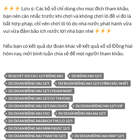
Lưu ý: Các bộ số chỉ dùng cho mục đích tham khảo,
bạn nên cân nhắc trước khi chơi và không chơi lô đề vì đó là
bất hợp pháp, chỉ nên chơi lô tô do nhà nước phát hành vừa
vui vừa đảm bảo ích nước lợi nhà bạn nhé
Nếu bạn có kết quả dự đoán khác về kết quả xổ số Đồng Nai
hôm nay, mời bình luận chia sẻ để mọi người tham khảo.
BI QUYET SOI CAU 12/5 ĐỒNG NAI
DD ĐỒNG NAI 12/5
DU DOAN ĐỒNG NAI 12/5
DỰ ĐOÁN ĐỒNG NAI 12/5 CHÍNH XÁC NHẤT
DU DOAN ĐỒNG NAI 12/5 CHUAN NHAT
DU DOAN ĐỒNG NAI 12/5 CO THUONG
DU DOAN ĐỒNG NAI 12/5 DAU DUOI
DU DOAN ĐỒNG NAI 12/5 VIP
DU DOAN ĐỒNG NAI 3 SO
DU DOAN ĐỒNG NAI 666 12/5
DU DOAN ĐỒNG NAI BACH THU LO 12/5
DU DOAN ĐỒNG NAI MINH NGOC 12/5
DU DOAN ĐỒNG NAI THAN TAI 12/5
DU DOAN ĐỒNG NAI WAP 12/5