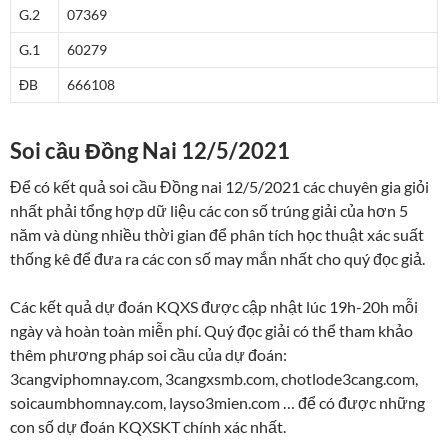
G.2
07369
G.1
60279
ĐB
666108
Soi cầu Đồng Nai 12/5/2021
Để có kết quả soi cầu Đồng nai 12/5/2021 các chuyên gia giỏi
nhất phải tổng hợp dữ liệu các con số trúng giải của hơn 5
năm và dùng nhiều thời gian để phân tích học thuật xác suất
thống kê để đưa ra các con số may mắn nhất cho quý đọc giả.
Các kết quả dự đoán KQXS được cập nhật lúc 19h-20h mỗi
ngày và hoàn toàn miễn phí. Quý đọc giải có thể tham khảo
thêm phương pháp soi cầu của dự đoán:
3cangviphomnay.com, 3cangxsmb.com, chotlode3cang.com,
soicaumbhomnay.com, layso3mien.com … để có được những
con số dự đoán KQXSKT chính xác nhất.