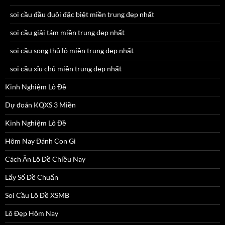
soi cầu đầu đuôi đặc biệt miền trung đẹp nhất
soi cầu giải tám miền trung đẹp nhất
soi cầu song thủ lô miền trung đẹp nhất
soi cầu xỉu chủ miền trung đẹp nhất
Kinh Nghiệm Lô Đề
Dự đoán KQXS 3 Miền
Kinh Nghiệm Lô Đề
Hôm Nay Đánh Con Gì
Cách Ăn Lô Đề Chiều Nay
Lấy Số Đề Chuẩn
Soi Cầu Lô Đề XSMB
Lô Đẹp Hôm Nay