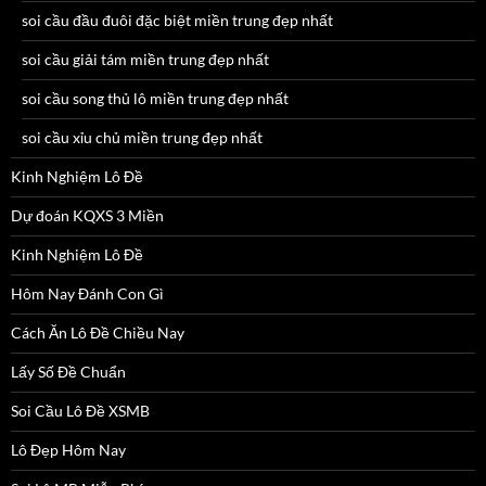
soi cầu đầu đuôi đặc biệt miền trung đẹp nhất
soi cầu giải tám miền trung đẹp nhất
soi cầu song thủ lô miền trung đẹp nhất
soi cầu xỉu chủ miền trung đẹp nhất
Kinh Nghiệm Lô Đề
Dự đoán KQXS 3 Miền
Kinh Nghiệm Lô Đề
Hôm Nay Đánh Con Gì
Cách Ăn Lô Đề Chiều Nay
Lấy Số Đề Chuẩn
Soi Cầu Lô Đề XSMB
Lô Đẹp Hôm Nay