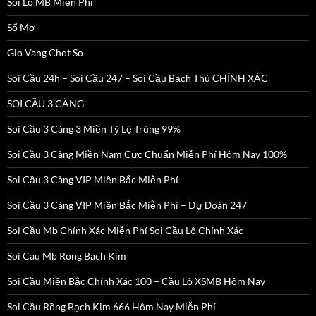
Soi Lô MB Miễn Phí
Sổ Mơ
Gio Vang Chot So
Soi Cầu 24h – Soi Cầu 247 – Soi Cầu Bạch Thủ CHÍNH XÁC
SOI CẦU 3 CÀNG
Soi Cầu 3 Càng 3 Miền Tỷ Lệ Trúng 99%
Soi Cầu 3 Càng Miền Nam Cực Chuẩn Miễn Phí Hôm Nay 100%
Soi Cầu 3 Càng VIP Miền Bắc Miễn Phí
Soi Cầu 3 Càng VIP Miền Bắc Miễn Phí – Dự Đoán 247
Soi Cầu Mb Chính Xác Miễn Phí Soi Cầu Lô Chính Xác
Soi Cau Mb Rong Bach Kim
Soi Cầu Miền Bắc Chính Xác 100 – Cầu Lô XSMB Hôm Nay
Soi Cầu Rồng Bạch Kim 666 Hôm Nay Miễn Phí