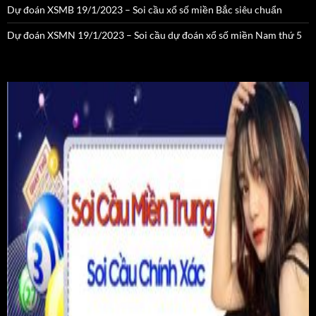
Dự đoán XSMB 19/1/2023 – Soi cầu xổ số miền Bắc siêu chuẩn
Dự đoán XSMN 19/1/2023 – Soi cầu dự đoán xổ số miền Nam thứ 5