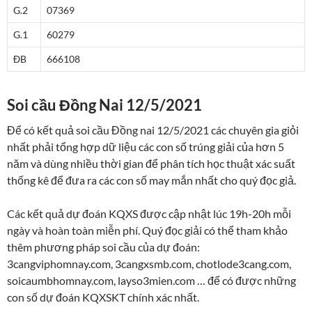
G.2
07369
G.1
60279
ĐB
666108
Soi cầu Đồng Nai 12/5/2021
Để có kết quả soi cầu Đồng nai 12/5/2021 các chuyên gia giỏi
nhất phải tổng hợp dữ liệu các con số trúng giải của hơn 5
năm và dùng nhiều thời gian để phân tích học thuật xác suất
thống kê để đưa ra các con số may mắn nhất cho quý đọc giả.
Các kết quả dự đoán KQXS được cập nhật lúc 19h-20h mỗi
ngày và hoàn toàn miễn phí. Quý đọc giải có thể tham khảo
thêm phương pháp soi cầu của dự đoán:
3cangviphomnay.com, 3cangxsmb.com, chotlode3cang.com,
soicaumbhomnay.com, layso3mien.com … để có được những
con số dự đoán KQXSKT chính xác nhất.