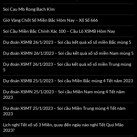
Soi Cau Mb Rong Bach Kim
Giờ Vàng Chốt Số Miền Bắc Hôm Nay – Xổ Số 666
Soi Cầu Miền Bắc Chính Xác 100 – Cầu Lô XSMB Hôm Nay
Dự đoán XSMB 26/1/2023 – Soi cầu kết quả xổ số miền Bắc mùng 5
Dự đoán XSMN 26/1/2023 – Soi cầu kết quả xổ số miền Nam mùng 5
Dự đoán XSMT 26/1/2023 – Soi cầu kết quả xổ số miền Trung mùng
5
Dự đoán XSMB 25/1/2023 – Soi cầu Miền Bắc mùng 4 Tết năm 2023
Dự đoán XSMN 25/1/2023 – Soi cầu Miền Nam mùng 4 Tết năm
2023
Dự đoán XSMT 25/1/2023 – Soi cầu Miền Trung mùng 4 Tết năm
2023
Lịch nghỉ Tết xổ số 3 Miền, quay đến ngày nào nghỉ Tết Quý Mão
2023?