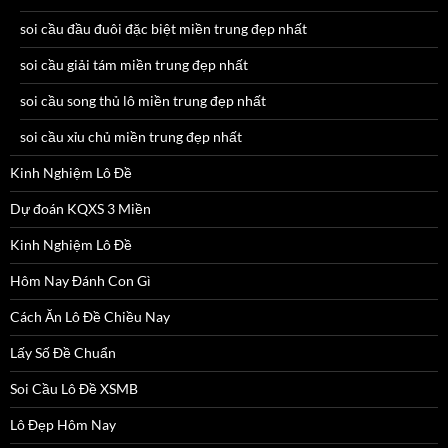
soi cầu đầu đuôi đặc biệt miền trung đẹp nhất
soi cầu giải tám miền trung đẹp nhất
soi cầu song thủ lô miền trung đẹp nhất
soi cầu xỉu chủ miền trung đẹp nhất
Kinh Nghiệm Lô Đề
Dự đoán KQXS 3 Miền
Kinh Nghiệm Lô Đề
Hôm Nay Đánh Con Gì
Cách Ăn Lô Đề Chiều Nay
Lấy Số Đề Chuẩn
Soi Cầu Lô Đề XSMB
Lô Đẹp Hôm Nay