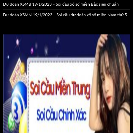
Dự đoán XSMB 19/1/2023 – Soi cầu xổ số miền Bắc siêu chuẩn
Dự đoán XSMN 19/1/2023 – Soi cầu dự đoán xổ số miền Nam thứ 5