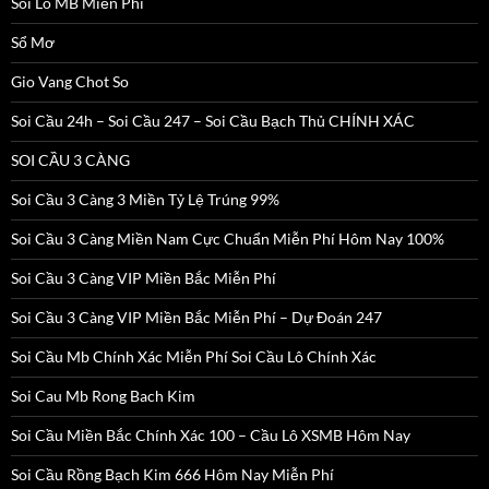
Soi Lô MB Miễn Phí
Sổ Mơ
Gio Vang Chot So
Soi Cầu 24h – Soi Cầu 247 – Soi Cầu Bạch Thủ CHÍNH XÁC
SOI CẦU 3 CÀNG
Soi Cầu 3 Càng 3 Miền Tỷ Lệ Trúng 99%
Soi Cầu 3 Càng Miền Nam Cực Chuẩn Miễn Phí Hôm Nay 100%
Soi Cầu 3 Càng VIP Miền Bắc Miễn Phí
Soi Cầu 3 Càng VIP Miền Bắc Miễn Phí – Dự Đoán 247
Soi Cầu Mb Chính Xác Miễn Phí Soi Cầu Lô Chính Xác
Soi Cau Mb Rong Bach Kim
Soi Cầu Miền Bắc Chính Xác 100 – Cầu Lô XSMB Hôm Nay
Soi Cầu Rồng Bạch Kim 666 Hôm Nay Miễn Phí