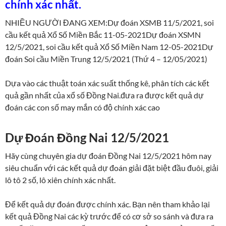
chính xác nhất.
NHIỀU NGƯỜI ĐANG XEM:Dự đoán XSMB 11/5/2021, soi
cầu kết quả Xổ Số Miền Bắc 11-05-2021Dự đoán XSMN
12/5/2021, soi cầu kết quả Xổ Số Miền Nam 12-05-2021Dự
đoán Soi cầu Miền Trung 12/5/2021 (Thứ 4 – 12/05/2021)
Dựa vào các thuật toán xác suất thống kê, phân tích các kết
quả gần nhất của xổ số Đồng Nai.đưa ra được kết quả dự
đoán các con số may mắn có độ chính xác cao
Dự Đoán Đồng Nai 12/5/2021
Hãy cùng chuyên gia dự đoán Đồng Nai 12/5/2021 hôm nay
siêu chuẩn với các kết quả dự đoán giải đặt biệt đầu đuôi, giải
lô tô 2 số, lô xiên chính xác nhất.
Để kết quả dự đoán được chính xác. Bạn nên tham khảo lại
kết quả Đồng Nai các kỳ trước để có cơ sở so sánh và đưa ra