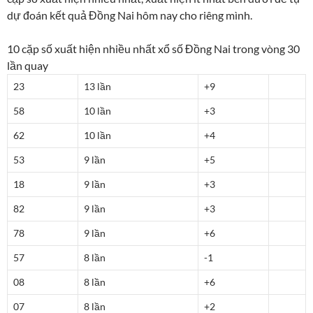
dự đoán kết quả Đồng Nai hôm nay cho riêng mình.
10 cặp số xuất hiện nhiều nhất xổ số Đồng Nai trong vòng 30
lần quay
23
13 lần
+9
58
10 lần
+3
62
10 lần
+4
53
9 lần
+5
18
9 lần
+3
82
9 lần
+3
78
9 lần
+6
57
8 lần
-1
08
8 lần
+6
07
8 lần
+2