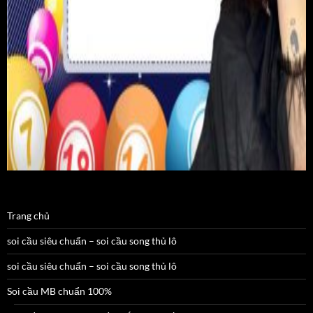
Trang chủ
soi cầu siêu chuẩn – soi cầu song thủ lô
soi cầu siêu chuẩn – soi cầu song thủ lô
Soi cầu MB chuẩn 100%