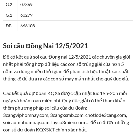
G.2
07369
G.1
60279
ĐB
666108
Soi cầu Đồng Nai 12/5/2021
Để có kết quả soi cầu Đồng nai 12/5/2021 các chuyên gia giỏi
nhất phải tổng hợp dữ liệu các con số trúng giải của hơn 5
năm và dùng nhiều thời gian để phân tích học thuật xác suất
thống kê để đưa ra các con số may mắn nhất cho quý đọc giả.
Các kết quả dự đoán KQXS được cập nhật lúc 19h-20h mỗi
ngày và hoàn toàn miễn phí. Quý đọc giải có thể tham khảo
thêm phương pháp soi cầu của dự đoán:
3cangviphomnay.com, 3cangxsmb.com, chotlode3cang.com,
soicaumbhomnay.com, layso3mien.com … để có được những
con số dự đoán KQXSKT chính xác nhất.