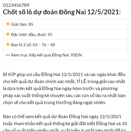
0
1
2
3
4
5
6
7
8
9
Chốt số lô dự đoán Đồng Nai 12/5/2021:
Giải tám:
85
Đặc biệt: đầu, đuôi:
95
Bao lô 2 số:
03 – 76 – 40
=> Xem trực tiếp kết quả Đồng Nai: XSDN
BÍ KÍP giúp soi cầu Đồng Nai 12/5/2021 và các ngày khác đều
cho kết quả dự đoán chính xác nhất, TỈ LỆ trúng giải cao nhất
là dựa trên kết quả Đồng Nai ngày hôm trước và phương
pháp xác suất thống kê chuyên sâu, các con số lâu ra nhất bạn
chọn sẽ cho kết quả trúng thưởng đáng ngạt nhiên.
Bạn có thể xem kết quả dự đoán Đồng Nai ngày 12/5/2021
hoặc tham khảo kết quả thống kê giải đặt biệt Đồng Nai và 10
cặp số xuất hiện nhiều nhất, xuất hiện ít nhất bên dưới để tự