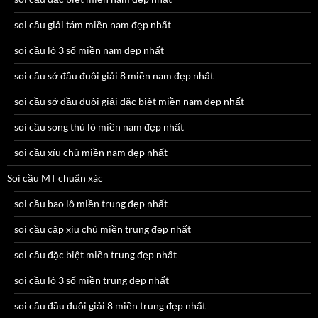
soi cầu giải tám miền nam đẹp nhất
soi cầu lô 3 số miền nam đẹp nhất
soi cầu sớ đầu đuôi giải 8 miền nam đẹp nhất
soi cầu sớ đầu đuôi giải đặc biệt miền nam đẹp nhất
soi cầu song thủ lô miền nam đẹp nhất
soi cầu xíu chủ miền nam đẹp nhất
Soi cầu MT chuẩn xác
soi cầu bao lô miền trung đẹp nhất
soi cầu cặp xíu chủ miền trung đẹp nhất
soi cầu đặc biệt miền trung đẹp nhất
soi cầu lô 3 số miền trung đẹp nhất
soi cầu đầu đuôi giải 8 miền trung đẹp nhất