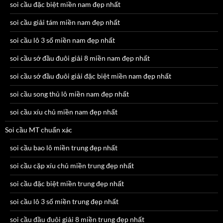
soi cầu đặc biệt miền nam đẹp nhất
soi cầu giải tám miền nam đẹp nhất
soi cầu lô 3 số miền nam đẹp nhất
soi cầu sớ đầu đuôi giải 8 miền nam đẹp nhất
soi cầu sớ đầu đuôi giải đặc biệt miền nam đẹp nhất
soi cầu song thủ lô miền nam đẹp nhất
soi cầu xíu chủ miền nam đẹp nhất
Soi cầu MT chuẩn xác
soi cầu bao lô miền trung đẹp nhất
soi cầu cặp xíu chủ miền trung đẹp nhất
soi cầu đặc biệt miền trung đẹp nhất
soi cầu lô 3 số miền trung đẹp nhất
soi cầu đầu đuôi giải 8 miền trung đẹp nhất