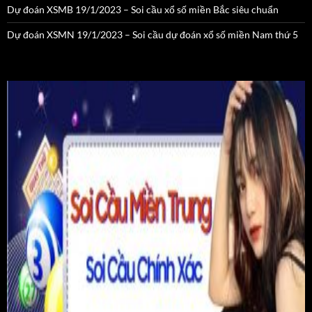
Dự đoán XSMB 19/1/2023 – Soi cầu xổ số miền Bắc siêu chuẩn
Dự đoán XSMN 19/1/2023 – Soi cầu dự đoán xổ số miền Nam thứ 5