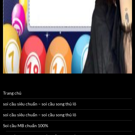
Trang chủ
soi cầu siêu chuẩn – soi cầu song thủ lô
soi cầu siêu chuẩn – soi cầu song thủ lô
Soi cầu MB chuẩn 100%