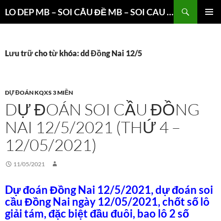
Chuyển
Tìm
LO DEP MB – SOI CÂU ĐỀ MB – SOI CAU 3 CANG XSMB
đến
kiếm
TRÌNH
nội
ĐƠN CƠ
dung
SỞ
Lưu trữ cho từ khóa: dd Đồng Nai 12/5
DỰ ĐOÁN KQXS 3 MIỀN
DỰ ĐOÁN SOI CẦU ĐỒNG
NAI 12/5/2021 (THỨ 4 –
12/05/2021)
11/05/2021
Dự đoán Đồng Nai 12/5/2021, dự đoán soi
cầu Đồng Nai ngày 12/05/2021, chốt số lô
giải tám, đặc biệt đầu đuôi, bao lô 2 số