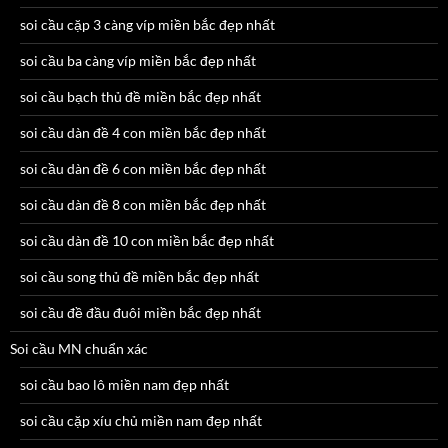
soi cầu cặp 3 càng víp miền bắc đẹp nhất
soi cầu ba càng víp miền bắc đẹp nhất
soi cầu bạch thủ đề miền bắc đẹp nhất
soi cầu dàn đề 4 con miền bắc đẹp nhất
soi cầu dàn đề 6 con miền bắc đẹp nhất
soi cầu dàn đề 8 con miền bắc đẹp nhất
soi cầu dàn đề 10 con miền bắc đẹp nhất
soi cầu song thủ đề miền bắc đẹp nhất
soi cầu đề đầu đuôi miền bắc đẹp nhất
Soi cầu MN chuẩn xác
soi cầu bao lô miền nam đẹp nhất
soi cầu cặp xíu chủ miền nam đẹp nhất