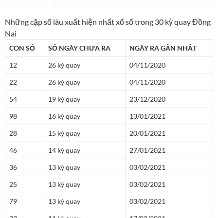
Những cặp số lâu xuất hiện nhất xổ số trong 30 kỳ quay Đồng
Nai
CON SỐ
SỐ NGÀY CHƯA RA
NGÀY RA GẦN NHẤT
12
26 kỳ quay
04/11/2020
22
26 kỳ quay
04/11/2020
54
19 kỳ quay
23/12/2020
98
16 kỳ quay
13/01/2021
28
15 kỳ quay
20/01/2021
46
14 kỳ quay
27/01/2021
36
13 kỳ quay
03/02/2021
25
13 kỳ quay
03/02/2021
79
13 kỳ quay
03/02/2021