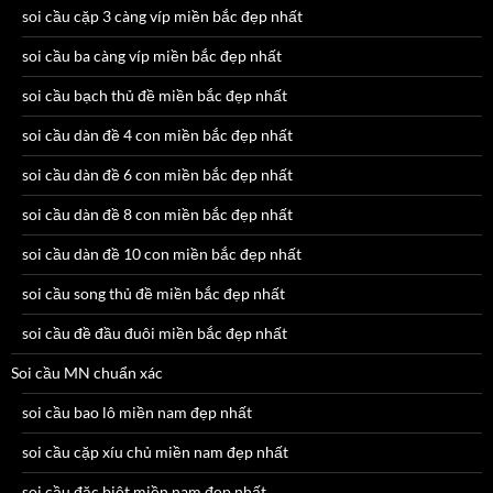
soi cầu cặp 3 càng víp miền bắc đẹp nhất
soi cầu ba càng víp miền bắc đẹp nhất
soi cầu bạch thủ đề miền bắc đẹp nhất
soi cầu dàn đề 4 con miền bắc đẹp nhất
soi cầu dàn đề 6 con miền bắc đẹp nhất
soi cầu dàn đề 8 con miền bắc đẹp nhất
soi cầu dàn đề 10 con miền bắc đẹp nhất
soi cầu song thủ đề miền bắc đẹp nhất
soi cầu đề đầu đuôi miền bắc đẹp nhất
Soi cầu MN chuẩn xác
soi cầu bao lô miền nam đẹp nhất
soi cầu cặp xíu chủ miền nam đẹp nhất
soi cầu đặc biệt miền nam đẹp nhất