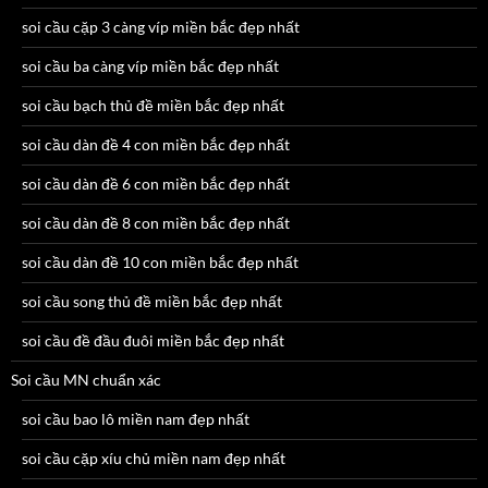
soi cầu cặp 3 càng víp miền bắc đẹp nhất
soi cầu ba càng víp miền bắc đẹp nhất
soi cầu bạch thủ đề miền bắc đẹp nhất
soi cầu dàn đề 4 con miền bắc đẹp nhất
soi cầu dàn đề 6 con miền bắc đẹp nhất
soi cầu dàn đề 8 con miền bắc đẹp nhất
soi cầu dàn đề 10 con miền bắc đẹp nhất
soi cầu song thủ đề miền bắc đẹp nhất
soi cầu đề đầu đuôi miền bắc đẹp nhất
Soi cầu MN chuẩn xác
soi cầu bao lô miền nam đẹp nhất
soi cầu cặp xíu chủ miền nam đẹp nhất