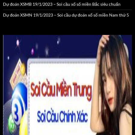
Dự đoán XSMB 19/1/2023 – Soi cầu xổ số miền Bắc siêu chuẩn
Dự đoán XSMN 19/1/2023 – Soi cầu dự đoán xổ số miền Nam thứ 5