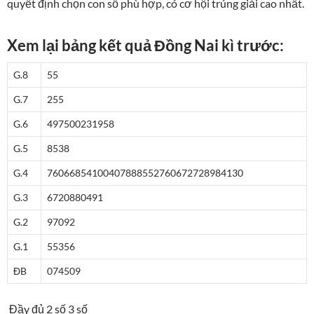
quyết định chọn con số phù hợp, có cơ hội trúng giải cao nhất.
Xem lại bảng kết quả Đồng Nai kì trước:
G.8
55
G.7
255
G.6
4975
0023
1958
G.5
8538
G.4
76066
85410
04078
88552
76067
27289
84130
G.3
67208
80491
G.2
97092
G.1
55356
ĐB
074509
Đầy đủ
2 số
3 số