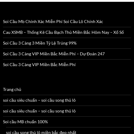
Soi Cầu Mb Chính Xác Miễn Phí Soi Cầu Lô Chính Xác
Cau XSMB – Thống Kê Cầu Bạch Thủ Miền Bắc Hôm Nay – Xổ Số
Soi Cầu 3 Càng 3 Miền Tỷ Lệ Trúng 99%
Soi Cầu 3 Càng VIP Miền Bắc Miễn Phí – Dự Đoán 247
Soi Cầu 3 Càng VIP Miền Bắc Miễn Phí
Trang chủ
soi cầu siêu chuẩn – soi cầu song thủ lô
soi cầu siêu chuẩn – soi cầu song thủ lô
Soi cầu MB chuẩn 100%
soi cầu song thủ lô miền bắc đẹp nhất