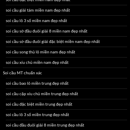
soi cầu giải tám miền nam đẹp nhất
soi cầu lô 3 số miền nam đẹp nhất
soi cầu sớ đầu đuôi giải 8 miền nam đẹp nhất
soi cầu sớ đầu đuôi giải đặc biệt miền nam đẹp nhất
soi cầu song thủ lô miền nam đẹp nhất
soi cầu xíu chủ miền nam đẹp nhất
Soi cầu MT chuẩn xác
soi cầu bao lô miền trung đẹp nhất
soi cầu cặp xíu chủ miền trung đẹp nhất
soi cầu đặc biệt miền trung đẹp nhất
soi cầu lô 3 số miền trung đẹp nhất
soi cầu đầu đuôi giải 8 miền trung đẹp nhất