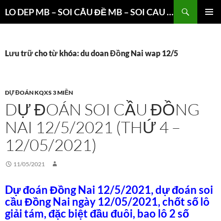
Chuyển
Tìm
LO DEP MB – SOI CÂU ĐỀ MB – SOI CAU 3 CANG XSMB
đến
kiếm
TRÌNH
nội
ĐƠN CƠ
dung
SỞ
Lưu trữ cho từ khóa: du doan Đồng Nai wap 12/5
DỰ ĐOÁN KQXS 3 MIỀN
DỰ ĐOÁN SOI CẦU ĐỒNG
NAI 12/5/2021 (THỨ 4 –
12/05/2021)
11/05/2021
Dự đoán Đồng Nai 12/5/2021, dự đoán soi
cầu Đồng Nai ngày 12/05/2021, chốt số lô
giải tám, đặc biệt đầu đuôi, bao lô 2 số