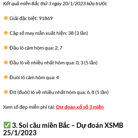
Kết quả miền Bắc thứ 3 ngày 20/1/2023 bữa trước
Giải đặc biệt: 91869
Cặp số may mắn xuất hiện: 38 (3 lần)
Đầu lô câm hôm qua: 2, 7
Đầu lô về nhiều nhất hôm qua: 0, 3 (5 lần)
Đuôi lô câm hôm qua: 4
Đít (đuôi) lô về nhiều nhất hôm qua: 6, 8 (5 lần)
Xem số đẹp miễn phí tại:
Dự đoán xổ số 3 miền
3. Soi cầu miền Bắc – Dự đoán XSMB
25/1/2023