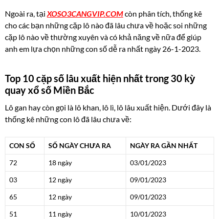
Ngoài ra, tại
XOSO3CANGVIP.COM
còn phân tích, thống kê
cho các bạn những cặp lô nào đã lâu chưa về hoặc soi những
cặp lô nào về thường xuyên và có khả năng về nữa để giúp
anh em lựa chọn những con số dễ ra nhất ngày 26-1-2023.
Top 10 cặp số lâu xuất hiện nhất trong 30 kỳ
quay xổ số Miền Bắc
Lô gan hay còn gọi là lô khan, lô lì, lô lâu xuất hiện. Dưới đây là
thống kê những con lô đã lâu chưa về:
CON SỐ
SỐ NGÀY CHƯA RA
NGÀY RA GẦN NHẤT
72
18 ngày
03/01/2023
03
12 ngày
09/01/2023
65
12 ngày
09/01/2023
51
11 ngày
10/01/2023