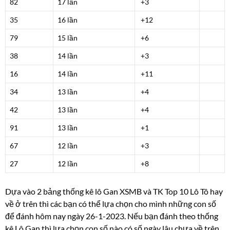
82
17 lần
+3
35
16 lần
+12
79
15 lần
+6
38
14 lần
+3
16
14 lần
+11
34
13 lần
+4
42
13 lần
+4
91
13 lần
+1
67
12 lần
+3
27
12 lần
+8
Dựa vào 2 bảng thống kê lô Gan XSMB và TK Top 10 Lô Tô hay
về ở trên thì các bạn có thể lựa chọn cho mình những con số
để đánh hôm nay ngày 26-1-2023. Nếu bạn đánh theo thống
kê Lô Gan thì lựa chọn con số nào có số ngày lâu chưa về trên