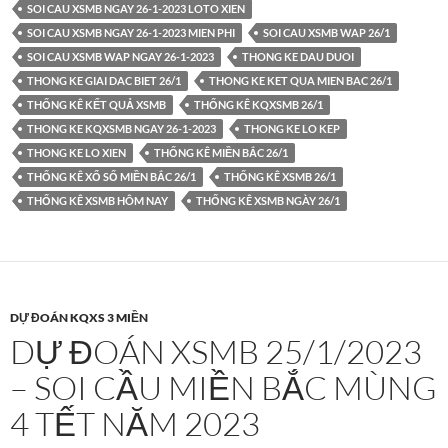
SOI CAU XSMB NGAY 26-1-2023 LOTO XIEN
SOI CAU XSMB NGAY 26-1-2023 MIEN PHI
SOI CAU XSMB WAP 26/1
SOI CAU XSMB WAP NGAY 26-1-2023
THONG KE DAU DUOI
THONG KE GIAI DAC BIET 26/1
THONG KE KET QUA MIEN BAC 26/1
THỐNG KÊ KẾT QUẢ XSMB
THỐNG KÊ KQXSMB 26/1
THONG KE KQXSMB NGAY 26-1-2023
THONG KE LO KEP
THONG KE LO XIEN
THỐNG KÊ MIỀN BẮC 26/1
THỐNG KÊ XỔ SỐ MIỀN BẮC 26/1
THỐNG KÊ XSMB 26/1
THỐNG KÊ XSMB HÔM NAY
THỐNG KÊ XSMB NGÀY 26/1
DỰ ĐOÁN KQXS 3 MIỀN
DỰ ĐOÁN XSMB 25/1/2023
– SOI CẦU MIỀN BẮC MÙNG
4 TẾT NĂM 2023