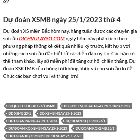
69
Dự đoán XSMB ngày 25/1/2023 thứ 4
Dự đoán XS miền Bắc hôm nay, hàng tuần được các chuyên gia
soi cầu
DICHVULAYSO.COM
ngày hôm này phân tích theo
phương pháp thống kê kết quả nhiều kỳ trước, kết hợp với
những cách soi cầu đặc biệt từ các diễn đàn uy tín. Các bạn có
thể tham khảo, lấy số miễn phí để tăng cơ hội chiến thắng. Dự
đoán XSKTMB của chúng tôi không phục vụ cho soi cầu lô đề.
Chúc các bạn chơi vui và trúng lớn!
BI QUYET SOI CAU 25/1 XSMB
BI QUYET SOI CAU NGAY 25-1-2023 XSMB
DD XSMB 25/1
DD XSMB NGAY 25-1-2023
DU DOAN 247 NGAY 25-1-2023
DỰ ĐOÁN KQ XSMB 25/1
DỰ ĐOÁN KQ XSMB NGAY 25-1-2023
DU DOAN KQXSMB 25/1
DU DOAN KQXSMB MIEN PHI NGAY 25-1-2023