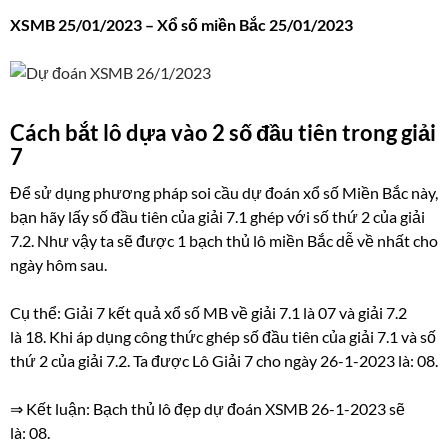
XSMB 25/01/2023 – Xổ số miền Bắc 25/01/2023
Cách bắt lô dựa vào 2 số đầu tiên trong giải
7
Để sử dụng phương pháp soi cầu dự đoán xổ số Miền Bắc này,
bạn hãy lấy số đầu tiên của giải 7.1 ghép với số thứ 2 của giải
7.2. Như vậy ta sẽ được 1 bạch thủ lô miền Bắc dễ về nhất cho
ngày hôm sau.
Cụ thể: Giải 7 kết quả xổ số MB về giải 7.1 là 07 và giải 7.2
là 18. Khi áp dụng công thức ghép số đầu tiên của giải 7.1 và số
thứ 2 của giải 7.2. Ta được Lô Giải 7 cho ngày 26-1-2023 là: 08.
⇒ Kết luận: Bạch thủ lô đẹp dự đoán XSMB 26-1-2023 sẽ
là: 08.