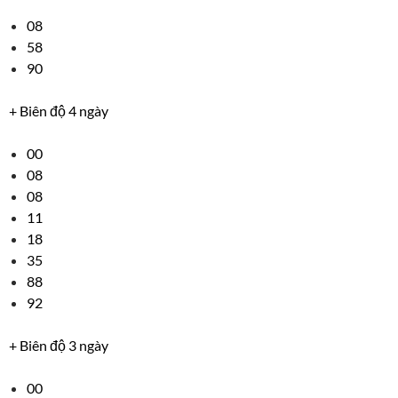
08
58
90
+ Biên độ 4 ngày
00
08
08
11
18
35
88
92
+ Biên độ 3 ngày
00