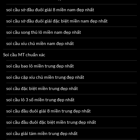
soi cầu sớ đầu đuôi giải 8 miền nam đẹp nhất
soi cầu sớ đầu đuôi giải đặc biệt miền nam đẹp nhất
soi cầu song thủ lô miền nam đẹp nhất
soi cầu xíu chủ miền nam đẹp nhất
Soi cầu MT chuẩn xác
soi cầu bao lô miền trung đẹp nhất
soi cầu cặp xíu chủ miền trung đẹp nhất
soi cầu đặc biệt miền trung đẹp nhất
soi cầu lô 3 số miền trung đẹp nhất
soi cầu đầu đuôi giải 8 miền trung đẹp nhất
soi cầu đầu đuôi đặc biệt miền trung đẹp nhất
soi cầu giải tám miền trung đẹp nhất