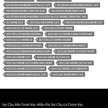
DU DOAN XSMB BACH THU LO 11/5
DU DOAN XSMB MINH NGOC 11/5
DU DOAN XSMB THAN TAI 11/5
DU DOAN XSMB WAP 11/5
DU DOAN XSMB WIN2888 11/5 SOI CAU LO XSMB CHINH XAC 100
SC XSMB 11/5
SOI CAU 24H XSMB 11/5
SOI CAU DU ĐOAN XSMB 11/5
SOI CAU LO 3S XSMB 11/5
SOI CẦU LÔ KÉP XSMB
SOI CẦU LÔ MN ÂM DƯƠNG
SOI CAU LO XSMB 2 NHAY HOM NAY
SOI CAU LO XSMB 3S
SOI CẦU LÔ XSMB CHUẨN
SOI CAU LO XSMB HOM NAY
SOI CAU LO XSMB MINH NGOC
SOI CAU LO XSMB RONG BACH KIM
SOI CAU XSMB 1 LO DUY NHAT
SOI CẦU XSMB 11/5
SOI CAU XSMB 11/5 AN TO
SOI CAU XSMB 11/5 CHINH XAC NHAT
SOI CAU XSMB 11/5 LO VIP
SOI CAU XSMB 11/5 LOTO XIEN
SOI CAU XSMB 11/5 MIEN PHI
SOI CAU XSMB MINH NGOC 11/5
SOI CAU XSMB WAP 11/5
Soi Cầu Mb Chính Xác Miễn Phí Soi Cầu Lô Chính Xác