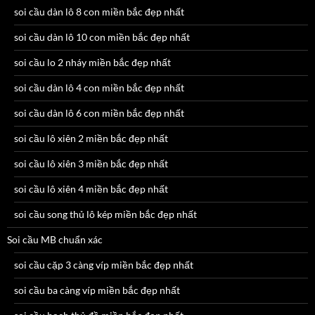
soi cầu dàn lô 8 con miền bắc đẹp nhất
soi cầu dàn lô 10 con miền bắc đẹp nhất
soi cầu lo 2 nháy miền bắc đẹp nhất
soi cầu dàn lô 4 con miền bắc đẹp nhất
soi cầu dàn lô 6 con miền bắc đẹp nhất
soi cầu lô xiên 2 miền bắc đẹp nhất
soi cầu lô xiên 3 miền bắc đẹp nhất
soi cầu lô xiên 4 miền bắc đẹp nhất
soi cầu song thủ lô kép miền bắc đẹp nhất
Soi cầu MB chuẩn xác
soi cầu cặp 3 càng víp miền bắc đẹp nhất
soi cầu ba càng víp miền bắc đẹp nhất