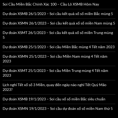
Soi Cầu Miền Bắc Chính Xác 100 – Cầu Lô XSMB Hôm Nay
Dự đoán XSMB 26/1/2023 – Soi cầu kết quả xổ số miền Bắc mùng 5
Dự đoán XSMN 26/1/2023 – Soi cầu kết quả xổ số miền Nam mùng 5
Dự đoán XSMT 26/1/2023 – Soi cầu kết quả xổ số miền Trung mùng
5
Dự đoán XSMB 25/1/2023 – Soi cầu Miền Bắc mùng 4 Tết năm 2023
Dự đoán XSMN 25/1/2023 – Soi cầu Miền Nam mùng 4 Tết năm
2023
Dự đoán XSMT 25/1/2023 – Soi cầu Miền Trung mùng 4 Tết năm
2023
Lịch nghỉ Tết xổ số 3 Miền, quay đến ngày nào nghỉ Tết Quý Mão
2023?
Dự đoán XSMB 19/1/2023 – Soi cầu xổ số miền Bắc siêu chuẩn
Dự đoán XSMN 19/1/2023 – Soi cầu dự đoán xổ số miền Nam thứ 5