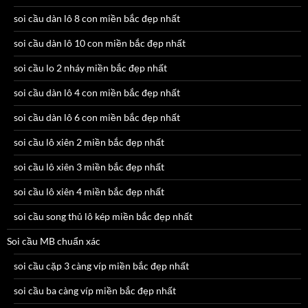
soi cầu dàn lô 8 con miền bắc đẹp nhất
soi cầu dàn lô 10 con miền bắc đẹp nhất
soi cầu lo 2 nháy miền bắc đẹp nhất
soi cầu dàn lô 4 con miền bắc đẹp nhất
soi cầu dàn lô 6 con miền bắc đẹp nhất
soi cầu lô xiên 2 miền bắc đẹp nhất
soi cầu lô xiên 3 miền bắc đẹp nhất
soi cầu lô xiên 4 miền bắc đẹp nhất
soi cầu song thủ lô kép miền bắc đẹp nhất
Soi cầu MB chuẩn xác
soi cầu cặp 3 càng víp miền bắc đẹp nhất
soi cầu ba càng víp miền bắc đẹp nhất