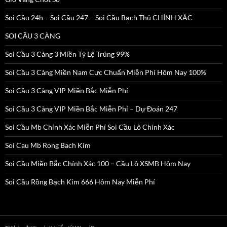
Soi Cầu 24h – Soi Cầu 247 – Soi Cầu Bạch Thủ CHÍNH XÁC
SOI CẦU 3 CÀNG
Soi Cầu 3 Càng 3 Miền Tỷ Lệ Trúng 99%
Soi Cầu 3 Càng Miền Nam Cực Chuẩn Miễn Phí Hôm Nay 100%
Soi Cầu 3 Càng VIP Miền Bắc Miễn Phí
Soi Cầu 3 Càng VIP Miền Bắc Miễn Phí – Dự Đoán 247
Soi Cầu Mb Chính Xác Miễn Phí Soi Cầu Lô Chính Xác
Soi Cau Mb Rong Bach Kim
Soi Cầu Miền Bắc Chính Xác 100 – Cầu Lô XSMB Hôm Nay
Soi Cầu Rồng Bạch Kim 666 Hôm Nay Miễn Phí