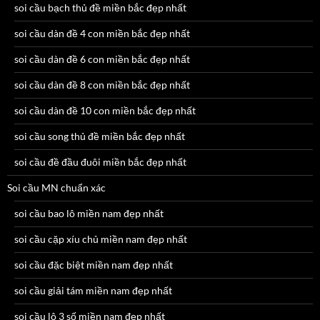
soi cầu bạch thủ đề miền bắc đẹp nhất
soi cầu dàn đề 4 con miền bắc đẹp nhất
soi cầu dàn đề 6 con miền bắc đẹp nhất
soi cầu dàn đề 8 con miền bắc đẹp nhất
soi cầu dàn đề 10 con miền bắc đẹp nhất
soi cầu song thủ đề miền bắc đẹp nhất
soi cầu đề đầu đuôi miền bắc đẹp nhất
Soi cầu MN chuẩn xác
soi cầu bao lô miền nam đẹp nhất
soi cầu cặp xíu chủ miền nam đẹp nhất
soi cầu đặc biệt miền nam đẹp nhất
soi cầu giải tám miền nam đẹp nhất
soi cầu lô 3 số miền nam đẹp nhất