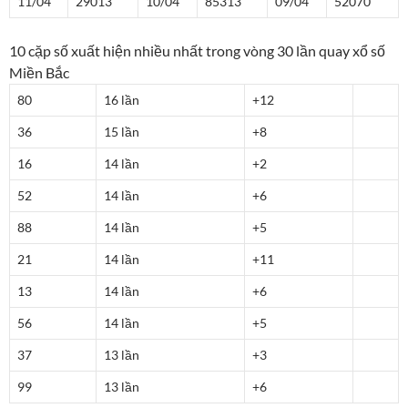
11/04
290
13
10/04
853
13
09/04
520
70
10 cặp số xuất hiện nhiều nhất trong vòng 30 lần quay xổ số
Miền Bắc
80
16 lần
+12
36
15 lần
+8
16
14 lần
+2
52
14 lần
+6
88
14 lần
+5
21
14 lần
+11
13
14 lần
+6
56
14 lần
+5
37
13 lần
+3
99
13 lần
+6