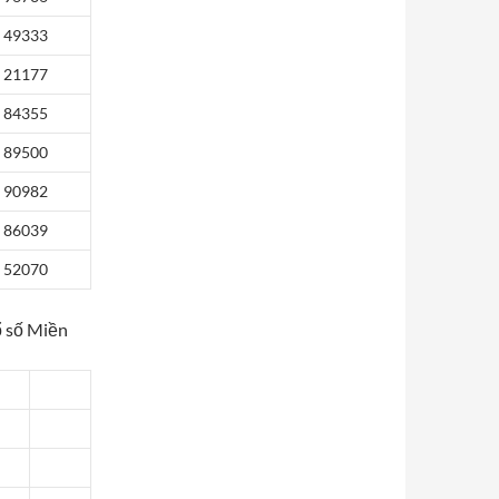
493
33
211
77
843
55
895
00
909
82
860
39
520
70
ổ số Miền