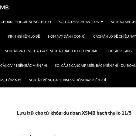
XSMB
U CHUẨN – SOI CẦU SONG THỦ LÔ
SOI CẦU MB CHUẨN 100%
SOI CẦU MB C
KINH NGHIỆM LÔ ĐỀ
HÔM NAY ĐÁNH CON GÌ
CÁCH ĂN LÔ ĐỀ CHIỀU NAY
SOI CẦU 24H – SOI CẦU 247 – SOI CẦU BẠCH THỦ CHÍNH XÁC
SOI CẦU 3 CÀNG
 CÀNG VIP MIỀN BẮC MIỄN PHÍ
SOI CẦU 3 CÀNG VIP MIỀN BẮC MIỄN PHÍ – DỰ ĐOÁN
XSMB HÔM NAY
SOI CẦU RỒNG BẠCH KIM 666 HÔM NAY MIỄN PHÍ
Lưu trữ cho từ khóa: du doan XSMB bach thu lo 11/5