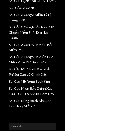
Soi Cầu Bạch Thủ CHÍNH XÁC
SOI CẦU 3 CÀNG
Soi Cầu 3 Càng 3 Miền Tỷ Lệ
Trúng 99%
Soi Cầu 3 Càng Miền Nam Cực
Chuẩn Miễn Phí Hôm Nay
100%
Soi Cầu 3 Càng VIP Miền Bắc
Miễn Phí
Soi Cầu 3 Càng VIP Miền Bắc
Miễn Phí – Dự Đoán 247
Soi Cầu Mb Chính Xác Miễn
Phí Soi Cầu Lô Chính Xác
Soi Cau Mb Rong Bach Kim
Soi Cầu Miền Bắc Chính Xác
100 – Cầu Lô XSMB Hôm Nay
Soi Cầu Rồng Bạch Kim 666
Hôm Nay Miễn Phí
Tìm
kiếm