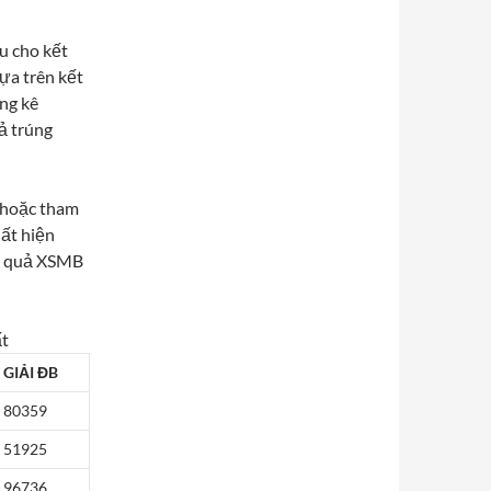
u cho kết
dựa trên kết
ng kê
ả trúng
 hoặc tham
uất hiện
ết quả XSMB
ất
GIẢI
ĐB
803
59
519
25
967
36