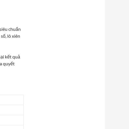
siêu chuẩn
số, lô xiên
ại kết quả
ra quyết