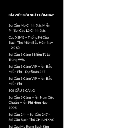
cho:
BÀI VIẾT MỚI NHẤT HÔM NAY
Soi Cầu Mb Chính Xác Miễn
Phí Soi Cầu Lô Chính Xác
Cau XSMB – Thống Kê Cầu
Bạch Thủ Miền Bắc Hôm Nay
– Xổ Số
Soi Cầu 3 Càng 3 Miền Tỷ Lệ
Trúng 99%
Soi Cầu 3 Càng VIP Miền Bắc
Miễn Phí – Dự Đoán 247
Soi Cầu 3 Càng VIP Miền Bắc
Miễn Phí
SOI CẦU 3 CÀNG
Soi Cầu 3 Càng Miền Nam Cực
Chuẩn Miễn Phí Hôm Nay
100%
Soi Cầu 24h – Soi Cầu 247 –
Soi Cầu Bạch Thủ CHÍNH XÁC
Soi Cau Mb Rong Bach Kim