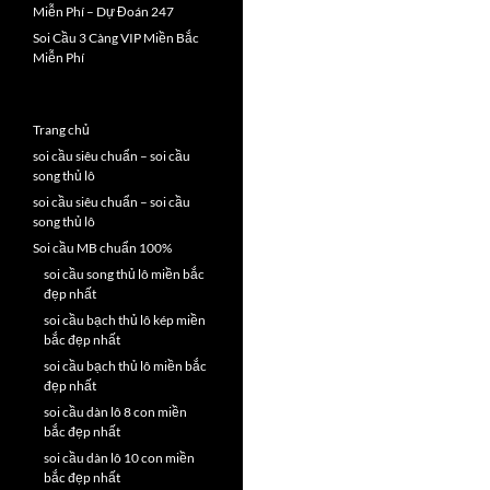
Miễn Phí – Dự Đoán 247
Soi Cầu 3 Càng VIP Miền Bắc
Miễn Phí
Trang chủ
soi cầu siêu chuẩn – soi cầu
song thủ lô
soi cầu siêu chuẩn – soi cầu
song thủ lô
Soi cầu MB chuẩn 100%
soi cầu song thủ lô miền bắc
đẹp nhất
soi cầu bạch thủ lô kép miền
bắc đẹp nhất
soi cầu bạch thủ lô miền bắc
đẹp nhất
soi cầu dàn lô 8 con miền
bắc đẹp nhất
soi cầu dàn lô 10 con miền
bắc đẹp nhất