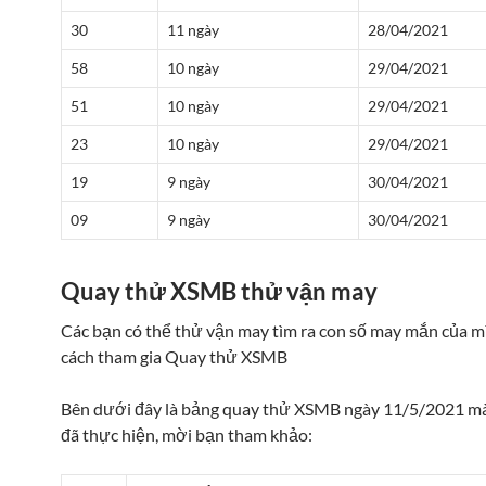
30
11 ngày
28/04/2021
58
10 ngày
29/04/2021
51
10 ngày
29/04/2021
23
10 ngày
29/04/2021
19
9 ngày
30/04/2021
09
9 ngày
30/04/2021
Quay thử XSMB thử vận may
Các bạn có thể thử vận may tìm ra con số may mắn của 
cách tham gia Quay thử XSMB
Bên dưới đây là bảng quay thử XSMB ngày 11/5/2021 mà
đã thực hiện, mời bạn tham khảo: