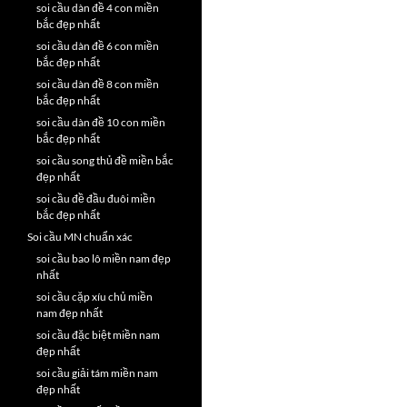
soi cầu dàn đề 4 con miền
bắc đẹp nhất
soi cầu dàn đề 6 con miền
bắc đẹp nhất
soi cầu dàn đề 8 con miền
bắc đẹp nhất
soi cầu dàn đề 10 con miền
bắc đẹp nhất
soi cầu song thủ đề miền bắc
đẹp nhất
soi cầu đề đầu đuôi miền
bắc đẹp nhất
Soi cầu MN chuẩn xác
soi cầu bao lô miền nam đẹp
nhất
soi cầu cặp xíu chủ miền
nam đẹp nhất
soi cầu đặc biệt miền nam
đẹp nhất
soi cầu giải tám miền nam
đẹp nhất