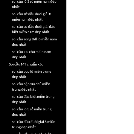
soi cầu lô 3 số miền nam đẹp
nhất
soi cầu sớ đầu đuôi giải 8
miền nam đẹp nhất
soi cầu sớ đầu đuôi giải đặc
biệt miền nam đẹp nhất
soi cầu song thủ lô miền nam
đẹp nhất
soi cầu xíu chủ miền nam
đẹp nhất
Soi cầu MT chuẩn xác
soi cầu bao lô miền trung
đẹp nhất
soi cầu cặp xíu chủ miền
trung đẹp nhất
soi cầu đặc biệt miền trung
đẹp nhất
soi cầu lô 3 số miền trung
đẹp nhất
soi cầu đầu đuôi giải 8 miền
trung đẹp nhất