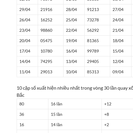
29/04
219
16
28/04
912
13
27/04
26/04
162
52
25/04
732
78
24/04
23/04
988
60
22/04
562
92
21/04
20/04
054
75
19/04
813
65
18/04
17/04
107
80
16/04
997
89
15/04
14/04
742
95
13/04
294
05
12/04
11/04
290
13
10/04
853
13
09/04
10 cặp số xuất hiện nhiều nhất trong vòng 30 lần quay x
Bắc
80
16 lần
+12
36
15 lần
+8
16
14 lần
+2