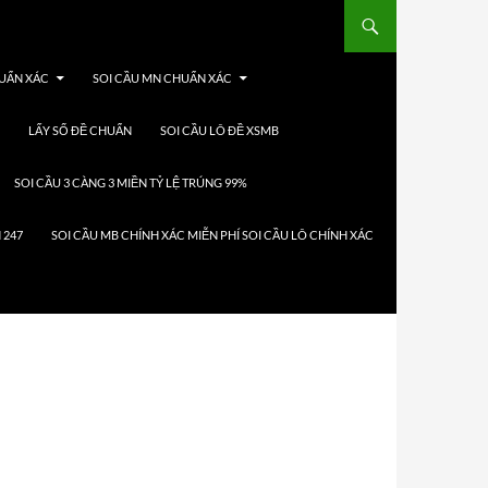
HUẨN XÁC
SOI CẦU MN CHUẨN XÁC
LẤY SỐ ĐỀ CHUẨN
SOI CẦU LÔ ĐỀ XSMB
SOI CẦU 3 CÀNG 3 MIỀN TỶ LỆ TRÚNG 99%
 247
SOI CẦU MB CHÍNH XÁC MIỄN PHÍ SOI CẦU LÔ CHÍNH XÁC