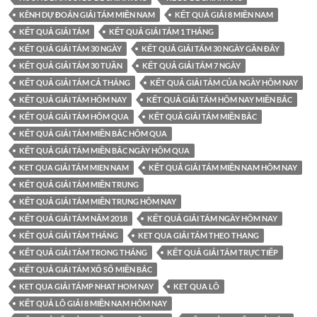
KÊNH DỰ ĐOÁN GIẢI TÁM MIỀN NAM
KẾT QUẢ GIẢI 8 MIỀN NAM
KẾT QUẢ GIẢI TÁM
KẾT QUẢ GIẢI TÁM 1 THÁNG
KẾT QUẢ GIẢI TÁM 30 NGÀY
KẾT QUẢ GIẢI TÁM 30 NGÀY GẦN ĐÂY
KẾT QUẢ GIẢI TÁM 30 TUẦN
KẾT QUẢ GIẢI TÁM 7 NGÀY
KẾT QUẢ GIẢI TÁM CẢ THÁNG
KẾT QUẢ GIẢI TÁM CỦA NGÀY HÔM NAY
KẾT QUẢ GIẢI TÁM HÔM NAY
KẾT QUẢ GIẢI TÁM HÔM NAY MIỀN BẮC
KẾT QUẢ GIẢI TÁM HÔM QUA
KẾT QUẢ GIẢI TÁM MIỀN BẮC
KẾT QUẢ GIẢI TÁM MIỀN BẮC HÔM QUA
KẾT QUẢ GIẢI TÁM MIỀN BẮC NGÀY HÔM QUA
KET QUA GIẢI TÁM MIEN NAM
KẾT QUẢ GIẢI TÁM MIỀN NAM HÔM NAY
KẾT QUẢ GIẢI TÁM MIỀN TRUNG
KẾT QUẢ GIẢI TÁM MIỀN TRUNG HÔM NAY
KẾT QUẢ GIẢI TÁM NĂM 2018
KẾT QUẢ GIẢI TÁM NGÀY HÔM NAY
KẾT QUẢ GIẢI TÁM THÁNG
KET QUA GIẢI TÁM THEO THANG
KẾT QUẢ GIẢI TÁM TRONG THÁNG
KẾT QUẢ GIẢI TÁM TRỰC TIẾP
KẾT QUẢ GIẢI TÁM XỔ SỐ MIỀN BẮC
KET QUA GIẢI TÁMP NHAT HOM NAY
KET QUA LÔ
KẾT QUẢ LÔ GIẢI 8 MIỀN NAM HÔM NAY