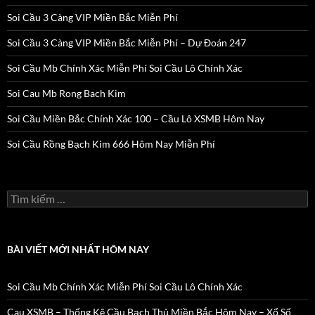
Soi Cầu 3 Càng VIP Miền Bắc Miễn Phí
Soi Cầu 3 Càng VIP Miền Bắc Miễn Phí – Dự Đoán 247
Soi Cầu Mb Chính Xác Miễn Phí Soi Cầu Lô Chính Xác
Soi Cau Mb Rong Bach Kim
Soi Cầu Miền Bắc Chính Xác 100 – Cầu Lô XSMB Hôm Nay
Soi Cầu Rồng Bạch Kim 666 Hôm Nay Miễn Phí
Tìm
kiếm
cho:
BÀI VIẾT MỚI NHẤT HÔM NAY
Soi Cầu Mb Chính Xác Miễn Phí Soi Cầu Lô Chính Xác
Cau XSMB – Thống Kê Cầu Bạch Thủ Miền Bắc Hôm Nay – Xổ Số