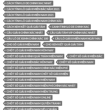
CÁCH TÍNH LO DE CHINH XAC NHAT
CÁCH TÍNH LÔ GIẢI 8 MIỀN BẮC NĂM 2021
CÁCH TÍNH LÔ GIẢI 8 MIỀN NAM 2021
CÁCH TÍNH LÔ GIẢI 8 MIỀN NAM CHÍNH XÁC
CÁCH XEM KẾT QUẢ GIẢI TÁM
CANH TINH LO DE CHINH XAC
CẦU GIẢI 8 CHÍNH XÁC NHẤT
CẦU GIẢI TÁM VIP CHÍNH XÁC NHẤT
CẦU LÔ DE XSMN CHÍNH XÁC 100
CẦU LÔ GIẢI 8 MIỀN NAM NGÀY MAI
CHO SỐ GIẢI 8 MIỀN NAM
CHO XEM KẾT QUẢ GIẢI TÁM
CHỐT LÔ GIẢI 8 MIỀN NAM HÔM NAY
CHỐT SỐ GIẢI 8 HÌNH QUẢ TRÁM MIỀN NAM
CHỐT SỐ GIẢI 8 MIỀN BẮC
CHỐT SỐ GIẢI 8 MIỀN BẮC HÔM NAY
CHỐT SỐ GIẢI 8 MIỀN NAM
CHỐT SỐ GIẢI 8 MIỀN NAM CHÍNH XÁC MIỄN PHÍ
CHỐT SỐ GIẢI 8 MIỀN NAM CHỐT SỐ GIẢI 8 MIỀN
CHỐT SỐ GIẢI 8 MIỀN NAM MIỀN NAM
CHỐT SỐ GIẢI 8 MIỀN NAM MIỄN PHÍ CHÍNH XÁC NHẤT
CHỐT SỐ GIẢI 8 MIỀN NAM MIỀN TRUNG
CHỐT SỐ GIẢI 8 MIỀN NAM ONLINE
CHỐT SỐ GIẢI 8 MIỀN NAM QUYỀN TRANH
CHỐT SỐ GIẢI 8 MIỀN NAM SIÊU CHUẨN