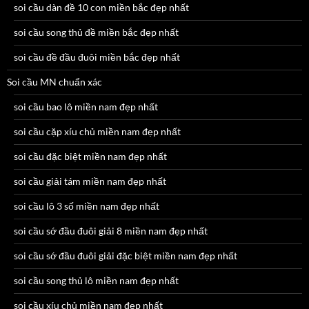
soi cầu dàn đề 10 con miền bắc đẹp nhất
soi cầu song thủ đề miền bắc đẹp nhất
soi cầu đề đầu đuôi miền bắc đẹp nhất
Soi cầu MN chuẩn xác
soi cầu bao lô miền nam đẹp nhất
soi cầu cặp xíu chủ miền nam đẹp nhất
soi cầu đặc biệt miền nam đẹp nhất
soi cầu giải tám miền nam đẹp nhất
soi cầu lô 3 số miền nam đẹp nhất
soi cầu sớ đầu đuôi giải 8 miền nam đẹp nhất
soi cầu sớ đầu đuôi giải đặc biệt miền nam đẹp nhất
soi cầu song thủ lô miền nam đẹp nhất
soi cầu xíu chủ miền nam đẹp nhất