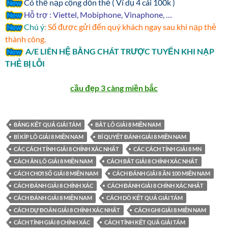
Có thể nạp cộng dồn thẻ ( Ví dụ 4 cái 100k )
Hỗ trợ : Viettel, Mobiphone, Vinaphone, …
Chú ý
: Số được gửi đến quý khách ngay sau khi nạp thẻ
thành công.
A/E LIÊN HỆ BẰNG CHÁT TRƯỢC TUYẾN KHI NẠP
THẺ BỊ LỖI
cầu đẹp 3 càng miền bắc
BẢNG KẾT QUẢ GIẢI TÁM
BẮT LÔ GIẢI 8 MIỀN NAM
BÍ KÍP LÔ GIẢI 8 MIỀN NAM
BÍ QUYẾT ĐÁNH GIẢI 8 MIỀN NAM
CÁC CÁCH TÍNH GIẢI 8 CHÍNH XÁC NHẤT
CÁC CÁCH TÍNH GIẢI 8 MN
CÁCH ĂN LÔ GIẢI 8 MIỀN NAM
CÁCH BẮT GIẢI 8 CHÍNH XÁC NHẤT
CÁCH CHƠI SỐ GIẢI 8 MIỀN NAM
CÁCH ĐÁNH GIẢI 8 ĂN 100 MIỀN NAM
CÁCH ĐÁNH GIẢI 8 CHÍNH XÁC
CÁCH ĐÁNH GIẢI 8 CHÍNH XÁC NHẤT
CÁCH ĐÁNH GIẢI 8 MIỀN NAM
CÁCH DÒ KẾT QUẢ GIẢI TÁM
CÁCH DỰ ĐOÁN GIẢI 8 CHÍNH XÁC NHẤT
CÁCH GHI GIẢI 8 MIỀN NAM
CÁCH TÍNH GIẢI 8 CHÍNH XÁC
CÁCH TÍNH KẾT QUẢ GIẢI TÁM