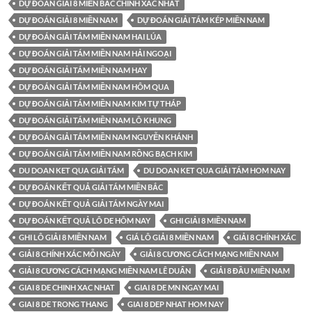
DỰ ĐOÁN GIẢI 8 MIỀN BẮC CHÍNH XÁC NHẤT
DỰ ĐOÁN GIẢI 8 MIỀN NAM
DỰ ĐOÁN GIẢI TÁM KÉP MIỀN NAM
DỰ ĐOÁN GIẢI TÁM MIỀN NAM HAI LÚA
DỰ ĐOÁN GIẢI TÁM MIỀN NAM HẢI NGOẠI
DỰ ĐOÁN GIẢI TÁM MIỀN NAM HAY
DỰ ĐOÁN GIẢI TÁM MIỀN NAM HÔM QUA
DỰ ĐOÁN GIẢI TÁM MIỀN NAM KIM TỰ THÁP
DỰ ĐOÁN GIẢI TÁM MIỀN NAM LÔ KHUNG
DỰ ĐOÁN GIẢI TÁM MIỀN NAM NGUYỄN KHÁNH
DỰ ĐOÁN GIẢI TÁM MIỀN NAM RỒNG BẠCH KIM
DU DOAN KET QUA GIẢI TÁM
DU DOAN KET QUA GIẢI TÁM HOM NAY
DỰ ĐOÁN KẾT QUẢ GIẢI TÁM MIỀN BẮC
DỰ ĐOÁN KẾT QUẢ GIẢI TÁM NGÀY MAI
DỰ ĐOÁN KẾT QUẢ LÔ DE HÔM NAY
GHI GIẢI 8 MIỀN NAM
GHI LÔ GIẢI 8 MIỀN NAM
GIÁ LÔ GIẢI 8 MIỀN NAM
GIẢI 8 CHÍNH XÁC
GIẢI 8 CHÍNH XÁC MỖI NGÀY
GIẢI 8 CƯƠNG CÁCH MẠNG MIỀN NAM
GIẢI 8 CƯƠNG CÁCH MẠNG MIỀN NAM LÊ DUẨN
GIẢI 8 ĐẦU MIỀN NAM
GIAI 8 DE CHINH XAC NHAT
GIAI 8 DE MN NGAY MAI
GIAI 8 DE TRONG THANG
GIAI 8 DEP NHAT HOM NAY