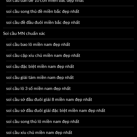
soi cầu dàn đề 10 con miền bắc đẹp nhất
soi cầu song thủ đề miền bắc đẹp nhất
soi cầu đề đầu đuôi miền bắc đẹp nhất
Soi cầu MN chuẩn xác
soi cầu bao lô miền nam đẹp nhất
soi cầu cặp xíu chủ miền nam đẹp nhất
soi cầu đặc biệt miền nam đẹp nhất
soi cầu giải tám miền nam đẹp nhất
soi cầu lô 3 số miền nam đẹp nhất
soi cầu sớ đầu đuôi giải 8 miền nam đẹp nhất
soi cầu sớ đầu đuôi giải đặc biệt miền nam đẹp nhất
soi cầu song thủ lô miền nam đẹp nhất
soi cầu xíu chủ miền nam đẹp nhất