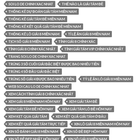
SOI LO DE CHINH XAC NHAT
THẾ NÀO LÀ GIẢI TÁM ĐỀ
THỐNG KÊ DỰ ĐOÁN GIẢI TÁM MIỀN NAM
THỐNG KÊ GIẢI TÁM ĐỀ MIỀN NAM
THỐNG KÊ KẾT QUẢ GIẢI TÁM ĐỀ MIỀN NAM
THỐNG KÊ LÔ GIẢI 8 MIỀN NAM
TỈ LỆ ĂN GIẢI 8 MIỀN NAM
TỊCH SỐ GIẢI 8 MIỀN NAM
TÍNH GIẢI 8 CHÍNH XÁC
TÍNH GIẢI 8 CHÍNH XÁC NHẤT
TÍNH GIẢI TÁM VIP CHÍNH XÁC NHẤT
TRANG SOI LO DE CHINH XAC NHAT
TRÚNG 3 SỐ CUỐI GIẢI ĐẶC BIỆT ĐƯỢC BAO NHIÊU TIỀN
TRÚNG 4 SỐ ĐẦU GIẢI ĐẶC BIỆT
TRÚNG SỐ GIẢI 4 ĐƯỢC BAO NHIÊU TIỀN
TỶ LỆ ĂN LÔ GIẢI 8 MIỀN NAM
WEB SOI CAU LO DE CHINH XAC NHAT
XEM CÁCH TÍNH GIẢI 8 CHÍNH XÁC NHẤT
XEM GIẢI 8 MIỀN NAM HÔM NAY
XEM GIẢI TÁM ĐỀ
XEM GIẢI TÁM ĐỀ HÔM NAY
XEM GIẢI TÁM LÔ ĐỀ HÔM NAY
XEM KET QUA GIẢI TÁM
XEM KẾT QUẢ GIẢI TÁM Ở ĐÂU
XEM KẾT QUẢ GIẢI TÁM TRỰC TIẾP
XIN LÔ GIẢI 8 MIỀN NAM HÔM NAY
XIN SỐ ĐÁNH GIẢI 8 MIỀN NAM
XIN SỐ ĐỀ ĐẸP HÔM NAY
XIN SỐ ĐỀ ĐẸP NHẤT HÔM NAY
XIN SỐ GIẢI 8 MIỀN NAM