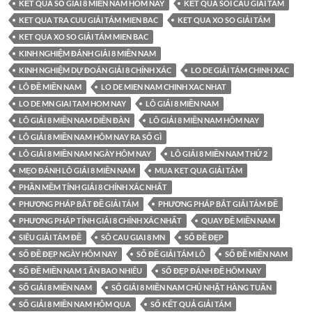
KẾT QUẢ SỐ GIẢI 8 MIỀN NAM HÔM NAY
KẾT QUẢ SOI CẦU GIẢI TÁM
KET QUA TRA CUU GIẢI TÁM MIEN BAC
KET QUA XO SO GIẢI TÁM
KET QUA XO SO GIẢI TÁM MIEN BAC
KINH NGHIỆM ĐÁNH GIẢI 8 MIỀN NAM
KINH NGHIỆM DỰ ĐOÁN GIẢI 8 CHÍNH XÁC
LO DE GIẢI TÁM CHINH XAC
LÔ ĐỀ MIỀN NAM
LO DE MIEN NAM CHINH XAC NHAT
LO DE MN GIAI TAM HOM NAY
LÔ GIẢI 8 MIỀN NAM
LÔ GIẢI 8 MIỀN NAM DIỄN ĐÀN
LÔ GIẢI 8 MIỀN NAM HÔM NAY
LÔ GIẢI 8 MIỀN NAM HÔM NAY RA SỐ GÌ
LÔ GIẢI 8 MIỀN NAM NGÀY HÔM NAY
LÔ GIẢI 8 MIỀN NAM THỨ 2
MẸO ĐÁNH LÔ GIẢI 8 MIỀN NAM
MUA KET QUA GIẢI TÁM
PHẦN MỀM TÍNH GIẢI 8 CHÍNH XÁC NHẤT
PHƯƠNG PHÁP BẮT ĐỀ GIẢI TÁM
PHƯƠNG PHÁP BẮT GIẢI TÁM ĐỀ
PHƯƠNG PHÁP TÍNH GIẢI 8 CHÍNH XÁC NHẤT
QUAY ĐỀ MIỀN NAM
SIÊU GIẢI TÁM ĐỀ
SÔ CAU GIAI 8 MN
SỐ ĐỀ ĐẸP
SỐ ĐỀ ĐẸP NGÀY HÔM NAY
SỐ ĐỀ GIẢI TÁM LÔ
SỐ ĐỀ MIỀN NAM
SỐ ĐỀ MIỀN NAM 1 ĂN BAO NHIÊU
SỐ ĐẸP ĐÁNH ĐỀ HÔM NAY
SỐ GIẢI 8 MIỀN NAM
SỐ GIẢI 8 MIỀN NAM CHỦ NHẬT HÀNG TUẦN
SỐ GIẢI 8 MIỀN NAM HÔM QUA
SỔ KẾT QUẢ GIẢI TÁM