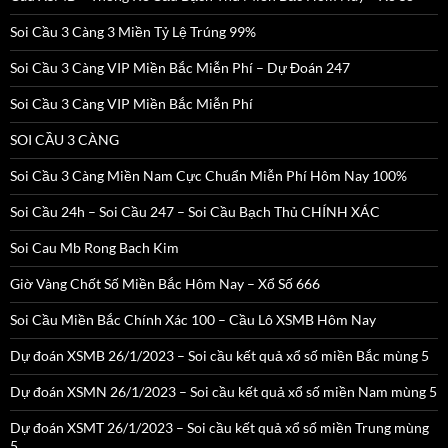
Soi Cầu 3 Càng 3 Miền Tỷ Lệ Trúng 99%
Soi Cầu 3 Càng VIP Miền Bắc Miễn Phí – Dự Đoán 247
Soi Cầu 3 Càng VIP Miền Bắc Miễn Phí
SOI CẦU 3 CÀNG
Soi Cầu 3 Càng Miền Nam Cực Chuẩn Miễn Phí Hôm Nay 100%
Soi Cầu 24h – Soi Cầu 247 – Soi Cầu Bạch Thủ CHÍNH XÁC
Soi Cau Mb Rong Bach Kim
Giờ Vàng Chốt Số Miền Bắc Hôm Nay – Xổ Số 666
Soi Cầu Miền Bắc Chính Xác 100 – Cầu Lô XSMB Hôm Nay
Dự đoán XSMB 26/1/2023 – Soi cầu kết quả xổ số miền Bắc mùng 5
Dự đoán XSMN 26/1/2023 – Soi cầu kết quả xổ số miền Nam mùng 5
Dự đoán XSMT 26/1/2023 – Soi cầu kết quả xổ số miền Trung mùng
5