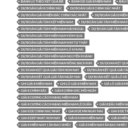
ĐÁNH LÔ THEO KẾT QUẢ ĐỀ
ĐÁNH SỐ GIẢI 8 MIỀN NAM
ĐẦU G
DỰ ĐOÁN GIẢI 8 CHÍNH XÁC
DỰ ĐOÁN GIẢI 8 CHÍNH XÁC NHẤT
DỰ ĐOÁN GIẢI 8 MIỀN BẮC CHÍNH XÁC NHẤT
DỰ ĐOÁN GIẢI 8 MIỀ
DỰ ĐOÁN GIẢI TÁM KÉP MIỀN NAM
DỰ ĐOÁN GIẢI TÁM MIỀN NAM 
DỰ ĐOÁN GIẢI TÁM MIỀN NAM HẢI NGOẠI
DỰ ĐOÁN GIẢI TÁM MIỀ
DỰ ĐOÁN GIẢI TÁM MIỀN NAM HÔM QUA
DỰ ĐOÁN GIẢI TÁM MIỀN NAM KIM TỰ THÁP
DỰ ĐOÁN GIẢI TÁM MIỀN NAM LÔ KHUNG
DỰ ĐOÁN GIẢI TÁM MIỀN NAM NGUYỄN KHÁNH
DỰ ĐOÁN GIẢI TÁM MIỀN NAM RỒNG BẠCH KIM
DU DOAN KET QUA
DU DOAN KET QUA GIẢI TÁM HOM NAY
DỰ ĐOÁN KẾT QUẢ GIẢI T
DỰ ĐOÁN KẾT QUẢ GIẢI TÁM NGÀY MAI
DỰ ĐOÁN KẾT QUẢ LÔ DE
GHI GIẢI 8 MIỀN NAM
GHI LÔ GIẢI 8 MIỀN NAM
GIÁ LÔ GIẢI 8 
GIẢI 8 CHÍNH XÁC
GIẢI 8 CHÍNH XÁC MỖI NGÀY
GIẢI 8 CƯƠNG CÁCH MẠNG MIỀN NAM
GIẢI 8 CƯƠNG CÁCH MẠNG MIỀN NAM LÊ DUẨN
GIẢI 8 ĐẦU MIỀN 
GIAI 8 DE CHINH XAC NHAT
GIAI 8 DE MN NGAY MAI
GIAI 8 DE
GIAI 8 DEP NHAT HOM NAY
GIẢI 8 KHAN MIỀN NAM
GIẢI 8 MIỀ
GIẢI 8 MIỀN NAM 1 ĂN BAO NHIÊU
GIẢI 8 MIỀN NAM ĂN BAO NHIÊU