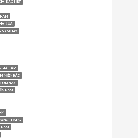
IẢI ĐẶC BIỆT
N NAM
HAI LÚA
N NAM HAY
 GIẢI TÁM
ÁM MIỀN BẮC
 HÔM NAY
MIỀN NAM
NAM
 TRONG THANG
N NAM