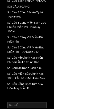
Soi Cầu Bạch Thủ CHÍNH XÁC
SOI CẦU 3 CÀNG
Soi Cầu 3 Càng 3 Miền Tỷ Lệ
Trúng 99%
Soi Cầu 3 Càng Miền Nam Cực
Chuẩn Miễn Phí Hôm Nay
100%
Soi Cầu 3 Càng VIP Miền Bắc
Miễn Phí
Soi Cầu 3 Càng VIP Miền Bắc
Miễn Phí – Dự Đoán 247
Soi Cầu Mb Chính Xác Miễn
Phí Soi Cầu Lô Chính Xác
Soi Cau Mb Rong Bach Kim
Soi Cầu Miền Bắc Chính Xác
100 – Cầu Lô XSMB Hôm Nay
Soi Cầu Rồng Bạch Kim 666
Hôm Nay Miễn Phí
Tìm
kiếm