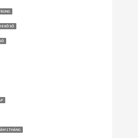
 TRUNG
I 8 XỔ SỐ
 SỐ
AP
TÁM 1 THÁNG