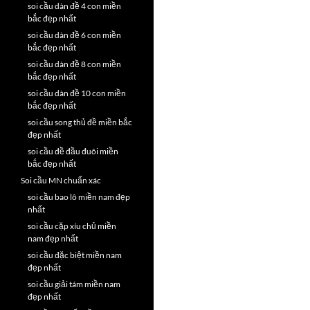
soi cầu dàn đề 4 con miền
bắc đẹp nhất
soi cầu dàn đề 6 con miền
bắc đẹp nhất
soi cầu dàn đề 8 con miền
bắc đẹp nhất
soi cầu dàn đề 10 con miền
bắc đẹp nhất
soi cầu song thủ đề miền bắc
đẹp nhất
soi cầu đề đầu đuôi miền
bắc đẹp nhất
Soi cầu MN chuẩn xác
soi cầu bao lô miền nam đẹp
nhất
soi cầu cặp xíu chủ miền
nam đẹp nhất
soi cầu đặc biệt miền nam
đẹp nhất
soi cầu giải tám miền nam
đẹp nhất