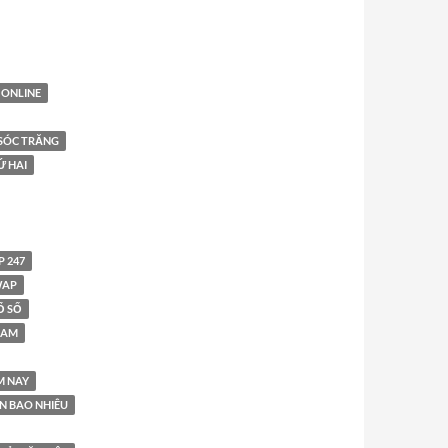
 ONLINE
 SÓC TRĂNG
Ứ HAI
P 247
WAP
Ổ SỐ
NAM
M NAY
ĂN BAO NHIÊU