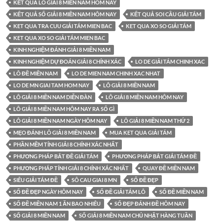
KẾT QUẢ LÔ GIẢI 8 MIỀN NAM HÔM NAY
KẾT QUẢ SỐ GIẢI 8 MIỀN NAM HÔM NAY
KẾT QUẢ SOI CẦU GIẢI TÁM
KET QUA TRA CUU GIẢI TÁM MIEN BAC
KET QUA XO SO GIẢI TÁM
KET QUA XO SO GIẢI TÁM MIEN BAC
KINH NGHIỆM ĐÁNH GIẢI 8 MIỀN NAM
KINH NGHIỆM DỰ ĐOÁN GIẢI 8 CHÍNH XÁC
LO DE GIẢI TÁM CHINH XAC
LÔ ĐỀ MIỀN NAM
LO DE MIEN NAM CHINH XAC NHAT
LO DE MN GIAI TAM HOM NAY
LÔ GIẢI 8 MIỀN NAM
LÔ GIẢI 8 MIỀN NAM DIỄN ĐÀN
LÔ GIẢI 8 MIỀN NAM HÔM NAY
LÔ GIẢI 8 MIỀN NAM HÔM NAY RA SỐ GÌ
LÔ GIẢI 8 MIỀN NAM NGÀY HÔM NAY
LÔ GIẢI 8 MIỀN NAM THỨ 2
MẸO ĐÁNH LÔ GIẢI 8 MIỀN NAM
MUA KET QUA GIẢI TÁM
PHẦN MỀM TÍNH GIẢI 8 CHÍNH XÁC NHẤT
PHƯƠNG PHÁP BẮT ĐỀ GIẢI TÁM
PHƯƠNG PHÁP BẮT GIẢI TÁM ĐỀ
PHƯƠNG PHÁP TÍNH GIẢI 8 CHÍNH XÁC NHẤT
QUAY ĐỀ MIỀN NAM
SIÊU GIẢI TÁM ĐỀ
SÔ CAU GIAI 8 MN
SỐ ĐỀ ĐẸP
SỐ ĐỀ ĐẸP NGÀY HÔM NAY
SỐ ĐỀ GIẢI TÁM LÔ
SỐ ĐỀ MIỀN NAM
SỐ ĐỀ MIỀN NAM 1 ĂN BAO NHIÊU
SỐ ĐẸP ĐÁNH ĐỀ HÔM NAY
SỐ GIẢI 8 MIỀN NAM
SỐ GIẢI 8 MIỀN NAM CHỦ NHẬT HÀNG TUẦN