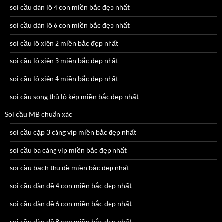
soi cầu dàn lô 4 con miền bắc đẹp nhất
soi cầu dàn lô 6 con miền bắc đẹp nhất
soi cầu lô xiên 2 miền bắc đẹp nhất
soi cầu lô xiên 3 miền bắc đẹp nhất
soi cầu lô xiên 4 miền bắc đẹp nhất
soi cầu song thủ lô kép miền bắc đẹp nhất
Soi cầu MB chuẩn xác
soi cầu cặp 3 càng víp miền bắc đẹp nhất
soi cầu ba càng víp miền bắc đẹp nhất
soi cầu bạch thủ đề miền bắc đẹp nhất
soi cầu dàn đề 4 con miền bắc đẹp nhất
soi cầu dàn đề 6 con miền bắc đẹp nhất
soi cầu dàn đề 8 con miền bắc đẹp nhất