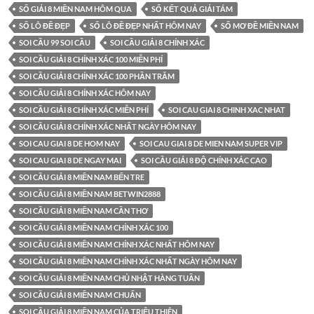
SỐ GIẢI 8 MIỀN NAM HÔM QUA
SỔ KẾT QUẢ GIẢI TÁM
SỐ LÔ ĐỀ ĐẸP
SỐ LÔ ĐỀ ĐẸP NHẤT HÔM NAY
SỔ MƠ ĐỀ MIỀN NAM
SOI CẦU 99 SOI CẦU
SOI CẦU GIẢI 8 CHÍNH XÁC
SOI CẦU GIẢI 8 CHÍNH XÁC 100 MIỄN PHÍ
SOI CẦU GIẢI 8 CHÍNH XÁC 100 PHẦN TRĂM
SOI CẦU GIẢI 8 CHÍNH XÁC HÔM NAY
SOI CẦU GIẢI 8 CHÍNH XÁC MIỄN PHÍ
SOI CAU GIAI 8 CHINH XAC NHAT
SOI CẦU GIẢI 8 CHÍNH XÁC NHẤT NGÀY HÔM NAY
SOI CAU GIAI 8 DE HOM NAY
SOI CAU GIAI 8 DE MIEN NAM SUPER VIP
SOI CAU GIAI 8 DE NGAY MAI
SOI CẦU GIẢI 8 ĐỘ CHÍNH XÁC CAO
SOI CẦU GIẢI 8 MIỀN NAM BẾN TRE
SOI CẦU GIẢI 8 MIỀN NAM BETWIN2888
SOI CẦU GIẢI 8 MIỀN NAM CẦN THƠ
SOI CẦU GIẢI 8 MIỀN NAM CHÍNH XÁC 100
SOI CẦU GIẢI 8 MIỀN NAM CHÍNH XÁC NHẤT HÔM NAY
SOI CẦU GIẢI 8 MIỀN NAM CHÍNH XÁC NHẤT NGÀY HÔM NAY
SOI CẦU GIẢI 8 MIỀN NAM CHỦ NHẬT HÀNG TUẦN
SOI CẦU GIẢI 8 MIỀN NAM CHUẨN
SOI CẦU GIẢI 8 MIỀN NAM CỦA TRIỆU THIÊN