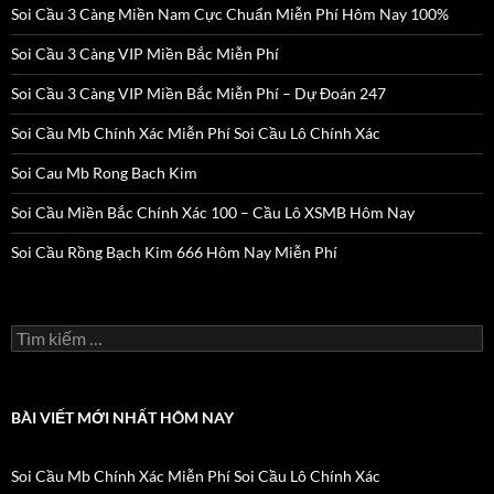
Soi Cầu 3 Càng Miền Nam Cực Chuẩn Miễn Phí Hôm Nay 100%
Soi Cầu 3 Càng VIP Miền Bắc Miễn Phí
Soi Cầu 3 Càng VIP Miền Bắc Miễn Phí – Dự Đoán 247
Soi Cầu Mb Chính Xác Miễn Phí Soi Cầu Lô Chính Xác
Soi Cau Mb Rong Bach Kim
Soi Cầu Miền Bắc Chính Xác 100 – Cầu Lô XSMB Hôm Nay
Soi Cầu Rồng Bạch Kim 666 Hôm Nay Miễn Phí
Tìm
kiếm
cho:
BÀI VIẾT MỚI NHẤT HÔM NAY
Soi Cầu Mb Chính Xác Miễn Phí Soi Cầu Lô Chính Xác