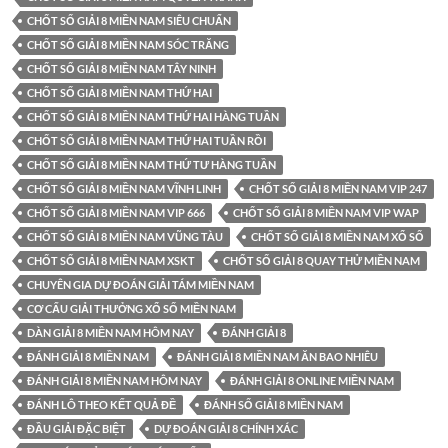
CHỐT SỐ GIẢI 8 MIỀN NAM SIÊU CHUẨN
CHỐT SỐ GIẢI 8 MIỀN NAM SÓC TRĂNG
CHỐT SỐ GIẢI 8 MIỀN NAM TÂY NINH
CHỐT SỐ GIẢI 8 MIỀN NAM THỨ HAI
CHỐT SỐ GIẢI 8 MIỀN NAM THỨ HAI HÀNG TUẦN
CHỐT SỐ GIẢI 8 MIỀN NAM THỨ HAI TUẦN RỒI
CHỐT SỐ GIẢI 8 MIỀN NAM THỨ TƯ HÀNG TUẦN
CHỐT SỐ GIẢI 8 MIỀN NAM VĨNH LINH
CHỐT SỐ GIẢI 8 MIỀN NAM VIP 247
CHỐT SỐ GIẢI 8 MIỀN NAM VIP 666
CHỐT SỐ GIẢI 8 MIỀN NAM VIP WAP
CHỐT SỐ GIẢI 8 MIỀN NAM VŨNG TÀU
CHỐT SỐ GIẢI 8 MIỀN NAM XỔ SỐ
CHỐT SỐ GIẢI 8 MIỀN NAM XSKT
CHỐT SỐ GIẢI 8 QUAY THỬ MIỀN NAM
CHUYÊN GIA DỰ ĐOÁN GIẢI TÁM MIỀN NAM
CƠ CẤU GIẢI THƯỞNG XỔ SỐ MIỀN NAM
DÀN GIẢI 8 MIỀN NAM HÔM NAY
ĐÁNH GIẢI 8
ĐÁNH GIẢI 8 MIỀN NAM
ĐÁNH GIẢI 8 MIỀN NAM ĂN BAO NHIÊU
ĐÁNH GIẢI 8 MIỀN NAM HÔM NAY
ĐÁNH GIẢI 8 ONLINE MIỀN NAM
ĐÁNH LÔ THEO KẾT QUẢ ĐỀ
ĐÁNH SỐ GIẢI 8 MIỀN NAM
ĐẦU GIẢI ĐẶC BIỆT
DỰ ĐOÁN GIẢI 8 CHÍNH XÁC