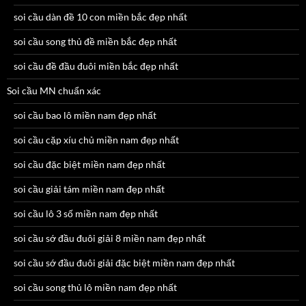
soi cầu dàn đề 10 con miền bắc đẹp nhất
soi cầu song thủ đề miền bắc đẹp nhất
soi cầu đề đầu đuôi miền bắc đẹp nhất
Soi cầu MN chuẩn xác
soi cầu bao lô miền nam đẹp nhất
soi cầu cặp xíu chủ miền nam đẹp nhất
soi cầu đặc biệt miền nam đẹp nhất
soi cầu giải tám miền nam đẹp nhất
soi cầu lô 3 số miền nam đẹp nhất
soi cầu sớ đầu đuôi giải 8 miền nam đẹp nhất
soi cầu sớ đầu đuôi giải đặc biệt miền nam đẹp nhất
soi cầu song thủ lô miền nam đẹp nhất