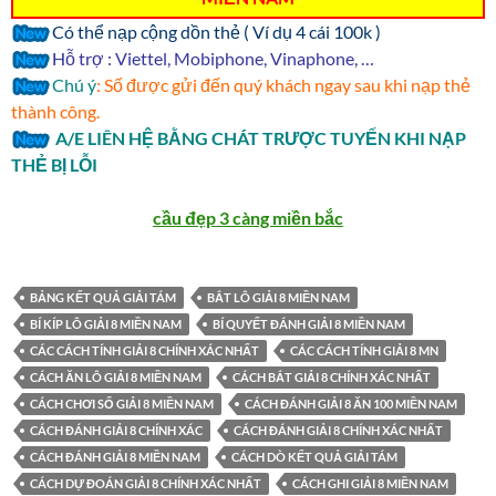
Có thể nạp cộng dồn thẻ ( Ví dụ 4 cái 100k )
Hỗ trợ : Viettel, Mobiphone, Vinaphone, …
Chú ý
: Số được gửi đến quý khách ngay sau khi nạp thẻ
thành công.
A/E LIÊN HỆ BẰNG CHÁT TRƯỢC TUYẾN KHI NẠP
THẺ BỊ LỖI
cầu đẹp 3 càng miền bắc
BẢNG KẾT QUẢ GIẢI TÁM
BẮT LÔ GIẢI 8 MIỀN NAM
BÍ KÍP LÔ GIẢI 8 MIỀN NAM
BÍ QUYẾT ĐÁNH GIẢI 8 MIỀN NAM
CÁC CÁCH TÍNH GIẢI 8 CHÍNH XÁC NHẤT
CÁC CÁCH TÍNH GIẢI 8 MN
CÁCH ĂN LÔ GIẢI 8 MIỀN NAM
CÁCH BẮT GIẢI 8 CHÍNH XÁC NHẤT
CÁCH CHƠI SỐ GIẢI 8 MIỀN NAM
CÁCH ĐÁNH GIẢI 8 ĂN 100 MIỀN NAM
CÁCH ĐÁNH GIẢI 8 CHÍNH XÁC
CÁCH ĐÁNH GIẢI 8 CHÍNH XÁC NHẤT
CÁCH ĐÁNH GIẢI 8 MIỀN NAM
CÁCH DÒ KẾT QUẢ GIẢI TÁM
CÁCH DỰ ĐOÁN GIẢI 8 CHÍNH XÁC NHẤT
CÁCH GHI GIẢI 8 MIỀN NAM