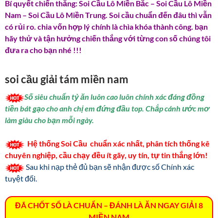
Bí quyết chiến thắng: Soi Cầu Lô Miền Bắc – Soi Cầu Lô Miền
Nam – Soi Cầu Lô Miền Trung. Soi cầu chuẩn đến đâu thì vẫn
có rủi ro. chia vốn hợp lý chính là chìa khóa thành công. bạn
hãy thử và tận hưởng chiến thắng với từng con số chúng tôi
đưa ra cho bạn nhé !!!
soi cầu giải tám miền nam
Số siêu chuẩn tỷ ăn luôn cao luôn chính xác đáng đồng
tiền bát gạo cho anh chị em đứng đầu top. Chắp cánh ước mơ
làm giàu cho bạn mỗi ngày
.
Hệ thống Soi Cầu chuẩn xác nhất, phân tích thống kê
chuyên nghiệp, cầu chạy đều ít gãy, uy tín, tự tin thắng lớn!
Sau khi nạp thẻ đủ bạn sẽ nhận được số Chính xác
tuyệt đối.
ĐÃ CHỐT SỐ LÀ CHUẨN – ĐÁNH LÀ ĂN NGAY GIẢI 8
MIỀN NAM