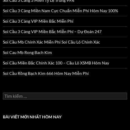
Soi Cầu 3 Càng 3 Miền Tỷ Lệ Trúng 99%
Soi Cầu 3 Càng Miền Nam Cực Chuẩn Miễn Phí Hôm Nay 100%
Soi Cầu 3 Càng VIP Miền Bắc Miễn Phí
Soi Cầu 3 Càng VIP Miền Bắc Miễn Phí – Dự Đoán 247
Soi Cầu Mb Chính Xác Miễn Phí Soi Cầu Lô Chính Xác
Soi Cau Mb Rong Bach Kim
Soi Cầu Miền Bắc Chính Xác 100 – Cầu Lô XSMB Hôm Nay
Soi Cầu Rồng Bạch Kim 666 Hôm Nay Miễn Phí
Tìm
kiếm
cho:
BÀI VIẾT MỚI NHẤT HÔM NAY