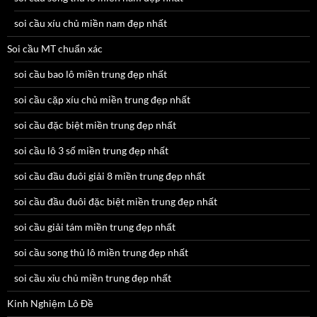
soi cầu xíu chủ miền nam đẹp nhất
Soi cầu MT chuẩn xác
soi cầu bao lô miền trung đẹp nhất
soi cầu cặp xíu chủ miền trung đẹp nhất
soi cầu đặc biệt miền trung đẹp nhất
soi cầu lô 3 số miền trung đẹp nhất
soi cầu đầu đuôi giải 8 miền trung đẹp nhất
soi cầu đầu đuôi đặc biệt miền trung đẹp nhất
soi cầu giải tám miền trung đẹp nhất
soi cầu song thủ lô miền trung đẹp nhất
soi cầu xỉu chủ miền trung đẹp nhất
Kinh Nghiệm Lô Đề