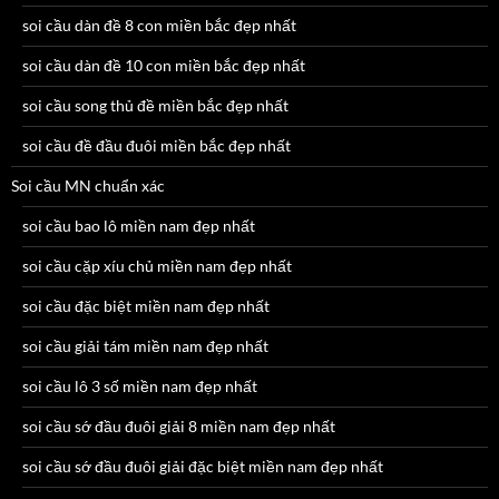
soi cầu dàn đề 8 con miền bắc đẹp nhất
soi cầu dàn đề 10 con miền bắc đẹp nhất
soi cầu song thủ đề miền bắc đẹp nhất
soi cầu đề đầu đuôi miền bắc đẹp nhất
Soi cầu MN chuẩn xác
soi cầu bao lô miền nam đẹp nhất
soi cầu cặp xíu chủ miền nam đẹp nhất
soi cầu đặc biệt miền nam đẹp nhất
soi cầu giải tám miền nam đẹp nhất
soi cầu lô 3 số miền nam đẹp nhất
soi cầu sớ đầu đuôi giải 8 miền nam đẹp nhất
soi cầu sớ đầu đuôi giải đặc biệt miền nam đẹp nhất