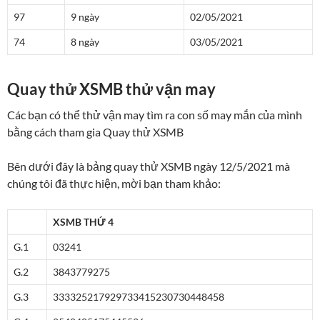
97
9 ngày
02/05/2021
74
8 ngày
03/05/2021
Quay thử XSMB thử vận may
Các bạn có thể thử vận may tìm ra con số may mắn của mình
bằng cách tham gia Quay thử XSMB
Bên dưới đây là bảng quay thử XSMB ngày 12/5/2021 mà
chúng tôi đã thực hiện, mời bạn tham khảo:
XSMB THỨ 4
G.1
03241
G.2
38437
79275
G.3
33332
52179
29733
41523
07304
48458