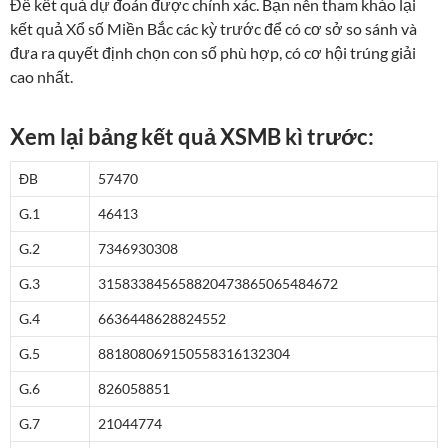
Để kết quả dự đoán được chính xác. Bạn nên tham khảo lại
kết quả Xổ số Miền Bắc các kỳ trước để có cơ sở so sánh và
đưa ra quyết định chọn con số phù hợp, có cơ hội trúng giải
cao nhất.
Xem lại bảng kết quả XSMB kì trước:
ĐB
57470
G.1
46413
G.2
73469
30308
G.3
31583
38456
58820
47386
50654
84672
G.4
6636
4486
2882
4552
G.5
8818
0806
9150
5583
1613
2304
G.6
826
058
851
G.7
21
04
47
74