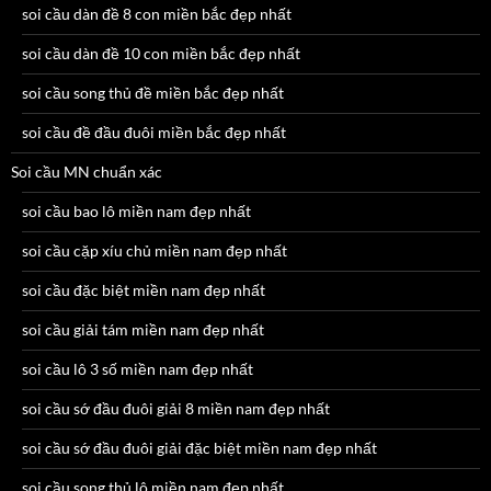
soi cầu dàn đề 8 con miền bắc đẹp nhất
soi cầu dàn đề 10 con miền bắc đẹp nhất
soi cầu song thủ đề miền bắc đẹp nhất
soi cầu đề đầu đuôi miền bắc đẹp nhất
Soi cầu MN chuẩn xác
soi cầu bao lô miền nam đẹp nhất
soi cầu cặp xíu chủ miền nam đẹp nhất
soi cầu đặc biệt miền nam đẹp nhất
soi cầu giải tám miền nam đẹp nhất
soi cầu lô 3 số miền nam đẹp nhất
soi cầu sớ đầu đuôi giải 8 miền nam đẹp nhất
soi cầu sớ đầu đuôi giải đặc biệt miền nam đẹp nhất
soi cầu song thủ lô miền nam đẹp nhất