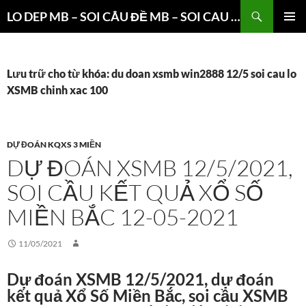
Chuyển
Tìm
LO DEP MB – SOI CÂU ĐỀ MB – SOI CAU 3 CANG XSMB
đến
kiếm
TRÌNH
nội
ĐƠN CƠ
dung
SỞ
Lưu trữ cho từ khóa: du doan xsmb win2888 12/5 soi cau lo
XSMB chinh xac 100
DỰ ĐOÁN KQXS 3 MIỀN
DỰ ĐOÁN XSMB 12/5/2021,
SOI CẦU KẾT QUẢ XỔ SỐ
MIỀN BẮC 12-05-2021
11/05/2021
Dự đoán XSMB 12/5/2021, dự đoán
kết quả Xổ Số Miền Bắc, soi cầu XSMB