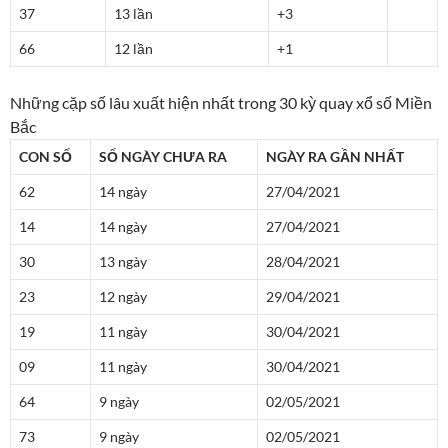
37
13 lần
+3
66
12 lần
+1
Những cặp số lâu xuất hiện nhất trong 30 kỳ quay xổ số Miền
Bắc
CON SỐ
SỐ NGÀY CHƯA RA
NGÀY RA GẦN NHẤT
62
14 ngày
27/04/2021
14
14 ngày
27/04/2021
30
13 ngày
28/04/2021
23
12 ngày
29/04/2021
19
11 ngày
30/04/2021
09
11 ngày
30/04/2021
64
9 ngày
02/05/2021
73
9 ngày
02/05/2021