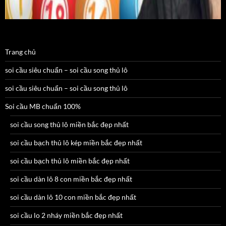
Trang chủ
soi cầu siêu chuẩn – soi cầu song thủ lô
soi cầu siêu chuẩn – soi cầu song thủ lô
Soi cầu MB chuẩn 100%
soi cầu song thủ lô miền bắc đẹp nhất
soi cầu bạch thủ lô kép miền bắc đẹp nhất
soi cầu bạch thủ lô miền bắc đẹp nhất
soi cầu dàn lô 8 con miền bắc đẹp nhất
soi cầu dàn lô 10 con miền bắc đẹp nhất
soi cầu lo 2 nháy miền bắc đẹp nhất