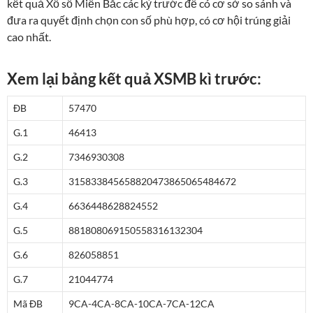
kết quả Xổ số Miền Bắc các kỳ trước để có cơ sở so sánh và
đưa ra quyết định chọn con số phù hợp, có cơ hội trúng giải
cao nhất.
Xem lại bảng kết quả XSMB kì trước:
ĐB
57470
G.1
46413
G.2
73469
30308
G.3
31583
38456
58820
47386
50654
84672
G.4
6636
4486
2882
4552
G.5
8818
0806
9150
5583
1613
2304
G.6
826
058
851
G.7
21
04
47
74
Mã ĐB
9CA-4CA-8CA-10CA-7CA-12CA