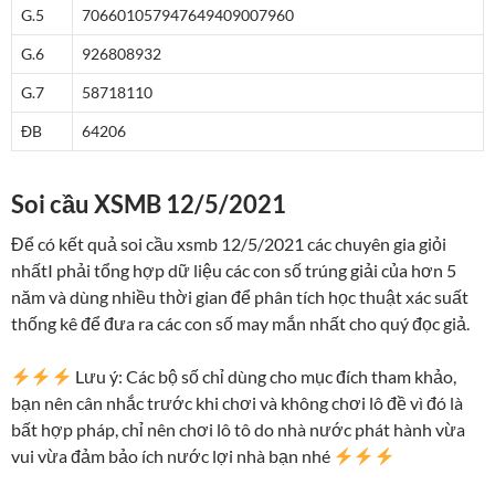
G.5
7066
0105
7947
6494
0900
7960
G.6
926
808
932
G.7
58
71
81
10
ĐB
64206
Soi cầu XSMB 12/5/2021
Để có kết quả soi cầu xsmb 12/5/2021 các chuyên gia giỏi
nhấtI phải tổng hợp dữ liệu các con số trúng giải của hơn 5
năm và dùng nhiều thời gian để phân tích học thuật xác suất
thống kê để đưa ra các con số may mắn nhất cho quý đọc giả.
Lưu ý: Các bộ số chỉ dùng cho mục đích tham khảo,
bạn nên cân nhắc trước khi chơi và không chơi lô đề vì đó là
bất hợp pháp, chỉ nên chơi lô tô do nhà nước phát hành vừa
vui vừa đảm bảo ích nước lợi nhà bạn nhé