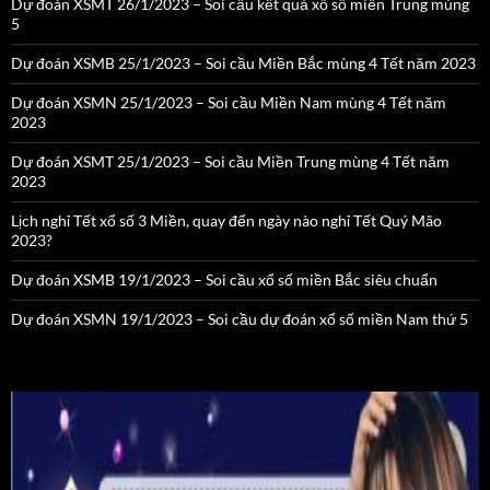
Dự đoán XSMT 26/1/2023 – Soi cầu kết quả xổ số miền Trung mùng
5
Dự đoán XSMB 25/1/2023 – Soi cầu Miền Bắc mùng 4 Tết năm 2023
Dự đoán XSMN 25/1/2023 – Soi cầu Miền Nam mùng 4 Tết năm
2023
Dự đoán XSMT 25/1/2023 – Soi cầu Miền Trung mùng 4 Tết năm
2023
Lịch nghỉ Tết xổ số 3 Miền, quay đến ngày nào nghỉ Tết Quý Mão
2023?
Dự đoán XSMB 19/1/2023 – Soi cầu xổ số miền Bắc siêu chuẩn
Dự đoán XSMN 19/1/2023 – Soi cầu dự đoán xổ số miền Nam thứ 5