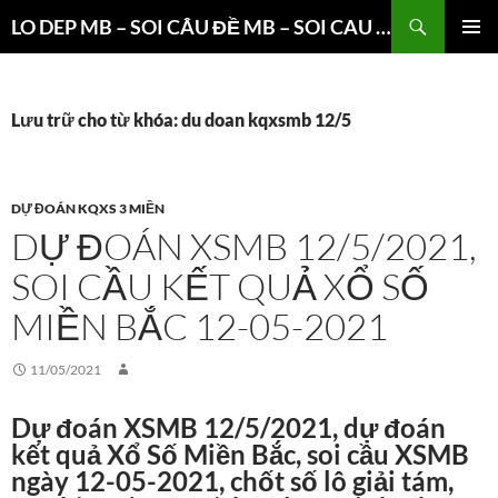
Chuyển
Tìm
LO DEP MB – SOI CÂU ĐỀ MB – SOI CAU 3 CANG XSMB
đến
kiếm
TRÌNH
nội
ĐƠN CƠ
dung
SỞ
Lưu trữ cho từ khóa: du doan kqxsmb 12/5
DỰ ĐOÁN KQXS 3 MIỀN
DỰ ĐOÁN XSMB 12/5/2021,
SOI CẦU KẾT QUẢ XỔ SỐ
MIỀN BẮC 12-05-2021
11/05/2021
Dự đoán XSMB 12/5/2021, dự đoán
kết quả Xổ Số Miền Bắc, soi cầu XSMB
ngày 12-05-2021, chốt số lô giải tám,