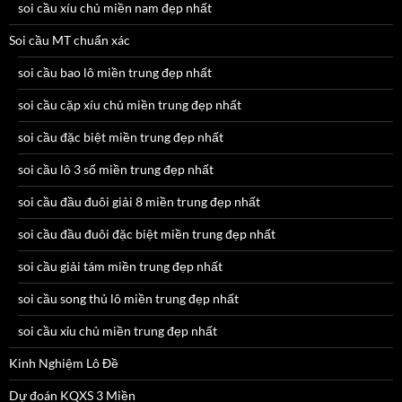
soi cầu xíu chủ miền nam đẹp nhất
Soi cầu MT chuẩn xác
soi cầu bao lô miền trung đẹp nhất
soi cầu cặp xíu chủ miền trung đẹp nhất
soi cầu đặc biệt miền trung đẹp nhất
soi cầu lô 3 số miền trung đẹp nhất
soi cầu đầu đuôi giải 8 miền trung đẹp nhất
soi cầu đầu đuôi đặc biệt miền trung đẹp nhất
soi cầu giải tám miền trung đẹp nhất
soi cầu song thủ lô miền trung đẹp nhất
soi cầu xỉu chủ miền trung đẹp nhất
Kinh Nghiệm Lô Đề
Dự đoán KQXS 3 Miền