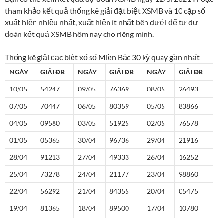
tham khảo kết quả thống kê giải đặt biệt XSMB và 10 cặp số
xuất hiện nhiều nhất, xuất hiện ít nhất bên dưới để tự dự
đoán kết quả XSMB hôm nay cho riêng mình.
Thống kê giải đặc biệt xổ số Miền Bắc 30 kỳ quay gần nhất
NGÀY
GIẢI
ĐB
NGÀY
GIẢI
ĐB
NGÀY
GIẢI
ĐB
10/05
542
47
09/05
763
69
08/05
264
93
07/05
704
47
06/05
803
59
05/05
838
66
04/05
095
80
03/05
519
25
02/05
765
78
01/05
053
65
30/04
967
36
29/04
219
16
28/04
912
13
27/04
493
33
26/04
162
52
25/04
732
78
24/04
211
77
23/04
988
60
22/04
562
92
21/04
843
55
20/04
054
75
19/04
813
65
18/04
895
00
17/04
107
80