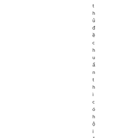
t
h
ủ
đ
ề
c
h
u
ẩ
n
t
h
ì
c
ó
h
ộ
i