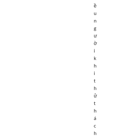
ề
u
n
g
ư
ờ
i
k
h
i
t
h
ử
t
h
á
c
h