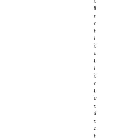
ể
ă
n
n
h
i
ề
u
t
i
ề
n
t
ừ
c
á
c
c
h