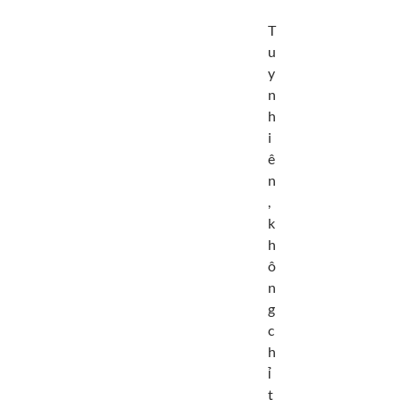
T
u
y
n
h
i
ê
n
,
k
h
ô
n
g
c
h
ỉ
t