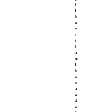
ì
t
h
ú
v
ị
?
l
à
m
t
h
ế
n
à
o
đ
ể