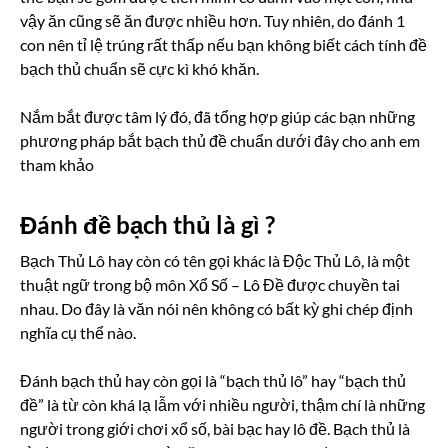
vậy ăn cũng sẽ ăn được nhiều hơn. Tuy nhiên, do đánh 1
con nên tỉ lệ trúng rất thấp nếu bạn không biết cách tính đề
bạch thủ chuẩn sẽ cực kì khó khăn.
Nắm bắt được tâm lý đó, đã tổng hợp giúp các bạn những
phương pháp bắt bạch thủ đề chuẩn dưới đây cho anh em
tham khảo
Đánh đề bạch thủ là gì ?
Bạch Thủ Lô hay còn có tên gọi khác là Độc Thủ Lô, là một
thuật ngữ trong bộ môn Xổ Số – Lô Đề được chuyền tai
nhau. Do đây là văn nói nên không có bất kỳ ghi chép định
nghĩa cụ thể nào.
Đánh bạch thủ hay còn gọi là “bạch thủ lô” hay “bạch thủ
đề” là từ còn khá lạ lẫm với nhiều người, thậm chí là những
người trong giới chơi xổ số, bài bạc hay lô đề. Bạch thủ là