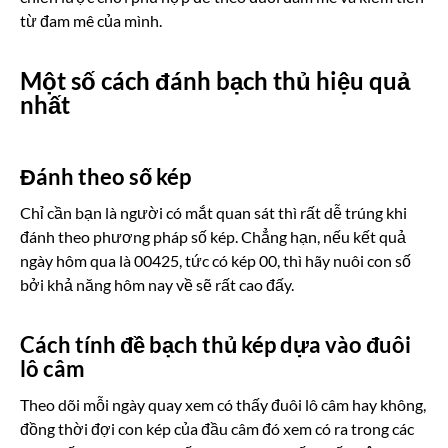
từ đam mê của mình.
Một số cách đánh bạch thủ hiệu quả
nhất
Đánh theo số kép
Chỉ cần bạn là người có mắt quan sát thì rất dễ trúng khi
đánh theo phương pháp số kép. Chẳng hạn, nếu kết quả
ngày hôm qua là 00425, tức có kép 00, thì hãy nuôi con số
bởi khả năng hôm nay về sẽ rất cao đấy.
Cách tính đề bạch thủ kép dựa vào đuôi
lô câm
Theo dõi mỗi ngày quay xem có thấy đuôi lô câm hay không,
đồng thời đợi con kép của đầu câm đó xem có ra trong các