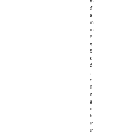
m
đ
a
m
m
ê
x
ổ
s
ố
,
c
ũ
n
g
n
h
ư
ư