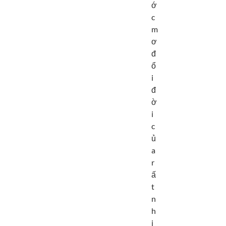
ớ
c
m
ơ
đ
ổ
i
đ
ờ
i
c
ủ
a
r
ấ
t
n
h
i