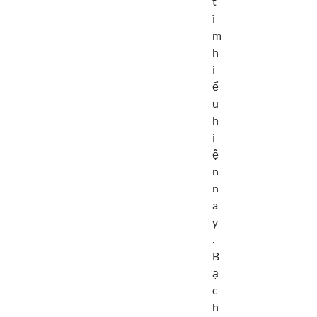
t
ì
m
h
i
ể
u
h
i
ệ
n
n
a
y
.
B
ạ
c
h