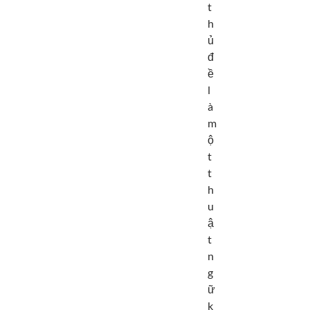
t
h
ủ
đ
ề
l
à
m
ộ
t
t
h
u
ậ
t
n
g
ữ
k