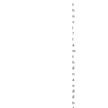
t
h
ú
v
ị
?
l
à
m
t
h
ế
n
à
o
đ
ể
b