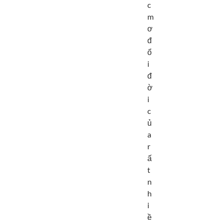
c
m
ơ
đ
ổ
i
đ
ờ
i
c
ủ
a
r
ấ
t
n
h
i
ề