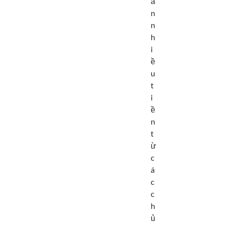
ă
n
n
h
i
ề
u
t
i
ề
n
t
ừ
c
á
c
c
h
ủ