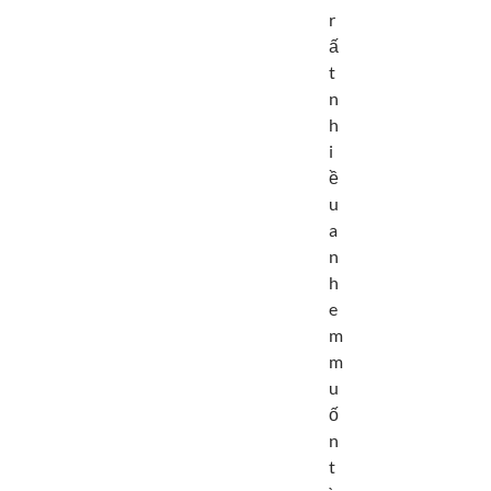
r
ấ
t
n
h
i
ề
u
a
n
h
e
m
m
u
ố
n
t