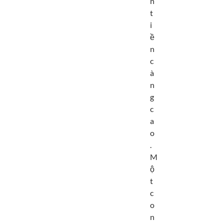
n
t
i
ề
n
c
à
n
g
c
a
o
.
M
ộ
t
c
o
n