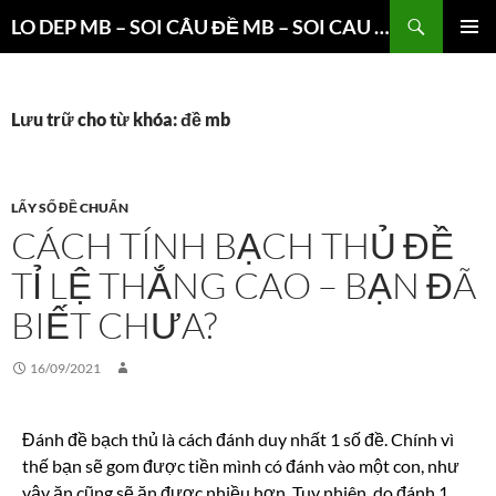
Chuyển
Tìm
LO DEP MB – SOI CÂU ĐỀ MB – SOI CAU 3 CANG XSMB
đến
kiếm
TRÌNH
nội
ĐƠN CƠ
dung
SỞ
Lưu trữ cho từ khóa: đề mb
LẤY SỐ ĐỀ CHUẨN
CÁCH TÍNH BẠCH THỦ ĐỀ
TỈ LỆ THẮNG CAO – BẠN ĐÃ
BIẾT CHƯA?
16/09/2021
Đánh đề bạch thủ là cách đánh duy nhất 1 số đề. Chính vì
thế bạn sẽ gom được tiền mình có đánh vào một con, như
vậy ăn cũng sẽ ăn được nhiều hơn. Tuy nhiên, do đánh 1