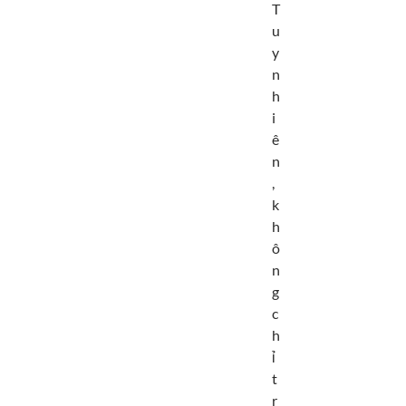
T
u
y
n
h
i
ê
n
,
k
h
ô
n
g
c
h
ỉ
t
r