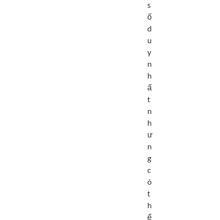
s
ố
d
u
y
n
h
ấ
t
n
h
ư
n
g
c
ó
t
h
ể