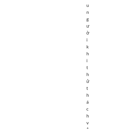
u
n
g
ư
ờ
i
k
h
i
t
h
ử
t
h
á
c
h
v