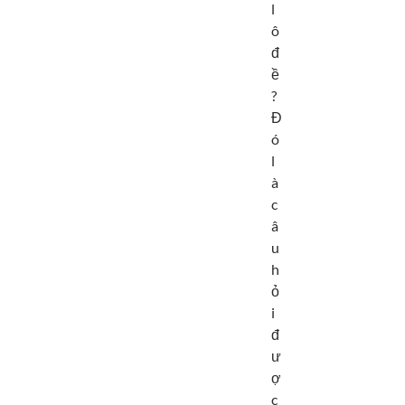
l
ô
đ
ề
?
Đ
ó
l
à
c
â
u
h
ỏ
i
đ
ư
ợ
c