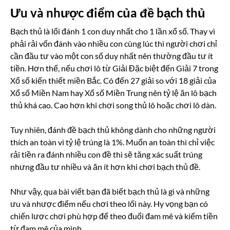
Ưu và nhược điểm của đề bạch thủ
Bạch thủ là lối đánh 1 con duy nhất cho 1 lần xổ số. Thay vì
phải rải vốn đánh vào nhiều con cùng lúc thì người chơi chỉ
cần đầu tư vào một con số duy nhất nên thường đầu tư ít
tiền. Hơn thế, nếu chơi lô từ Giải Đặc biệt đến Giải 7 trong
Xổ số kiến thiết miền Bắc. Có đến 27 giải so với 18 giải của
Xổ số Miền Nam hay Xổ số Miền Trung nên tỷ lệ ăn lô bạch
thủ khá cao. Cao hơn khi chơi song thủ lô hoặc chơi lô dàn.
Tuy nhiên, đánh đề bạch thủ không dành cho những người
thích an toàn vì tỷ lệ trúng là 1%. Muốn an toàn thì chỉ việc
rải tiền ra đánh nhiều con đề thì sẽ tăng xác suất trúng
nhưng đầu tư nhiều và ăn ít hơn khi chơi bạch thủ đề.
Như vậy, qua bài viết bạn đã biết bạch thủ là gì và những
ưu và nhược điểm nếu chơi theo lối này. Hy vọng bạn có
chiến lược chơi phù hợp để theo đuổi đam mê và kiếm tiền
từ đam mê của mình.