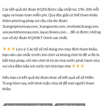
Các kết quả dự đoán KQXS được cập nhật lúc 19h-20h mỗi
ngày và hoàn toàn miễn phí. Quý đọc giải có thể tham khảo
thêm phương pháp soi cầu của dự đoán:
3cangviphomnay.com, 3cangxsmb.com, chotlode3cang.com,
soicaumbhomnay.com, layso3mien.com … để có được những
con số dự đoán KQXSKT chính xác nhất.
Lưu ý: Các bộ số chỉ dùng cho mục đích tham khảo,
bạn nên cân nhắc trước khi chơi và không chơi lô đề vì đó là
bất hợp pháp, chỉ nên chơi lô tô do nhà nước phát hành vừa
vui vừa đảm bảo ích nước lợi nhà bạn nhé
Nếu bạn có kết quả dự đoán khác về kết quả xổ số Miền
Trung hôm nay, mời bình luận chia sẻ để mọi người tham
khảo.
BI QUYET SOI CAU 13/5 MIỀN TRUNG
DD MIỀN TRUNG 13/5