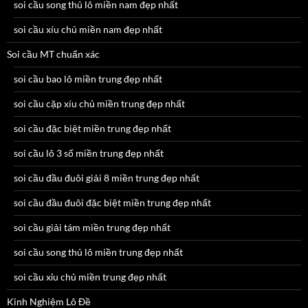
soi cầu song thủ lô miền nam đẹp nhất
soi cầu xíu chủ miền nam đẹp nhất
Soi cầu MT chuẩn xác
soi cầu bao lô miền trung đẹp nhất
soi cầu cặp xíu chủ miền trung đẹp nhất
soi cầu đặc biệt miền trung đẹp nhất
soi cầu lô 3 số miền trung đẹp nhất
soi cầu đầu đuôi giải 8 miền trung đẹp nhất
soi cầu đầu đuôi đặc biệt miền trung đẹp nhất
soi cầu giải tám miền trung đẹp nhất
soi cầu song thủ lô miền trung đẹp nhất
soi cầu xỉu chủ miền trung đẹp nhất
Kinh Nghiệm Lô Đề