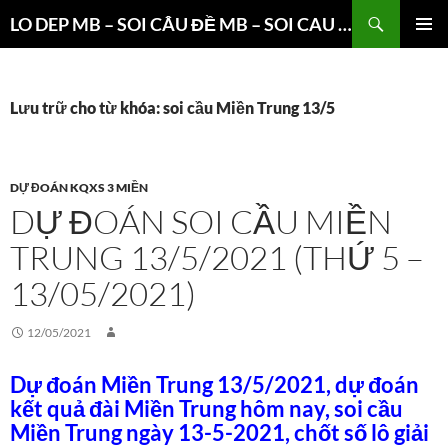
Chuyển
Tìm
LO DEP MB – SOI CÂU ĐỀ MB – SOI CAU 3 CANG XSMB
đến
kiếm
TRÌNH
nội
ĐƠN CƠ
dung
SỞ
Lưu trữ cho từ khóa: soi cầu Miền Trung 13/5
DỰ ĐOÁN KQXS 3 MIỀN
DỰ ĐOÁN SOI CẦU MIỀN
TRUNG 13/5/2021 (THỨ 5 –
13/05/2021)
12/05/2021
Dự đoán Miền Trung 13/5/2021, dự đoán
kết quả đài Miền Trung hôm nay, soi cầu
Miền Trung ngày 13-5-2021, chốt số lô giải