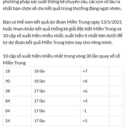
phương pháp xác suất thống kê chuyên sâu, các con số lâu ra
nhất bạn chọn sẽ cho kết quả trúng thưởng đáng ngạt nhiên.
Bạn có thể xem kết quả dự đoán Miền Trung ngày 13/5/2021
hoặc tham khảo kết quả thống kê giải đặt biệt Miền Trung và
10 cặp số xuất hiện nhiều nhất, xuất hiện ít nhất bên dưới để
tự dự đoán kết quả Miền Trung hôm nay cho riêng mình.
10 cặp số xuất hiện nhiều nhất trong vòng 30 lần quay xổ số
Miền Trung
18
18 lần
+7
90
18 lần
+6
38
17 lần
+6
84
17 lần
+4
04
17 lần
-1
24
17 lần
+5