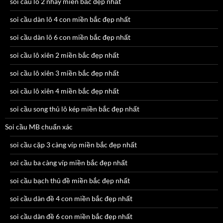
soi cầu lo 2 nháy miền bắc đẹp nhất
soi cầu dàn lô 4 con miền bắc đẹp nhất
soi cầu dàn lô 6 con miền bắc đẹp nhất
soi cầu lô xiên 2 miền bắc đẹp nhất
soi cầu lô xiên 3 miền bắc đẹp nhất
soi cầu lô xiên 4 miền bắc đẹp nhất
soi cầu song thủ lô kép miền bắc đẹp nhất
Soi cầu MB chuẩn xác
soi cầu cặp 3 càng víp miền bắc đẹp nhất
soi cầu ba càng víp miền bắc đẹp nhất
soi cầu bạch thủ đề miền bắc đẹp nhất
soi cầu dàn đề 4 con miền bắc đẹp nhất
soi cầu dàn đề 6 con miền bắc đẹp nhất