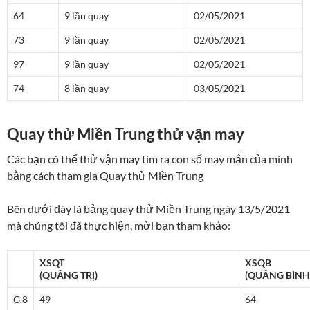
64
9 lần quay
02/05/2021
73
9 lần quay
02/05/2021
97
9 lần quay
02/05/2021
74
8 lần quay
03/05/2021
Quay thử Miền Trung thử vận may
Các bạn có thể thử vận may tìm ra con số may mắn của mình
bằng cách tham gia Quay thử Miền Trung
Bên dưới đây là bảng quay thử Miền Trung ngày 13/5/2021
mà chúng tôi đã thực hiện, mời bạn tham khảo:
XSQT
XSQB
(QUẢNG TRỊ)
(QUẢNG BÌNH
G.8
49
64