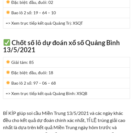
Đặc biệt: đầu, đuôi:
02
Bao lô 2 số:
19 – 64 – 10
=> Xem trực tiếp kết quả Quảng Trị: XSQT
Chốt số lô dự đoán xổ số Quảng Bình
13/5/2021
Giải tám:
85
Đặc biệt: đầu, đuôi:
18
Bao lô 2 số:
97 – 06 – 68
=> Xem trực tiếp kết quả Quảng Bình: XSQB
BÍ KÍP giúp soi cầu Miền Trung 13/5/2021 và các ngày khác
đều cho kết quả dự đoán chính xác nhất, TỈ LỆ trúng giải cao
nhất là dựa trên kết quả Miền Trung ngày hôm trước và