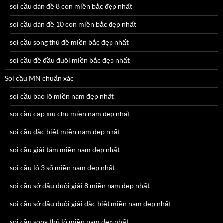
soi cầu dàn đề 8 con miền bắc đẹp nhất
soi cầu dàn đề 10 con miền bắc đẹp nhất
soi cầu song thủ đề miền bắc đẹp nhất
soi cầu đề đầu đuôi miền bắc đẹp nhất
Soi cầu MN chuẩn xác
soi cầu bao lô miền nam đẹp nhất
soi cầu cặp xíu chủ miền nam đẹp nhất
soi cầu đặc biệt miền nam đẹp nhất
soi cầu giải tám miền nam đẹp nhất
soi cầu lô 3 số miền nam đẹp nhất
soi cầu sớ đầu đuôi giải 8 miền nam đẹp nhất
soi cầu sớ đầu đuôi giải đặc biệt miền nam đẹp nhất
soi cầu song thủ lô miền nam đẹp nhất