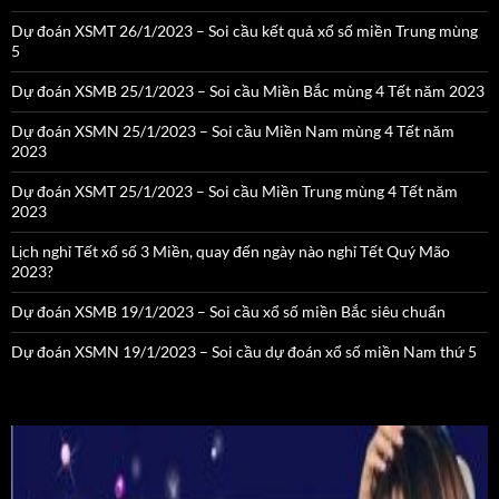
Dự đoán XSMT 26/1/2023 – Soi cầu kết quả xổ số miền Trung mùng
5
Dự đoán XSMB 25/1/2023 – Soi cầu Miền Bắc mùng 4 Tết năm 2023
Dự đoán XSMN 25/1/2023 – Soi cầu Miền Nam mùng 4 Tết năm
2023
Dự đoán XSMT 25/1/2023 – Soi cầu Miền Trung mùng 4 Tết năm
2023
Lịch nghỉ Tết xổ số 3 Miền, quay đến ngày nào nghỉ Tết Quý Mão
2023?
Dự đoán XSMB 19/1/2023 – Soi cầu xổ số miền Bắc siêu chuẩn
Dự đoán XSMN 19/1/2023 – Soi cầu dự đoán xổ số miền Nam thứ 5