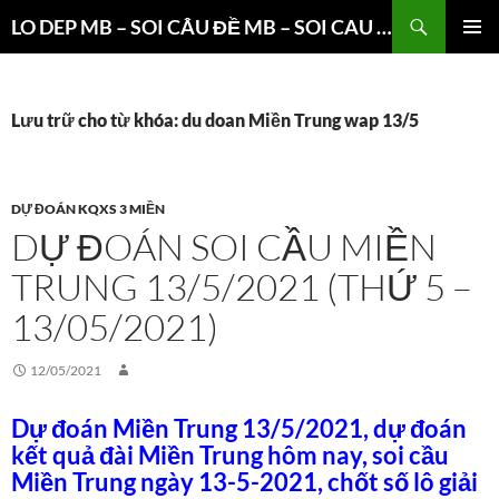
Chuyển
Tìm
LO DEP MB – SOI CÂU ĐỀ MB – SOI CAU 3 CANG XSMB
đến
kiếm
TRÌNH
nội
ĐƠN CƠ
dung
SỞ
Lưu trữ cho từ khóa: du doan Miền Trung wap 13/5
DỰ ĐOÁN KQXS 3 MIỀN
DỰ ĐOÁN SOI CẦU MIỀN
TRUNG 13/5/2021 (THỨ 5 –
13/05/2021)
12/05/2021
Dự đoán Miền Trung 13/5/2021, dự đoán
kết quả đài Miền Trung hôm nay, soi cầu
Miền Trung ngày 13-5-2021, chốt số lô giải