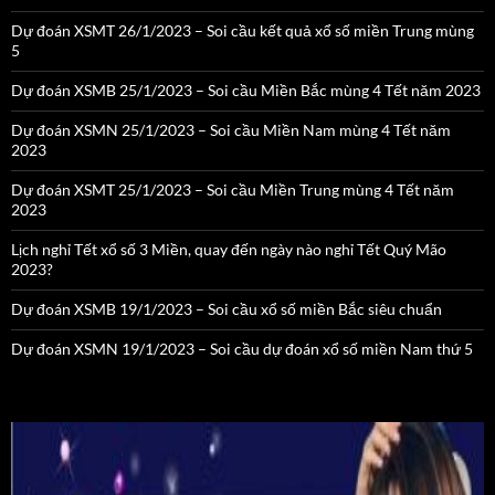
Dự đoán XSMT 26/1/2023 – Soi cầu kết quả xổ số miền Trung mùng
5
Dự đoán XSMB 25/1/2023 – Soi cầu Miền Bắc mùng 4 Tết năm 2023
Dự đoán XSMN 25/1/2023 – Soi cầu Miền Nam mùng 4 Tết năm
2023
Dự đoán XSMT 25/1/2023 – Soi cầu Miền Trung mùng 4 Tết năm
2023
Lịch nghỉ Tết xổ số 3 Miền, quay đến ngày nào nghỉ Tết Quý Mão
2023?
Dự đoán XSMB 19/1/2023 – Soi cầu xổ số miền Bắc siêu chuẩn
Dự đoán XSMN 19/1/2023 – Soi cầu dự đoán xổ số miền Nam thứ 5