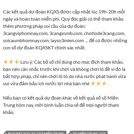
Các kết quả dự đoán KQXS được cập nhật lúc 19h-20h mỗi
ngày và hoàn toàn miễn phí. Quý đọc giải có thể tham khảo
thêm phương pháp soi cầu của dự đoán:
3cangviphomnay.com, 3cangxsmb.com, chotlode3cang.com,
soicaumbhomnay.com, layso3mien.com … để có được những
con số dự đoán KQXSKT chính xác nhất.
Lưu ý: Các bộ số chỉ dùng cho mục đích tham khảo,
bạn nên cân nhắc trước khi chơi và không chơi lô đề vì đó là
bất hợp pháp, chỉ nên chơi lô tô do nhà nước phát hành vừa
vui vừa đảm bảo ích nước lợi nhà bạn nhé
Nếu bạn có kết quả dự đoán khác về kết quả xổ số Miền
Trung hôm nay, mời bình luận chia sẻ để mọi người tham
khảo.
BI QUYET SOI CAU 13/5 MIỀN TRUNG
DD MIỀN TRUNG 13/5