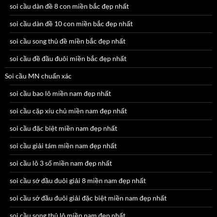
soi cầu dàn đề 8 con miền bắc đẹp nhất
soi cầu dàn đề 10 con miền bắc đẹp nhất
soi cầu song thủ đề miền bắc đẹp nhất
soi cầu đề đầu đuôi miền bắc đẹp nhất
Soi cầu MN chuẩn xác
soi cầu bao lô miền nam đẹp nhất
soi cầu cặp xíu chủ miền nam đẹp nhất
soi cầu đặc biệt miền nam đẹp nhất
soi cầu giải tám miền nam đẹp nhất
soi cầu lô 3 số miền nam đẹp nhất
soi cầu sớ đầu đuôi giải 8 miền nam đẹp nhất
soi cầu sớ đầu đuôi giải đặc biệt miền nam đẹp nhất
soi cầu song thủ lô miền nam đẹp nhất