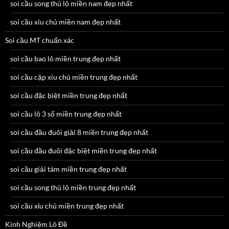
soi cầu song thủ lô miền nam đẹp nhất
soi cầu xíu chủ miền nam đẹp nhất
Soi cầu MT chuẩn xác
soi cầu bao lô miền trung đẹp nhất
soi cầu cặp xíu chủ miền trung đẹp nhất
soi cầu đặc biệt miền trung đẹp nhất
soi cầu lô 3 số miền trung đẹp nhất
soi cầu đầu đuôi giải 8 miền trung đẹp nhất
soi cầu đầu đuôi đặc biệt miền trung đẹp nhất
soi cầu giải tám miền trung đẹp nhất
soi cầu song thủ lô miền trung đẹp nhất
soi cầu xỉu chủ miền trung đẹp nhất
Kinh Nghiệm Lô Đề