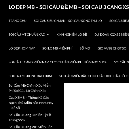
Chuyển
Tìm
LO DEP MB – SOI CÂU ĐỀ MB – SOI CAU 3 CANG 
đến
kiếm
nội
TRANG CHỦ
SOI CẦU SIÊU CHUẨN – SOI CẦU SONG THỦ LÔ
SOI CẦU SIÊ
dung
SOI CẦU MT CHUẨN XÁC
KINH NGHIỆM LÔ ĐỀ
DỰ ĐOÁN KQXS 3 MIỀN
LÔ ĐẸP HÔM NAY
SOI LÔ MB MIỄN PHÍ
SỔ MƠ
GIO VANG CHOT SO
SOI CẦU 3 CÀNG MIỀN NAM CỰC CHUẨN MIỄN PHÍ HÔM NAY 100%
SOI CẦU 3
SOI CAU MB RONG BACH KIM
SOI CẦU MIỀN BẮC CHÍNH XÁC 100 – CẦU LÔ 
Soi Cầu Mb Chính Xác Miễn
Phí Soi Cầu Lô Chính Xác
Cau XSMB – Thống Kê Cầu
Bạch Thủ Miền Bắc Hôm Nay
– Xổ Số
Soi Cầu 3 Càng 3 Miền Tỷ Lệ
Trúng 99%
Soi Cầu 3 Càng VIP Miền Bắc