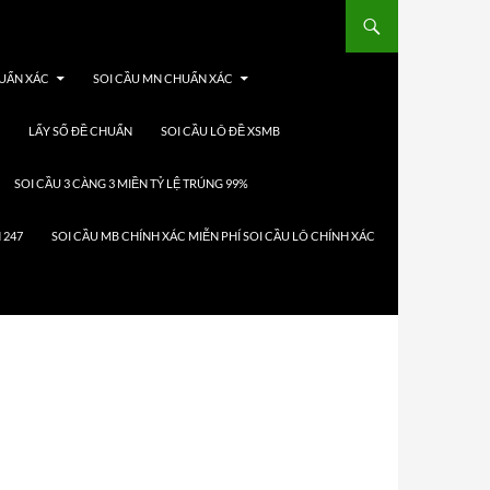
HUẨN XÁC
SOI CẦU MN CHUẨN XÁC
LẤY SỐ ĐỀ CHUẨN
SOI CẦU LÔ ĐỀ XSMB
SOI CẦU 3 CÀNG 3 MIỀN TỶ LỆ TRÚNG 99%
 247
SOI CẦU MB CHÍNH XÁC MIỄN PHÍ SOI CẦU LÔ CHÍNH XÁC