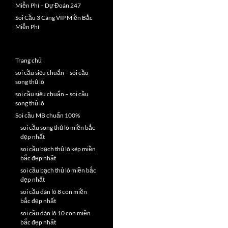
Miễn Phí – Dự Đoán 247
Soi Cầu 3 Càng VIP Miền Bắc
Miễn Phí
Trang chủ
soi cầu siêu chuẩn – soi cầu
song thủ lô
soi cầu siêu chuẩn – soi cầu
song thủ lô
Soi cầu MB chuẩn 100%
soi cầu song thủ lô miền bắc
đẹp nhất
soi cầu bạch thủ lô kép miền
bắc đẹp nhất
soi cầu bạch thủ lô miền bắc
đẹp nhất
soi cầu dàn lô 8 con miền
bắc đẹp nhất
soi cầu dàn lô 10 con miền
bắc đẹp nhất