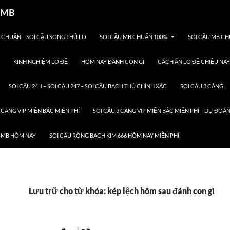
XSMB
U CHUẨN – SOI CẦU SONG THỦ LÔ
SOI CẦU MB CHUẨN 100%
SOI CẦU MB C
KINH NGHIỆM LÔ ĐỀ
HÔM NAY ĐÁNH CON GÌ
CÁCH ĂN LÔ ĐỀ CHIỀU NAY
SOI CẦU 24H – SOI CẦU 247 – SOI CẦU BẠCH THỦ CHÍNH XÁC
SOI CẦU 3 CÀNG
 CÀNG VIP MIỀN BẮC MIỄN PHÍ
SOI CẦU 3 CÀNG VIP MIỀN BẮC MIỄN PHÍ – DỰ ĐOÁN
XSMB HÔM NAY
SOI CẦU RỒNG BẠCH KIM 666 HÔM NAY MIỄN PHÍ
Lưu trữ cho từ khóa: kép lệch hôm sau đánh con gì