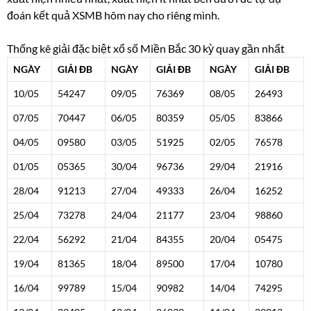
đoán kết quả XSMB hôm nay cho riêng mình.
Thống kê giải đặc biệt xổ số Miền Bắc 30 kỳ quay gần nhất
NGÀY
GIẢI
ĐB
NGÀY
GIẢI
ĐB
NGÀY
GIẢI
ĐB
10/05
542
47
09/05
763
69
08/05
264
93
07/05
704
47
06/05
803
59
05/05
838
66
04/05
095
80
03/05
519
25
02/05
765
78
01/05
053
65
30/04
967
36
29/04
219
16
28/04
912
13
27/04
493
33
26/04
162
52
25/04
732
78
24/04
211
77
23/04
988
60
22/04
562
92
21/04
843
55
20/04
054
75
19/04
813
65
18/04
895
00
17/04
107
80
16/04
997
89
15/04
909
82
14/04
742
95