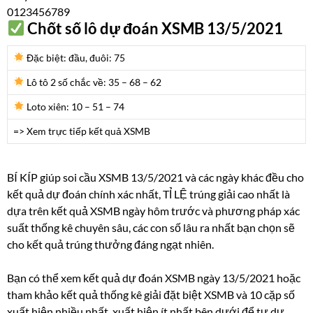
0
1
2
3
4
5
6
7
8
9
Chốt số lô dự đoán XSMB 13/5/2021
Đặc biệt: đầu, đuôi:
75
Lô tô 2 số chắc về:
35 – 68 – 62
Loto xiên:
10 – 51 – 74
=> Xem trực tiếp kết quả XSMB
BÍ KÍP giúp soi cầu XSMB 13/5/2021 và các ngày khác đều cho
kết quả dự đoán chính xác nhất, TỈ LỆ trúng giải cao nhất là
dựa trên kết quả XSMB ngày hôm trước và phương pháp xác
suất thống kê chuyên sâu, các con số lâu ra nhất bạn chọn sẽ
cho kết quả trúng thưởng đáng ngạt nhiên.
Bạn có thể xem kết quả dự đoán XSMB ngày 13/5/2021 hoặc
tham khảo kết quả thống kê giải đặt biệt XSMB và 10 cặp số
xuất hiện nhiều nhất, xuất hiện ít nhất bên dưới để tự dự