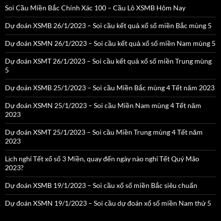
Soi Cầu Miền Bắc Chính Xác 100 – Cầu Lô XSMB Hôm Nay
Dự đoán XSMB 26/1/2023 – Soi cầu kết quả xổ số miền Bắc mùng 5
Dự đoán XSMN 26/1/2023 – Soi cầu kết quả xổ số miền Nam mùng 5
Dự đoán XSMT 26/1/2023 – Soi cầu kết quả xổ số miền Trung mùng
5
Dự đoán XSMB 25/1/2023 – Soi cầu Miền Bắc mùng 4 Tết năm 2023
Dự đoán XSMN 25/1/2023 – Soi cầu Miền Nam mùng 4 Tết năm
2023
Dự đoán XSMT 25/1/2023 – Soi cầu Miền Trung mùng 4 Tết năm
2023
Lịch nghỉ Tết xổ số 3 Miền, quay đến ngày nào nghỉ Tết Quý Mão
2023?
Dự đoán XSMB 19/1/2023 – Soi cầu xổ số miền Bắc siêu chuẩn
Dự đoán XSMN 19/1/2023 – Soi cầu dự đoán xổ số miền Nam thứ 5