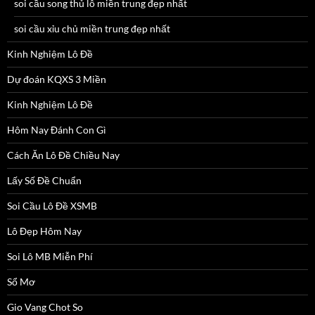
soi cầu song thủ lô miền trung đẹp nhất
soi cầu xỉu chủ miền trung đẹp nhất
Kinh Nghiệm Lô Đề
Dự đoán KQXS 3 Miền
Kinh Nghiệm Lô Đề
Hôm Nay Đánh Con Gì
Cách Ăn Lô Đề Chiều Nay
Lấy Số Đề Chuẩn
Soi Cầu Lô Đề XSMB
Lô Đẹp Hôm Nay
Soi Lô MB Miễn Phí
Sổ Mơ
Gio Vang Chot So