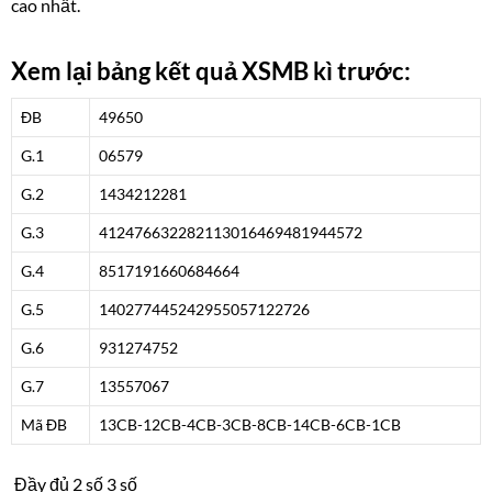
cao nhất.
Xem lại bảng kết quả XSMB kì trước:
ĐB
49650
G.1
06579
G.2
14342
12281
G.3
41247
66322
82113
01646
94819
44572
G.4
8517
1916
6068
4664
G.5
1402
7744
5242
9550
5712
2726
G.6
931
274
752
G.7
13
55
70
67
Mã ĐB
13CB-12CB-4CB-3CB-8CB-14CB-6CB-1CB
Đầy đủ
2 số
3 số