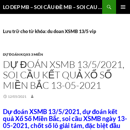
Chuyển
Tìm
LO DEP MB – SOI CÂU ĐỀ MB – SOI CAU 3 CANG XSMB
đến
kiếm
TRÌNH
nội
ĐƠN CƠ
dung
SỞ
Lưu trữ cho từ khóa: du doan XSMB 13/5 vip
DỰ ĐOÁN KQXS 3 MIỀN
DỰ ĐOÁN XSMB 13/5/2021,
SOI CẦU KẾT QUẢ XỔ SỐ
MIỀN BẮC 13-05-2021
12/05/2021
Dự đoán XSMB 13/5/2021, dự đoán kết
quả Xổ Số Miền Bắc, soi cầu XSMB ngày 13-
05-2021, chốt số lô giải tám, đặc biệt đầu