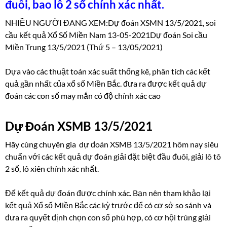
đuôi, bao lô 2 số chính xác nhất.
NHIỀU NGƯỜI ĐANG XEM:Dự đoán XSMN 13/5/2021, soi
cầu kết quả Xổ Số Miền Nam 13-05-2021Dự đoán Soi cầu
Miền Trung 13/5/2021 (Thứ 5 – 13/05/2021)
Dựa vào các thuật toán xác suất thống kê, phân tích các kết
quả gần nhất của xổ số Miền Bắc. đưa ra được kết quả dự
đoán các con số may mắn có độ chính xác cao
Dự Đoán XSMB 13/5/2021
Hãy cùng chuyên gia dự đoán XSMB 13/5/2021 hôm nay siêu
chuẩn với các kết quả dự đoán giải đặt biệt đầu đuôi, giải lô tô
2 số, lô xiên chính xác nhất.
Để kết quả dự đoán được chính xác. Bạn nên tham khảo lại
kết quả Xổ số Miền Bắc các kỳ trước để có cơ sở so sánh và
đưa ra quyết định chọn con số phù hợp, có cơ hội trúng giải