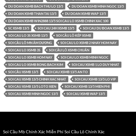
DU DOAN XSMB BACH THU LO 13/5
DU DOAN XSMB MINH NGOC 13/5
DU DOAN XSMB THAN TAI 13/5
DU DOAN XSMB WAP 13/5
DU DOAN XSMB WIN2888 13/5 SOI CAU LO XSMB CHINH XAC 100
SC XSMB 13/5
SOI CAU 24H XSMB 13/5
SOI CAU DU ĐOAN XSMB 13/5
SOI CAU LO 3S XSMB 13/5
SOI CẦU LÔ KÉP XSMB
SOI CẦU LÔ MN ÂM DƯƠNG
SOI CAU LO XSMB 2 NHAY HOM NAY
SOI CAU LO XSMB 3S
SOI CẦU LÔ XSMB CHUẨN
SOI CAU LO XSMB HOM NAY
SOI CAU LO XSMB MINH NGOC
SOI CAU LO XSMB RONG BACH KIM
SOI CAU XSMB 1 LO DUY NHAT
SOI CẦU XSMB 13/5
SOI CAU XSMB 13/5 AN TO
SOI CAU XSMB 13/5 CHINH XAC NHAT
SOI CAU XSMB 13/5 LO VIP
SOI CAU XSMB 13/5 LOTO XIEN
SOI CAU XSMB 13/5 MIEN PHI
SOI CAU XSMB MINH NGOC 13/5
SOI CAU XSMB WAP 13/5
Soi Cầu Mb Chính Xác Miễn Phí Soi Cầu Lô Chính Xác