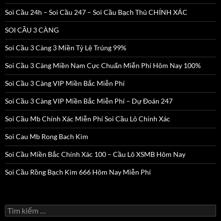
Soi Cầu 24h – Soi Cầu 247 – Soi Cầu Bạch Thủ CHÍNH XÁC
SOI CẦU 3 CÀNG
Soi Cầu 3 Càng 3 Miền Tỷ Lệ Trúng 99%
Soi Cầu 3 Càng Miền Nam Cực Chuẩn Miễn Phí Hôm Nay 100%
Soi Cầu 3 Càng VIP Miền Bắc Miễn Phí
Soi Cầu 3 Càng VIP Miền Bắc Miễn Phí – Dự Đoán 247
Soi Cầu Mb Chính Xác Miễn Phí Soi Cầu Lô Chính Xác
Soi Cau Mb Rong Bach Kim
Soi Cầu Miền Bắc Chính Xác 100 – Cầu Lô XSMB Hôm Nay
Soi Cầu Rồng Bạch Kim 666 Hôm Nay Miễn Phí
Tìm
kiếm