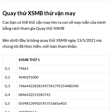
Quay thử XSMB thử vận may
Các bạn có thể thử vận may tìm ra con số may mắn của mình
bằng cách tham gia Quay thử XSMB
Bên dưới đây là bảng quay thử XSMB ngày 13/5/2021 mà
chúng tôi đã thực hiện, mời bạn tham khảo:
XSMB THỨ 5
G.1
79661
G.2
96402
91000
G.3
74664
42282
81947
34179
52544
80340
G.4
0846
4322
1928
3741
G.5
0599
8139
9501
9575
5685
6403