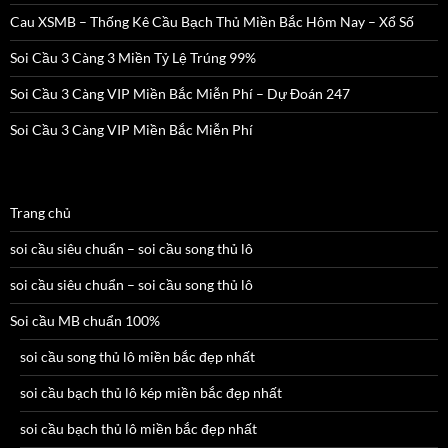
Cau XSMB – Thống Kê Cầu Bạch Thủ Miền Bắc Hôm Nay – Xổ Số
Soi Cầu 3 Càng 3 Miền Tỷ Lệ Trúng 99%
Soi Cầu 3 Càng VIP Miền Bắc Miễn Phí – Dự Đoán 247
Soi Cầu 3 Càng VIP Miền Bắc Miễn Phí
Trang chủ
soi cầu siêu chuẩn – soi cầu song thủ lô
soi cầu siêu chuẩn – soi cầu song thủ lô
Soi cầu MB chuẩn 100%
soi cầu song thủ lô miền bắc đẹp nhất
soi cầu bạch thủ lô kép miền bắc đẹp nhất
soi cầu bạch thủ lô miền bắc đẹp nhất