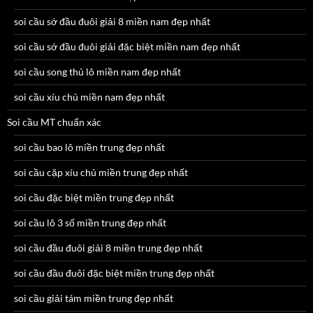
soi cầu sớ đầu đuôi giải 8 miền nam đẹp nhất
soi cầu sớ đầu đuôi giải đặc biệt miền nam đẹp nhất
soi cầu song thủ lô miền nam đẹp nhất
soi cầu xíu chủ miền nam đẹp nhất
Soi cầu MT chuẩn xác
soi cầu bao lô miền trung đẹp nhất
soi cầu cặp xíu chủ miền trung đẹp nhất
soi cầu đặc biệt miền trung đẹp nhất
soi cầu lô 3 số miền trung đẹp nhất
soi cầu đầu đuôi giải 8 miền trung đẹp nhất
soi cầu đầu đuôi đặc biệt miền trung đẹp nhất
soi cầu giải tám miền trung đẹp nhất