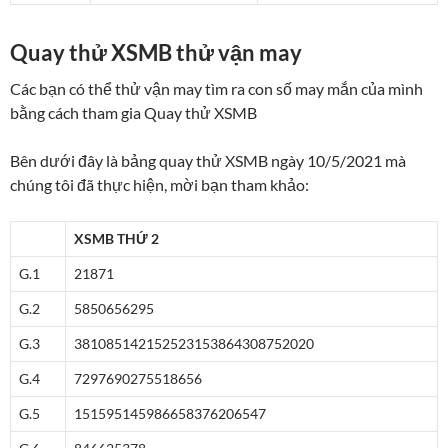
Quay thử XSMB thử vận may
Các bạn có thể thử vận may tìm ra con số may mắn của mình
bằng cách tham gia Quay thử XSMB
Bên dưới đây là bảng quay thử XSMB ngày 10/5/2021 mà
chúng tôi đã thực hiện, mời bạn tham khảo:
XSMB THỨ 2
G.1
21871
G.2
58506
56295
G.3
38108
51421
52523
15386
43087
52020
G.4
7297
6902
7551
8656
G.5
1515
9514
5986
6583
7620
6547