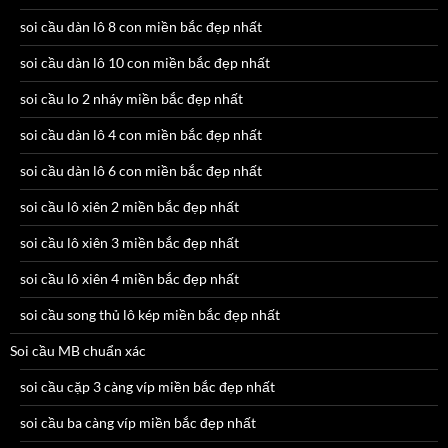
soi cầu dàn lô 8 con miền bắc đẹp nhất
soi cầu dàn lô 10 con miền bắc đẹp nhất
soi cầu lo 2 nháy miền bắc đẹp nhất
soi cầu dàn lô 4 con miền bắc đẹp nhất
soi cầu dàn lô 6 con miền bắc đẹp nhất
soi cầu lô xiên 2 miền bắc đẹp nhất
soi cầu lô xiên 3 miền bắc đẹp nhất
soi cầu lô xiên 4 miền bắc đẹp nhất
soi cầu song thủ lô kép miền bắc đẹp nhất
Soi cầu MB chuẩn xác
soi cầu cặp 3 càng víp miền bắc đẹp nhất
soi cầu ba càng víp miền bắc đẹp nhất