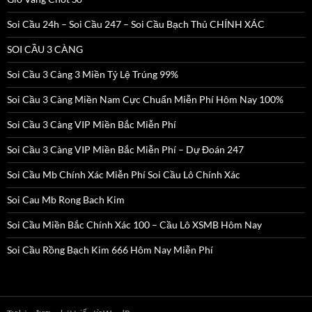
Soi Cầu 24h – Soi Cầu 247 – Soi Cầu Bạch Thủ CHÍNH XÁC
SOI CẦU 3 CÀNG
Soi Cầu 3 Càng 3 Miền Tỷ Lệ Trúng 99%
Soi Cầu 3 Càng Miền Nam Cực Chuẩn Miễn Phí Hôm Nay 100%
Soi Cầu 3 Càng VIP Miền Bắc Miễn Phí
Soi Cầu 3 Càng VIP Miền Bắc Miễn Phí – Dự Đoán 247
Soi Cầu Mb Chính Xác Miễn Phí Soi Cầu Lô Chính Xác
Soi Cau Mb Rong Bach Kim
Soi Cầu Miền Bắc Chính Xác 100 – Cầu Lô XSMB Hôm Nay
Soi Cầu Rồng Bạch Kim 666 Hôm Nay Miễn Phí