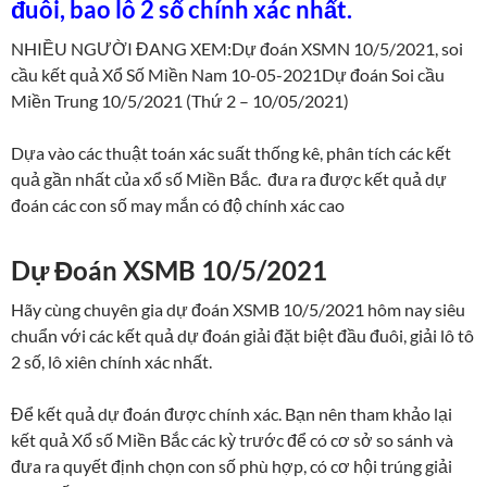
đuôi, bao lô 2 số chính xác nhất.
NHIỀU NGƯỜI ĐANG XEM:Dự đoán XSMN 10/5/2021, soi
cầu kết quả Xổ Số Miền Nam 10-05-2021Dự đoán Soi cầu
Miền Trung 10/5/2021 (Thứ 2 – 10/05/2021)
Dựa vào các thuật toán xác suất thống kê, phân tích các kết
quả gần nhất của xổ số Miền Bắc. đưa ra được kết quả dự
đoán các con số may mắn có độ chính xác cao
Dự Đoán XSMB 10/5/2021
Hãy cùng chuyên gia dự đoán XSMB 10/5/2021 hôm nay siêu
chuẩn với các kết quả dự đoán giải đặt biệt đầu đuôi, giải lô tô
2 số, lô xiên chính xác nhất.
Để kết quả dự đoán được chính xác. Bạn nên tham khảo lại
kết quả Xổ số Miền Bắc các kỳ trước để có cơ sở so sánh và
đưa ra quyết định chọn con số phù hợp, có cơ hội trúng giải