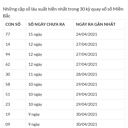
Những cặp số lâu xuất hiện nhất trong 30 kỳ quay xổ số Miền
Bắc
CON SỐ
SỐ NGÀY CHƯA RA
NGÀY RA GẦN NHẤT
77
15 ngày
24/04/2021
14
12 ngày
27/04/2021
94
12 ngày
27/04/2021
62
12 ngày
27/04/2021
30
11 ngày
28/04/2021
58
10 ngày
29/04/2021
51
10 ngày
29/04/2021
23
10 ngày
29/04/2021
19
9 ngày
30/04/2021
09
9 ngày
30/04/2021