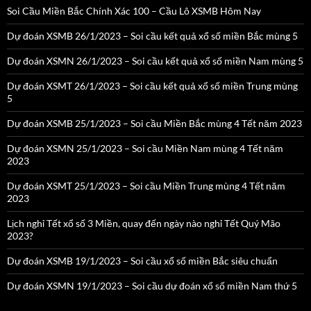
Soi Cầu Miền Bắc Chính Xác 100 – Cầu Lô XSMB Hôm Nay
Dự đoán XSMB 26/1/2023 – Soi cầu kết quả xổ số miền Bắc mùng 5
Dự đoán XSMN 26/1/2023 – Soi cầu kết quả xổ số miền Nam mùng 5
Dự đoán XSMT 26/1/2023 – Soi cầu kết quả xổ số miền Trung mùng
5
Dự đoán XSMB 25/1/2023 – Soi cầu Miền Bắc mùng 4 Tết năm 2023
Dự đoán XSMN 25/1/2023 – Soi cầu Miền Nam mùng 4 Tết năm
2023
Dự đoán XSMT 25/1/2023 – Soi cầu Miền Trung mùng 4 Tết năm
2023
Lịch nghỉ Tết xổ số 3 Miền, quay đến ngày nào nghỉ Tết Quý Mão
2023?
Dự đoán XSMB 19/1/2023 – Soi cầu xổ số miền Bắc siêu chuẩn
Dự đoán XSMN 19/1/2023 – Soi cầu dự đoán xổ số miền Nam thứ 5