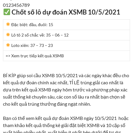
0
1
2
3
4
5
6
7
8
9
Chốt số lô dự đoán XSMB 10/5/2021
Đặc biệt: đầu, đuôi:
15
Lô tô 2 số chắc về:
35 – 06 – 12
Loto xiên:
37 – 73 – 23
=> Xem trực tiếp kết quả XSMB
BÍ KÍP giúp soi cầu XSMB 10/5/2021 và các ngày khác đều cho
kết quả dự đoán chính xác nhất, TỈ LỆ trúng giải cao nhất là
dựa trên kết quả XSMB ngày hôm trước và phương pháp xác
suất thống kê chuyên sâu, các con số lâu ra nhất bạn chọn sẽ
cho kết quả trúng thưởng đáng ngạt nhiên.
Bạn có thể xem kết quả dự đoán XSMB ngày 10/5/2021 hoặc
tham khảo kết quả thống kê giải đặt biệt XSMB và 10 cặp số
xuất hiện nhiều nhất, xuất hiện ít nhất bên dưới để tự dự