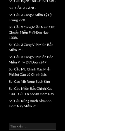
Soi Cầu Bạch Thủ CHÍNH XÁC
SOI CẦU 3 CÀNG
Soi Cầu 3 Càng 3 Miền Tỷ Lệ
Trúng 99%
Soi Cầu 3 Càng Miền Nam Cực
Chuẩn Miễn Phí Hôm Nay
100%
Soi Cầu 3 Càng VIP Miền Bắc
Miễn Phí
Soi Cầu 3 Càng VIP Miền Bắc
Miễn Phí – Dự Đoán 247
Soi Cầu Mb Chính Xác Miễn
Phí Soi Cầu Lô Chính Xác
Soi Cau Mb Rong Bach Kim
Soi Cầu Miền Bắc Chính Xác
100 – Cầu Lô XSMB Hôm Nay
Soi Cầu Rồng Bạch Kim 666
Hôm Nay Miễn Phí
Tìm
kiếm