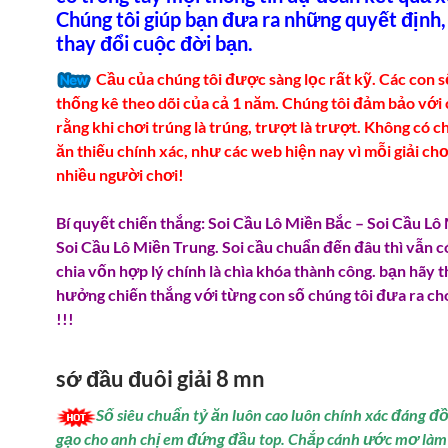
Chúng tôi giúp bạn đưa ra những quyết định,
thay đổi cuộc đời bạn.
Cầu của chúng tôi được sàng lọc rất kỹ. Các con 
thống kê theo dõi của cả 1 năm. Chúng tôi đảm bảo với
rằng khi chơi trúng là trúng, trượt là trượt. Không có 
ăn thiếu chính xác, như các web hiện nay vì mỗi giải chơ
nhiều người chơi!
Bí quyết chiến thắng: Soi Cầu Lô Miền Bắc – Soi Cầu L
Soi Cầu Lô Miền Trung. Soi cầu chuẩn đến đâu thì vẫn có
chia vốn hợp lý chính là chìa khóa thành công. bạn hãy 
hưởng chiến thắng với từng con số chúng tôi đưa ra ch
!!!
sớ đầu đuôi giải 8 mn
Số siêu chuẩn tỷ ăn luôn cao luôn chính xác đáng đồ
gạo cho anh chị em đứng đầu top. Chắp cánh ước mơ làm 