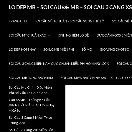
Chuyển
Tìm
LO DEP MB – SOI CÂU ĐỀ MB – SOI CAU 3 CANG 
đến
kiếm
nội
TRANG CHỦ
SOI CẦU SIÊU CHUẨN – SOI CẦU SONG THỦ LÔ
SOI CẦU SIÊ
dung
SOI CẦU MT CHUẨN XÁC
KINH NGHIỆM LÔ ĐỀ
DỰ ĐOÁN KQXS 3 MIỀN
LÔ ĐẸP HÔM NAY
SOI LÔ MB MIỄN PHÍ
SỔ MƠ
GIO VANG CHOT SO
SOI CẦU 3 CÀNG MIỀN NAM CỰC CHUẨN MIỄN PHÍ HÔM NAY 100%
SOI CẦU 3
SOI CAU MB RONG BACH KIM
SOI CẦU MIỀN BẮC CHÍNH XÁC 100 – CẦU LÔ 
Soi Cầu Mb Chính Xác Miễn
Phí Soi Cầu Lô Chính Xác
Cau XSMB – Thống Kê Cầu
Bạch Thủ Miền Bắc Hôm Nay
– Xổ Số
Soi Cầu 3 Càng 3 Miền Tỷ Lệ
Trúng 99%
Soi Cầu 3 Càng VIP Miền Bắc