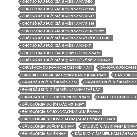
CHỐT SỐ ĐẦU ĐUÔI GIẢI 8 MIỀN NAM VIDEO
CHỐT SỐ ĐẦU ĐUÔI GIẢI 8 MIỀN NAM VIP 100
CHỐT SỐ ĐẦU ĐUÔI GIẢI 8 MIỀN NAM VIP 247
CHỐT SỐ ĐẦU ĐUÔI GIẢI 8 MIỀN NAM VIP 666
CHỐT SỐ ĐẦU ĐUÔI GIẢI 8 MIỀN NAM VIP HÔM NAY
CHỐT SỐ ĐẦU ĐUÔI GIẢI 8 MIỀN NAM XỔ SỐ KIẾN THIẾT
CHỐT SỐ ĐẦU ĐUÔI GIẢI 8 MIỀN NAM XSKT
CHỐT SỐ ĐẦU ĐUÔI GIẢI 8 QUAY THỬ MIỀN NAM
CHỐT SỐ ĐẦU ĐUÔI GIẢI 8 QUAY THỬ XỔ SỐ MIỀN NAM
CHUYÊN GIA DỰ ĐOÁN GIẢI TÁM MIỀN NAM
DÀN ĐẦU ĐUÔI GIẢI 8
DÀN ĐẦU ĐUÔI GIẢI 8 MIỀN NAM ĐÁNH QUANH NĂM
ĐÁNH ĐẦU ĐUÔ
ĐÁNH ĐẦU ĐUÔI GIẢI 8 MIỀN NAM
ĐÁNH ĐẦU ĐUÔI GIẢI 8 MIỀN N
ĐÁNH ĐẦU ĐUÔI GIẢI 8 MIỀN NAM NHƯ THẾ NÀO
ĐÁNH ĐẦU ĐUÔI GIẢI 8 ONLINE MIỀN NAM
ĐÁNH SỐ ĐẦU ĐUÔI GIẢ
ĐẦU ĐUÔI GIẢI 8 CHÍNH XÁC MỖI NGÀY
ĐẦU ĐUÔI GIẢI 8 CƯƠNG CÁCH MẠNG MIỀN NAM
ĐẦU ĐUÔI GIẢI 8 CƯƠNG CÁCH MẠNG MIỀN NAM LÊ DUẨN
ĐẦU ĐUÔI GIẢI 8 ĐẦU MIỀN NAM
ĐẦU ĐUÔI GIẢI 8 KHAN MIỀN NA
ĐẦU ĐUÔI GIẢI 8 MIỀN NAM
ĐẦU ĐUÔI GIẢI 8 MIỀN NAM 1 ĂN BAO 