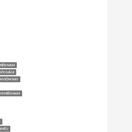
 MIỀN NAM
I GIẢI 8
AM HÔM NAY
I 8 MIỀN NAM
M
NHIÊU