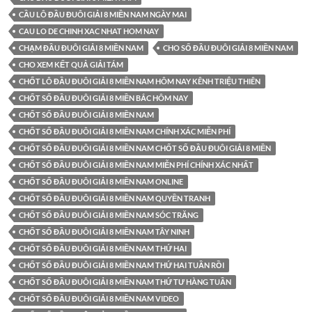
CẦU LÔ ĐẦU ĐUÔI GIẢI 8 MIỀN NAM NGÀY MAI
CAU LO DE CHINH XAC NHAT HOM NAY
CHẠM ĐẦU ĐUÔI GIẢI 8 MIỀN NAM
CHO SỐ ĐẦU ĐUÔI GIẢI 8 MIỀN NAM
CHO XEM KẾT QUẢ GIẢI TÁM
CHỐT LÔ ĐẦU ĐUÔI GIẢI 8 MIỀN NAM HÔM NAY KÊNH TRIỆU THIÊN
CHỐT SỐ ĐẦU ĐUÔI GIẢI 8 MIỀN BẮC HÔM NAY
CHỐT SỐ ĐẦU ĐUÔI GIẢI 8 MIỀN NAM
CHỐT SỐ ĐẦU ĐUÔI GIẢI 8 MIỀN NAM CHÍNH XÁC MIỄN PHÍ
CHỐT SỐ ĐẦU ĐUÔI GIẢI 8 MIỀN NAM CHỐT SỐ ĐẦU ĐUÔI GIẢI 8 MIỀN
CHỐT SỐ ĐẦU ĐUÔI GIẢI 8 MIỀN NAM MIỄN PHÍ CHÍNH XÁC NHẤT
CHỐT SỐ ĐẦU ĐUÔI GIẢI 8 MIỀN NAM ONLINE
CHỐT SỐ ĐẦU ĐUÔI GIẢI 8 MIỀN NAM QUYỀN TRANH
CHỐT SỐ ĐẦU ĐUÔI GIẢI 8 MIỀN NAM SÓC TRĂNG
CHỐT SỐ ĐẦU ĐUÔI GIẢI 8 MIỀN NAM TÂY NINH
CHỐT SỐ ĐẦU ĐUÔI GIẢI 8 MIỀN NAM THỨ HAI
CHỐT SỐ ĐẦU ĐUÔI GIẢI 8 MIỀN NAM THỨ HAI TUẦN RỒI
CHỐT SỐ ĐẦU ĐUÔI GIẢI 8 MIỀN NAM THỨ TƯ HÀNG TUẦN
CHỐT SỐ ĐẦU ĐUÔI GIẢI 8 MIỀN NAM VIDEO