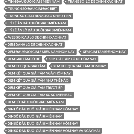
TÍNH ĐẦU ĐUÔI GIẢI 8 MIỀN NAM
TRANG SOI LO DE CHINH XAC NHAT
TRÚNG 4 SỐ ĐẦU GIẢI ĐẶC BIỆT
TRÚNG SỐ GIẢI 4 ĐƯỢC BAO NHIÊU TIỀN
TỶ LỆ ĂN ĐẦU ĐUÔI GIẢI 8 MIỀN NAM
TỶ LỆ ĂN LÔ ĐẦU ĐUÔI GIẢI 8 MIỀN NAM
WEB SOI CAU LO DE CHINH XAC NHAT
XEM DANH LO DE CHINH XAC NHAT
XEM ĐẦU ĐUÔI GIẢI 8 MIỀN NAM HÔM NAY
XEM GIẢI TÁM ĐỀ HÔM NAY
XEM GIẢI TÁM LÔ ĐỀ
XEM GIẢI TÁM LÔ ĐỀ HÔM NAY
XEM KET QUA GIẢI TÁM
XEM KET QUA GIẢI TÁM HOM NAY
XEM KẾT QUẢ GIẢI TÁM NGÀY HÔM NAY
XEM KẾT QUẢ GIẢI TÁM NHƯ THẾ NÀO
XEM KẾT QUẢ GIẢI TÁM TRỰC TIẾP
XEM KẾT QUẢ GIẢI TÁM XỔ SỐ MIỀN BẮC
XEM SỐ ĐẦU ĐUÔI GIẢI 8 MIỀN NAM
XIN LÔ ĐẦU ĐUÔI GIẢI 8 MIỀN NAM HÔM NAY
XIN SỐ ĐẦU ĐUÔI GIẢI 8 MIỀN NAM
XIN SỐ ĐẦU ĐUÔI GIẢI 8 MIỀN NAM HÔM NAY
XIN SỐ ĐẦU ĐUÔI GIẢI 8 MIỀN NAM HÔM NAY VÀ NGÀY MAI