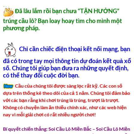
Đã lâu lắm rồi bạn chưa “TẬN HƯỞNG”
trúng cầu lô? Bạn loay hoay tìm cho mình một
phương pháp.
Chỉ cần chiếc điện thoại kết nối mạng, bạn
đã có trong tay mọi thông tin dự đoán kết quả xổ
số. Chúng tôi giúp bạn đưa ra những quyết định,
có thể thay đổi cuộc đời bạn.
Cầu của chúng tôi được sàng lọc rất kỹ. Các con số
dựa trên thống kê theo dõi của cả 1 năm. Chúng tôi đảm bảo
với các bạn rằng khi chơi trúng là trúng, trượt là trượt.
Không có chuyện làm ăn thiếu chính xác, như các web hiện
nay vì mỗi giải chơi có rất nhiều người chơi!
Bí quyết chiến thắng: Soi Cầu Lô Miền Bắc – Soi Cầu Lô Miền