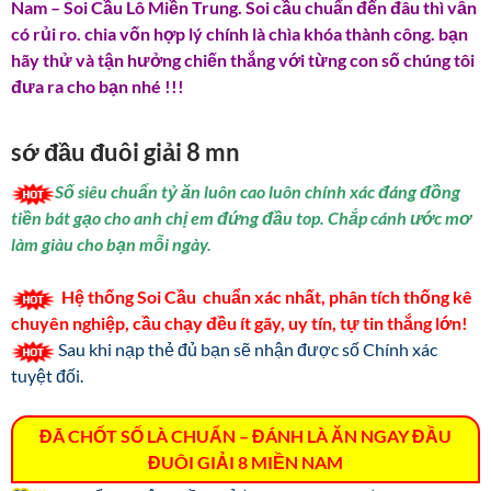
Nam – Soi Cầu Lô Miền Trung. Soi cầu chuẩn đến đâu thì vẫn
có rủi ro. chia vốn hợp lý chính là chìa khóa thành công. bạn
hãy thử và tận hưởng chiến thắng với từng con số chúng tôi
đưa ra cho bạn nhé !!!
sớ đầu đuôi giải 8 mn
Số siêu chuẩn tỷ ăn luôn cao luôn chính xác đáng đồng
tiền bát gạo cho anh chị em đứng đầu top. Chắp cánh ước mơ
làm giàu cho bạn mỗi ngày
.
Hệ thống Soi Cầu chuẩn xác nhất, phân tích thống kê
chuyên nghiệp, cầu chạy đều ít gãy, uy tín, tự tin thắng lớn!
Sau khi nạp thẻ đủ bạn sẽ nhận được số Chính xác
tuyệt đối.
ĐÃ CHỐT SỐ LÀ CHUẨN – ĐÁNH LÀ ĂN NGAY ĐẦU
ĐUÔI GIẢI 8 MIỀN NAM