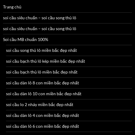
Trang chủ
soi cầu siêu chuẩn – soi cầu song thủ lô
soi cầu siêu chuẩn – soi cầu song thủ lô
Soi cầu MB chuẩn 100%
soi cầu song thủ lô miền bắc đẹp nhất
soi cầu bạch thủ lô kép miền bắc đẹp nhất
soi cầu bạch thủ lô miền bắc đẹp nhất
soi cầu dàn lô 8 con miền bắc đẹp nhất
soi cầu dàn lô 10 con miền bắc đẹp nhất
soi cầu lo 2 nháy miền bắc đẹp nhất
soi cầu dàn lô 4 con miền bắc đẹp nhất
soi cầu dàn lô 6 con miền bắc đẹp nhất