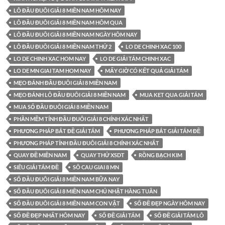
LÔ ĐẦU ĐUÔI GIẢI 8 MIỀN NAM HÔM NAY
LÔ ĐẦU ĐUÔI GIẢI 8 MIỀN NAM HÔM QUA
LÔ ĐẦU ĐUÔI GIẢI 8 MIỀN NAM NGÀY HÔM NAY
LÔ ĐẦU ĐUÔI GIẢI 8 MIỀN NAM THỨ 2
LO DE CHINH XAC 100
LO DE CHINH XAC HOM NAY
LO DE GIẢI TÁM CHINH XAC
LO DE MN GIAI TAM HOM NAY
MẤY GIỜ CÓ KẾT QUẢ GIẢI TÁM
MẸO ĐÁNH ĐẦU ĐUÔI GIẢI 8 MIỀN NAM
MẸO ĐÁNH LÔ ĐẦU ĐUÔI GIẢI 8 MIỀN NAM
MUA KET QUA GIẢI TÁM
MUA SỐ ĐẦU ĐUÔI GIẢI 8 MIỀN NAM
PHẦN MỀM TÍNH ĐẦU ĐUÔI GIẢI 8 CHÍNH XÁC NHẤT
PHƯƠNG PHÁP BẮT ĐỀ GIẢI TÁM
PHƯƠNG PHÁP BẮT GIẢI TÁM ĐỀ
PHƯƠNG PHÁP TÍNH ĐẦU ĐUÔI GIẢI 8 CHÍNH XÁC NHẤT
QUAY ĐỀ MIỀN NAM
QUAY THỬ XSDT
RỒNG BẠCH KIM
SIÊU GIẢI TÁM ĐỀ
SÔ CAU GIAI 8 MN
SỐ ĐẦU ĐUÔI GIẢI 8 MIỀN NAM BỮA NAY
SỐ ĐẦU ĐUÔI GIẢI 8 MIỀN NAM CHỦ NHẬT HÀNG TUẦN
SỐ ĐẦU ĐUÔI GIẢI 8 MIỀN NAM CON VẬT
SỐ ĐỀ ĐẸP NGÀY HÔM NAY
SỐ ĐỀ ĐẸP NHẤT HÔM NAY
SỐ ĐỀ GIẢI TÁM
SỐ ĐỀ GIẢI TÁM LÔ