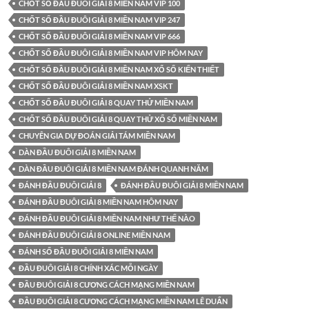
CHỐT SỐ ĐẦU ĐUÔI GIẢI 8 MIỀN NAM VIP 100
CHỐT SỐ ĐẦU ĐUÔI GIẢI 8 MIỀN NAM VIP 247
CHỐT SỐ ĐẦU ĐUÔI GIẢI 8 MIỀN NAM VIP 666
CHỐT SỐ ĐẦU ĐUÔI GIẢI 8 MIỀN NAM VIP HÔM NAY
CHỐT SỐ ĐẦU ĐUÔI GIẢI 8 MIỀN NAM XỔ SỐ KIẾN THIẾT
CHỐT SỐ ĐẦU ĐUÔI GIẢI 8 MIỀN NAM XSKT
CHỐT SỐ ĐẦU ĐUÔI GIẢI 8 QUAY THỬ MIỀN NAM
CHỐT SỐ ĐẦU ĐUÔI GIẢI 8 QUAY THỬ XỔ SỐ MIỀN NAM
CHUYÊN GIA DỰ ĐOÁN GIẢI TÁM MIỀN NAM
DÀN ĐẦU ĐUÔI GIẢI 8 MIỀN NAM
DÀN ĐẦU ĐUÔI GIẢI 8 MIỀN NAM ĐÁNH QUANH NĂM
ĐÁNH ĐẦU ĐUÔI GIẢI 8
ĐÁNH ĐẦU ĐUÔI GIẢI 8 MIỀN NAM
ĐÁNH ĐẦU ĐUÔI GIẢI 8 MIỀN NAM HÔM NAY
ĐÁNH ĐẦU ĐUÔI GIẢI 8 MIỀN NAM NHƯ THẾ NÀO
ĐÁNH ĐẦU ĐUÔI GIẢI 8 ONLINE MIỀN NAM
ĐÁNH SỐ ĐẦU ĐUÔI GIẢI 8 MIỀN NAM
ĐẦU ĐUÔI GIẢI 8 CHÍNH XÁC MỖI NGÀY
ĐẦU ĐUÔI GIẢI 8 CƯƠNG CÁCH MẠNG MIỀN NAM
ĐẦU ĐUÔI GIẢI 8 CƯƠNG CÁCH MẠNG MIỀN NAM LÊ DUẨN