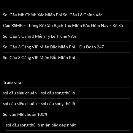
Soi Cầu Mb Chính Xác Miễn Phí Soi Cầu Lô Chính Xác
Cau XSMB – Thống Kê Cầu Bạch Thủ Miền Bắc Hôm Nay – Xổ Số
Soi Cầu 3 Càng 3 Miền Tỷ Lệ Trúng 99%
Soi Cầu 3 Càng VIP Miền Bắc Miễn Phí – Dự Đoán 247
Soi Cầu 3 Càng VIP Miền Bắc Miễn Phí
Trang chủ
soi cầu siêu chuẩn – soi cầu song thủ lô
soi cầu siêu chuẩn – soi cầu song thủ lô
Soi cầu MB chuẩn 100%
soi cầu song thủ lô miền bắc đẹp nhất