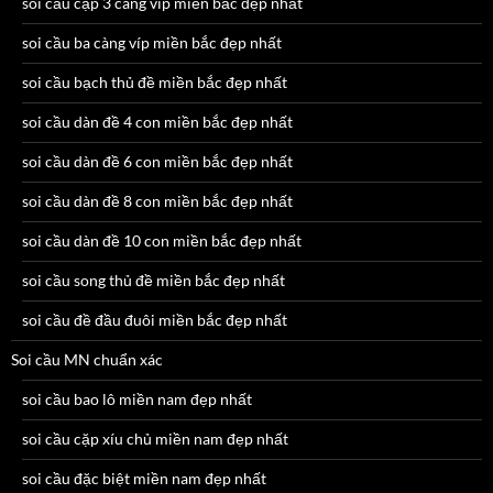
soi cầu cặp 3 càng víp miền bắc đẹp nhất
soi cầu ba càng víp miền bắc đẹp nhất
soi cầu bạch thủ đề miền bắc đẹp nhất
soi cầu dàn đề 4 con miền bắc đẹp nhất
soi cầu dàn đề 6 con miền bắc đẹp nhất
soi cầu dàn đề 8 con miền bắc đẹp nhất
soi cầu dàn đề 10 con miền bắc đẹp nhất
soi cầu song thủ đề miền bắc đẹp nhất
soi cầu đề đầu đuôi miền bắc đẹp nhất
Soi cầu MN chuẩn xác
soi cầu bao lô miền nam đẹp nhất
soi cầu cặp xíu chủ miền nam đẹp nhất
soi cầu đặc biệt miền nam đẹp nhất