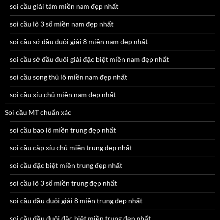
soi cầu giải tám miền nam đẹp nhất
soi cầu lô 3 số miền nam đẹp nhất
soi cầu sớ đầu đuôi giải 8 miền nam đẹp nhất
soi cầu sớ đầu đuôi giải đặc biệt miền nam đẹp nhất
soi cầu song thủ lô miền nam đẹp nhất
soi cầu xíu chủ miền nam đẹp nhất
Soi cầu MT chuẩn xác
soi cầu bao lô miền trung đẹp nhất
soi cầu cặp xíu chủ miền trung đẹp nhất
soi cầu đặc biệt miền trung đẹp nhất
soi cầu lô 3 số miền trung đẹp nhất
soi cầu đầu đuôi giải 8 miền trung đẹp nhất
soi cầu đầu đuôi đặc biệt miền trung đẹp nhất