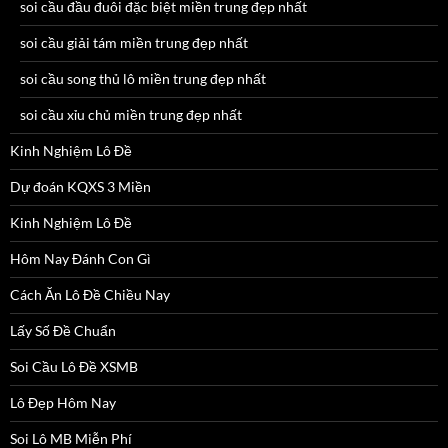
soi cầu đầu đuôi đặc biệt miền trung đẹp nhất
soi cầu giải tám miền trung đẹp nhất
soi cầu song thủ lô miền trung đẹp nhất
soi cầu xỉu chủ miền trung đẹp nhất
Kinh Nghiệm Lô Đề
Dự đoán KQXS 3 Miền
Kinh Nghiệm Lô Đề
Hôm Nay Đánh Con Gì
Cách Ăn Lô Đề Chiều Nay
Lấy Số Đề Chuẩn
Soi Cầu Lô Đề XSMB
Lô Đẹp Hôm Nay
Soi Lô MB Miễn Phí