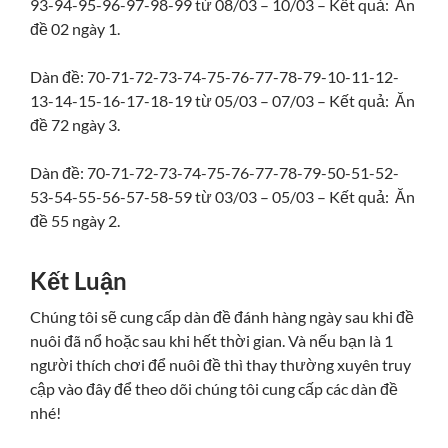
93-94-95-96-97-98-99 từ 08/03 – 10/03 – Kết quả: Ăn
đề 02 ngày 1.
Dàn đề: 70-71-72-73-74-75-76-77-78-79-10-11-12-
13-14-15-16-17-18-19 từ 05/03 – 07/03 – Kết quả: Ăn
đề 72 ngày 3.
Dàn đề: 70-71-72-73-74-75-76-77-78-79-50-51-52-
53-54-55-56-57-58-59 từ 03/03 – 05/03 – Kết quả: Ăn
đề 55 ngày 2.
Kết Luận
Chúng tôi sẽ cung cấp dàn đề đánh hàng ngày sau khi đề
nuôi đã nổ hoặc sau khi hết thời gian. Và nếu bạn là 1
người thích chơi để nuôi đề thì thay thường xuyên truy
cập vào đây để theo dõi chúng tôi cung cấp các dàn đề
nhé!