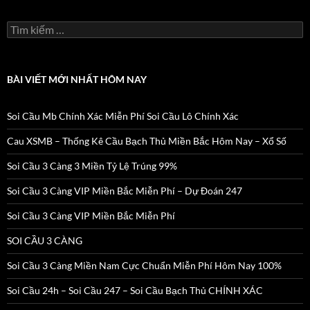
Tìm
kiếm
cho:
BÀI VIẾT MỚI NHẤT HÔM NAY
Soi Cầu Mb Chính Xác Miễn Phí Soi Cầu Lô Chính Xác
Cau XSMB – Thống Kê Cầu Bạch Thủ Miền Bắc Hôm Nay – Xổ Số
Soi Cầu 3 Càng 3 Miền Tỷ Lệ Trúng 99%
Soi Cầu 3 Càng VIP Miền Bắc Miễn Phí – Dự Đoán 247
Soi Cầu 3 Càng VIP Miền Bắc Miễn Phí
SOI CẦU 3 CÀNG
Soi Cầu 3 Càng Miền Nam Cực Chuẩn Miễn Phí Hôm Nay 100%
Soi Cầu 24h – Soi Cầu 247 – Soi Cầu Bạch Thủ CHÍNH XÁC