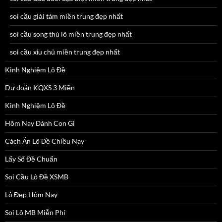
soi cầu giải tám miền trung đẹp nhất
soi cầu song thủ lô miền trung đẹp nhất
soi cầu xỉu chủ miền trung đẹp nhất
Kinh Nghiệm Lô Đề
Dự đoán KQXS 3 Miền
Kinh Nghiệm Lô Đề
Hôm Nay Đánh Con Gì
Cách Ăn Lô Đề Chiều Nay
Lấy Số Đề Chuẩn
Soi Cầu Lô Đề XSMB
Lô Đẹp Hôm Nay
Soi Lô MB Miễn Phí