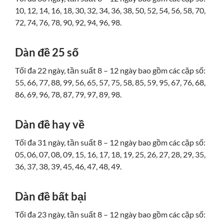
10, 12, 14, 16, 18, 30, 32, 34, 36, 38, 50, 52, 54, 56, 58, 70,
72, 74, 76, 78, 90, 92, 94, 96, 98.
Dàn đề 25 số
Tối đa 22 ngày, tần suất 8 – 12 ngày bao gồm các cặp số:
55, 66, 77, 88, 99, 56, 65, 57, 75, 58, 85, 59, 95, 67, 76, 68,
86, 69, 96, 78, 87, 79, 97, 89, 98.
Dàn đề hay về
Tối đa 31 ngày, tần suất 8 – 12 ngày bao gồm các cặp số:
05, 06, 07, 08, 09, 15, 16, 17, 18, 19, 25, 26, 27, 28, 29, 35,
36, 37, 38, 39, 45, 46, 47, 48, 49.
Dàn đề bất bại
Tối đa 23 ngày, tần suất 8 – 12 ngày bao gồm các cặp số: