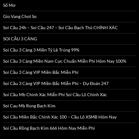
Sổ Mơ
Gio Vang Chot So
Soi Cầu 24h – Soi Cầu 247 – Soi Cầu Bạch Thủ CHÍNH XÁC
SOI CẦU 3 CÀNG
Soi Cầu 3 Càng 3 Miền Tỷ Lệ Trúng 99%
Soi Cầu 3 Càng Miền Nam Cực Chuẩn Miễn Phí Hôm Nay 100%
Soi Cầu 3 Càng VIP Miền Bắc Miễn Phí
Soi Cầu 3 Càng VIP Miền Bắc Miễn Phí – Dự Đoán 247
Soi Cầu Mb Chính Xác Miễn Phí Soi Cầu Lô Chính Xác
Soi Cau Mb Rong Bach Kim
Soi Cầu Miền Bắc Chính Xác 100 – Cầu Lô XSMB Hôm Nay
Soi Cầu Rồng Bạch Kim 666 Hôm Nay Miễn Phí