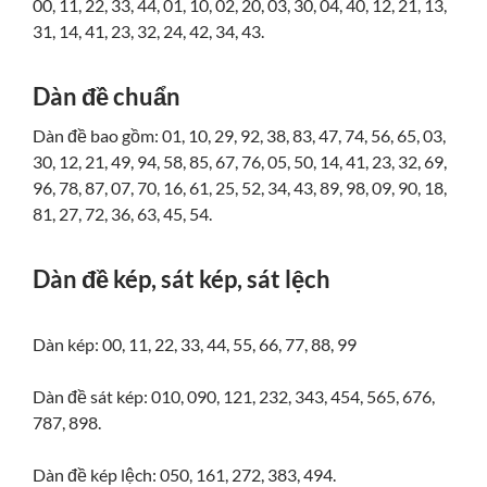
00, 11, 22, 33, 44, 01, 10, 02, 20, 03, 30, 04, 40, 12, 21, 13,
31, 14, 41, 23, 32, 24, 42, 34, 43.
Dàn đề chuẩn
Dàn đề bao gồm: 01, 10, 29, 92, 38, 83, 47, 74, 56, 65, 03,
30, 12, 21, 49, 94, 58, 85, 67, 76, 05, 50, 14, 41, 23, 32, 69,
96, 78, 87, 07, 70, 16, 61, 25, 52, 34, 43, 89, 98, 09, 90, 18,
81, 27, 72, 36, 63, 45, 54.
Dàn đề kép, sát kép, sát lệch
Dàn kép: 00, 11, 22, 33, 44, 55, 66, 77, 88, 99
Dàn đề sát kép: 010, 090, 121, 232, 343, 454, 565, 676,
787, 898.
Dàn đề kép lệch: 050, 161, 272, 383, 494.