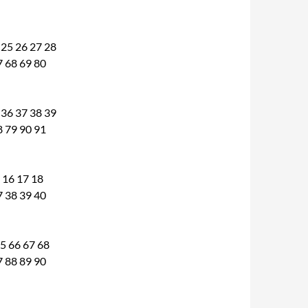
 25 26 27 28
7 68 69 80
 36 37 38 39
8 79 90 91
 16 17 18
7 38 39 40
65 66 67 68
7 88 89 90