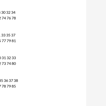
8 30 32 34
2 74 76 78
1 33 35 37
5 77 79 81
0 31 32 33
2 73 74 80
35 36 37 38
7 78 79 85