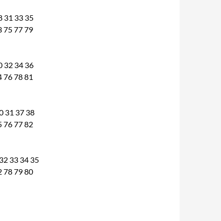
8 31 33 35
3 75 77 79
0 32 34 36
4 76 78 81
0 31 37 38
5 76 77 82
 32 33 34 35
2 78 79 80