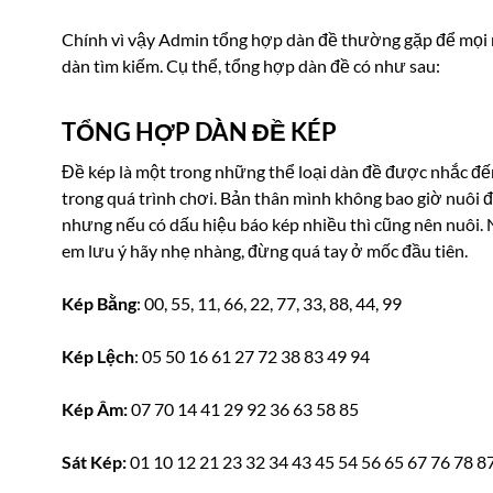
Chính vì vậy Admin tổng hợp dàn đề thường gặp để mọi
dàn tìm kiếm. Cụ thể, tổng hợp dàn đề có như sau:
TỔNG HỢP DÀN ĐỀ KÉP
Đề kép là một trong những thể loại dàn đề được nhắc đế
trong quá trình chơi. Bản thân mình không bao giờ nuôi 
nhưng nếu có dấu hiệu báo kép nhiều thì cũng nên nuôi.
em lưu ý hãy nhẹ nhàng, đừng quá tay ở mốc đầu tiên.
Kép Bằng
: 00, 55, 11, 66, 22, 77, 33, 88, 44, 99
Kép Lệch
: 05 50 16 61 27 72 38 83 49 94
Kép Âm:
07 70 14 41 29 92 36 63 58 85
Sát Kép:
01 10 12 21 23 32 34 43 45 54 56 65 67 76 78 8