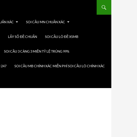
HUẨN XÁC
SOI CẦU MN CHUẨN XÁC
LẤY SỐ ĐỀ CHUẨN
SOI CẦU LÔ ĐỀ XSMB
SOI CẦU 3 CÀNG 3 MIỀN TỶ LỆ TRÚNG 99%
 247
SOI CẦU MB CHÍNH XÁC MIỄN PHÍ SOI CẦU LÔ CHÍNH XÁC