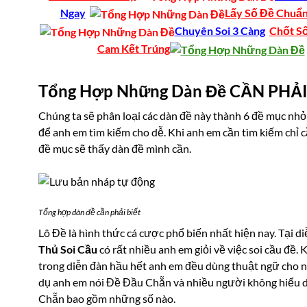
Ngay
Lấy Số Đề Chuẩ
Chuyên Soi 3 Càng
Chốt S
Cam Kết Trúng
Tổng Hợp Những Dàn Đề CẦN PHẢI
Chúng ta sẽ phân loại các dàn đề này thành 6 đề mục nh
để anh em tìm kiếm cho dễ. Khi anh em cần tìm kiếm chỉ 
đề mục sẽ thấy dàn đề mình cần.
Tổng hợp dàn đề cần phải biết
Lô Đề là hình thức cá cược phổ biến nhất hiện nay. Tại d
Thủ Soi Cầu
có rất nhiều anh em giỏi về việc soi cầu đề. 
trong diễn đàn hầu hết anh em đều dùng thuật ngữ cho n
dụ anh em nói Đề Đầu Chẵn và nhiều người không hiểu 
Chẵn bao gồm những số nào.