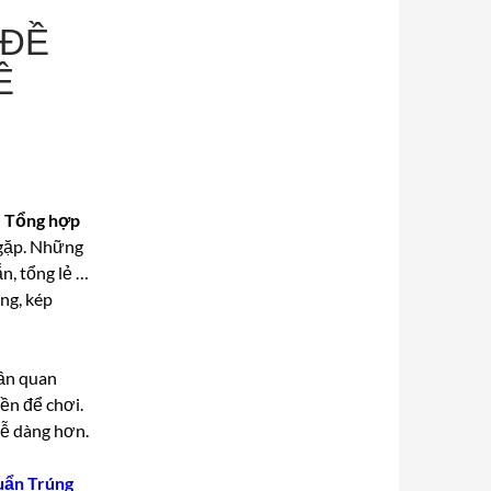
 ĐỀ
Ề
. Tổng hợp
gặp. Những
n, tổng lẻ …
ằng, kép
cần quan
iền để chơi.
dễ dàng hơn.
uẩn Trúng