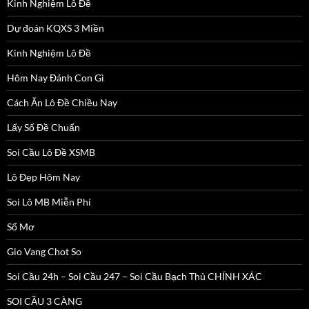
Kinh Nghiệm Lô Đề
Dự đoán KQXS 3 Miền
Kinh Nghiệm Lô Đề
Hôm Nay Đánh Con Gì
Cách Ăn Lô Đề Chiều Nay
Lấy Số Đề Chuẩn
Soi Cầu Lô Đề XSMB
Lô Đẹp Hôm Nay
Soi Lô MB Miễn Phí
Sổ Mơ
Gio Vang Chot So
Soi Cầu 24h – Soi Cầu 247 – Soi Cầu Bạch Thủ CHÍNH XÁC
SOI CẦU 3 CÀNG