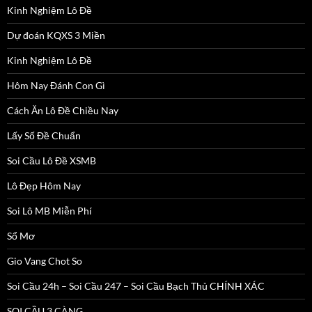
Kinh Nghiệm Lô Đề
Dự đoán KQXS 3 Miền
Kinh Nghiệm Lô Đề
Hôm Nay Đánh Con Gì
Cách Ăn Lô Đề Chiều Nay
Lấy Số Đề Chuẩn
Soi Cầu Lô Đề XSMB
Lô Đẹp Hôm Nay
Soi Lô MB Miễn Phí
Sổ Mơ
Gio Vang Chot So
Soi Cầu 24h – Soi Cầu 247 – Soi Cầu Bạch Thủ CHÍNH XÁC
SOI CẦU 3 CÀNG