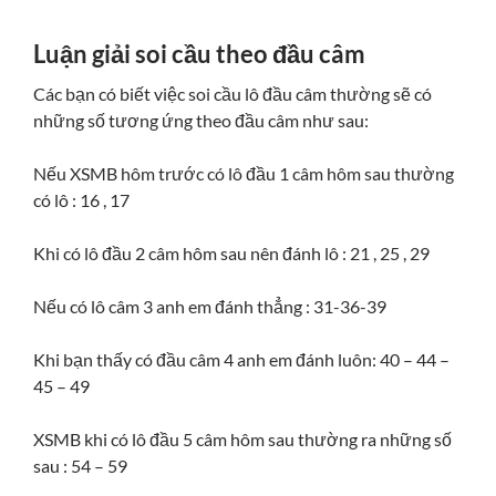
Luận giải soi cầu theo đầu câm
Các bạn có biết việc soi cầu lô đầu câm thường sẽ có
những số tương ứng theo đầu câm như sau:
Nếu XSMB hôm trước có lô đầu 1 câm hôm sau thường
có lô : 16 , 17
Khi có lô đầu 2 câm hôm sau nên đánh lô : 21 , 25 , 29
Nếu có lô câm 3 anh em đánh thẳng : 31-36-39
Khi bạn thấy có đầu câm 4 anh em đánh luôn: 40 – 44 –
45 – 49
XSMB khi có lô đầu 5 câm hôm sau thường ra những số
sau : 54 – 59