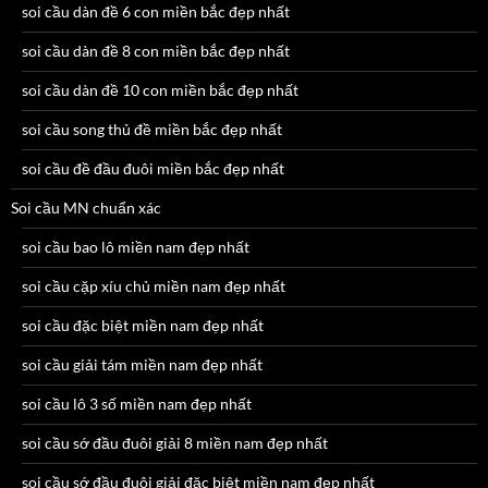
soi cầu dàn đề 6 con miền bắc đẹp nhất
soi cầu dàn đề 8 con miền bắc đẹp nhất
soi cầu dàn đề 10 con miền bắc đẹp nhất
soi cầu song thủ đề miền bắc đẹp nhất
soi cầu đề đầu đuôi miền bắc đẹp nhất
Soi cầu MN chuẩn xác
soi cầu bao lô miền nam đẹp nhất
soi cầu cặp xíu chủ miền nam đẹp nhất
soi cầu đặc biệt miền nam đẹp nhất
soi cầu giải tám miền nam đẹp nhất
soi cầu lô 3 số miền nam đẹp nhất
soi cầu sớ đầu đuôi giải 8 miền nam đẹp nhất
soi cầu sớ đầu đuôi giải đặc biệt miền nam đẹp nhất