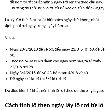
đề hôm trước xuất hiện 2 ngày trở lên thì theo cầu này.
Thường thì thời hạn lô rơi từ đề kéo dài từ 5 đến 6 ngày.
Lưu ý: Có thể lô rơi xuất hiện cách ngày chứ không nhất
định phải rơi ngay trong ngày hôm sau.
Ví dụ:
Ngày 20/3/2018 đề về 60, đến ngày 21/3 lô rơi 60, đề về
98.
Theo đó, 98 là lô rơi đánh cho ngày hôm sau, ta sẽ thấy
22/3 lô rơi 98.
Ngày 3/4/2018, đề về 43, hôm sau 4/4 lô về 43.
Đề ngày 4/4 là 19 thì 5/4 lô rơi 19
Do điều kiện hà khắc nên tính lô rơi theo đề thường ít gặp.
Cách tính lô theo ngày lấy lô rơi từ lô