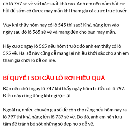
đó lô 767 sẽ về với xác suất khá cao. Anh em nên nắm bắt cơ
hội để sớm có được may mắn khi tham gia cá cược trực tuyến.
Vậy khi thấy hôm nay có lô 545 thì sao? Khả năng lớn vào
ngày sau đó lô 565 sẽ về và mang đến cho bạn may mắn.
Hãy cược ngay lô 565 nếu hôm trước đó anh em thấy có lô
595 về. Hai số này cũng dễ mang lại nhiều khởi sắc cho anh em
tham gia chơi lô đề online.
BÍ QUYẾT SOI CẦU LÔ RƠI HIỆU QUẢ
Bạn nên chơi ngay lô 747 khi thấy ngày hôm trước có lô 797.
Điều này cũng đúng khi ngược lại.
Ngoài ra, nhiều chuyên gia số đề còn cho rằng nếu hôm nay ra
lô 797 thì khả năng lớn lô 737 sẽ về. Do đó, anh em nên lưu
tâm để tránh bỏ sót những số đẹp hợp dễ về.