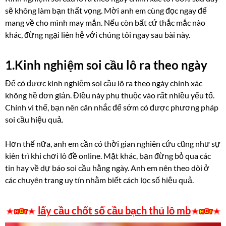
sẽ không làm bạn thất vọng. Mời anh em cùng đọc ngay để
mang về cho mình may mắn. Nếu còn bất cứ thắc mắc nào
khác, đừng ngại liên hệ với chúng tôi ngay sau bài này.
1.Kinh nghiệm soi cầu lô ra theo ngày
Để có được kinh nghiệm soi cầu lô ra theo ngày chính xác
không hề đơn giản. Điều này phụ thuộc vào rất nhiều yếu tố.
Chính vì thế, bạn nên cân nhắc để sớm có được phương pháp
soi cầu hiệu quả.
Hơn thế nữa, anh em cần có thời gian nghiên cứu cũng như sự
kiên trì khi chơi lô đề online. Mặt khác, bạn đừng bỏ qua các
tin hay về dự báo soi cầu hằng ngày. Anh em nên theo dõi ở
các chuyên trang uy tín nhằm biết cách lọc số hiệu quả.
lấy cầu chốt số cầu bạch thủ lô mb