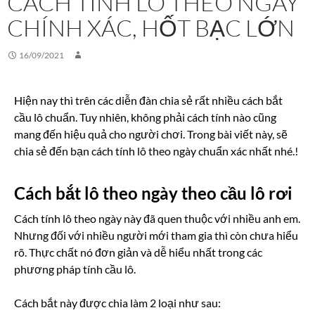
CÁCH TÍNH LÔ THEO NGÀY
CHÍNH XÁC, HỐT BẠC LỚN
16/09/2021
Hiện nay thì trên các diễn đàn chia sẻ rất nhiều cách bắt
cầu lô chuẩn. Tuy nhiên, không phải cách tính nào cũng
mang đến hiệu quả cho người chơi. Trong bài viết này, sẽ
chia sẻ đến bạn cách tính lô theo ngày chuẩn xác nhất nhé.!
Cách bắt lô theo ngày theo cầu lô rơi
Cách tính lô theo ngày này đã quen thuộc với nhiều anh em.
Nhưng đối với nhiều người mới tham gia thì còn chưa hiểu
rõ. Thực chất nó đơn giản và dễ hiểu nhất trong các
phương pháp tính cầu lô.
Cách bắt này được chia làm 2 loại như sau: