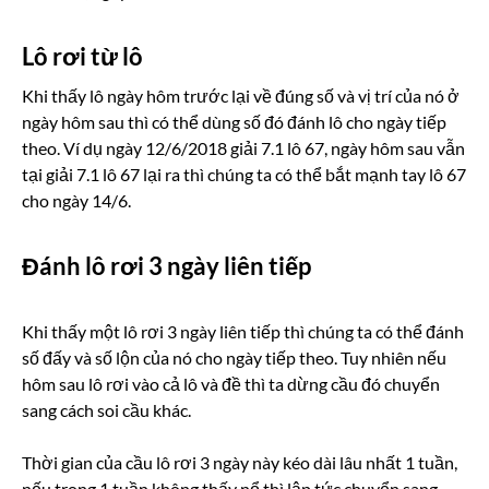
Lô rơi từ lô
Khi thấy lô ngày hôm trước lại về đúng số và vị trí của nó ở
ngày hôm sau thì có thể dùng số đó đánh lô cho ngày tiếp
theo. Ví dụ ngày 12/6/2018 giải 7.1 lô 67, ngày hôm sau vẫn
tại giải 7.1 lô 67 lại ra thì chúng ta có thể bắt mạnh tay lô 67
cho ngày 14/6.
Đánh lô rơi 3 ngày liên tiếp
Khi thấy một lô rơi 3 ngày liên tiếp thì chúng ta có thể đánh
số đấy và số lộn của nó cho ngày tiếp theo. Tuy nhiên nếu
hôm sau lô rơi vào cả lô và đề thì ta dừng cầu đó chuyển
sang cách soi cầu khác.
Thời gian của cầu lô rơi 3 ngày này kéo dài lâu nhất 1 tuần,
nếu trong 1 tuần không thấy nổ thì lập tức chuyển sang