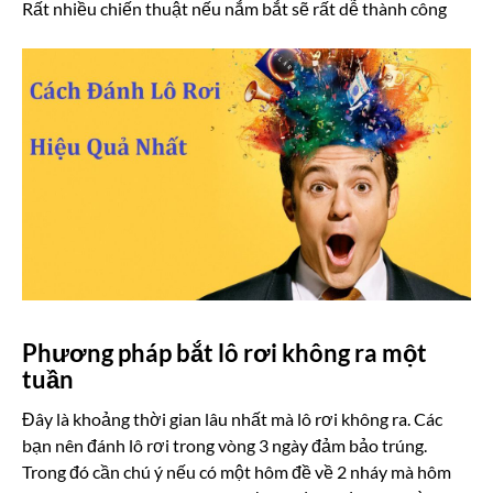
Rất nhiều chiến thuật nếu nắm bắt sẽ rất dễ thành công
Phương pháp bắt lô rơi không ra một
tuần
Đây là khoảng thời gian lâu nhất mà lô rơi không ra. Các
bạn nên đánh lô rơi trong vòng 3 ngày đảm bảo trúng.
Trong đó cần chú ý nếu có một hôm đề về 2 nháy mà hôm