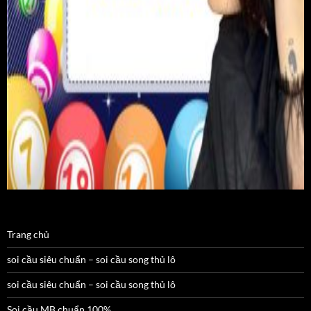
Trang chủ
soi cầu siêu chuẩn – soi cầu song thủ lô
soi cầu siêu chuẩn – soi cầu song thủ lô
Soi cầu MB chuẩn 100%