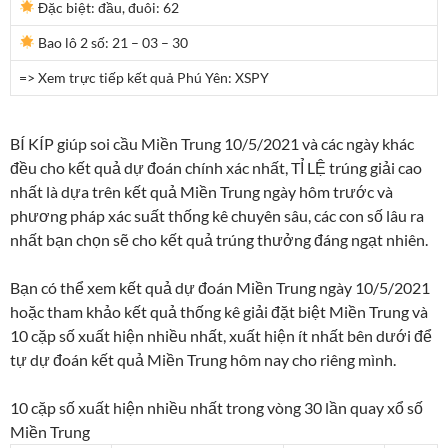
Đặc biệt: đầu, đuôi:
62
Bao lô 2 số:
21 – 03 – 30
=> Xem trực tiếp kết quả Phú Yên: XSPY
BÍ KÍP giúp soi cầu Miền Trung 10/5/2021 và các ngày khác
đều cho kết quả dự đoán chính xác nhất, TỈ LỆ trúng giải cao
nhất là dựa trên kết quả Miền Trung ngày hôm trước và
phương pháp xác suất thống kê chuyên sâu, các con số lâu ra
nhất bạn chọn sẽ cho kết quả trúng thưởng đáng ngạt nhiên.
Bạn có thể xem kết quả dự đoán Miền Trung ngày 10/5/2021
hoặc tham khảo kết quả thống kê giải đặt biệt Miền Trung và
10 cặp số xuất hiện nhiều nhất, xuất hiện ít nhất bên dưới để
tự dự đoán kết quả Miền Trung hôm nay cho riêng mình.
10 cặp số xuất hiện nhiều nhất trong vòng 30 lần quay xổ số
Miền Trung