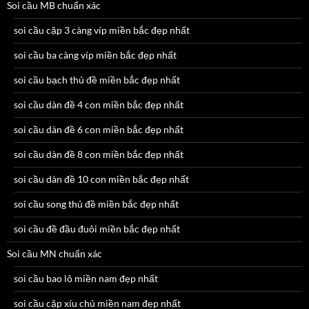
Soi cầu MB chuẩn xác
soi cầu cặp 3 càng víp miền bắc đẹp nhất
soi cầu ba càng víp miền bắc đẹp nhất
soi cầu bạch thủ đề miền bắc đẹp nhất
soi cầu dàn đề 4 con miền bắc đẹp nhất
soi cầu dàn đề 6 con miền bắc đẹp nhất
soi cầu dàn đề 8 con miền bắc đẹp nhất
soi cầu dàn đề 10 con miền bắc đẹp nhất
soi cầu song thủ đề miền bắc đẹp nhất
soi cầu đề đầu đuôi miền bắc đẹp nhất
Soi cầu MN chuẩn xác
soi cầu bao lô miền nam đẹp nhất
soi cầu cặp xíu chủ miền nam đẹp nhất