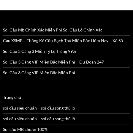
Soi Cầu Mb Chính Xác Miễn Phí Soi Cầu Lô Chính Xác
Cau XSMB – Thống Kê Cầu Bạch Thủ Miền Bắc Hôm Nay – Xổ Số
Soi Cầu 3 Càng 3 Miền Tỷ Lệ Trúng 99%
Soi Cầu 3 Càng VIP Miền Bắc Miễn Phí – Dự Đoán 247
Soi Cầu 3 Càng VIP Miền Bắc Miễn Phí
Trang chủ
soi cầu siêu chuẩn – soi cầu song thủ lô
soi cầu siêu chuẩn – soi cầu song thủ lô
Soi cầu MB chuẩn 100%