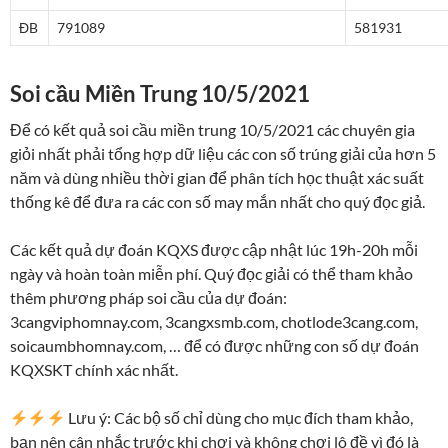
ĐB
791089
581931
Soi cầu Miền Trung 10/5/2021
Để có kết quả soi cầu miền trung 10/5/2021 các chuyên gia
giỏi nhất phải tổng hợp dữ liệu các con số trúng giải của hơn 5
năm và dùng nhiều thời gian để phân tích học thuật xác suất
thống kê để đưa ra các con số may mắn nhất cho quý đọc giả.
Các kết quả dự đoán KQXS được cập nhật lúc 19h-20h mỗi
ngày và hoàn toàn miễn phí. Quý đọc giải có thể tham khảo
thêm phương pháp soi cầu của dự đoán:
3cangviphomnay.com, 3cangxsmb.com, chotlode3cang.com,
soicaumbhomnay.com, … để có được những con số dự đoán
KQXSKT chính xác nhất.
Lưu ý: Các bộ số chỉ dùng cho mục đích tham khảo,
bạn nên cân nhắc trước khi chơi và không chơi lô đề vì đó là