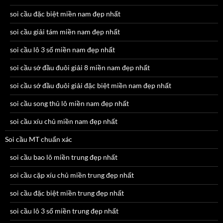
soi cầu đặc biệt miền nam đẹp nhất
soi cầu giải tám miền nam đẹp nhất
soi cầu lô 3 số miền nam đẹp nhất
soi cầu sớ đầu đuôi giải 8 miền nam đẹp nhất
soi cầu sớ đầu đuôi giải đặc biệt miền nam đẹp nhất
soi cầu song thủ lô miền nam đẹp nhất
soi cầu xíu chủ miền nam đẹp nhất
Soi cầu MT chuẩn xác
soi cầu bao lô miền trung đẹp nhất
soi cầu cặp xíu chủ miền trung đẹp nhất
soi cầu đặc biệt miền trung đẹp nhất
soi cầu lô 3 số miền trung đẹp nhất