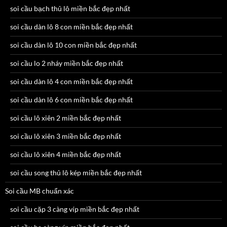
soi cầu bạch thủ lô miền bắc đẹp nhất
soi cầu dàn lô 8 con miền bắc đẹp nhất
soi cầu dàn lô 10 con miền bắc đẹp nhất
soi cầu lo 2 nháy miền bắc đẹp nhất
soi cầu dàn lô 4 con miền bắc đẹp nhất
soi cầu dàn lô 6 con miền bắc đẹp nhất
soi cầu lô xiên 2 miền bắc đẹp nhất
soi cầu lô xiên 3 miền bắc đẹp nhất
soi cầu lô xiên 4 miền bắc đẹp nhất
soi cầu song thủ lô kép miền bắc đẹp nhất
Soi cầu MB chuẩn xác
soi cầu cặp 3 càng víp miền bắc đẹp nhất