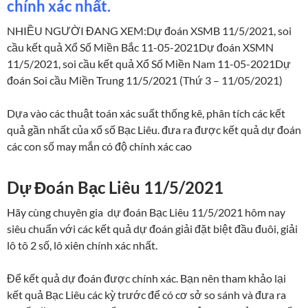
chính xác nhất.
NHIỀU NGƯỜI ĐANG XEM:Dự đoán XSMB 11/5/2021, soi
cầu kết quả Xổ Số Miền Bắc 11-05-2021Dự đoán XSMN
11/5/2021, soi cầu kết quả Xổ Số Miền Nam 11-05-2021Dự
đoán Soi cầu Miền Trung 11/5/2021 (Thứ 3 – 11/05/2021)
Dựa vào các thuật toán xác suất thống kê, phân tích các kết
quả gần nhất của xổ số Bạc Liêu. đưa ra được kết quả dự đoán
các con số may mắn có độ chính xác cao
Dự Đoán Bạc Liêu 11/5/2021
Hãy cùng chuyên gia dự đoán Bạc Liêu 11/5/2021 hôm nay
siêu chuẩn với các kết quả dự đoán giải đặt biệt đầu đuôi, giải
lô tô 2 số, lô xiên chính xác nhất.
Để kết quả dự đoán được chính xác. Bạn nên tham khảo lại
kết quả Bạc Liêu các kỳ trước để có cơ sở so sánh và đưa ra