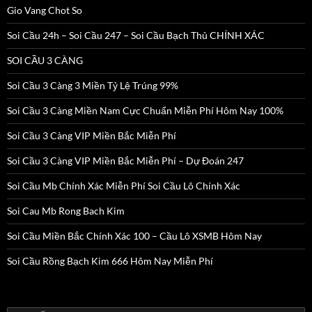
Gio Vang Chot So
Soi Cầu 24h – Soi Cầu 247 – Soi Cầu Bạch Thủ CHÍNH XÁC
SOI CẦU 3 CÀNG
Soi Cầu 3 Càng 3 Miền Tỷ Lệ Trúng 99%
Soi Cầu 3 Càng Miền Nam Cực Chuẩn Miễn Phí Hôm Nay 100%
Soi Cầu 3 Càng VIP Miền Bắc Miễn Phí
Soi Cầu 3 Càng VIP Miền Bắc Miễn Phí – Dự Đoán 247
Soi Cầu Mb Chính Xác Miễn Phí Soi Cầu Lô Chính Xác
Soi Cau Mb Rong Bach Kim
Soi Cầu Miền Bắc Chính Xác 100 – Cầu Lô XSMB Hôm Nay
Soi Cầu Rồng Bạch Kim 666 Hôm Nay Miễn Phí