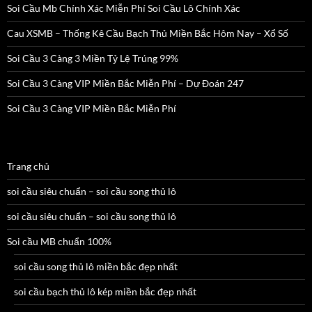
Soi Cầu Mb Chính Xác Miễn Phí Soi Cầu Lô Chính Xác
Cau XSMB – Thống Kê Cầu Bạch Thủ Miền Bắc Hôm Nay – Xổ Số
Soi Cầu 3 Càng 3 Miền Tỷ Lệ Trúng 99%
Soi Cầu 3 Càng VIP Miền Bắc Miễn Phí – Dự Đoán 247
Soi Cầu 3 Càng VIP Miền Bắc Miễn Phí
Trang chủ
soi cầu siêu chuẩn – soi cầu song thủ lô
soi cầu siêu chuẩn – soi cầu song thủ lô
Soi cầu MB chuẩn 100%
soi cầu song thủ lô miền bắc đẹp nhất
soi cầu bạch thủ lô kép miền bắc đẹp nhất