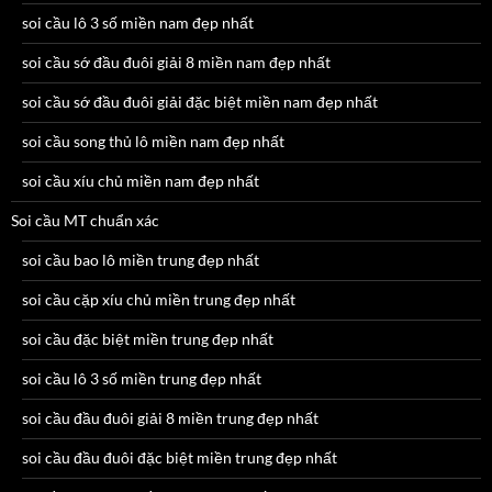
soi cầu lô 3 số miền nam đẹp nhất
soi cầu sớ đầu đuôi giải 8 miền nam đẹp nhất
soi cầu sớ đầu đuôi giải đặc biệt miền nam đẹp nhất
soi cầu song thủ lô miền nam đẹp nhất
soi cầu xíu chủ miền nam đẹp nhất
Soi cầu MT chuẩn xác
soi cầu bao lô miền trung đẹp nhất
soi cầu cặp xíu chủ miền trung đẹp nhất
soi cầu đặc biệt miền trung đẹp nhất
soi cầu lô 3 số miền trung đẹp nhất
soi cầu đầu đuôi giải 8 miền trung đẹp nhất
soi cầu đầu đuôi đặc biệt miền trung đẹp nhất