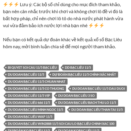
Lưu ý: Các bộ số chỉ dùng cho mục đích tham khảo,
bạn nên cân nhắc trước khi chơi và không chơi lô đề vì đó là
bất hợp pháp, chỉ nên chơi lô tô do nhà nước phát hành vừa
vui vừa đảm bảo ích nước lợi nhà bạn nhé
Nếu bạn có kết quả dự đoán khác về kết quả xổ số Bạc Liêu
hôm nay, mời bình luận chia sẻ để mọi người tham khảo.
BI QUYET SOI CAU 11/5 BẠC LIÊU
DD BẠC LIÊU 11/5
DU DOAN BẠC LIÊU 11/5
DỰ ĐOÁN BẠC LIÊU 11/5 CHÍNH XÁC NHẤT
DU DOAN BẠC LIÊU 11/5 CHUAN NHAT
DU DOAN BẠC LIÊU 11/5 CO THUONG
DU DOAN BẠC LIÊU 11/5 DAU DUOI
DU DOAN BẠC LIÊU 11/5 VIP
DU DOAN BẠC LIÊU 3 SO
DU DOAN BẠC LIÊU 666 11/5
DU DOAN BẠC LIÊU BACH THU LO 11/5
DU DOAN BẠC LIÊU MINH NGOC 11/5
DU DOAN BẠC LIÊU THAN TAI 11/5
DU DOAN BẠC LIÊU WAP 11/5
DU DOAN BẠC LIÊU WIN2888 11/5 SOI CAU LO BẠC LIÊU CHINH XAC 100
DỰ ĐOÁN KQ BẠC LIÊU 11/5
DU DOAN KQBẠC LIÊU 11/5