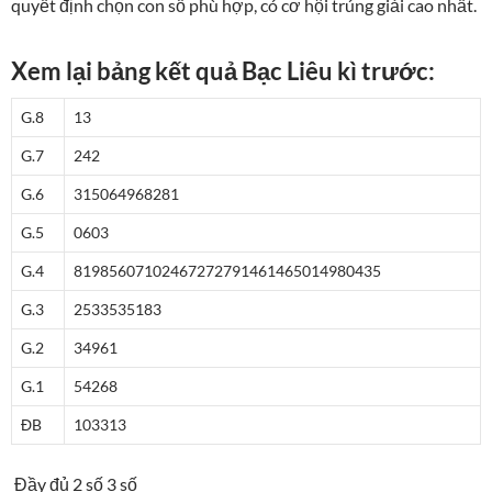
quyết định chọn con số phù hợp, có cơ hội trúng giải cao nhất.
Xem lại bảng kết quả Bạc Liêu kì trước:
G.8
13
G.7
242
G.6
3150
6496
8281
G.5
0603
G.4
81985
60710
24672
72791
46146
50149
80435
G.3
25335
35183
G.2
34961
G.1
54268
ĐB
103313
Đầy đủ
2 số
3 số