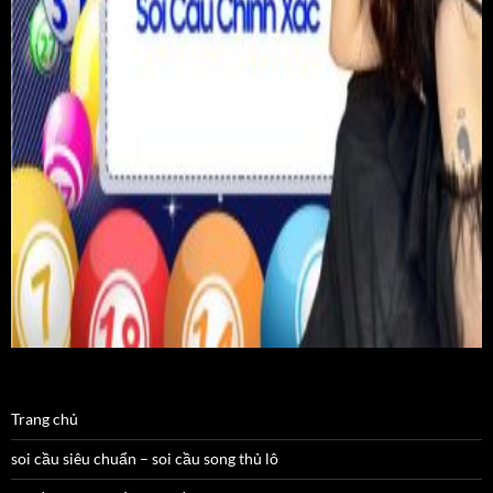
Trang chủ
soi cầu siêu chuẩn – soi cầu song thủ lô