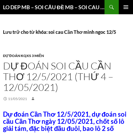
Chuyển
Tìm
LO DEP MB – SOI CÂU ĐỀ MB – SOI CAU 3 CANG XSMB
đến
kiếm
TRÌNH
nội
ĐƠN CƠ
dung
SỞ
Lưu trữ cho từ khóa: soi cau Cần Thơ minh ngoc 12/5
DỰ ĐOÁN KQXS 3 MIỀN
DỰ ĐOÁN SOI CẦU CẦN
THƠ 12/5/2021 (THỨ 4 –
12/05/2021)
11/05/2021
Dự đoán Cần Thơ 12/5/2021, dự đoán soi
cầu Cần Thơ ngày 12/05/2021, chốt số lô
giải tám, đặc biệt đầu đuôi, bao lô 2 số