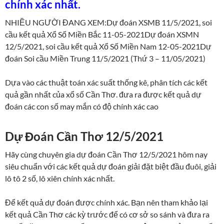
chính xác nhất.
NHIỀU NGƯỜI ĐANG XEM:Dự đoán XSMB 11/5/2021, soi
cầu kết quả Xổ Số Miền Bắc 11-05-2021Dự đoán XSMN
12/5/2021, soi cầu kết quả Xổ Số Miền Nam 12-05-2021Dự
đoán Soi cầu Miền Trung 11/5/2021 (Thứ 3 – 11/05/2021)
Dựa vào các thuật toán xác suất thống kê, phân tích các kết
quả gần nhất của xổ số Cần Thơ. đưa ra được kết quả dự
đoán các con số may mắn có độ chính xác cao
Dự Đoán Cần Thơ 12/5/2021
Hãy cùng chuyên gia dự đoán Cần Thơ 12/5/2021 hôm nay
siêu chuẩn với các kết quả dự đoán giải đặt biệt đầu đuôi, giải
lô tô 2 số, lô xiên chính xác nhất.
Để kết quả dự đoán được chính xác. Bạn nên tham khảo lại
kết quả Cần Thơ các kỳ trước để có cơ sở so sánh và đưa ra