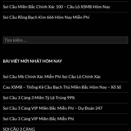
Soi Cầu Miền Bắc Chính Xác 100 – Cầu Lô XSMB Hôm Nay
Soi Cầu Rồng Bạch Kim 666 Hôm Nay Miễn Phí
Tìm
kiếm
cho:
BÀI VIẾT MỚI NHẤT HÔM NAY
Soi Cầu Mb Chính Xác Miễn Phí Soi Cầu Lô Chính Xác
Cau XSMB – Thống Kê Cầu Bạch Thủ Miền Bắc Hôm Nay – Xổ Số
Soi Cầu 3 Càng 3 Miền Tỷ Lệ Trúng 99%
Soi Cầu 3 Càng VIP Miền Bắc Miễn Phí – Dự Đoán 247
Soi Cầu 3 Càng VIP Miền Bắc Miễn Phí
SOI CẦU 3 CÀNG