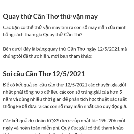
Quay thử Cần Thơ thử vận may
Các bạn có thể thử vận may tìm ra con số may mắn của mình
bằng cách tham gia Quay thử Cần Thơ
Bên dưới đây là bảng quay thử Cần Thơ ngày 12/5/2021 mà
chúng tôi đã thực hiện, mời bạn tham khảo:
Soi cầu Cần Thơ 12/5/2021
Để có kết quả soi cầu cần thơ 12/5/2021 các chuyên gia giỏi
nhất phải tổng hợp dữ liệu các con số trúng giải của hơn 5
năm và dùng nhiều thời gian để phân tích học thuật xác suất
thống kê để đưa ra các con số may mắn nhất cho quý đọc giả.
Các kết quả dự đoán KQXS được cập nhật lúc 19h-20h mỗi
ngày và hoàn toàn miễn phí. Quý đọc giải có thể tham khảo