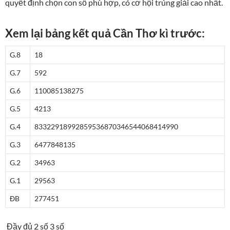
quyết định chọn con số phù hợp, có cơ hội trúng giải cao nhất.
Xem lại bảng kết quả Cần Thơ kì trước:
G.8
18
G.7
592
G.6
1100
8513
8275
G.5
4213
G.4
83322
91899
28595
36870
34654
40684
14990
G.3
64778
48135
G.2
34963
G.1
29563
ĐB
277451
Đầy đủ
2 số
3 số