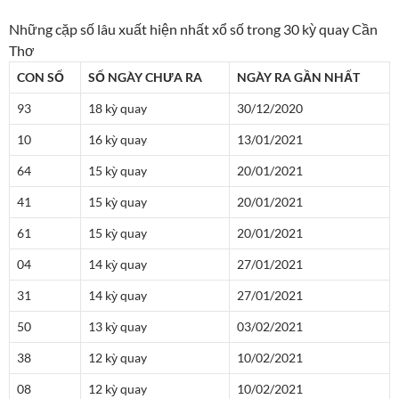
Những cặp số lâu xuất hiện nhất xổ số trong 30 kỳ quay Cần
Thơ
CON SỐ
SỐ NGÀY CHƯA RA
NGÀY RA GẦN NHẤT
93
18 kỳ quay
30/12/2020
10
16 kỳ quay
13/01/2021
64
15 kỳ quay
20/01/2021
41
15 kỳ quay
20/01/2021
61
15 kỳ quay
20/01/2021
04
14 kỳ quay
27/01/2021
31
14 kỳ quay
27/01/2021
50
13 kỳ quay
03/02/2021
38
12 kỳ quay
10/02/2021
08
12 kỳ quay
10/02/2021