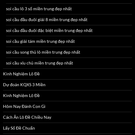
soi cầu lô 3 số miền trung đẹp nhất
soi cầu đầu đuôi giải 8 miền trung đẹp nhất
soi cầu đầu đuôi đặc biệt miền trung đẹp nhất
soi cầu giải tám miền trung đẹp nhất
soi cầu song thủ lô miền trung đẹp nhất
soi cầu xỉu chủ miền trung đẹp nhất
Kinh Nghiệm Lô Đề
Dự đoán KQXS 3 Miền
Kinh Nghiệm Lô Đề
Hôm Nay Đánh Con Gì
Cách Ăn Lô Đề Chiều Nay
Lấy Số Đề Chuẩn