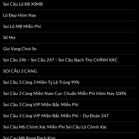
Soi Cầu Lô Đề XSMB
Lô Đẹp Hôm Nay
Soi Lô MB Miễn Phí
Sổ Mơ
Gio Vang Chot So
Soi Cầu 24h – Soi Cầu 247 – Soi Cầu Bạch Thủ CHÍNH XÁC
SOI CẦU 3 CÀNG
Soi Cầu 3 Càng 3 Miền Tỷ Lệ Trúng 99%
Soi Cầu 3 Càng Miền Nam Cực Chuẩn Miễn Phí Hôm Nay 100%
Soi Cầu 3 Càng VIP Miền Bắc Miễn Phí
Soi Cầu 3 Càng VIP Miền Bắc Miễn Phí – Dự Đoán 247
Soi Cầu Mb Chính Xác Miễn Phí Soi Cầu Lô Chính Xác
Soi Cau Mb Rong Bach Kim