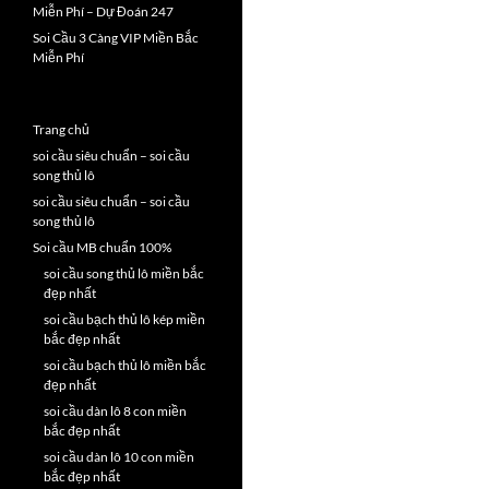
Miễn Phí – Dự Đoán 247
Soi Cầu 3 Càng VIP Miền Bắc
Miễn Phí
Trang chủ
soi cầu siêu chuẩn – soi cầu
song thủ lô
soi cầu siêu chuẩn – soi cầu
song thủ lô
Soi cầu MB chuẩn 100%
soi cầu song thủ lô miền bắc
đẹp nhất
soi cầu bạch thủ lô kép miền
bắc đẹp nhất
soi cầu bạch thủ lô miền bắc
đẹp nhất
soi cầu dàn lô 8 con miền
bắc đẹp nhất
soi cầu dàn lô 10 con miền
bắc đẹp nhất