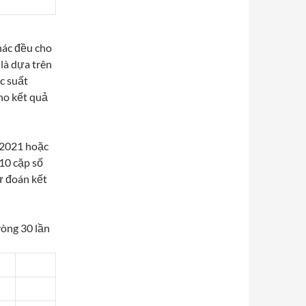
hác đều cho
 là dựa trên
c suất
cho kết quả
/2021 hoặc
10 cặp số
ự đoán kết
vòng 30 lần