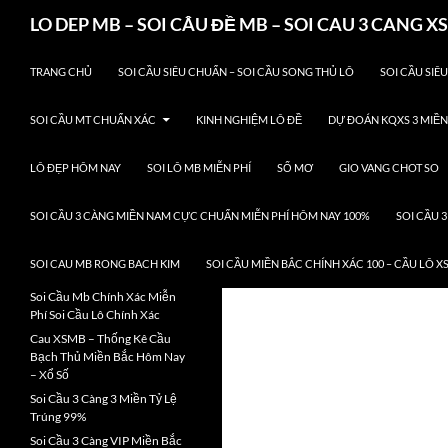
Chuyển
Tìm
LO DEP MB – SOI CÂU ĐỀ MB – SOI CAU 3 CANG 
đến
kiếm
nội
TRANG CHỦ
SOI CẦU SIÊU CHUẨN – SOI CẦU SONG THỦ LÔ
SOI CẦU SIÊ
dung
SOI CẦU MT CHUẨN XÁC
KINH NGHIỆM LÔ ĐỀ
DỰ ĐOÁN KQXS 3 MIỀN
LÔ ĐẸP HÔM NAY
SOI LÔ MB MIỄN PHÍ
SỔ MƠ
GIO VANG CHOT SO
SOI CẦU 3 CÀNG MIỀN NAM CỰC CHUẨN MIỄN PHÍ HÔM NAY 100%
SOI CẦU 3
SOI CAU MB RONG BACH KIM
SOI CẦU MIỀN BẮC CHÍNH XÁC 100 – CẦU LÔ 
Soi Cầu Mb Chính Xác Miễn
Phí Soi Cầu Lô Chính Xác
Cau XSMB – Thống Kê Cầu
Bạch Thủ Miền Bắc Hôm Nay
– Xổ Số
Soi Cầu 3 Càng 3 Miền Tỷ Lệ
Trúng 99%
Soi Cầu 3 Càng VIP Miền Bắc