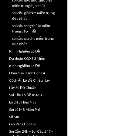
soi cầu đầu đuôi đặc biệt
miền trung đẹp nhất
soi cầu giải tám miền trung
đẹp nhất
soi cầu song thủ lô miền
trung đẹp nhất
soi cầu xỉu chủ miền trung
đẹp nhất
Kinh Nghiệm Lô Đề
Dự đoán KQXS 3 Miền
Kinh Nghiệm Lô Đề
Hôm Nay Đánh Con Gì
Cách Ăn Lô Đề Chiều Nay
Lấy Số Đề Chuẩn
Soi Cầu Lô Đề XSMB
Lô Đẹp Hôm Nay
Soi Lô MB Miễn Phí
Sổ Mơ
Gio Vang Chot So
Soi Cầu 24h – Soi Cầu 247 –