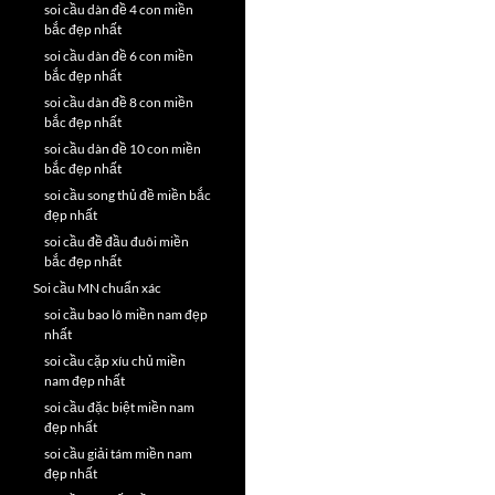
soi cầu dàn đề 4 con miền
bắc đẹp nhất
soi cầu dàn đề 6 con miền
bắc đẹp nhất
soi cầu dàn đề 8 con miền
bắc đẹp nhất
soi cầu dàn đề 10 con miền
bắc đẹp nhất
soi cầu song thủ đề miền bắc
đẹp nhất
soi cầu đề đầu đuôi miền
bắc đẹp nhất
Soi cầu MN chuẩn xác
soi cầu bao lô miền nam đẹp
nhất
soi cầu cặp xíu chủ miền
nam đẹp nhất
soi cầu đặc biệt miền nam
đẹp nhất
soi cầu giải tám miền nam
đẹp nhất