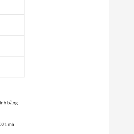
mình bằng
2021 mà