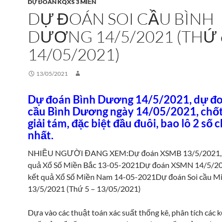
DỰ ĐOÁN KQXS 3 MIỀN
DỰ ĐOÁN SOI CẦU BÌNH
DƯƠNG 14/5/2021 (THỨ 
14/05/2021)
13/05/2021
Dự đoán Bình Dương 14/5/2021, dự đo
cầu Bình Dương ngày 14/05/2021, chốt
giải tám, đặc biệt đầu đuôi, bao lô 2 số 
nhất.
NHIỀU NGƯỜI ĐANG XEM:Dự đoán XSMB 13/5/2021, s
quả Xổ Số Miền Bắc 13-05-2021Dự đoán XSMN 14/5/202
kết quả Xổ Số Miền Nam 14-05-2021Dự đoán Soi cầu M
13/5/2021 (Thứ 5 – 13/05/2021)
Dựa vào các thuật toán xác suất thống kê, phân tích các 