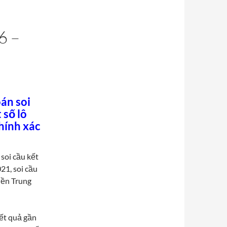
6 –
án soi
 số lô
chính xác
oi cầu kết
1, soi cầu
iền Trung
kết quả gần