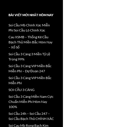
cho:
BÀI VIẾT MỚI NHẤT HÔM NAY
Soi Cầu Mb Chính Xác Miễn
Phí Soi Cầu Lô Chính Xác
Cau XSMB – Thống Kê Cầu
Bạch Thủ Miền Bắc Hôm Nay
– Xổ Số
Soi Cầu 3 Càng 3 Miền Tỷ Lệ
Trúng 99%
Soi Cầu 3 Càng VIP Miền Bắc
Miễn Phí – Dự Đoán 247
Soi Cầu 3 Càng VIP Miền Bắc
Miễn Phí
SOI CẦU 3 CÀNG
Soi Cầu 3 Càng Miền Nam Cực
Chuẩn Miễn Phí Hôm Nay
100%
Soi Cầu 24h – Soi Cầu 247 –
Soi Cầu Bạch Thủ CHÍNH XÁC
Soi Cau Mb Rong Bach Kim