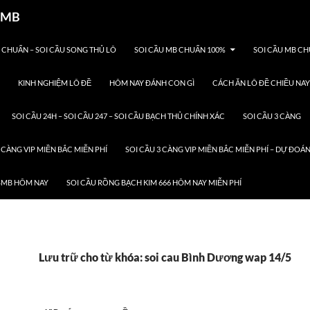
XSMB
U CHUẨN – SOI CẦU SONG THỦ LÔ
SOI CẦU MB CHUẨN 100%
SOI CẦU MB C
KINH NGHIỆM LÔ ĐỀ
HÔM NAY ĐÁNH CON GÌ
CÁCH ĂN LÔ ĐỀ CHIỀU NAY
SOI CẦU 24H – SOI CẦU 247 – SOI CẦU BẠCH THỦ CHÍNH XÁC
SOI CẦU 3 CÀNG
 CÀNG VIP MIỀN BẮC MIỄN PHÍ
SOI CẦU 3 CÀNG VIP MIỀN BẮC MIỄN PHÍ – DỰ ĐOÁN
XSMB HÔM NAY
SOI CẦU RỒNG BẠCH KIM 666 HÔM NAY MIỄN PHÍ
Lưu trữ cho từ khóa: soi cau Bình Dương wap 14/5