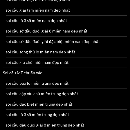
soi cầu giải tám miền nam đẹp nhất
soi cầu lô 3 số miền nam đẹp nhất
soi cầu sớ đầu đuôi giải 8 miền nam đẹp nhất
soi cầu sớ đầu đuôi giải đặc biệt miền nam đẹp nhất
soi cầu song thủ lô miền nam đẹp nhất
soi cầu xíu chủ miền nam đẹp nhất
Soi cầu MT chuẩn xác
soi cầu bao lô miền trung đẹp nhất
soi cầu cặp xíu chủ miền trung đẹp nhất
soi cầu đặc biệt miền trung đẹp nhất
soi cầu lô 3 số miền trung đẹp nhất
soi cầu đầu đuôi giải 8 miền trung đẹp nhất