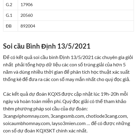
G.2
17906
G.1
20560
ĐB
892004
Soi cầu Bình Định 13/5/2021
Để có kết quả soi cầu bình Định 13/5/2021 các chuyên gia giỏi
nhất phải tổng hợp dữ liệu các con số trúng giải của hơn 5
năm và dùng nhiều thời gian để phân tích học thuật xác suất
thống kê để đưa ra các con số may mắn nhất cho quý đọc giả.
Các kết quả dự đoán KQXS được cập nhật lúc 19h-20h mỗi
ngày và hoàn toàn miễn phí. Quý đọc giải có thể tham khảo
thêm phương pháp soi cầu của dự đoán:
3cangviphomnay.com, 3cangxsmb.com, chotlode3cang.com,
soicaumbhomnay.com, layso3mien.com … để có được những
con số dự đoán KQXSKT chính xác nhất.