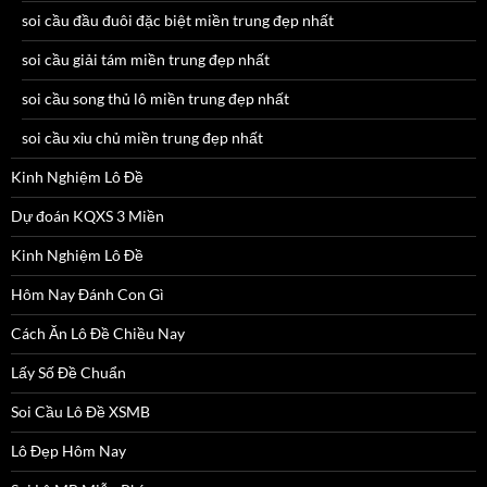
soi cầu đầu đuôi đặc biệt miền trung đẹp nhất
soi cầu giải tám miền trung đẹp nhất
soi cầu song thủ lô miền trung đẹp nhất
soi cầu xỉu chủ miền trung đẹp nhất
Kinh Nghiệm Lô Đề
Dự đoán KQXS 3 Miền
Kinh Nghiệm Lô Đề
Hôm Nay Đánh Con Gì
Cách Ăn Lô Đề Chiều Nay
Lấy Số Đề Chuẩn
Soi Cầu Lô Đề XSMB
Lô Đẹp Hôm Nay