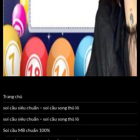
Trang chủ
soi cầu siêu chuẩn – soi cầu song thủ lô
soi cầu siêu chuẩn – soi cầu song thủ lô
Soi cầu MB chuẩn 100%