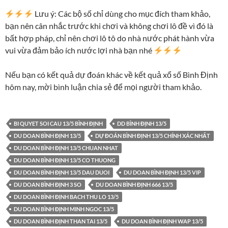
Lưu ý: Các bộ số chỉ dùng cho mục đích tham khảo,
bạn nên cân nhắc trước khi chơi và không chơi lô đề vì đó là
bất hợp pháp, chỉ nên chơi lô tô do nhà nước phát hành vừa
vui vừa đảm bảo ích nước lợi nhà bạn nhé
Nếu bạn có kết quả dự đoán khác về kết quả xổ số Bình Định
hôm nay, mời bình luận chia sẻ để mọi người tham khảo.
BI QUYET SOI CAU 13/5 BÌNH ĐỊNH
DD BÌNH ĐỊNH 13/5
DU DOAN BÌNH ĐỊNH 13/5
DỰ ĐOÁN BÌNH ĐỊNH 13/5 CHÍNH XÁC NHẤT
DU DOAN BÌNH ĐỊNH 13/5 CHUAN NHAT
DU DOAN BÌNH ĐỊNH 13/5 CO THUONG
DU DOAN BÌNH ĐỊNH 13/5 DAU DUOI
DU DOAN BÌNH ĐỊNH 13/5 VIP
DU DOAN BÌNH ĐỊNH 3 SO
DU DOAN BÌNH ĐỊNH 666 13/5
DU DOAN BÌNH ĐỊNH BACH THU LO 13/5
DU DOAN BÌNH ĐỊNH MINH NGOC 13/5
DU DOAN BÌNH ĐỊNH THAN TAI 13/5
DU DOAN BÌNH ĐỊNH WAP 13/5