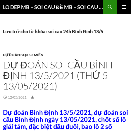
Chuyển
Tìm
LO DEP MB – SOI CÂU ĐỀ MB – SOI CAU 3 CANG XSMB
đến
kiếm
TRÌNH
nội
ĐƠN CƠ
dung
SỞ
Lưu trữ cho từ khóa: soi cau 24h Bình Định 13/5
DỰ ĐOÁN KQXS 3 MIỀN
DỰ ĐOÁN SOI CẦU BÌNH
ĐỊNH 13/5/2021 (THỨ 5 –
13/05/2021)
12/05/2021
Dự đoán Bình Định 13/5/2021, dự đoán soi
cầu Bình Định ngày 13/05/2021, chốt số lô
giải tám, đặc biệt đầu đuôi, bao lô 2 số