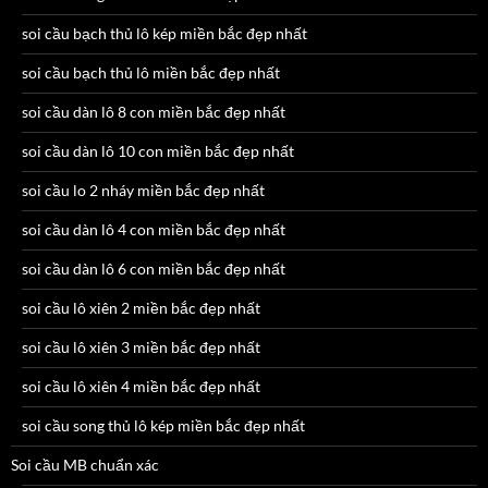
soi cầu bạch thủ lô kép miền bắc đẹp nhất
soi cầu bạch thủ lô miền bắc đẹp nhất
soi cầu dàn lô 8 con miền bắc đẹp nhất
soi cầu dàn lô 10 con miền bắc đẹp nhất
soi cầu lo 2 nháy miền bắc đẹp nhất
soi cầu dàn lô 4 con miền bắc đẹp nhất
soi cầu dàn lô 6 con miền bắc đẹp nhất
soi cầu lô xiên 2 miền bắc đẹp nhất
soi cầu lô xiên 3 miền bắc đẹp nhất
soi cầu lô xiên 4 miền bắc đẹp nhất
soi cầu song thủ lô kép miền bắc đẹp nhất
Soi cầu MB chuẩn xác