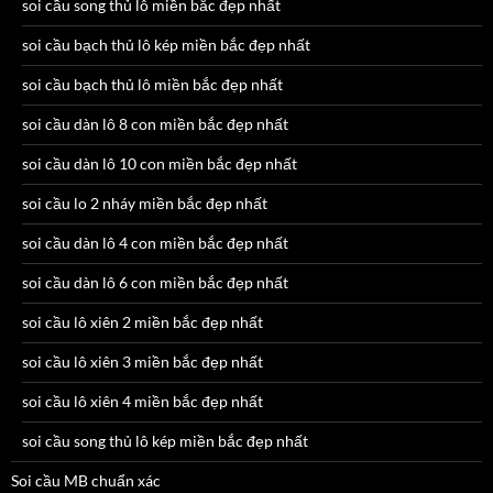
soi cầu song thủ lô miền bắc đẹp nhất
soi cầu bạch thủ lô kép miền bắc đẹp nhất
soi cầu bạch thủ lô miền bắc đẹp nhất
soi cầu dàn lô 8 con miền bắc đẹp nhất
soi cầu dàn lô 10 con miền bắc đẹp nhất
soi cầu lo 2 nháy miền bắc đẹp nhất
soi cầu dàn lô 4 con miền bắc đẹp nhất
soi cầu dàn lô 6 con miền bắc đẹp nhất
soi cầu lô xiên 2 miền bắc đẹp nhất
soi cầu lô xiên 3 miền bắc đẹp nhất
soi cầu lô xiên 4 miền bắc đẹp nhất
soi cầu song thủ lô kép miền bắc đẹp nhất
Soi cầu MB chuẩn xác