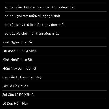
soi cầu đầu đuôi đặc biệt miền trung đẹp nhất
soi cầu giải tám miền trung đẹp nhất
soi cầu song thủ lô miền trung đẹp nhất
soi cầu xỉu chủ miền trung đẹp nhất
Kinh Nghiệm Lô Đề
Dự đoán KQXS 3 Miền
Kinh Nghiệm Lô Đề
Hôm Nay Đánh Con Gì
Cách Ăn Lô Đề Chiều Nay
Lấy Số Đề Chuẩn
Soi Cầu Lô Đề XSMB
Lô Đẹp Hôm Nay