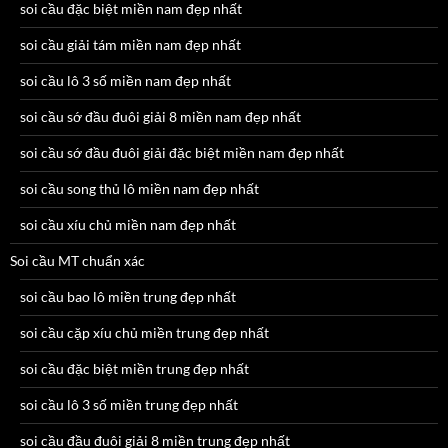
soi cầu đặc biệt miền nam đẹp nhất
soi cầu giải tám miền nam đẹp nhất
soi cầu lô 3 số miền nam đẹp nhất
soi cầu sớ đầu đuôi giải 8 miền nam đẹp nhất
soi cầu sớ đầu đuôi giải đặc biệt miền nam đẹp nhất
soi cầu song thủ lô miền nam đẹp nhất
soi cầu xíu chủ miền nam đẹp nhất
Soi cầu MT chuẩn xác
soi cầu bao lô miền trung đẹp nhất
soi cầu cặp xíu chủ miền trung đẹp nhất
soi cầu đặc biệt miền trung đẹp nhất
soi cầu lô 3 số miền trung đẹp nhất
soi cầu đầu đuôi giải 8 miền trung đẹp nhất