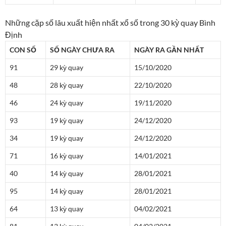
Những cặp số lâu xuất hiện nhất xổ số trong 30 kỳ quay Bình
Định
CON SỐ
SỐ NGÀY CHƯA RA
NGÀY RA GẦN NHẤT
91
29 kỳ quay
15/10/2020
48
28 kỳ quay
22/10/2020
46
24 kỳ quay
19/11/2020
93
19 kỳ quay
24/12/2020
34
19 kỳ quay
24/12/2020
71
16 kỳ quay
14/01/2021
40
14 kỳ quay
28/01/2021
95
14 kỳ quay
28/01/2021
64
13 kỳ quay
04/02/2021