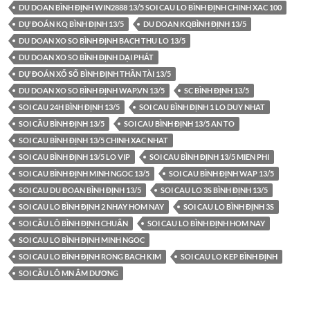
DU DOAN BÌNH ĐỊNH WIN2888 13/5 SOI CAU LO BÌNH ĐỊNH CHINH XAC 100
DỰ ĐOÁN KQ BÌNH ĐỊNH 13/5
DU DOAN KQBÌNH ĐỊNH 13/5
DU DOAN XO SO BÌNH ĐỊNH BACH THU LO 13/5
DU DOAN XO SO BÌNH ĐỊNH DẠI PHÁT
DỰ ĐOÁN XỔ SỐ BÌNH ĐỊNH THẦN TÀI 13/5
DU DOAN XO SO BÌNH ĐỊNH WAP.VN 13/5
SC BÌNH ĐỊNH 13/5
SOI CAU 24H BÌNH ĐỊNH 13/5
SOI CAU BÌNH ĐỊNH 1 LO DUY NHAT
SOI CẦU BÌNH ĐỊNH 13/5
SOI CAU BÌNH ĐỊNH 13/5 AN TO
SOI CAU BÌNH ĐỊNH 13/5 CHINH XAC NHAT
SOI CAU BÌNH ĐỊNH 13/5 LO VIP
SOI CAU BÌNH ĐỊNH 13/5 MIEN PHI
SOI CAU BÌNH ĐỊNH MINH NGOC 13/5
SOI CAU BÌNH ĐỊNH WAP 13/5
SOI CAU DU ĐOAN BÌNH ĐỊNH 13/5
SOI CAU LO 3S BÌNH ĐỊNH 13/5
SOI CAU LO BÌNH ĐỊNH 2 NHAY HOM NAY
SOI CAU LO BÌNH ĐỊNH 3S
SOI CẦU LÔ BÌNH ĐỊNH CHUẨN
SOI CAU LO BÌNH ĐỊNH HOM NAY
SOI CAU LO BÌNH ĐỊNH MINH NGOC
SOI CAU LO BÌNH ĐỊNH RONG BACH KIM
SOI CAU LO KEP BÌNH ĐỊNH
SOI CẦU LÔ MN ÂM DƯƠNG