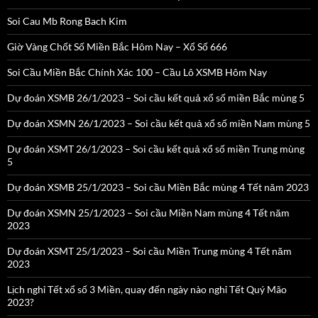
Soi Cau Mb Rong Bach Kim
Giờ Vàng Chốt Số Miền Bắc Hôm Nay – Xổ Số 666
Soi Cầu Miền Bắc Chính Xác 100 – Cầu Lô XSMB Hôm Nay
Dự đoán XSMB 26/1/2023 – Soi cầu kết quả xổ số miền Bắc mùng 5
Dự đoán XSMN 26/1/2023 – Soi cầu kết quả xổ số miền Nam mùng 5
Dự đoán XSMT 26/1/2023 – Soi cầu kết quả xổ số miền Trung mùng
5
Dự đoán XSMB 25/1/2023 – Soi cầu Miền Bắc mùng 4 Tết năm 2023
Dự đoán XSMN 25/1/2023 – Soi cầu Miền Nam mùng 4 Tết năm
2023
Dự đoán XSMT 25/1/2023 – Soi cầu Miền Trung mùng 4 Tết năm
2023
Lịch nghỉ Tết xổ số 3 Miền, quay đến ngày nào nghỉ Tết Quý Mão
2023?