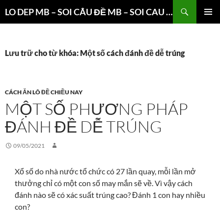
Chuyển
Tìm
LO DEP MB – SOI CÂU ĐỀ MB – SOI CAU 3 CANG XSMB
đến
kiếm
TRÌNH
nội
ĐƠN CƠ
dung
SỞ
Lưu trữ cho từ khóa: Một số cách đánh đề dễ trúng
CÁCH ĂN LÔ ĐỀ CHIỀU NAY
MỘT SỐ PHƯƠNG PHÁP
ĐÁNH ĐỀ DỄ TRÚNG
09/05/2021
Xổ số do nhà nước tổ chức có 27 lần quay, mỗi lần mở
thưởng chỉ có một con số may mắn sẽ về. Vì vậy cách
đánh nào sẽ có xác suất trúng cao? Đánh 1 con hay nhiều
con?