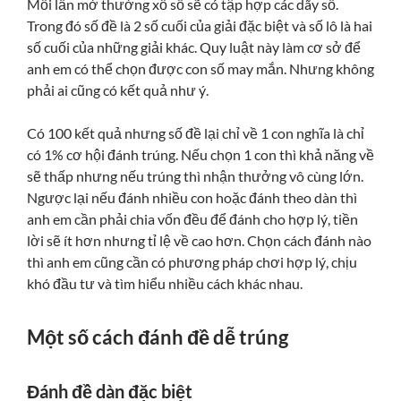
Mỗi lần mở thưởng xổ số sẽ có tập hợp các dãy số.
Trong đó số đề là 2 số cuối của giải đặc biệt và số lô là hai
số cuối của những giải khác. Quy luật này làm cơ sở để
anh em có thể chọn được con số may mắn. Nhưng không
phải ai cũng có kết quả như ý.
Có 100 kết quả nhưng số đề lại chỉ về 1 con nghĩa là chỉ
có 1% cơ hội đánh trúng. Nếu chọn 1 con thì khả năng về
sẽ thấp nhưng nếu trúng thì nhận thưởng vô cùng lớn.
Ngược lại nếu đánh nhiều con hoặc đánh theo dàn thì
anh em cần phải chia vốn đều để đánh cho hợp lý, tiền
lời sẽ ít hơn nhưng tỉ lệ về cao hơn. Chọn cách đánh nào
thì anh em cũng cần có phương pháp chơi hợp lý, chịu
khó đầu tư và tìm hiểu nhiều cách khác nhau.
Một số cách đánh đề dễ trúng
Đánh đề dàn đặc biệt