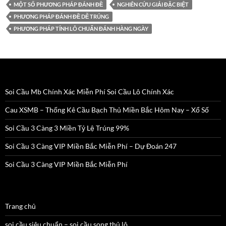
MỘT SỐ PHƯƠNG PHÁP ĐÁNH ĐỀ
NGHIÊN CỨU GIẢI ĐẶC BIỆT
PHƯƠNG PHÁP ĐÁNH ĐỀ DỄ TRÚNG
PHƯƠNG PHÁP TÍNH LÔ CHUẨN ĐÁNH HÀNG NGÀY
Soi Cầu Mb Chính Xác Miễn Phí Soi Cầu Lô Chính Xác
Cau XSMB – Thống Kê Cầu Bạch Thủ Miền Bắc Hôm Nay – Xổ Số
Soi Cầu 3 Càng 3 Miền Tỷ Lệ Trúng 99%
Soi Cầu 3 Càng VIP Miền Bắc Miễn Phí – Dự Đoán 247
Soi Cầu 3 Càng VIP Miền Bắc Miễn Phí
Trang chủ
soi cầu siêu chuẩn – soi cầu song thủ lô