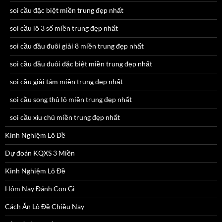
soi cầu đặc biệt miền trung đẹp nhất
soi cầu lô 3 số miền trung đẹp nhất
soi cầu đầu đuôi giải 8 miền trung đẹp nhất
soi cầu đầu đuôi đặc biệt miền trung đẹp nhất
soi cầu giải tám miền trung đẹp nhất
soi cầu song thủ lô miền trung đẹp nhất
soi cầu xỉu chủ miền trung đẹp nhất
Kinh Nghiệm Lô Đề
Dự đoán KQXS 3 Miền
Kinh Nghiệm Lô Đề
Hôm Nay Đánh Con Gì
Cách Ăn Lô Đề Chiều Nay