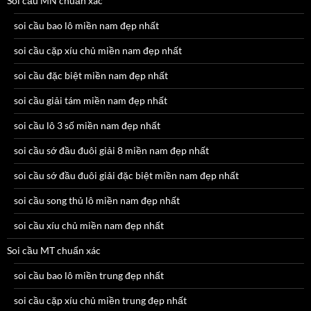
Soi cầu MN chuẩn xác
soi cầu bao lô miền nam đẹp nhất
soi cầu cặp xíu chủ miền nam đẹp nhất
soi cầu đặc biệt miền nam đẹp nhất
soi cầu giải tám miền nam đẹp nhất
soi cầu lô 3 số miền nam đẹp nhất
soi cầu sớ đầu đuôi giải 8 miền nam đẹp nhất
soi cầu sớ đầu đuôi giải đặc biệt miền nam đẹp nhất
soi cầu song thủ lô miền nam đẹp nhất
soi cầu xíu chủ miền nam đẹp nhất
Soi cầu MT chuẩn xác
soi cầu bao lô miền trung đẹp nhất
soi cầu cặp xíu chủ miền trung đẹp nhất