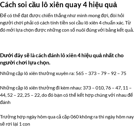
Cách soi cầu lô xiên quay 4 hiệu quả
Để có thể đạt được chiến thắng như mình mong đợi, đòi hỏi
người chơi phải có cách tính tiền soi cầu lô xiên 4 chuẩn xác. Từ
đó mới lựa chọn được những con số nuôi đúng với bảng kết quả.
Dưới đây sẽ là cách đánh lô xiên 4 hiệu quả nhất cho
người chơi lựa chọn.
Những cặp lô xiên thường xuyên ra: 565 – 373 – 79 – 92 – 75
Những cặp lô xiên thường đi kèm nhau: 373 – 010, 76 – 47, 11 –
44, 52 – 22, 25 – 22, do đó bạn có thể kết hợp chúng với nhau để
đánh
Trường hợp ngày hôm qua cả cặp 060 không ra thì ngày hôm nay
sẽ rơi lại 1 con