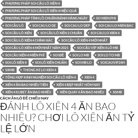
PHƯƠNG PHÁP SOI CẦU LÔ XIÊN 4
PHƯƠNG PHÁP SOI CẦU LÔ XIÊN 4 HIỆU QUẢ
PHƯƠNG PHÁP TÍNH LÔ CHUẨN ĐÁNH HÀNG NGÀY
SO MIEN PHI
SOI CẦU LÔ
SOI CAU LO DE
SOI CAU LO DEP
SOI CAU LO MIEN BAC
SOI CẦU LÔ XIÊN
SOI CẦU LÔ XIÊN 2 CHUẨN
SOI CAU LO XIEN 4
SOI CẦU LÔ XIÊN 4 CHÍNH XÁC
SOI CẦU LÔ XIÊN 4 MỚI NHẤT
SOI CẦU LÔ XIÊN 4 MỚI NHẤT NĂM 2021
SOI CẦU VÍP XIÊN 4 LÔ MB
SOI CẦU XIÊN 4 MIỄN PHÍ
SOI ĐỀ
SOI LO MB
SOI LO TO MB
SOI LÔ XIÊN 4
SOI LÔ XIÊN CHUẨN
SOI MB LO
SOICAUVIP24H
SXMB
THONG KE LO XIEN 4
TỔNG HỢP KINH NGHIỆM SOI CẦU LÔ XIÊN 4
XIEN 4
XIÊN 4 ĂN BAO NHIÊU TIỀN
XIÊN 4 ĐẸP NHẤT HÔM NAY
XIÊN 4 KUBET ĂN BAO NHIÊU
XIÊN QUAY 4 ĂN BAO NHIÊU
XSMB
CÁCH ĂN LÔ ĐỀ CHIỀU NAY
ĐÁNH LÔ XIÊN 4 ĂN BAO
NHIÊU? CHƠI LÔ XIÊN ĂN TỶ
LỆ LỚN