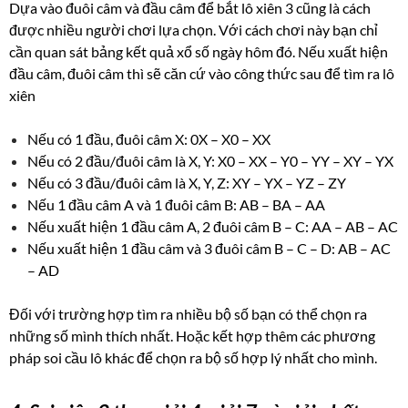
Dựa vào đuôi câm và đầu câm để bắt lô xiên 3 cũng là cách
được nhiều người chơi lựa chọn. Với cách chơi này bạn chỉ
cần quan sát bảng kết quả xổ số ngày hôm đó. Nếu xuất hiện
đầu câm, đuôi câm thì sẽ căn cứ vào công thức sau để tìm ra lô
xiên
Nếu có 1 đầu, đuôi câm X: 0X – X0 – XX
Nếu có 2 đầu/đuôi câm là X, Y: X0 – XX – Y0 – YY – XY – YX
Nếu có 3 đầu/đuôi câm là X, Y, Z: XY – YX – YZ – ZY
Nếu 1 đầu câm A và 1 đuôi câm B: AB – BA – AA
Nếu xuất hiện 1 đầu câm A, 2 đuôi câm B – C: AA – AB – AC
Nếu xuất hiện 1 đầu câm và 3 đuôi câm B – C – D: AB – AC
– AD
Đối với trường hợp tìm ra nhiều bộ số bạn có thể chọn ra
những số mình thích nhất. Hoặc kết hợp thêm các phương
pháp soi cầu lô khác để chọn ra bộ số hợp lý nhất cho mình.