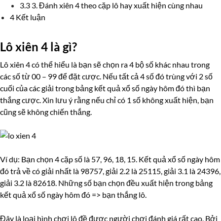
3.3
3. Đánh xiên 4 theo cặp lô hay xuất hiện cùng nhau
4
Kết luận
Lô xiên 4 là gì?
Lô xiên 4 có thể hiểu là bạn sẽ chọn ra 4 bộ số khác nhau trong
các số từ 00 – 99 để đặt cược. Nếu tất cả 4 số đó trùng với 2 số
cuối của các giải trong bảng kết quả xổ số ngày hôm đó thì bạn
thắng cược. Xin lưu ý rằng nếu chỉ có 1 số không xuất hiện, bạn
cũng sẽ không chiến thắng.
Ví dụ: Bạn chọn 4 cặp số là 57, 96, 18, 15. Kết quả xổ số ngày hôm
đó trả về có giải nhất là 98757, giải 2.2 là 25115, giải 3.1 là 24396,
giải 3.2 là 82618. Những số bạn chọn đều xuất hiện trong bảng
kết quả xổ số ngày hôm đó => bạn thắng lô.
Đây là loại hình chơi lô đề được người chơi đánh giá rất cao. Bởi