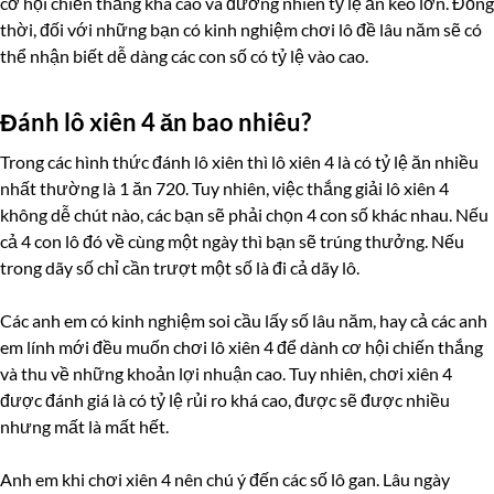
cơ hội chiến thắng khá cao và đương nhiên tỷ lệ ăn kèo lớn. Đồng
thời, đối với những bạn có kinh nghiệm chơi lô đề lâu năm sẽ có
thể nhận biết dễ dàng các con số có tỷ lệ vào cao.
Đánh lô xiên 4 ăn bao nhiêu?
Trong các hình thức đánh lô xiên thì lô xiên 4 là có tỷ lệ ăn nhiều
nhất thường là 1 ăn 720. Tuy nhiên, việc thắng giải lô xiên 4
không dễ chút nào, các bạn sẽ phải chọn 4 con số khác nhau. Nếu
cả 4 con lô đó về cùng một ngày thì bạn sẽ trúng thưởng. Nếu
trong dãy số chỉ cần trượt một số là đi cả dãy lô.
Các anh em có kinh nghiệm soi cầu lấy số lâu năm, hay cả các anh
em lính mới đều muốn chơi lô xiên 4 để dành cơ hội chiến thắng
và thu về những khoản lợi nhuận cao. Tuy nhiên, chơi xiên 4
được đánh giá là có tỷ lệ rủi ro khá cao, được sẽ được nhiều
nhưng mất là mất hết.
Anh em khi chơi xiên 4 nên chú ý đến các số lô gan. Lâu ngày