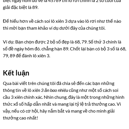
biệt ngày hôm đó về là 45789 thì lô rơi chính là 2 số cuối của
giải đặc biệt là 89.
Để hiểu hơn về cách soi lô xiên 3 dựa vào lô rơi như thế nào
thì mời bạn tham khảo ví dụ dưới đây của chúng tôi.
Ví dụ: Bạn chọn được 2 bộ số đẹp là 68, 79. Số thứ 3 chính là
số đề ngày hôm đó. chẳng hạn 89. Chốt lại bạn có bộ 3 số là 68,
79, 89 để đánh lô xiên 3.
Kết luận
Qua bài viết trên chúng tôi đã chia sẻ đến các bạn những
thông tin về lô
xiên 3 ăn bao nhiêu
cũng như một số cách soi
cầu 3 xiên chính xác. Nhìn chung, đây là một trong những hình
thức xổ số hấp dẫn nhất và mang lại tỷ lệ trả thưởng cao. Vì
vậy, nếu có cơ hội, hãy nắm bắt và mang về cho mình giải
thưởng cao nhất!