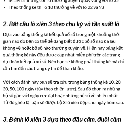
84, 54 là những con lô thường xuyên quay vòng với lô 32
Theo thống kê thì lô 10 thường về với lô 22 và 93
2. Bắt cầu lô xiên 3 theo chu kỳ và tần suất lô
Dựa vào bảng thống kê kết quả xổ số trong một khoảng thời
gian nào đó bạn có thể dễ dàng biết được bộ số nào đã lâu
không về hoặc bộ số nào thường xuyên về. Hiện nay bảng kết
quả thống kê này đều được cập nhật miễn phí trên các trang
dự đoán kết quả xổ số. Nên bạn sẽ không phải thống kê mà chỉ
cần tìm đến các trang uy tín để than khảo.
Với cách đánh này bạn sẽ tra cứu trong bảng thống kê 10, 20,
30, 50, 100 ngày (tùy theo chiến lược). Sau đó chọn ra những
bộ số gần với ngày cực đại hoặc những bộ số về nhiều nhất.
Từ đó ghép lại bạn sẽ được bộ 3 lô xiên đẹp cho ngày hôm sau.
3. Đánh lô xiên 3 dựa theo đầu câm, đuôi câm