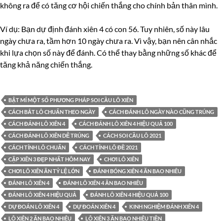
không ra để có tăng cơ hội chiến thắng cho chính bản thân mình.
Ví dụ: Bạn dự định đánh xiên 4 có con 56. Tuy nhiên, số này lâu
ngày chưa ra, tầm hơn 10 ngày chưa ra. Vì vậy, bạn nên cân nhắc
khi lựa chọn số này để đánh. Có thể thay bằng những số khác để
tăng khả năng chiến thắng.
BẬT MÍ MỘT SỐ PHƯƠNG PHÁP SOI CẦU LÔ XIÊN
CÁCH BẮT LÔ CHUẨN THEO NGÀY
CÁCH ĐÁNH LÔ NGÀY NÀO CŨNG TRÚNG
CÁCH ĐÁNH LÔ XIÊN 4
CÁCH ĐÁNH LÔ XIÊN 4 HIỆU QUẢ 100
CÁCH ĐÁNH LÔ XIÊN DỄ TRÚNG
CÁCH SOI CẦU LÔ 2021
CÁCH TÍNH LÔ CHUẨN
CÁCH TÍNH LÔ ĐỀ 2021
CẶP XIÊN 3 ĐẸP NHẤT HÔM NAY
CHƠI LÔ XIÊN
CHƠI LÔ XIÊN ĂN TỶ LỆ LỚN
ĐÁNH BÓNG XIÊN 4 ĂN BAO NHIÊU
ĐÁNH LÔ XIÊN 4
ĐÁNH LÔ XIÊN 4 ĂN BAO NHIÊU
ĐÁNH LÔ XIÊN 4 HIỆU QUẢ
ĐÁNH LÔ XIÊN 4 HIỆU QUẢ 100
DỰ ĐOÁN LÔ XIÊN 4
DỰ ĐOÁN XIÊN 4
KINH NGHIỆM ĐÁNH XIÊN 4
LÔ XIÊN 2 ĂN BAO NHIÊU
LÔ XIÊN 3 ĂN BAO NHIÊU TIỀN