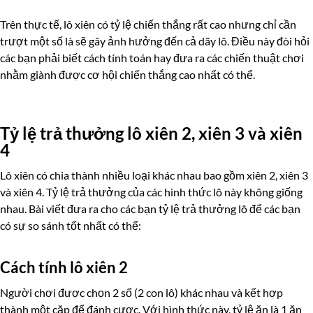
Trên thực tế, lô xiên có tỷ lệ chiến thắng rất cao nhưng chỉ cần
trượt một số là sẽ gây ảnh hưởng đến cả dãy lô. Điều này đòi hỏi
các bạn phải biết cách tính toán hay đưa ra các chiến thuật chơi
nhằm giành được cơ hội chiến thắng cao nhất có thể.
Tỷ lệ trả thưởng lô xiên 2, xiên 3 và xiên
4
Lô xiên có chia thành nhiều loại khác nhau bao gồm xiên 2, xiên 3
và xiên 4. Tỷ lệ trả thưởng của các hình thức lô này không giống
nhau. Bài viết đưa ra cho các bạn tỷ lệ trả thưởng lô để các bạn
có sự so sánh tốt nhất có thể:
Cách tính lô xiên 2
Người chơi được chọn 2 số (2 con lô) khác nhau và kết hợp
thành một cặp để đánh cược. Với hình thức này, tỷ lệ ăn là 1 ăn