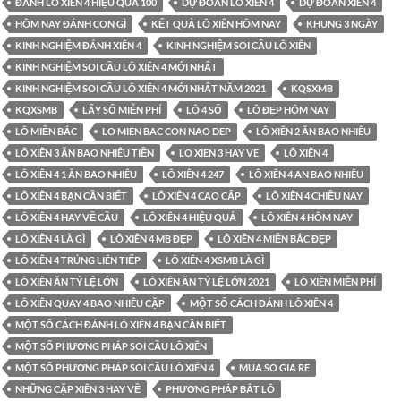
ĐÁNH LÔ XIÊN 4 HIỆU QUẢ 100
DỰ ĐOÁN LÔ XIÊN 4
DỰ ĐOÁN XIÊN 4
HÔM NAY ĐÁNH CON GÌ
KẾT QUẢ LÔ XIÊN HÔM NAY
KHUNG 3 NGÀY
KINH NGHIỆM ĐÁNH XIÊN 4
KINH NGHIỆM SOI CẦU LÔ XIÊN
KINH NGHIỆM SOI CẦU LÔ XIÊN 4 MỚI NHẤT
KINH NGHIỆM SOI CẦU LÔ XIÊN 4 MỚI NHẤT NĂM 2021
KQSXMB
KQXSMB
LẤY SỐ MIỄN PHÍ
LÔ 4 SỐ
LÔ ĐẸP HÔM NAY
LÔ MIỀN BẮC
LO MIEN BAC CON NAO DEP
LÔ XIÊN 2 ĂN BAO NHIÊU
LÔ XIÊN 3 ĂN BAO NHIÊU TIỀN
LO XIEN 3 HAY VE
LÔ XIÊN 4
LÔ XIÊN 4 1 ĂN BAO NHIÊU
LÔ XIÊN 4 247
LÔ XIÊN 4 AN BAO NHIÊU
LÔ XIÊN 4 BẠN CẦN BIẾT
LÔ XIÊN 4 CAO CẤP
LÔ XIÊN 4 CHIỀU NAY
LÔ XIÊN 4 HAY VỀ CẦU
LÔ XIÊN 4 HIỆU QUẢ
LÔ XIÊN 4 HÔM NAY
LÔ XIÊN 4 LÀ GÌ
LÔ XIÊN 4 MB ĐẸP
LÔ XIÊN 4 MIỀN BẮC ĐẸP
LÔ XIÊN 4 TRÚNG LIÊN TIẾP
LÔ XIÊN 4 XSMB LÀ GÌ
LÔ XIÊN ĂN TỶ LỆ LỚN
LÔ XIÊN ĂN TỶ LỆ LỚN 2021
LÔ XIÊN MIỄN PHÍ
LÔ XIÊN QUAY 4 BAO NHIÊU CẶP
MỘT SỐ CÁCH ĐÁNH LÔ XIÊN 4
MỘT SỐ CÁCH ĐÁNH LÔ XIÊN 4 BẠN CẦN BIẾT
MỘT SỐ PHƯƠNG PHÁP SOI CẦU LÔ XIÊN
MỘT SỐ PHƯƠNG PHÁP SOI CẦU LÔ XIÊN 4
MUA SO GIA RE
NHỮNG CẶP XIÊN 3 HAY VỀ
PHƯƠNG PHÁP BẮT LÔ