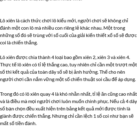
Lô xiên là cách thức chơi lô kiểu mới, người chơi sẽ không chỉ
đánh một con lô mà nhiều con riêng lẻ khác nhau. Một trong
những số đó sẽ trùng với số cuối của giải kiến thiết xổ số sẽ được
coi là chiến thắng.
Lô xiên được chia thành 4 loại bao gồm xiên 2, xiên 3 và xiên 4.
Thực tế lô xiên có tỉ lệ thắng cao, tuy nhiên chỉ cần một trượt một
số thì kết quả của toàn dãy số sẽ bị ảnh hưởng. Thế cho nên
người chơi cần nắm vững một số chiến thuật soi cầu để áp dụng.
Trong đó có lô xiên quay 4 là khó nhằn nhất, tỉ lệ ăn cũng cao nhất
và là điều mà mọi người chơi luôn muốn chinh phục. Nếu cả 4 dãy
số bạn chọn đều xuất hiện trên bảng kết quả mới được tính là
giành được chiến thắng. Nhưng chỉ cần lệch 1 số coi như bạn sẽ
mất số tiền đánh.