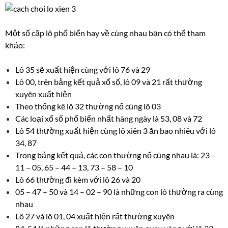
Một số cặp lô phổ biến hay về cùng nhau bạn có thể tham
khảo:
Lô 35 sẽ xuất hiện cùng với lô 76 và 29
Lô 00, trên bảng kết quả xổ số, lô 09 và 21 rất thường
xuyên xuất hiện
Theo thống kê lô 32 thường nổ cùng lô 03
Các loại xổ số phổ biến nhất hàng ngày là 53, 08 và 72
Lô 54 thường xuất hiện cùng lô xiên 3 ăn bao nhiêu với lô
34, 87
Trong bảng kết quả, các con thường nổ cùng nhau là: 23 –
11 – 05, 65 – 44 – 13, 73 – 58 – 10
Lô 66 thường đi kèm với lô 26 và 20
05 – 47 – 50 và 14 – 02 – 90 là những con lô thường ra cùng
nhau
Lô 27 và lô 01, 04 xuất hiện rất thường xuyên