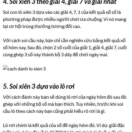
4. Soi xiên 3 theo giải 4, giải 7 và giải nhất
Soi con lô xiên 3 dựa vào các giải 4, 7, 1 của kết quả xổ số là
phương pháp được nhiều người chơi ưa chuộng. Vì nó mang
lại cơ hội trúng thưởng tương đối cao.
Với cách soi cầu này, bạn chỉ cần nghiên cứu bảng kết quả xổ
số hôm nay. Sau đó, chọn 2 số cuối của giải 1, giải 4, giải 7, cuối
cùng ghép 3 số này thành bộ 3 dây để chơi ngày mai.
5. Soi xiên 3 dựa vào lô rơi
Với cách đánh này bạn sẽ dùng lô rơi của ngày hôm đó sau đó
ghép với những bộ số mà bạn thích. Tuy nhiên, trước khi soi
cầu lô theo cách này bạn cũng phải hiểu rô rơi là gì.
Lô rơi chính là kết quả của số đề ngày hôm đó. Ví dụ: giải đặc