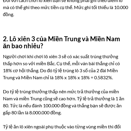
Đối với cách chơi lô xiên bạn sẽ không phải ghi theo điểm lô
mà có thể ghi theo mức tiền cụ thể. Mức ghi tối thiểu là 10.000
đồng.
2. Lô xiên 3 của Miền Trung và Miền Nam
ăn bao nhiêu?
Người chơi khi chơi lô xiên 3 sẽ có xác suất trúng thưởng
thấp hơn so với miền Bắc. Cụ thể, mỗi ván bài thắng chỉ có
18% cơ hội thắng. Do đó tỷ lệ trúng lô 3 số của 2 đài Miền
Trung và Miền Nam chỉ là 18% x 18% x 18% = 0.5832%.
Do tỷ lệ trúng thưởng thấp nên mức trả thưởng của miền
Nam và miền Trung cũng sẽ cao hơn. Tỷ lệ trả thưởng là 1 ăn
80. Tức là nếu đánh 100.000 đồng và thắng bạn sẽ được ăn
gấp 80 lần là 8.000.000 đồng.
Tỷ lệ ăn lô xiên ngoài phụ thuộc vào từng vùng miền thì đối