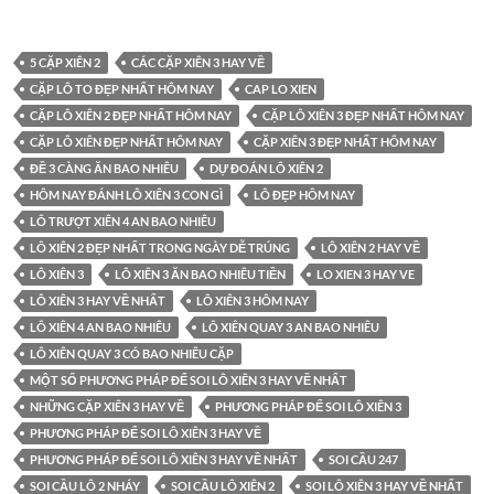
5 CẶP XIÊN 2
CÁC CẶP XIÊN 3 HAY VỀ
CẶP LÔ TO ĐẸP NHẤT HÔM NAY
CAP LO XIEN
CẶP LÔ XIÊN 2 ĐẸP NHẤT HÔM NAY
CẶP LÔ XIÊN 3 ĐẸP NHẤT HÔM NAY
CẶP LÔ XIÊN ĐẸP NHẤT HÔM NAY
CẶP XIÊN 3 ĐẸP NHẤT HÔM NAY
ĐỀ 3 CÀNG ĂN BAO NHIÊU
DỰ ĐOÁN LÔ XIÊN 2
HÔM NAY ĐÁNH LÔ XIÊN 3 CON GÌ
LÔ ĐẸP HÔM NAY
LÔ TRƯỢT XIÊN 4 AN BAO NHIÊU
LÔ XIÊN 2 ĐẸP NHẤT TRONG NGÀY DỄ TRÚNG
LÔ XIÊN 2 HAY VỀ
LÔ XIÊN 3
LÔ XIÊN 3 ĂN BAO NHIÊU TIỀN
LO XIEN 3 HAY VE
LÔ XIÊN 3 HAY VỀ NHẤT
LÔ XIÊN 3 HÔM NAY
LÔ XIÊN 4 AN BAO NHIÊU
LÔ XIÊN QUAY 3 AN BAO NHIÊU
LÔ XIÊN QUAY 3 CÓ BAO NHIÊU CẶP
MỘT SỐ PHƯƠNG PHÁP ĐỂ SOI LÔ XIÊN 3 HAY VỀ NHẤT
NHỮNG CẶP XIÊN 3 HAY VỀ
PHƯƠNG PHÁP ĐỂ SOI LÔ XIÊN 3
PHƯƠNG PHÁP ĐỂ SOI LÔ XIÊN 3 HAY VỀ
PHƯƠNG PHÁP ĐỂ SOI LÔ XIÊN 3 HAY VỀ NHẤT
SOI CẦU 247
SOI CẦU LÔ 2 NHÁY
SOI CẦU LÔ XIÊN 2
SOI LÔ XIÊN 3 HAY VỀ NHẤT