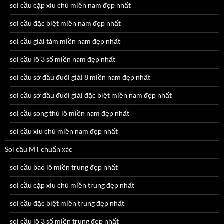
soi cầu cặp xíu chủ miền nam đẹp nhất
soi cầu đặc biệt miền nam đẹp nhất
soi cầu giải tám miền nam đẹp nhất
soi cầu lô 3 số miền nam đẹp nhất
soi cầu sớ đầu đuôi giải 8 miền nam đẹp nhất
soi cầu sớ đầu đuôi giải đặc biệt miền nam đẹp nhất
soi cầu song thủ lô miền nam đẹp nhất
soi cầu xíu chủ miền nam đẹp nhất
Soi cầu MT chuẩn xác
soi cầu bao lô miền trung đẹp nhất
soi cầu cặp xíu chủ miền trung đẹp nhất
soi cầu đặc biệt miền trung đẹp nhất
soi cầu lô 3 số miền trung đẹp nhất