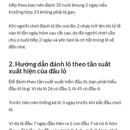
tiếp theo bạn nên đánh 35 nuôi khung 2 ngày nếu
trường hợp 23 không phải lô gan.
Khi người chơi đánh lô lộn mà lộn 2 nháy trở lên thì tỷ lệ
vào lô lộn ngày hôm sau rất cao, do đó người chơi cần
chú ý nuôi tiếp 2 ngày và yên tâm là cơ hội trúng lô sẽ
đến nhé.
2. Hướng dẫn đánh lô theo tần suất
xuất hiện của đầu lô
Để đánh theo tần suất xuất hiện đầu lô, bạn phải hiểu
đầu lô là gì. Ví dụ lô 26 có đầu 2, lô 45 có đầu 4.
Trước tiên nên thống kê lô 3 ngày trước khi bắt đầu chơi
lô.
Ví dụ lô đầu 7 ngày đầu tiên ra 2 con đầu 7 và nó ít hơn