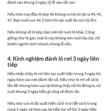
đánh vào khung 2 ngày, tỷ lệ vào rất cao.
Nếu hôm nay đầu lô kẹp 46 không ra mà nó lại ra 44, 45,
47. Bạn nuôi con 46 2 hôm thì xác suất ăn cực kỳ lớn.
Nếu không về lô kẹp, bạn nên bỏ nuôi lô khác. Cũng
giống như lô gan, loại lô này không nên nuôi lâu dài, chỉ
khiến người chơi nhanh chóng lỗ vốn.
4. Kinh nghiệm đánh lô rơi 3 ngày liên
tiếp
Nếu nhận thấy lô rơi liên tục xuất hiện trong 3 ngày thì
ngày hôm sau nên đánh lộn số. Nếu như lô rơi về cả lô
lẫn đề nhưng hôm sau lại không thấy nổ thì đừng lo, cứ
nuôi khung 3 ngày kiểu gì cũng sẽ được ăn.
Nếu như con lô đó xuất hiện cả ở vị trí đề và lô trong
cùng 1 ngày và hôm sau lại tiếp tục nổ thì 3 ngày tiếp