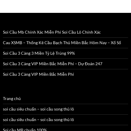
Soi Cầu Mb Chính Xác Miễn Phí Soi Cầu Lô Chính Xác
Cau XSMB – Thống Kê Cầu Bạch Thủ Miền Bắc Hôm Nay – Xổ Số
Soi Cầu 3 Càng 3 Miền Tỷ Lệ Trúng 99%
Soi Cầu 3 Càng VIP Miền Bắc Miễn Phí – Dự Đoán 247
Soi Cầu 3 Càng VIP Miền Bắc Miễn Phí
Trang chủ
soi cầu siêu chuẩn – soi cầu song thủ lô
soi cầu siêu chuẩn – soi cầu song thủ lô
Soi cầu MB chuẩn 100%