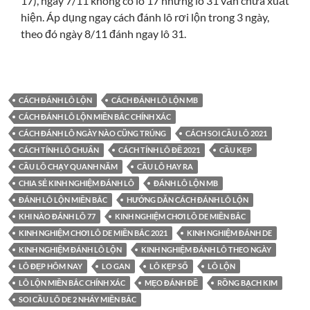
17), ngày 7/11 không có lô 17 nhưng lô 31 vẫn chưa xuất
hiện. Áp dụng ngay cách đánh lô rơi lộn trong 3 ngày,
theo đó ngày 8/11 đánh ngay lô 31.
CÁCH ĐÁNH LÔ LỘN
CÁCH ĐÁNH LÔ LỘN MB
CÁCH ĐÁNH LÔ LỘN MIỀN BẮC CHÍNH XÁC
CÁCH ĐÁNH LÔ NGÀY NÀO CŨNG TRÚNG
CÁCH SOI CẦU LÔ 2021
CÁCH TÍNH LÔ CHUẨN
CÁCH TÍNH LÔ ĐỀ 2021
CẦU KẸP
CẦU LÔ CHẠY QUANH NĂM
CẦU LÔ HAY RA
CHIA SẺ KINH NGHIỆM ĐÁNH LÔ
ĐÁNH LÔ LỘN MB
ĐÁNH LÔ LỘN MIỀN BẮC
HƯỚNG DẪN CÁCH ĐÁNH LÔ LỘN
KHI NÀO ĐÁNH LÔ 77
KINH NGHIỆM CHƠI LÔ DE MIỀN BẮC
KINH NGHIỆM CHƠI LÔ DE MIỀN BẮC 2021
KINH NGHIỆM ĐÁNH DE
KINH NGHIỆM ĐÁNH LÔ LỘN
KINH NGHIỆM ĐÁNH LÔ THEO NGÀY
LÔ ĐẸP HÔM NAY
LO GAN
LÔ KẸP SỐ
LÔ LỘN
LÔ LỘN MIỀN BẮC CHÍNH XÁC
MẸO ĐÁNH ĐỀ
RỒNG BẠCH KIM
SOI CẦU LÔ DE 2 NHÁY MIỀN BẮC