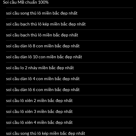
Soi cầu MB chuẩn 100%
soi cầu song thủ lô miền bắc đẹp nhất
soi cầu bạch thủ lô kép miền bắc đẹp nhất
soi cầu bạch thủ lô miền bắc đẹp nhất
soi cầu dàn lô 8 con miền bắc đẹp nhất
soi cầu dàn lô 10 con miền bắc đẹp nhất
soi cầu lo 2 nháy miền bắc đẹp nhất
soi cầu dàn lô 4 con miền bắc đẹp nhất
soi cầu dàn lô 6 con miền bắc đẹp nhất
soi cầu lô xiên 2 miền bắc đẹp nhất
soi cầu lô xiên 3 miền bắc đẹp nhất
soi cầu lô xiên 4 miền bắc đẹp nhất
soi cầu song thủ lô kép miền bắc đẹp nhất