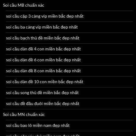
Soi cầu MB chuẩn xác
soi cầu cặp 3 càng víp miền bắc đẹp nhất
soi cầu ba càng víp miền bắc đẹp nhất
soi cầu bạch thủ đề miền bắc đẹp nhất
soi cầu dàn đề 4 con miền bắc đẹp nhất
soi cầu dàn đề 6 con miền bắc đẹp nhất
soi cầu dàn đề 8 con miền bắc đẹp nhất
soi cầu dàn đề 10 con miền bắc đẹp nhất
soi cầu song thủ đề miền bắc đẹp nhất
soi cầu đề đầu đuôi miền bắc đẹp nhất
Soi cầu MN chuẩn xác
soi cầu bao lô miền nam đẹp nhất