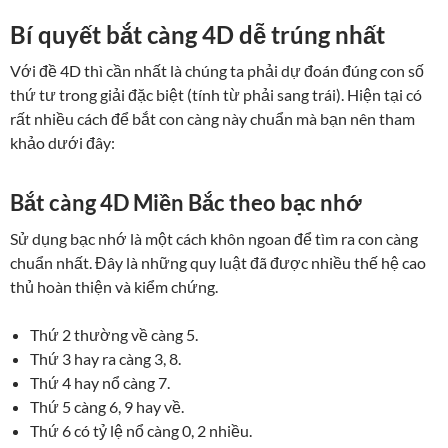
Bí quyết bắt càng 4D dễ trúng nhất
Với đề 4D thì cần nhất là chúng ta phải dự đoán đúng con số
thứ tư trong giải đặc biệt (tính từ phải sang trái). Hiện tại có
rất nhiều cách để bắt con càng này chuẩn mà bạn nên tham
khảo dưới đây:
Bắt càng 4D Miền Bắc theo bạc nhớ
Sử dụng bạc nhớ là một cách khôn ngoan để tìm ra con càng
chuẩn nhất. Đây là những quy luật đã được nhiều thế hệ cao
thủ hoàn thiện và kiểm chứng.
Thứ 2 thường về càng 5.
Thứ 3 hay ra càng 3, 8.
Thứ 4 hay nổ càng 7.
Thứ 5 càng 6, 9 hay về.
Thứ 6 có tỷ lệ nổ càng 0, 2 nhiều.