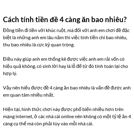
Cách tính tiền đề 4 càng ăn bao nhiêu?
Đồng tiền đi liền với khúc ruột, mà đối với anh em chơi đề đặc
biệt là những anh em lâu năm thì việc tính tiền chi bao nhiêu,
thu bao nhiêu là cực kỳ quan trọng.
Điều này giúp anh em thống kê được việc anh em rải vốn có
hiệu quả không, có sinh lời hay là lỗ để từ đó tính toán lại cho
hợp lý.
Vậy nên hiểu được đề 4 càng ăn bao nhiêu là vấn đề được anh
em quan tâm nhiều nhất.
Hiện tại, hình thức chơi này được phổ biến nhiều hơn trên
mạng internet, ở các nhà cái online nên không có một tỷ lệ ăn 4
càng cụ thể mà còn phải tùy vào mỗi nhà cái.