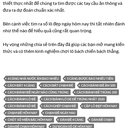
thiết thực nhất để chúng ta tìm được các tay cầu ăn thông và
đưa ra dự đoán chuẩn xác nhất.
Bên cạnh việc tìm ra số lô đẹp ngày hôm nay thì tất nhiên đánh
như thế nào để hiểu quả cũng rất quan trọng.
Hy vọng những chia sẻ trên đây đã giúp các bạn mở mang kiến
thức và có thêm kinh nghiệm chơi lô bách chiến bách thắng.
4 CÀNG NHÀ NƯỚC ĂN BAO NHIÊU
5 CÀNG ĐƯỢC BAO NHIÊU TIỀN
CÁCH BẮT 4 CÀNG
CÁCH BẮT CHẠM ĐỀ
CÁCH ĐÁNH ĐỀ ĂN 100
CÁCH ĐÁNH ĐỀ NGÀY NÀO CŨNG TRÚNG
CÁCH ĐÁNH ĐỀ TRÚNG 100
CÁCH ĐÁNH LÔ ĐỀ
CÁCH ĐÁNH LÔ DE DỄ TRÚNG NHẤT 2020
CÁCH ĐÁNH SỐ ĐỀ
CÁCH GHÉP CHẠM ĐỀ
CẶP LÔ ĐẸP HÔM NAY
CHẠM ĐỀ HÔM NAY
CHẠM ĐỀ NGÀY MAI
CHỐT SỐ MIỀN BẮC HÔM NAY
DÀN ĐỀ 4 CÀNG
DÀN ĐỀ CHẠM
DÀN ĐỀ CHẠM HÔM NAY
DỰ ĐOÁN SỐ DE HÔM NAY