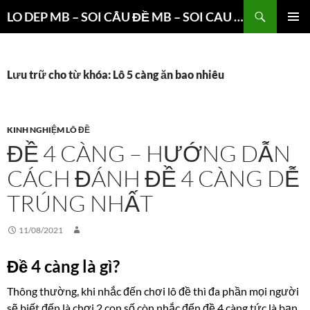
Chuyển
Tìm
LO DEP MB – SOI CÂU ĐỀ MB – SOI CAU 3 CANG XSMB
đến
kiếm
TRÌNH
nội
ĐƠN CƠ
dung
SỞ
Lưu trữ cho từ khóa: Lô 5 càng ăn bao nhiêu
KINH NGHIỆM LÔ ĐỀ
ĐỀ 4 CÀNG – HƯỚNG DẪN
CÁCH ĐÁNH ĐỀ 4 CÀNG DỄ
TRÚNG NHẤT
11/08/2021
Đề 4 càng là gì?
Thông thường, khi nhắc đến chơi lô đề thì đa phần mọi người
sẽ biết đến là chơi 2 con số còn nhắc đến đề 4 càng tức là bạn