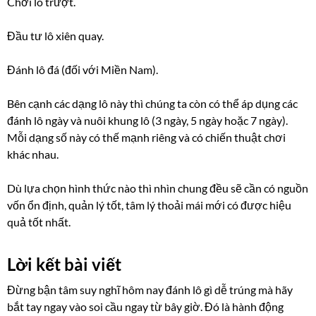
Chơi lô trượt.
Đầu tư lô xiên quay.
Đánh lô đá (đối với Miền Nam).
Bên cạnh các dạng lô này thì chúng ta còn có thể áp dụng các
đánh lô ngày và nuôi khung lô (3 ngày, 5 ngày hoặc 7 ngày).
Mỗi dạng số này có thế mạnh riêng và có chiến thuật chơi
khác nhau.
Dù lựa chọn hình thức nào thì nhìn chung đều sẽ cần có nguồn
vốn ổn định, quản lý tốt, tâm lý thoải mái mới có được hiệu
quả tốt nhất.
Lời kết bài viết
Đừng bận tâm suy nghĩ hôm nay đánh lô gì dễ trúng mà hãy
bắt tay ngay vào soi cầu ngay từ bây giờ. Đó là hành động