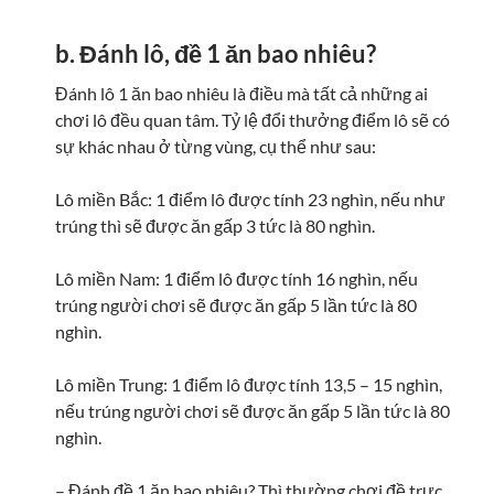
b. Đánh lô, đề 1 ăn bao nhiêu?
Đánh lô 1 ăn bao nhiêu là điều mà tất cả những ai
chơi lô đều quan tâm. Tỷ lệ đổi thưởng điểm lô sẽ có
sự khác nhau ở từng vùng, cụ thể như sau:
Lô miền Bắc: 1 điểm lô được tính 23 nghìn, nếu như
trúng thì sẽ được ăn gấp 3 tức là 80 nghìn.
Lô miền Nam: 1 điểm lô được tính 16 nghìn, nếu
trúng người chơi sẽ được ăn gấp 5 lần tức là 80
nghìn.
Lô miền Trung: 1 điểm lô được tính 13,5 – 15 nghìn,
nếu trúng người chơi sẽ được ăn gấp 5 lần tức là 80
nghìn.
– Đánh đề 1 ăn bao nhiêu? Thì thường chơi đề trực