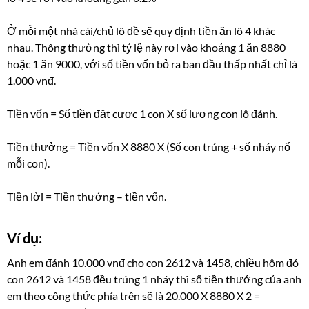
Ở mỗi một nhà cái/chủ lô đề sẽ quy định tiền ăn lô 4 khác
nhau. Thông thường thì tỷ lệ này rơi vào khoảng 1 ăn 8880
hoặc 1 ăn 9000, với số tiền vốn bỏ ra ban đầu thấp nhất chỉ là
1.000 vnđ.
Tiền vốn = Số tiền đặt cược 1 con X số lượng con lô đánh.
Tiền thưởng = Tiền vốn X 8880 X (Số con trúng + số nháy nổ
mỗi con).
Tiền lời = Tiền thưởng – tiền vốn.
Ví dụ:
Anh em đánh 10.000 vnđ cho con 2612 và 1458, chiều hôm đó
con 2612 và 1458 đều trúng 1 nháy thì số tiền thưởng của anh
em theo công thức phía trên sẽ là 20.000 X 8880 X 2 =