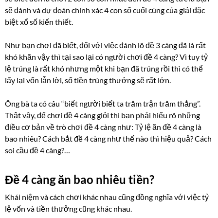
sẽ đánh và dự đoán chính xác 4 con số cuối cùng của giải đặc
biệt xổ số kiến thiết.
Như bạn chơi đã biết, đối với việc đánh lô đề 3 càng đã là rất
khó khăn vậy thì tại sao lại có người chơi đề 4 càng? Vì tuy tỷ
lệ trúng là rất khó nhưng một khi bạn đã trúng rồi thì có thể
lấy lại vốn lẫn lời, số tiền trúng thưởng sẽ rất lớn.
Ông bà ta có câu “biết người biết ta trăm trận trăm thắng”.
Thật vậy, để chơi đề 4 càng giỏi thì bạn phải hiểu rõ những
điều cơ bản về trò chơi đề 4 càng như: Tỷ lệ ăn đề 4 càng là
bao nhiêu? Cách bắt đề 4 càng như thế nào thì hiệu quả? Cách
soi cầu đề 4 càng?…
Đề 4 càng ăn bao nhiêu tiền?
Khái niệm và cách chơi khác nhau cũng đồng nghĩa với việc tỷ
lệ vốn và tiền thưởng cũng khác nhau.