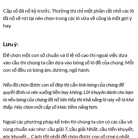
Cặp số đã nổ kỳ trước. Thường thì chỉ một phần rất nhỏ các lô
đã nổ sẽ rơi lại nên chọn trong các lô vừa về cũng là một gợi ý
hay.
Lưu ý:
Để chọn một con số chuẩn và tỉ lệ nổ cao thì ngoài việc dựa
vào cầu thì chúng ta cần dựa vào bóng số lô đề của chúng. Mỗi
con số đều có bóng âm, dương, ngũ hành.
Nếu đã chọn được con số đẹp thì cần tính bóng của chúng để
quyết định có nên xuống tiền hay không. Lời khuyên dành cho bạn
là nếu bóng của chúng đã nổ liên tiếp thì khả năng lô này về là khá
thấp. Hãy chọn một cặp số khác tiềm năng hơn.
Ngoài các phương pháp kể trên thì chúng ta còn có các cầu vô
cùng chuẩn xác như: cầu giải 7, cầu giải Nhất, cầu tiến khuyết,
góc khuyết… Cách tốt nhất để chọn được con số ưng ý nhất