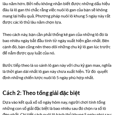
lâu năm hơn. Bởi nếu không nhận biết được những dấu hiệu
đâu là lô gan thì chắc rằng việc nuôi lô gan của bạn sẽ không
mang lại hiệu quả. Phương pháp nuôi lô khung 5 ngày này rất
được các lô thủ lâu năm chọn lựa.
Theo cách này, bạn cần phải thống kê gan của những lô đó là
bao nhiêu ngày bắt đầu tính từ ngày xuất hiện gần nhất. Bên
cạnh đó, bạn cũng nên theo dõi những chu kỳ lô gan lúc trước
để nắm được quy luật của nó.
Bước tiếp theo là so sánh lô gan này với chu kỳ gan max, nghĩa
là thời gian dài nhất lô gan này chưa xuất hiện. Từ đó quyết
định những chiến lược nuôi lô 5 ngày phù hợp nhất.
Cách 2: Theo tổng giải đặc biệt
Dựa vào kết quả xổ số ngày hôm nay, người chơi tính tổng
những con số giải đặc biệt là bao nhiêu sau đó chọn ra số lô
đẹp nhất. Chi tiết cách nuôi lô bạch thủ khung 5 ngày như sau: