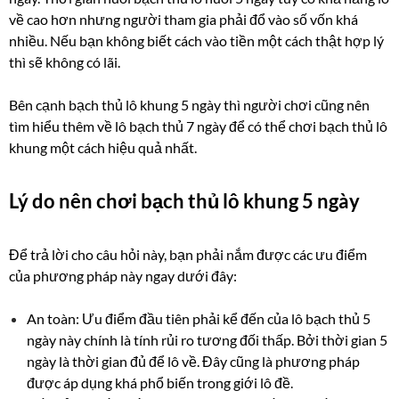
về cao hơn nhưng người tham gia phải đổ vào số vốn khá
nhiều. Nếu bạn không biết cách vào tiền một cách thật hợp lý
thì sẽ không có lãi.
Bên cạnh bạch thủ lô khung 5 ngày thì người chơi cũng nên
tìm hiểu thêm về lô bạch thủ 7 ngày để có thể chơi bạch thủ lô
khung một cách hiệu quả nhất.
Lý do nên chơi bạch thủ lô khung 5 ngày
Để trả lời cho câu hỏi này, bạn phải nắm được các ưu điểm
của phương pháp này ngay dưới đây:
An toàn: Ưu điểm đầu tiên phải kể đến của lô bạch thủ 5
ngày này chính là tính rủi ro tương đối thấp. Bởi thời gian 5
ngày là thời gian đủ để lô về. Đây cũng là phương pháp
được áp dụng khá phổ biến trong giới lô đề.