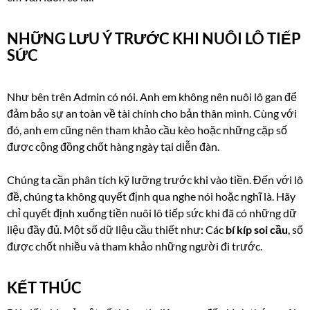
NHỮNG LƯU Ý TRƯỚC KHI NUÔI LÔ TIẾP
SỨC
Như bên trên Admin có nói. Anh em không nên nuôi lô gan để
đảm bảo sự an toàn về tài chính cho bản thân mình. Cùng với
đó, anh em cũng nên tham khảo cầu kèo hoặc những cặp số
được cộng đồng chốt hàng ngày tại diễn đàn.
Chúng ta cần phân tích kỹ lưỡng trước khi vào tiền. Đến với lô
đề, chúng ta không quyết định qua nghe nói hoặc nghĩ là. Hãy
chỉ quyết định xuống tiền nuôi lô tiếp sức khi đã có những dữ
liệu đầy đủ. Một số dữ liệu cầu thiết như: Các
bí kíp soi cầu
, số
được chốt nhiều và tham khảo những người đi trước.
KẾT THÚC