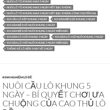
NUÔI LÔ TÔ KHUNG MAX 5 NGÀY
NUÔI LÔ TÔ KHUNG MAX 5 NGÀY HỐT BẠC KHỦNG
NUÔI LÔ TÔ KHUNG MAX 5 NGÀY HỐT BẠC KHỦNG CÙNG CHUYÊN GIA
SOI CẦU LÔ KÉP KHUNG 5 NGÀY
SOI DÀN ĐỀ 8 SỐ KHUNG 5 NGÀY
SOI DÀN ĐỀ 8 SỐ NUÔI KHUNG 5 NGÀY
SOI DÀN ĐỀ 8 SỐ NUÔI KHUNG 5 NGÀY MIỀN BẮC
SOI DÀN LÔ 4 SỐ KHUNG 5 NGÀY
SOI DÀN LÔ 4 SỐ NUÔI KHUNG 5 NGÀY
SOI DÀN LÔ 4 SỐ NUÔI KHUNG 5 NGÀY MIỀN BẮC
THỐNG KÊ LÔ XIÊN 3 HAY VỀ 5 NGÀY
KINH NGHIỆM LÔ ĐỀ
NUÔI CẦU LÔ KHUNG 5
NGÀY – BÍ QUYẾT CHƠI ƯA
CHUỘNG CỦA CAO THỦ LÔ