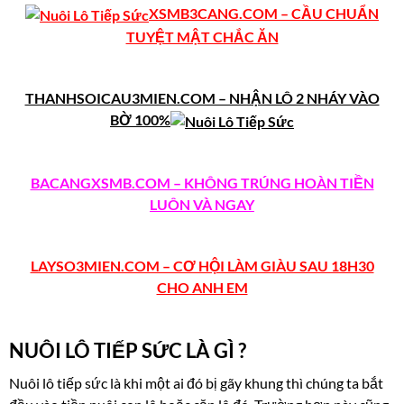
XSMB3CANG.COM – CẦU CHUẨN
TUYỆT MẬT CHẮC ĂN
THANHSOICAU3MIEN.COM – NHẬN LÔ 2 NHÁY VÀO
BỜ 100%
BACANGXSMB.COM – KHÔNG TRÚNG HOÀN TIỀN
LUÔN VÀ NGAY
LAYSO3MIEN.COM – CƠ HỘI LÀM GIÀU SAU 18H30
CHO ANH EM
NUÔI LÔ TIẾP SỨC LÀ GÌ ?
Nuôi lô tiếp sức là khi một ai đó bị gãy khung thì chúng ta bắt