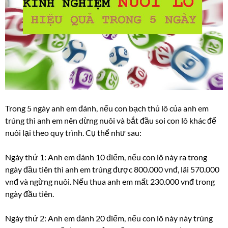
Trong 5 ngày anh em đánh, nếu con bạch thủ lô của anh em
trúng thì anh em nên dừng nuôi và bắt đầu soi con lô khác để
nuôi lại theo quy trình. Cụ thể như sau:
Ngày thứ 1: Anh em đánh 10 điểm, nếu con lô này ra trong
ngày đầu tiên thì anh em trúng được 800.000 vnđ, lãi 570.000
vnđ và ngừng nuôi. Nếu thua anh em mất 230.000 vnđ trong
ngày đầu tiên.
Ngày thứ 2: Anh em đánh 20 điểm, nếu con lô này này trúng