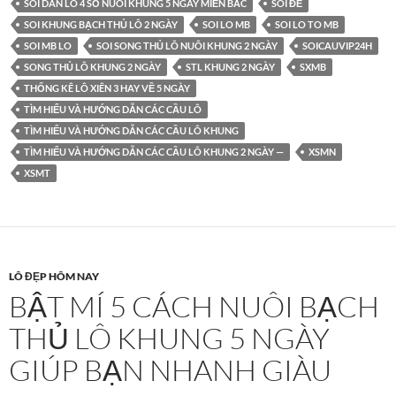
SOI DÀN LÔ 4 SỐ NUÔI KHUNG 5 NGÀY MIỀN BẮC
SOI ĐỀ
SOI KHUNG BẠCH THỦ LÔ 2 NGÀY
SOI LO MB
SOI LO TO MB
SOI MB LO
SOI SONG THỦ LÔ NUÔI KHUNG 2 NGÀY
SOICAUVIP24H
SONG THỦ LÔ KHUNG 2 NGÀY
STL KHUNG 2 NGÀY
SXMB
THỐNG KÊ LÔ XIÊN 3 HAY VỀ 5 NGÀY
TÌM HIỂU VÀ HƯỚNG DẪN CÁC CẦU LÔ
TÌM HIỂU VÀ HƯỚNG DẪN CÁC CẦU LÔ KHUNG
TÌM HIỂU VÀ HƯỚNG DẪN CÁC CẦU LÔ KHUNG 2 NGÀY —
XSMN
XSMT
LÔ ĐẸP HÔM NAY
BẬT MÍ 5 CÁCH NUÔI BẠCH
THỦ LÔ KHUNG 5 NGÀY
GIÚP BẠN NHANH GIÀU