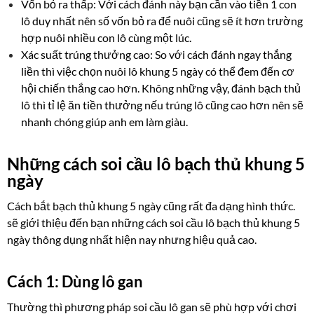
Vốn bỏ ra thấp: Với cách đánh này bạn cần vào tiền 1 con
lô duy nhất nên số vốn bỏ ra để nuôi cũng sẽ ít hơn trường
hợp nuôi nhiều con lô cùng một lúc.
Xác suất trúng thưởng cao: So với cách đánh ngay thắng
liền thì việc chọn nuôi lô khung 5 ngày có thể đem đến cơ
hội chiến thắng cao hơn. Không những vậy, đánh bạch thủ
lô thì tỉ lệ ăn tiền thưởng nếu trúng lô cũng cao hơn nên sẽ
nhanh chóng giúp anh em làm giàu.
Những cách soi cầu lô bạch thủ khung 5
ngày
Cách bắt bạch thủ khung 5 ngày cũng rất đa dạng hình thức.
sẽ giới thiệu đến bạn những cách soi cầu lô bạch thủ khung 5
ngày thông dụng nhất hiện nay nhưng hiệu quả cao.
Cách 1: Dùng lô gan
Thường thì phương pháp soi cầu lô gan sẽ phù hợp với chơi