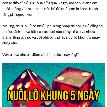
con lô đấy sẽ về. Lưu ý là nếu quá 5 ngày mà con lô anh em
nuôi không về thì anh em nên bỏ để nuôi con lô khác, tránh
lãng phí nguồn vốn.
Nhưng, chơi lô đề có nhiều phương pháp thì soi lô đề cũng có
nhiều cách soi và bất cứ cách soi nào cũng có ưu và nhược
điểm riêng của nó và với phương pháp nuôi lô khung 5 ngày
cũng vậy.
Vậy ưu và nhược điểm của hình thức này là gì?