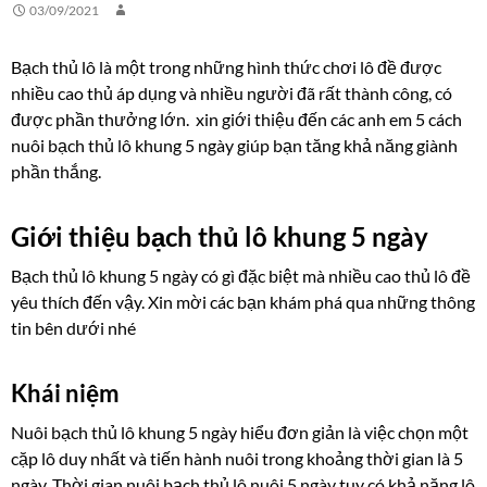
03/09/2021
Bạch thủ lô là một trong những hình thức chơi lô đề được
nhiều cao thủ áp dụng và nhiều người đã rất thành công, có
được phần thưởng lớn. xin giới thiệu đến các anh em 5 cách
nuôi bạch thủ lô khung 5 ngày giúp bạn tăng khả năng giành
phần thắng.
Giới thiệu bạch thủ lô khung 5 ngày
Bạch thủ lô khung 5 ngày có gì đặc biệt mà nhiều cao thủ lô đề
yêu thích đến vậy. Xin mời các bạn khám phá qua những thông
tin bên dưới nhé
Khái niệm
Nuôi bạch thủ lô khung 5 ngày hiểu đơn giản là việc chọn một
cặp lô duy nhất và tiến hành nuôi trong khoảng thời gian là 5
ngày. Thời gian nuôi bạch thủ lô nuôi 5 ngày tuy có khả năng lô