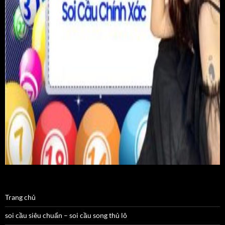
Trang chủ
soi cầu siêu chuẩn – soi cầu song thủ lô