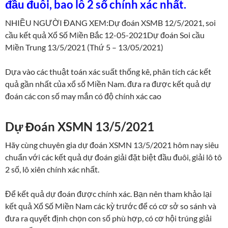
đầu đuôi, bao lô 2 số chính xác nhất.
NHIỀU NGƯỜI ĐANG XEM:Dự đoán XSMB 12/5/2021, soi
cầu kết quả Xổ Số Miền Bắc 12-05-2021Dự đoán Soi cầu
Miền Trung 13/5/2021 (Thứ 5 – 13/05/2021)
Dựa vào các thuật toán xác suất thống kê, phân tích các kết
quả gần nhất của xổ số Miền Nam. đưa ra được kết quả dự
đoán các con số may mắn có độ chính xác cao
Dự Đoán XSMN 13/5/2021
Hãy cùng chuyên gia dự đoán XSMN 13/5/2021 hôm nay siêu
chuẩn với các kết quả dự đoán giải đặt biệt đầu đuôi, giải lô tô
2 số, lô xiên chính xác nhất.
Để kết quả dự đoán được chính xác. Bạn nên tham khảo lại
kết quả Xổ Số Miền Nam các kỳ trước để có cơ sở so sánh và
đưa ra quyết định chọn con số phù hợp, có cơ hội trúng giải