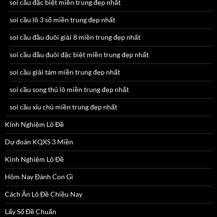
soi cầu đặc biệt miền trung đẹp nhất
soi cầu lô 3 số miền trung đẹp nhất
soi cầu đầu đuôi giải 8 miền trung đẹp nhất
soi cầu đầu đuôi đặc biệt miền trung đẹp nhất
soi cầu giải tám miền trung đẹp nhất
soi cầu song thủ lô miền trung đẹp nhất
soi cầu xỉu chủ miền trung đẹp nhất
Kinh Nghiệm Lô Đề
Dự đoán KQXS 3 Miền
Kinh Nghiệm Lô Đề
Hôm Nay Đánh Con Gì
Cách Ăn Lô Đề Chiều Nay
Lấy Số Đề Chuẩn