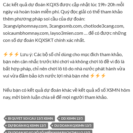
Các kết quả dự đoán KQXS được cập nhật lúc 19h-20h mỗi
ngày và hoàn toàn miễn phí. Quý đọc giải có thể tham khảo
thêm phương pháp soi cầu của dự đoán:
3cangviphomnay.com, 3cangxsmb.com, chotlode3cang.com,
soicaumbhomnay.com, layso3mien.com … để có được những
con số dự đoán KQXSKT chính xác nhất.
Lưu ý: Các bộ số chỉ dùng cho mục đích tham khảo,
bạn nên cân nhắc trước khi chơi và không chơi lô đề vì đó là
bất hợp pháp, chỉ nên chơi lô tô do nhà nước phát hành vừa
vui vừa đảm bảo ích nước lợi nhà bạn nhé
Nếu bạn có kết quả dự đoán khác về kết quả xổ số XSMN hôm
nay, mời bình luận chia sẻ để mọi người tham khảo.
BI QUYET SOI CAU 13/5 XSMN
DD XSMN 13/5
DỰ ĐOÁN KQ XSMN 13/5
DU DOAN KQXSMN 13/5
DU DOAN XO SO XỔ SỐ MIỀN NAM BACH THU LO 13/5