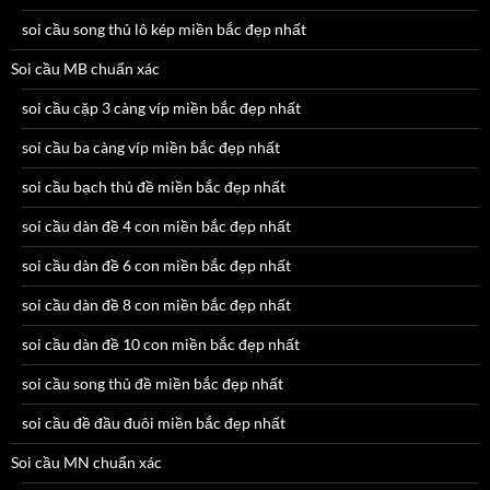
soi cầu song thủ lô kép miền bắc đẹp nhất
Soi cầu MB chuẩn xác
soi cầu cặp 3 càng víp miền bắc đẹp nhất
soi cầu ba càng víp miền bắc đẹp nhất
soi cầu bạch thủ đề miền bắc đẹp nhất
soi cầu dàn đề 4 con miền bắc đẹp nhất
soi cầu dàn đề 6 con miền bắc đẹp nhất
soi cầu dàn đề 8 con miền bắc đẹp nhất
soi cầu dàn đề 10 con miền bắc đẹp nhất
soi cầu song thủ đề miền bắc đẹp nhất
soi cầu đề đầu đuôi miền bắc đẹp nhất
Soi cầu MN chuẩn xác