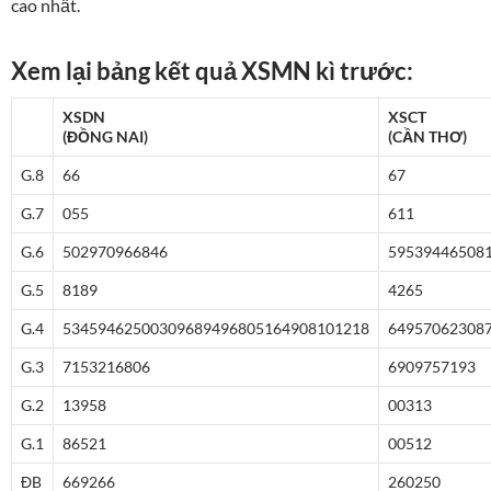
cao nhất.
Xem lại bảng kết quả XSMN kì trước:
XSDN
XSCT
(ĐỒNG NAI)
(CẦN THƠ)
G.8
66
67
G.7
055
611
G.6
5029
7096
6846
5953
9446
508
G.5
8189
4265
G.4
53459
46250
03096
89496
80516
49081
01218
64957
06230
8
G.3
71532
16806
69097
57193
G.2
13958
00313
G.1
86521
00512
ĐB
669266
260250