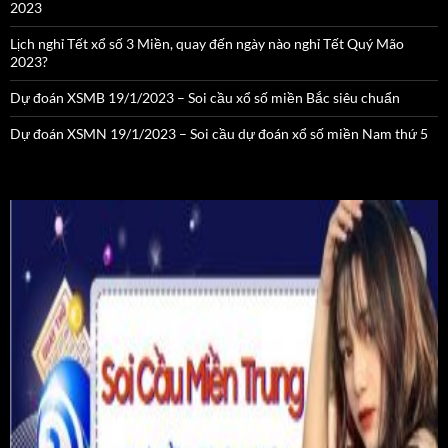
2023
Lịch nghỉ Tết xổ số 3 Miền, quay đến ngày nào nghỉ Tết Quý Mão
2023?
Dự đoán XSMB 19/1/2023 – Soi cầu xổ số miền Bắc siêu chuẩn
Dự đoán XSMN 19/1/2023 – Soi cầu dự đoán xổ số miền Nam thứ 5