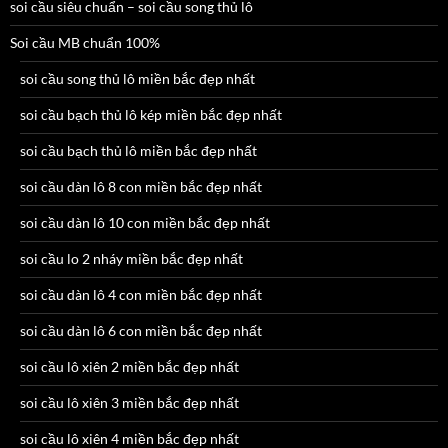
soi cầu siêu chuẩn – soi cầu song thủ lô
Soi cầu MB chuẩn 100%
soi cầu song thủ lô miền bắc đẹp nhất
soi cầu bạch thủ lô kép miền bắc đẹp nhất
soi cầu bạch thủ lô miền bắc đẹp nhất
soi cầu dàn lô 8 con miền bắc đẹp nhất
soi cầu dàn lô 10 con miền bắc đẹp nhất
soi cầu lo 2 nháy miền bắc đẹp nhất
soi cầu dàn lô 4 con miền bắc đẹp nhất
soi cầu dàn lô 6 con miền bắc đẹp nhất
soi cầu lô xiên 2 miền bắc đẹp nhất
soi cầu lô xiên 3 miền bắc đẹp nhất
soi cầu lô xiên 4 miền bắc đẹp nhất