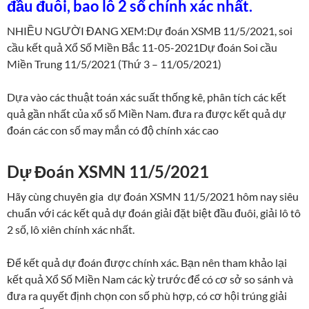
đầu đuôi, bao lô 2 số chính xác nhất.
NHIỀU NGƯỜI ĐANG XEM:Dự đoán XSMB 11/5/2021, soi
cầu kết quả Xổ Số Miền Bắc 11-05-2021Dự đoán Soi cầu
Miền Trung 11/5/2021 (Thứ 3 – 11/05/2021)
Dựa vào các thuật toán xác suất thống kê, phân tích các kết
quả gần nhất của xổ số Miền Nam. đưa ra được kết quả dự
đoán các con số may mắn có độ chính xác cao
Dự Đoán XSMN 11/5/2021
Hãy cùng chuyên gia dự đoán XSMN 11/5/2021 hôm nay siêu
chuẩn với các kết quả dự đoán giải đặt biệt đầu đuôi, giải lô tô
2 số, lô xiên chính xác nhất.
Để kết quả dự đoán được chính xác. Bạn nên tham khảo lại
kết quả Xổ Số Miền Nam các kỳ trước để có cơ sở so sánh và
đưa ra quyết định chọn con số phù hợp, có cơ hội trúng giải