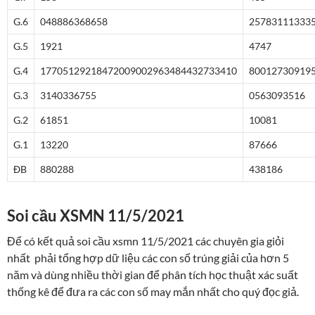
G.6
0488
8636
8658
2578
3111
333
G.5
1921
4747
G.4
17705
12921
84720
09002
96348
44327
33410
80012
73091
9
G.3
31403
36755
05630
93516
G.2
61851
10081
G.1
13220
87666
ĐB
880288
438186
Soi cầu XSMN 11/5/2021
Để có kết quả soi cầu xsmn 11/5/2021 các chuyên gia giỏi
nhất phải tổng hợp dữ liệu các con số trúng giải của hơn 5
năm và dùng nhiều thời gian để phân tích học thuật xác suất
thống kê để đưa ra các con số may mắn nhất cho quý đọc giả.