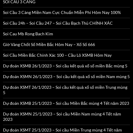
SOI CẦU 3 CÀNG
Soi Cầu 3 Càng Miền Nam Cực Chuẩn Miễn Phí Hôm Nay 100%
Soi Cầu 24h – Soi Cầu 247 – Soi Cầu Bạch Thủ CHÍNH XÁC
Soi Cau Mb Rong Bach Kim
Giờ Vàng Chốt Số Miền Bắc Hôm Nay – Xổ Số 666
Soi Cầu Miền Bắc Chính Xác 100 – Cầu Lô XSMB Hôm Nay
Dự đoán XSMB 26/1/2023 – Soi cầu kết quả xổ số miền Bắc mùng 5
Dự đoán XSMN 26/1/2023 – Soi cầu kết quả xổ số miền Nam mùng 5
Dự đoán XSMT 26/1/2023 – Soi cầu kết quả xổ số miền Trung mùng
5
Dự đoán XSMB 25/1/2023 – Soi cầu Miền Bắc mùng 4 Tết năm 2023
Dự đoán XSMN 25/1/2023 – Soi cầu Miền Nam mùng 4 Tết năm
2023
Dự đoán XSMT 25/1/2023 – Soi cầu Miền Trung mùng 4 Tết năm