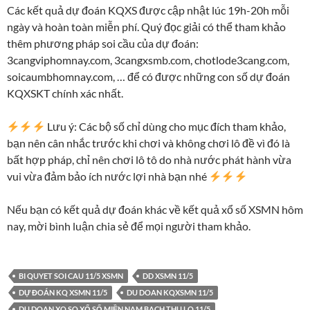
Các kết quả dự đoán KQXS được cập nhật lúc 19h-20h mỗi
ngày và hoàn toàn miễn phí. Quý đọc giải có thể tham khảo
thêm phương pháp soi cầu của dự đoán:
3cangviphomnay.com, 3cangxsmb.com, chotlode3cang.com,
soicaumbhomnay.com, … để có được những con số dự đoán
KQXSKT chính xác nhất.
Lưu ý: Các bộ số chỉ dùng cho mục đích tham khảo,
bạn nên cân nhắc trước khi chơi và không chơi lô đề vì đó là
bất hợp pháp, chỉ nên chơi lô tô do nhà nước phát hành vừa
vui vừa đảm bảo ích nước lợi nhà bạn nhé
Nếu bạn có kết quả dự đoán khác về kết quả xổ số XSMN hôm
nay, mời bình luận chia sẻ để mọi người tham khảo.
BI QUYET SOI CAU 11/5 XSMN
DD XSMN 11/5
DỰ ĐOÁN KQ XSMN 11/5
DU DOAN KQXSMN 11/5
DU DOAN XO SO XỔ SỐ MIỀN NAM BACH THU LO 11/5