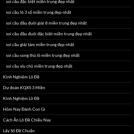
soi cầu đặc biệt miền trung đẹp nhất
soi cầu lô 3 số miền trung đẹp nhất
soi cầu đầu đuôi giải 8 miền trung đẹp nhất
soi cầu đầu đuôi đặc biệt miền trung đẹp nhất
soi cầu giải tám miền trung đẹp nhất
soi cầu song thủ lô miền trung đẹp nhất
soi cầu xỉu chủ miền trung đẹp nhất
Kinh Nghiệm Lô Đề
Dự đoán KQXS 3 Miền
Kinh Nghiệm Lô Đề
Hôm Nay Đánh Con Gì
Cách Ăn Lô Đề Chiều Nay
Lấy Số Đề Chuẩn